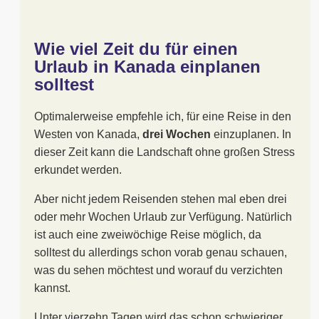
Wie viel Zeit du für einen
Urlaub in Kanada einplanen
solltest
Optimalerweise empfehle ich, für eine Reise in den
Westen von Kanada,
drei Wochen
einzuplanen. In
dieser Zeit kann die Landschaft ohne großen Stress
erkundet werden.
Aber nicht jedem Reisenden stehen mal eben drei
oder mehr Wochen Urlaub zur Verfügung. Natürlich
ist auch eine zweiwöchige Reise möglich, da
solltest du allerdings schon vorab genau schauen,
was du sehen möchtest und worauf du verzichten
kannst.
Unter vierzehn Tagen wird das schon schwieriger