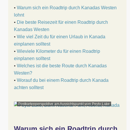
•
Warum sich ein Roadtrip durch Kanadas Westen
lohnt
•
Die beste Reisezeit für einen Roadtrip durch
Kanadas Westen
•
Wie viel Zeit du
für einen Urlaub in Kanada
einplanen solltest
•
Wieviele Kilometer du für einen Roadtrip
einplanen solltest
•
Welches ist die beste Route durch Kanadas
Westen?
•
Worauf du bei einem Roadtrip durch Kanada
achten solltest
Postkartenperspektive am Aussichtspunkt vom Peyto Lake
Warum sich ein Roadtrip durch