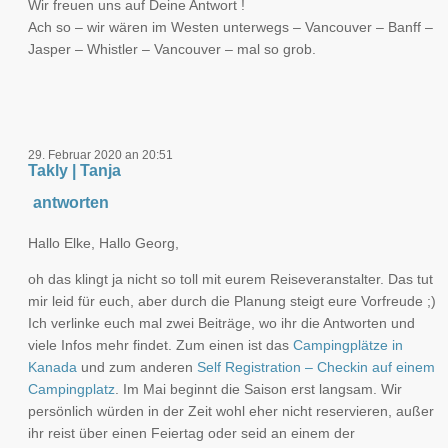
Wir freuen uns auf Deine Antwort !
Ach so – wir wären im Westen unterwegs – Vancouver – Banff –
Jasper – Whistler – Vancouver – mal so grob.
29. Februar 2020 an 20:51
Takly | Tanja
antworten
Hallo Elke, Hallo Georg,
oh das klingt ja nicht so toll mit eurem Reiseveranstalter. Das tut
mir leid für euch, aber durch die Planung steigt eure Vorfreude ;)
Ich verlinke euch mal zwei Beiträge, wo ihr die Antworten und
viele Infos mehr findet. Zum einen ist das
Campingplätze in
Kanada
und zum anderen
Self Registration – Checkin auf einem
Campingplatz
. Im Mai beginnt die Saison erst langsam. Wir
persönlich würden in der Zeit wohl eher nicht reservieren, außer
ihr reist über einen Feiertag oder seid an einem der