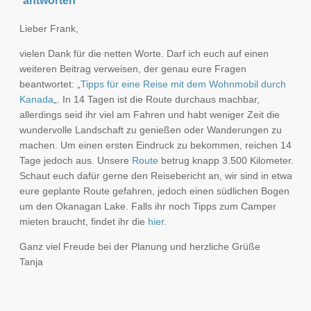
antworten
Lieber Frank,
vielen Dank für die netten Worte. Darf ich euch auf einen
weiteren Beitrag verweisen, der genau eure Fragen
beantwortet: „
Tipps für eine Reise mit dem Wohnmobil durch
Kanada
„. In 14 Tagen ist die Route durchaus machbar,
allerdings seid ihr viel am Fahren und habt weniger Zeit die
wundervolle Landschaft zu genießen oder Wanderungen zu
machen. Um einen ersten Eindruck zu bekommen, reichen 14
Tage jedoch aus. Unsere
Route
betrug knapp 3.500 Kilometer.
Schaut euch dafür gerne den Reisebericht an, wir sind in etwa
eure geplante Route gefahren, jedoch einen südlichen Bogen
um den Okanagan Lake. Falls ihr noch Tipps zum Camper
mieten braucht, findet ihr die
hier
.
Ganz viel Freude bei der Planung und herzliche Grüße
Tanja