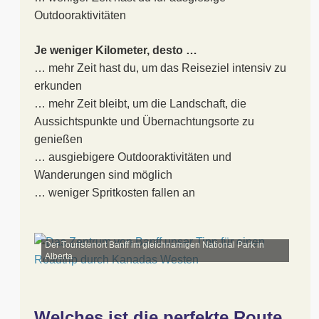
Outdooraktivitäten
Je weniger Kilometer, desto …
… mehr Zeit hast du, um das Reiseziel intensiv zu
erkunden
… mehr Zeit bleibt, um die Landschaft, die
Aussichtspunkte und Übernachtungsorte zu
genießen
… ausgiebigere Outdooraktivitäten und
Wanderungen sind möglich
… weniger Spritkosten fallen an
Der Touristenort Banff im gleichnamigen National Park in
Alberta
Welches ist die perfekte Route