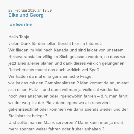
29. Februar 2020 an 19:59
Elke und Georg
antworten
Hallo Tanja,
vielen Dank für den tollen Bericht hier im Internet.
Wir fliegen im Mai nach Kanada und sind leider von unserem
Reiseveranstalter völlig im Stich gelassen worden, so dass wir
jetzt alles alleine planen und dank dieses wirklich gelungenen
Reiseberichts macht das auch wirklich viel Spaß.
Wir hätten da mal eine ganz einfache Frage:
wie ist das mit den Campingplätzen ? Man kommt da an, mietet
sich einen Platz – und dann will man ja vielleicht wieder los,
noch was anschauen oder irgendwohin fahren – d.h. man fährt
wieder weg. Ist der Platz dann irgendwo als reserviert
gekennzeichnet oder kommen wir dann abends wieder und der
Stellplatz ist belegt ?
Und sollte man im Mai reservieren ? Dann kann man ja nicht
mehr spontan weiter fahren oder früher anhalten ?