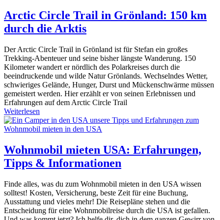
Arctic Circle Trail in Grönland: 150 km
durch die Arktis
Der Arctic Circle Trail in Grönland ist für Stefan ein großes
Trekking-Abenteuer und seine bisher längste Wanderung. 150
Kilometer wandert er nördlich des Polarkreises durch die
beeindruckende und wilde Natur Grönlands. Wechselndes Wetter,
schwieriges Gelände, Hunger, Durst und Mückenschwärme müssen
gemeistert werden. Hier erzählt er von seinen Erlebnissen und
Erfahrungen auf dem Arctic Circle Trail
Weiterlesen
Wohnmobil mieten USA: Erfahrungen,
Tipps & Informationen
Finde alles, was du zum Wohnmobil mieten in den USA wissen
solltest! Kosten, Versicherung, beste Zeit für eine Buchung,
Ausstattung und vieles mehr! Die Reisepläne stehen und die
Entscheidung für eine Wohnmobilreise durch die USA ist gefallen.
Und was kommt jetzt? Ich helfe dir, dich in dem ganzen Gewirr von