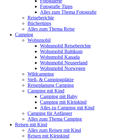
Fotogalerie
Fotografie Tipps
Alles zum Thema Fotografie
Reiseberichte
Büchertipps
Alles zum Thema Reise
Camping
Wohnmobil
Wohnmobil Reiseberichte
Wohnmobil Baltikum
Wohnmobil Kanada
Wohnmobil Neuseeland
Wohnmobil Norwegen
Wildcamping
Stell- & Campingplätze
Reiseplanung Camping
Camping mit Kind
Camping mit Baby
Camping mit Kleinkind
Alles zu Camping mit Kind
Camping für Anfänger
Alles zum Thema Camping
Reisen mit Kind
Alles zum Reisen mit Kind
Reisen mit Kleinkind