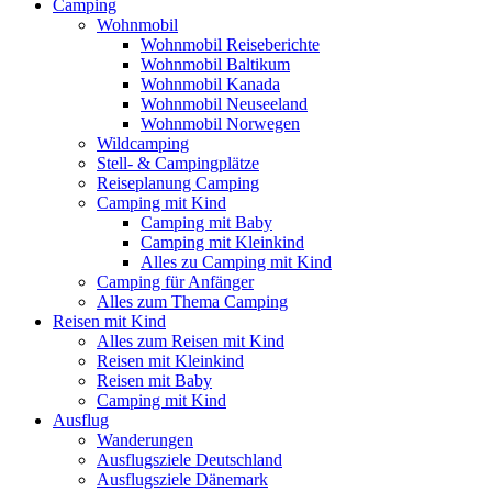
Camping
Wohnmobil
Wohnmobil Reiseberichte
Wohnmobil Baltikum
Wohnmobil Kanada
Wohnmobil Neuseeland
Wohnmobil Norwegen
Wildcamping
Stell- & Campingplätze
Reiseplanung Camping
Camping mit Kind
Camping mit Baby
Camping mit Kleinkind
Alles zu Camping mit Kind
Camping für Anfänger
Alles zum Thema Camping
Reisen mit Kind
Alles zum Reisen mit Kind
Reisen mit Kleinkind
Reisen mit Baby
Camping mit Kind
Ausflug
Wanderungen
Ausflugsziele Deutschland
Ausflugsziele Dänemark