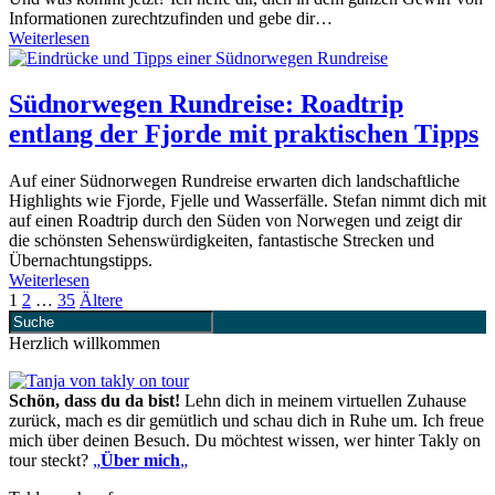
Informationen zurechtzufinden und gebe dir…
Weiterlesen
Südnorwegen Rundreise: Roadtrip
entlang der Fjorde mit praktischen Tipps
Auf einer Südnorwegen Rundreise erwarten dich landschaftliche
Highlights wie Fjorde, Fjelle und Wasserfälle. Stefan nimmt dich mit
auf einen Roadtrip durch den Süden von Norwegen und zeigt dir
die schönsten Sehenswürdigkeiten, fantastische Strecken und
Übernachtungstipps.
Weiterlesen
1
2
…
35
Ältere
Herzlich willkommen
Schön, dass du da bist!
Lehn dich in meinem virtuellen Zuhause
zurück, mach es dir gemütlich und schau dich in Ruhe um. Ich freue
mich über deinen Besuch. Du möchtest wissen, wer hinter Takly on
tour steckt?
„
Über mich
„