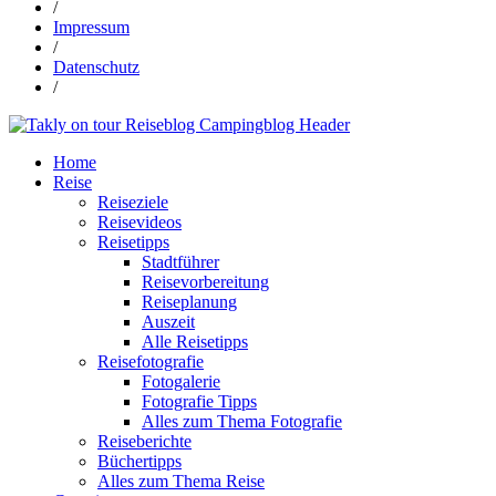
/
Impressum
/
Datenschutz
/
Home
Reise
Reiseziele
Reisevideos
Reisetipps
Stadtführer
Reisevorbereitung
Reiseplanung
Auszeit
Alle Reisetipps
Reisefotografie
Fotogalerie
Fotografie Tipps
Alles zum Thema Fotografie
Reiseberichte
Büchertipps
Alles zum Thema Reise