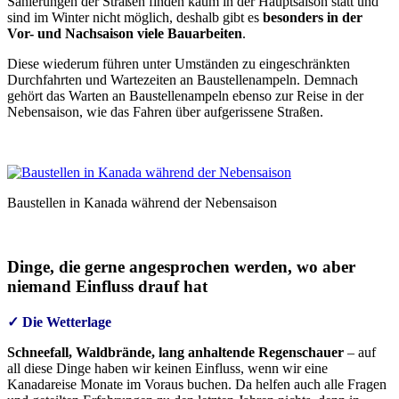
Sanierungen der Straßen finden kaum in der Hauptsaison statt und
sind im Winter nicht möglich, deshalb gibt es
besonders in der
Vor- und Nachsaison viele Bauarbeiten
.
Diese wiederum führen unter Umständen zu eingeschränkten
Durchfahrten und Wartezeiten an Baustellenampeln. Demnach
gehört das Warten an Baustellenampeln ebenso zur Reise in der
Nebensaison, wie das Fahren über aufgerissene Straßen.
Baustellen in Kanada während der Nebensaison
Dinge, die gerne angesprochen werden, wo aber
niemand Einfluss drauf hat
✓ Die Wetterlage
Schneefall, Waldbrände, lang anhaltende Regenschauer
– auf
all diese Dinge haben wir keinen Einfluss, wenn wir eine
Kanadareise Monate im Voraus buchen. Da helfen auch alle Fragen