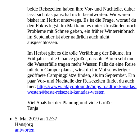
beide Reisezeiten haben ihre Vor- und Nachteile, daher
lässt sich das pauschal nicht beantworten. Wir waren
bisher im Herbst unterwegs. Es ist die Frage, worauf du
den Fokus legst. Im Mai kann es unter Umständen noch
Probleme mit Schnee geben, ein früher Wintereinbruch
im September ist aber natürlich auch nicht
ausgeschlossen.
Im Herbst gibt es die tolle Verfärbung der Bäume, im
Frühjahr ist die Chance größer, dass ihr Bären seht und
die Wasserfälle tragen mehr Wasser. Falls du eine Reise
mit dem Camper planst, wirst du im Mai schwieriger
geöffnete Campingplätze finden, als im September. Ein
paar Vor- und Nachteile der Reisezeiten findet du auch
hier:
https://www.taklyontour.de/tipps-roadtrip-kanadas-
westen/#beste-reisezeit-kanadas-westen
Viel Spaß bei der Planung und viele Grüße
Tanja
5. Mai 2019 an 12:37
Hansjörg
antworten