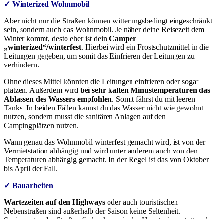
✓
Winterized Wohnmobil
Aber nicht nur die Straßen können witterungsbedingt eingeschränkt
sein, sondern auch das Wohnmobil. Je näher deine Reisezeit dem
Winter kommt, desto eher ist dein
Camper
„winterized“/winterfest
. Hierbei wird ein Frostschutzmittel in die
Leitungen gegeben, um somit das Einfrieren der Leitungen zu
verhindern.
Ohne dieses Mittel könnten die Leitungen einfrieren oder sogar
platzen. Außerdem wird
bei sehr kalten Minustemperaturen das
Ablassen des Wassers empfohlen
. Somit fährst du mit leeren
Tanks. In beiden Fällen kannst du das Wasser nicht wie gewohnt
nutzen, sondern musst die sanitären Anlagen auf den
Campingplätzen nutzen.
Wann genau das Wohnmobil winterfest gemacht wird, ist von der
Vermietstation abhängig und wird unter anderem auch von den
Temperaturen abhängig gemacht. In der Regel ist das von Oktober
bis April der Fall.
✓ Bauarbeiten
Wartezeiten auf den Highways
oder auch touristischen
Nebenstraßen sind außerhalb der Saison keine Seltenheit.