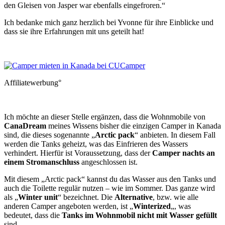
den Gleisen von Jasper war ebenfalls eingefroren.“
Ich bedanke mich ganz herzlich bei Yvonne für ihre Einblicke und
dass sie ihre Erfahrungen mit uns geteilt hat!
Affiliatewerbung°
Ich möchte an dieser Stelle ergänzen, dass die Wohnmobile von
CanaDream
meines Wissens bisher die einzigen Camper in Kanada
sind, die dieses sogenannte „
Arctic pack
“ anbieten. In diesem Fall
werden die Tanks geheizt, was das Einfrieren des Wassers
verhindert. Hierfür ist Voraussetzung, dass der
Camper nachts an
einem Stromanschluss
angeschlossen ist.
Mit diesem „Arctic pack“ kannst du das Wasser aus den Tanks und
auch die Toilette regulär nutzen – wie im Sommer. Das ganze wird
als „
Winter unit
“ bezeichnet. Die
Alternative
, bzw. wie alle
anderen Camper angeboten werden, ist „
Winterized
„, was
bedeutet, dass die
Tanks im Wohnmobil nicht mit Wasser gefüllt
sind.