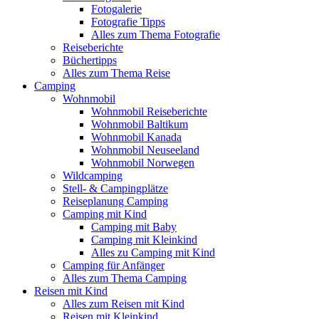
Fotogalerie
Fotografie Tipps
Alles zum Thema Fotografie
Reiseberichte
Büchertipps
Alles zum Thema Reise
Camping
Wohnmobil
Wohnmobil Reiseberichte
Wohnmobil Baltikum
Wohnmobil Kanada
Wohnmobil Neuseeland
Wohnmobil Norwegen
Wildcamping
Stell- & Campingplätze
Reiseplanung Camping
Camping mit Kind
Camping mit Baby
Camping mit Kleinkind
Alles zu Camping mit Kind
Camping für Anfänger
Alles zum Thema Camping
Reisen mit Kind
Alles zum Reisen mit Kind
Reisen mit Kleinkind