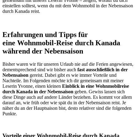
gemeinsam mit unserer Leserin Yvonne – zeigen, worauf du dich
einstellen solltest, wenn du mit dem Wohnmobil in der Nebensaison
durch Kanada reist.
Erfahrungen und Tipps für
eine Wohnmobil-Reise durch Kanada
während der Nebensaison
Bisher waren wir für unseren Urlaub nie auf die Ferien angewiesen,
dementsprechend sind wir bisher auch
fast ausschließlich in der
Nebensaison
gereist. Dabei gibt es wie immer Vorteile und
Nachteile. Im Folgenden möchte ich dir gemeinsam mit meiner
Leserin Yvonne, einen kleinen
Einblick in eine Wohnmobilreise
durch Kanada in der Nebensaison
geben. Gewiss lassen sich
diese Dinge auch auf andere Länder beziehen. Es kommt vor allem
darauf an, wie früh oder wie spät du in der Nebensaison reist. Je
näher du an der Hauptsaison bist, desto relativer sind die folgenden
Punkte.
Vorteile einer Wohnmobil-Reise durch Kanada