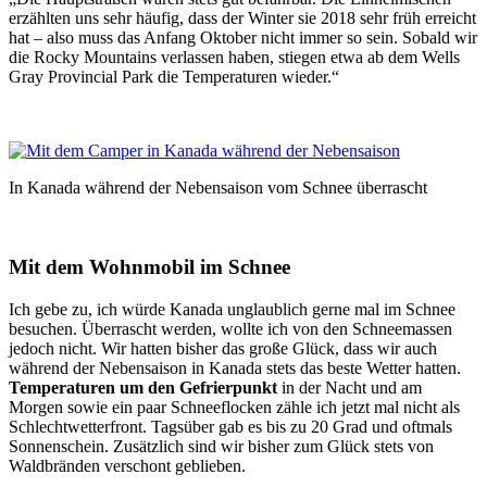
erzählten uns sehr häufig, dass der Winter sie 2018 sehr früh erreicht
hat – also muss das Anfang Oktober nicht immer so sein. Sobald wir
die Rocky Mountains verlassen haben, stiegen etwa ab dem Wells
Gray Provincial Park die Temperaturen wieder.“
In Kanada während der Nebensaison vom Schnee überrascht
Mit dem Wohnmobil im Schnee
Ich gebe zu, ich würde Kanada unglaublich gerne mal im Schnee
besuchen. Überrascht werden, wollte ich von den Schneemassen
jedoch nicht. Wir hatten bisher das große Glück, dass wir auch
während der Nebensaison in Kanada stets das beste Wetter hatten.
Temperaturen um den Gefrierpunkt
in der Nacht und am
Morgen sowie ein paar Schneeflocken zähle ich jetzt mal nicht als
Schlechtwetterfront. Tagsüber gab es bis zu 20 Grad und oftmals
Sonnenschein. Zusätzlich sind wir bisher zum Glück stets von
Waldbränden verschont geblieben.