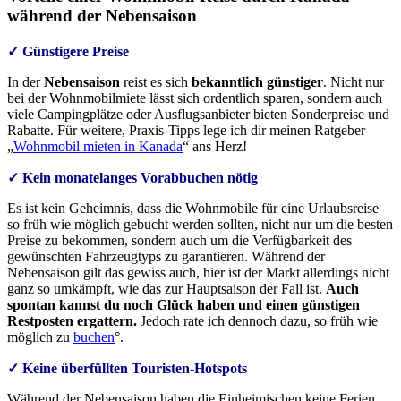
während der Nebensaison
✓ Günstigere Preise
In der
Nebensaison
reist es sich
bekanntlich günstiger
. Nicht nur
bei der Wohnmobilmiete lässt sich ordentlich sparen, sondern auch
viele Campingplätze oder Ausflugsanbieter bieten Sonderpreise und
Rabatte. Für weitere, Praxis-Tipps lege ich dir meinen Ratgeber
„
Wohnmobil mieten in Kanada
“ ans Herz!
✓ Kein monatelanges Vorabbuchen nötig
Es ist kein Geheimnis, dass die Wohnmobile für eine Urlaubsreise
so früh wie möglich gebucht werden sollten, nicht nur um die besten
Preise zu bekommen, sondern auch um die Verfügbarkeit des
gewünschten Fahrzeugtyps zu garantieren. Während der
Nebensaison gilt das gewiss auch, hier ist der Markt allerdings nicht
ganz so umkämpft, wie das zur Hauptsaison der Fall ist.
Auch
spontan kannst du noch Glück haben und einen günstigen
Restposten ergattern.
Jedoch rate ich dennoch dazu, so früh wie
möglich zu
buchen
°.
✓ Keine überfüllten Touristen-Hotspots
Während der Nebensaison haben die Einheimischen keine Ferien