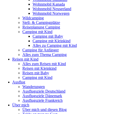
Wohnmobil Kanada
Wohnmobil Neuseeland
Wohnmobil Norwegen
Wildcamping
Stell- & Campingplätze
Reiseplanung Camping
Camping mit Kind
Camping mit Baby
Camping mit Kleinkind
Alles zu Camping mit Kind
Camping für Anfänger
Alles zum Thema Camping
Reisen mit Kind
Alles zum Reisen mit Kind
Reisen mit Kleinkind
Reisen mit Baby
Camping mit Kind
Ausflug
Wanderungen
Ausflugsziele Deutschland
Ausflugsziele Dänemark
Ausflugsziele Frankreich
Über mich
Über mich und diesen Blog