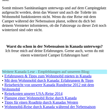
Somit müssen Sanitäranlagen unterwegs und auf dem Campingplatz
aufgesucht werden, denn das Wasser und auch die Toilette im
Wohnmobil funktionieren nicht. Wenn du eine Reise mit dem
Camper während der Nebensaison planst, solltest du dich bei
deinem Vermieter informieren, ob die Fahrzeuge zu dieser Zeit noch
winterized sind oder nicht.
Warst du schon in der Nebensaison in Kanada unterwegs?
Ich freue mich auf deine Erfahrungen. Gerne auch, wenn du mit
einem winterized Camper Erfahrungen hast!
Weitere Kanada Lese - Empfehlungen auf unserem Blog:
•
Erfahrungen & Tipps zum Wohnmobil mieten in Kanada
•
Mit dem Wohnmobil durch Kanada: Erfahrungen & Tipps
•
Reisebericht von unserer Kanada Rundreise 2012 mit dem
Wohnmobil
•
Reisekosten unserer USA-Reise 2014
•
Planung einer Wohnmobil Reise durch Kanada
•
Tipps für einen Roadtrip durch Kanadas Westen
•
Wohnmobil-Reise durch Kanada während der Nebensaison