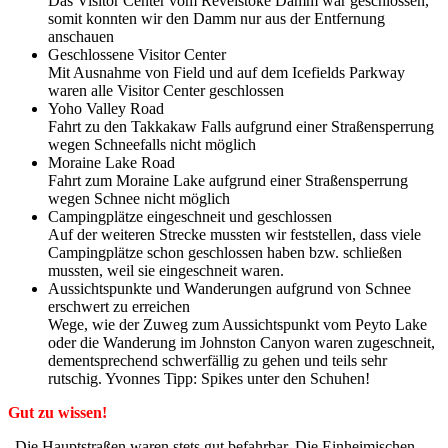
Das Visitor Center vom Revelstoke Damm war geschlossen,
somit konnten wir den Damm nur aus der Entfernung
anschauen
Geschlossene Visitor Center
Mit Ausnahme von Field und auf dem Icefields Parkway
waren alle Visitor Center geschlossen
Yoho Valley Road
Fahrt zu den Takkakaw Falls aufgrund einer Straßensperrung
wegen Schneefalls nicht möglich
Moraine Lake Road
Fahrt zum Moraine Lake aufgrund einer Straßensperrung
wegen Schnee nicht möglich
Campingplätze eingeschneit und geschlossen
Auf der weiteren Strecke mussten wir feststellen, dass viele
Campingplätze schon geschlossen haben bzw. schließen
mussten, weil sie eingeschneit waren.
Aussichtspunkte und Wanderungen aufgrund von Schnee
erschwert zu erreichen
Wege, wie der Zuweg zum Aussichtspunkt vom Peyto Lake
oder die Wanderung im Johnston Canyon waren zugeschneit,
dementsprechend schwerfällig zu gehen und teils sehr
rutschig. Yvonnes Tipp: Spikes unter den Schuhen!
Gut zu wissen!
„Die Hauptstraßen waren stets gut befahrbar. Die Einheimischen