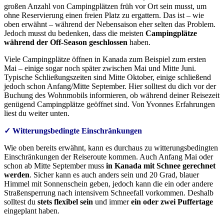
großen Anzahl von Campingplätzen früh vor Ort sein musst, um
ohne Reservierung einen freien Platz zu ergattern. Das ist – wie
oben erwähnt – während der Nebensaison eher selten das Problem.
Jedoch musst du bedenken, dass die meisten
Campingplätze
während der Off-Season geschlossen
haben.
Viele Campingplätze öffnen in Kanada zum Beispiel zum ersten
Mai – einige sogar noch später zwischen Mai und Mitte Juni.
Typische Schließungszeiten sind Mitte Oktober, einige schließend
jedoch schon Anfang/Mitte September. Hier solltest du dich vor der
Buchung des Wohnmobils informieren, ob während deiner Reisezeit
genügend Campingplätze geöffnet sind. Von Yvonnes Erfahrungen
liest du weiter unten.
✓ Witterungsbedingte Einschränkungen
Wie oben bereits erwähnt, kann es durchaus zu witterungsbedingten
Einschränkungen der Reiseroute kommen. Auch Anfang Mai oder
schon ab Mitte September muss
in Kanada mit Schnee gerechnet
werden
. Sicher kann es auch anders sein und 20 Grad, blauer
Himmel mit Sonnenschein geben, jedoch kann die ein oder andere
Straßensperrung nach intensivem Schneefall vorkommen. Deshalb
solltest du
stets flexibel sein
und immer
ein oder zwei Puffertage
eingeplant haben.