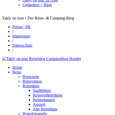
Takly on tour zu Gast
Gedanken + Blog
Takly on tour • Der Reise- & Camping-Blog
Presse | PR
/
Impressum
/
Datenschutz
/
Home
Reise
Reiseziele
Reisevideos
Reisetipps
Stadtführer
Reisevorbereitung
Reiseplanung
Auszeit
Alle Reisetipps
Reisefotografie