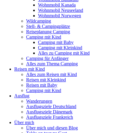
Wohnmobil Kanada
Wohnmobil Neuseeland
Wohnmobil Norwegen
Wildcamping
Stell- & Campingplätze
Reiseplanung Camping
Camping mit Kind
Camping mit Baby
Camping mit Kleinkind
Alles zu Camping mit Kind
Camping für Anfänger
Alles zum Thema Camping
Reisen mit Kind
Alles zum Reisen mit Kind
Reisen mit Kleinkind
Reisen mit Baby
Camping mit Kind
Ausflug
Wanderungen
Ausflugsziele Deutschland
Ausflugsziele Dänemark
Ausflugsziele Frankreich
Über mich
Über mich und diesen Blog