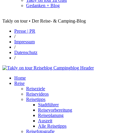
Takly on tour zu Gast
Gedanken + Blog
Takly on tour • Der Reise- & Camping-Blog
Presse | PR
/
Impressum
/
Datenschutz
/
Home
Reise
Reiseziele
Reisevideos
Reisetipps
Stadtführer
Reisevorbereitung
Reiseplanung
Auszeit
Alle Reisetipps
Reisefotografie