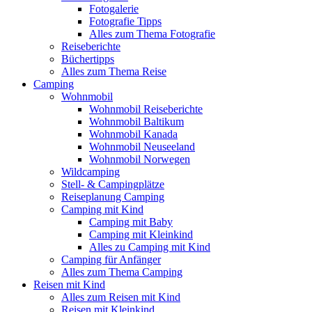
Fotogalerie
Fotografie Tipps
Alles zum Thema Fotografie
Reiseberichte
Büchertipps
Alles zum Thema Reise
Camping
Wohnmobil
Wohnmobil Reiseberichte
Wohnmobil Baltikum
Wohnmobil Kanada
Wohnmobil Neuseeland
Wohnmobil Norwegen
Wildcamping
Stell- & Campingplätze
Reiseplanung Camping
Camping mit Kind
Camping mit Baby
Camping mit Kleinkind
Alles zu Camping mit Kind
Camping für Anfänger
Alles zum Thema Camping
Reisen mit Kind
Alles zum Reisen mit Kind
Reisen mit Kleinkind