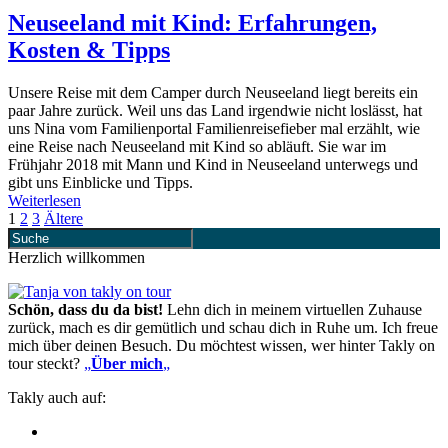
Neuseeland mit Kind: Erfahrungen,
Kosten & Tipps
Unsere Reise mit dem Camper durch Neuseeland liegt bereits ein
paar Jahre zurück. Weil uns das Land irgendwie nicht loslässt, hat
uns Nina vom Familienportal Familienreisefieber mal erzählt, wie
eine Reise nach Neuseeland mit Kind so abläuft. Sie war im
Frühjahr 2018 mit Mann und Kind in Neuseeland unterwegs und
gibt uns Einblicke und Tipps.
Weiterlesen
1
2
3
Ältere
Herzlich willkommen
Schön, dass du da bist!
Lehn dich in meinem virtuellen Zuhause
zurück, mach es dir gemütlich und schau dich in Ruhe um. Ich freue
mich über deinen Besuch. Du möchtest wissen, wer hinter Takly on
tour steckt?
„
Über mich
„
Takly auch auf: