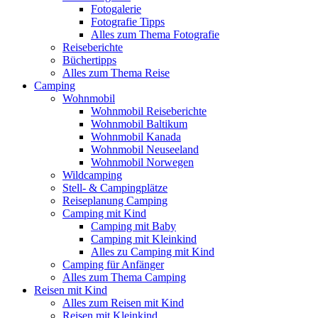
Fotogalerie
Fotografie Tipps
Alles zum Thema Fotografie
Reiseberichte
Büchertipps
Alles zum Thema Reise
Camping
Wohnmobil
Wohnmobil Reiseberichte
Wohnmobil Baltikum
Wohnmobil Kanada
Wohnmobil Neuseeland
Wohnmobil Norwegen
Wildcamping
Stell- & Campingplätze
Reiseplanung Camping
Camping mit Kind
Camping mit Baby
Camping mit Kleinkind
Alles zu Camping mit Kind
Camping für Anfänger
Alles zum Thema Camping
Reisen mit Kind
Alles zum Reisen mit Kind
Reisen mit Kleinkind