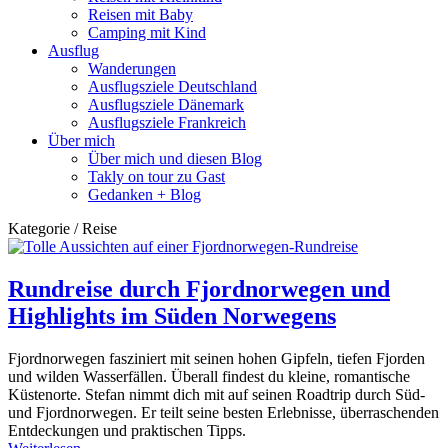
Reisen mit Baby
Camping mit Kind
Ausflug
Wanderungen
Ausflugsziele Deutschland
Ausflugsziele Dänemark
Ausflugsziele Frankreich
Über mich
Über mich und diesen Blog
Takly on tour zu Gast
Gedanken + Blog
Kategorie / Reise
Rundreise durch Fjordnorwegen und
Highlights im Süden Norwegens
Fjordnorwegen fasziniert mit seinen hohen Gipfeln, tiefen Fjorden
und wilden Wasserfällen. Überall findest du kleine, romantische
Küstenorte. Stefan nimmt dich mit auf seinen Roadtrip durch Süd-
und Fjordnorwegen. Er teilt seine besten Erlebnisse, überraschenden
Entdeckungen und praktischen Tipps.