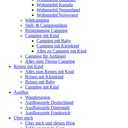
Wohnmobil Kanada
Wohnmobil Neuseeland
Wohnmobil Norwegen
Wildcamping
Stell- & Campingplätze
Reiseplanung Camping
Camping mit Kind
Camping mit Baby
Camping mit Kleinkind
Alles zu Camping mit Kind
Camping für Anfänger
Alles zum Thema Camping
Reisen mit Kind
Alles zum Reisen mit Kind
Reisen mit Kleinkind
Reisen mit Baby
Camping mit Kind
Ausflug
Wanderungen
Ausflugsziele Deutschland
Ausflugsziele Dänemark
Ausflugsziele Frankreich
Über mich
Über mich und diesen Blog