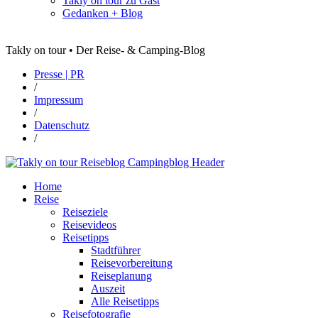
Takly on tour zu Gast
Gedanken + Blog
Takly on tour • Der Reise- & Camping-Blog
Presse | PR
/
Impressum
/
Datenschutz
/
Home
Reise
Reiseziele
Reisevideos
Reisetipps
Stadtführer
Reisevorbereitung
Reiseplanung
Auszeit
Alle Reisetipps
Reisefotografie