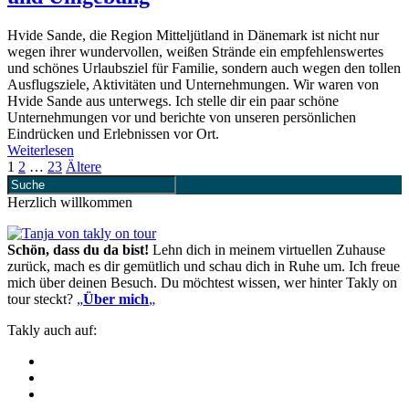
Hvide Sande, die Region Mitteljütland in Dänemark ist nicht nur
wegen ihrer wundervollen, weißen Strände ein empfehlenswertes
und schönes Urlaubsziel für Familie, sondern auch wegen den tollen
Ausflugsziele, Aktivitäten und Unternehmungen. Wir waren von
Hvide Sande aus unterwegs. Ich stelle dir ein paar schöne
Unternehmungen vor und berichte von unseren persönlichen
Eindrücken und Erlebnissen vor Ort.
Weiterlesen
1
2
…
23
Ältere
Herzlich willkommen
Schön, dass du da bist!
Lehn dich in meinem virtuellen Zuhause
zurück, mach es dir gemütlich und schau dich in Ruhe um. Ich freue
mich über deinen Besuch. Du möchtest wissen, wer hinter Takly on
tour steckt?
„
Über mich
„
Takly auch auf: