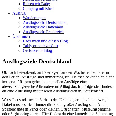
Reisen mit Baby
Camping mit Kind
Ausflug
Wanderungen
Ausflugsziele Deutschland
Ausflugsziele Dänemark
Ausflugsziele Frankreich
Über mich
Über mich und diesen Blog
Takly on tour zu Gast
Gedanken + Blog
Ausflugsziele Deutschland
Ob nach Feierabend, an Feiertagen, an den Wochenenden oder in
den Ferien, Ausflüge sind immer möglich. Da man bekanntlich nicht
immer auf Reisen gehen kann, stellen Ausflüge eine
abwechslungsreiche Alternative im Alltag dar. Im Folgenden findest
du eine Auflistung mit unseren Ausflugszielen in Deutschland.
Wir selbst sind auch außerhalb des Urlaubs gerne mal unterwegs.
Dabei muss es nicht immer direkt ein großer Ausflug sein. Auch
Spaziergänge in Parks oder kleinen Ortschaften, Museumsbesuche
oder Sightseeingtouren. Hier findest du eine kunterbunte Sammlung