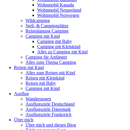
Wohnmobil Kanada
Wohnmobil Neuseeland
Wohnmobil Norwegen
Wildcamping
Stell- & Campingplätze
Reiseplanung Camping
Camping mit Kind
Camping mit Baby
Camping mit Kleinkind
Alles zu Camping mit Kind
Camping für Anfänger
Alles zum Thema Camping
Reisen mit Kind
Alles zum Reisen mit Kind
Reisen mit Kleinkind
Reisen mit Baby
Camping mit Kind
Ausflug
Wanderungen
Ausflugsziele Deutschland
Ausflugsziele Dänemark
Ausflugsziele Frankreich
Über mich
Über mich und diesen Blog