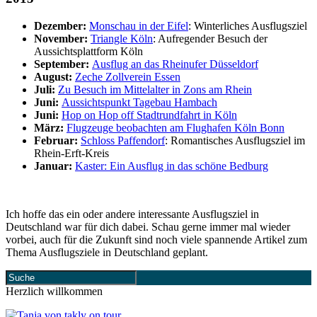
Dezember:
Monschau in der Eifel
: Winterliches Ausflugsziel
November:
Triangle Köln
: Aufregender Besuch der
Aussichtsplattform Köln
September:
Ausflug an das Rheinufer Düsseldorf
August:
Zeche Zollverein Essen
Juli:
Zu Besuch im Mittelalter in Zons am Rhein
Juni:
Aussichtspunkt Tagebau Hambach
Juni:
Hop on Hop off Stadtrundfahrt in Köln
März:
Flugzeuge beobachten am Flughafen Köln Bonn
Februar:
Schloss Paffendorf
: Romantisches Ausflugsziel im
Rhein-Erft-Kreis
Januar:
Kaster: Ein Ausflug in das schöne Bedburg
Ich hoffe das ein oder andere interessante Ausflugsziel in
Deutschland war für dich dabei. Schau gerne immer mal wieder
vorbei, auch für die Zukunft sind noch viele spannende Artikel zum
Thema Ausflugsziele in Deutschland geplant.
Herzlich willkommen