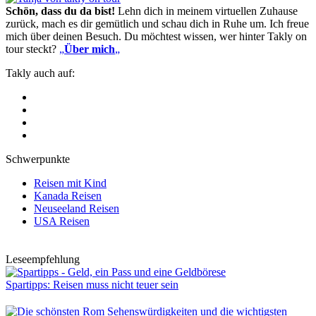
Schön, dass du da bist!
Lehn dich in meinem virtuellen Zuhause
zurück, mach es dir gemütlich und schau dich in Ruhe um. Ich freue
mich über deinen Besuch. Du möchtest wissen, wer hinter Takly on
tour steckt?
„
Über mich
„
Takly auch auf:
Schwerpunkte
Reisen mit Kind
Kanada Reisen
Neuseeland Reisen
USA Reisen
Leseempfehlung
Spartipps: Reisen muss nicht teuer sein