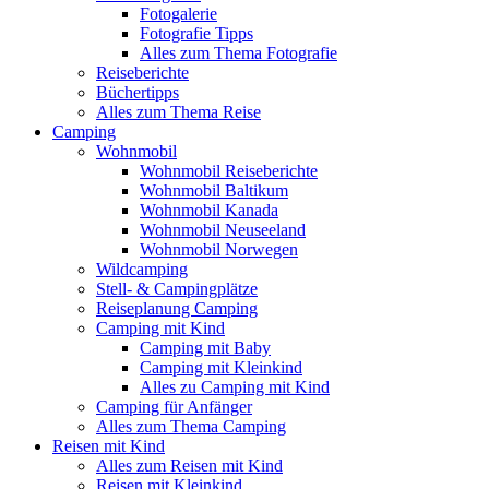
Fotogalerie
Fotografie Tipps
Alles zum Thema Fotografie
Reiseberichte
Büchertipps
Alles zum Thema Reise
Camping
Wohnmobil
Wohnmobil Reiseberichte
Wohnmobil Baltikum
Wohnmobil Kanada
Wohnmobil Neuseeland
Wohnmobil Norwegen
Wildcamping
Stell- & Campingplätze
Reiseplanung Camping
Camping mit Kind
Camping mit Baby
Camping mit Kleinkind
Alles zu Camping mit Kind
Camping für Anfänger
Alles zum Thema Camping
Reisen mit Kind
Alles zum Reisen mit Kind
Reisen mit Kleinkind