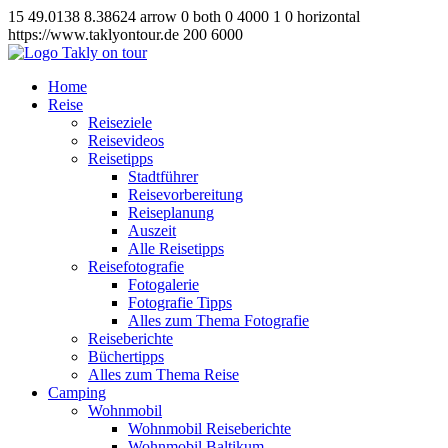
15
49.0138
8.38624
arrow
0
both
0
4000
1
0
horizontal
https://www.taklyontour.de
200
6000
Home
Reise
Reiseziele
Reisevideos
Reisetipps
Stadtführer
Reisevorbereitung
Reiseplanung
Auszeit
Alle Reisetipps
Reisefotografie
Fotogalerie
Fotografie Tipps
Alles zum Thema Fotografie
Reiseberichte
Büchertipps
Alles zum Thema Reise
Camping
Wohnmobil
Wohnmobil Reiseberichte
Wohnmobil Baltikum