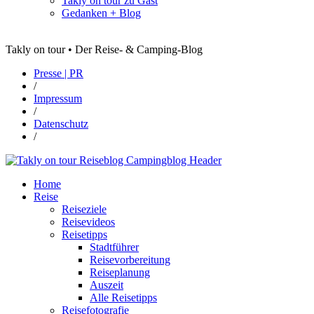
Takly on tour zu Gast
Gedanken + Blog
Takly on tour • Der Reise- & Camping-Blog
Presse | PR
/
Impressum
/
Datenschutz
/
Home
Reise
Reiseziele
Reisevideos
Reisetipps
Stadtführer
Reisevorbereitung
Reiseplanung
Auszeit
Alle Reisetipps
Reisefotografie