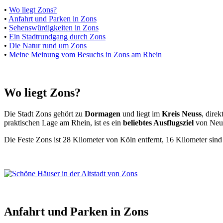
•
Wo liegt Zons?
•
Anfahrt und Parken in Zons
•
Sehenswürdigkeiten in Zons
•
Ein Stadtrundgang durch Zons
•
Die Natur rund um Zons
•
Meine Meinung vom Besuchs in Zons am Rhein
Wo liegt Zons?
Die Stadt Zons gehört zu
Dormagen
und liegt im
Kreis Neuss
, dire
praktischen Lage am Rhein, ist es ein
beliebtes Ausflugsziel
von Neus
Die Feste Zons ist 28 Kilometer von Köln entfernt, 16 Kilometer sind
Anfahrt und Parken in Zons