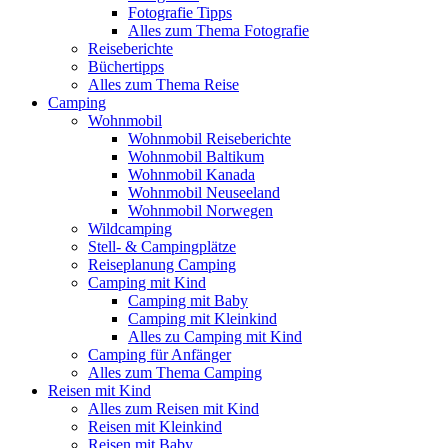
Fotografie Tipps
Alles zum Thema Fotografie
Reiseberichte
Büchertipps
Alles zum Thema Reise
Camping
Wohnmobil
Wohnmobil Reiseberichte
Wohnmobil Baltikum
Wohnmobil Kanada
Wohnmobil Neuseeland
Wohnmobil Norwegen
Wildcamping
Stell- & Campingplätze
Reiseplanung Camping
Camping mit Kind
Camping mit Baby
Camping mit Kleinkind
Alles zu Camping mit Kind
Camping für Anfänger
Alles zum Thema Camping
Reisen mit Kind
Alles zum Reisen mit Kind
Reisen mit Kleinkind
Reisen mit Baby