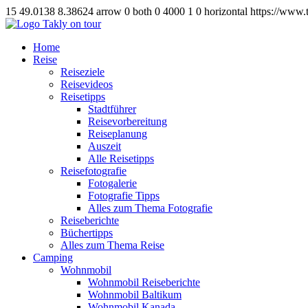
15
49.0138
8.38624
arrow
0
both
0
4000
1
0
horizontal
https://www.
Home
Reise
Reiseziele
Reisevideos
Reisetipps
Stadtführer
Reisevorbereitung
Reiseplanung
Auszeit
Alle Reisetipps
Reisefotografie
Fotogalerie
Fotografie Tipps
Alles zum Thema Fotografie
Reiseberichte
Büchertipps
Alles zum Thema Reise
Camping
Wohnmobil
Wohnmobil Reiseberichte
Wohnmobil Baltikum
Wohnmobil Kanada