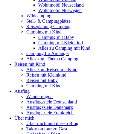
Wohnmobil Neuseeland
Wohnmobil Norwegen
Wildcamping
Stell- & Campingplätze
Reiseplanung Camping
Camping mit Kind
Camping mit Baby
Camping mit Kleinkind
Alles zu Camping mit Kind
Camping für Anfänger
Alles zum Thema Camping
Reisen mit Kind
Alles zum Reisen mit Kind
Reisen mit Kleinkind
Reisen mit Baby
Camping mit Kind
Ausflug
Wanderungen
Ausflugsziele Deutschland
Ausflugsziele Dänemark
Ausflugsziele Frankreich
Über mich
Über mich und diesen Blog
Takly on tour zu Gast