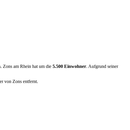
n
. Zons am Rhein hat um die
5.500 Einwohner
. Aufgrund seiner
er von Zons entfernt.