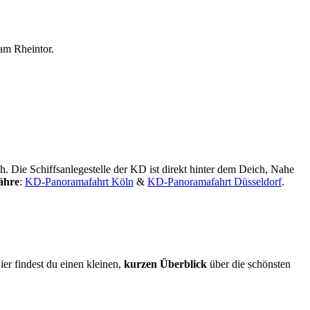
am Rheintor.
. Die Schiffsanlegestelle der KD ist direkt hinter dem Deich, Nahe
ähre
:
KD-Panoramafahrt Köln
&
KD-Panoramafahrt Düsseldorf
.
er findest du einen kleinen,
kurzen Überblick
über die schönsten