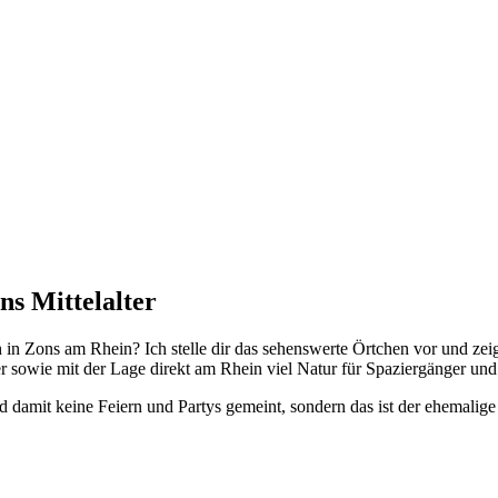
ns Mittelalter
n Zons am Rhein? Ich stelle dir das sehenswerte Örtchen vor und zeige 
er sowie mit der Lage direkt am Rhein viel Natur für Spaziergänger und
sind damit keine Feiern und Partys gemeint, sondern das ist der ehemali