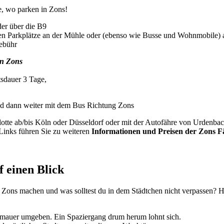
ge, wo parken in Zons!
er über die B9
den Parkplätze an der Mühle oder (ebenso wie Busse und Wohnmobile) 
gebühr
in Zons
tsdauer 3 Tage,
 dann weiter mit dem Bus Richtung Zons
tte ab/bis Köln oder Düsseldorf oder mit der Autofähre von Urdenbach
 Links führen Sie zu weiteren
Informationen und Preisen der Zons F
 einen Blick
Zons machen und was solltest du in dem Städtchen nicht verpassen? Hi
adtmauer umgeben. Ein Spaziergang drum herum lohnt sich.