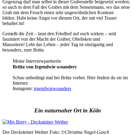
Gegenzug darf man selbst in dieser Grabesstelle beigesetzt werden;
so auch in dem Fall des Grabes mit dem Sensenmann, wo das neue
Grab mit dem Frosch einen sehr ungewöhnlichen Kontrast
bilden. Habt keine Angst vor diesem Ort, der mit viel Trauer
behaftet ist!
Genießt die Zeit – lasst den Friedhof auf euch wirken – seid
fasziniert von der Macht der Gräber, Obelisken und
Mausoleen! Lebt das Leben – jeder Tag ist einzigartig und
besonders, eure Britta
Meine Interviewpartnerin
Britta von Irgendwie woanders
Schau unbedingt mal bei Britta vorbei. Hier findest du sie im
Internet:
Instagram:
irgendwiewoanders
Ein naturnaher Ort in Köln
Der Decksteiner Weiher
Foto: ©Christina Nagel-Gasch