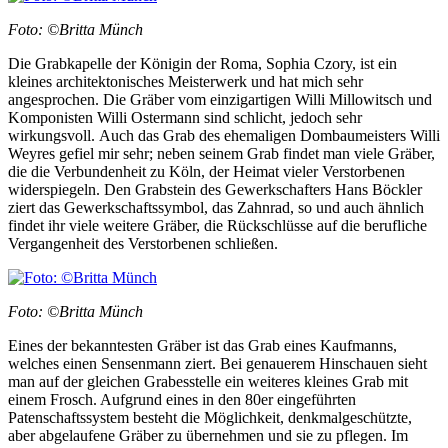
Foto: ©Britta Münch
Die Grabkapelle der Königin der Roma, Sophia Czory, ist ein
kleines architektonisches Meisterwerk und hat mich sehr
angesprochen. Die Gräber vom einzigartigen Willi Millowitsch und
Komponisten Willi Ostermann sind schlicht, jedoch sehr
wirkungsvoll. Auch das Grab des ehemaligen Dombaumeisters Willi
Weyres gefiel mir sehr; neben seinem Grab findet man viele Gräber,
die die Verbundenheit zu Köln, der Heimat vieler Verstorbenen
widerspiegeln. Den Grabstein des Gewerkschafters Hans Böckler
ziert das Gewerkschaftssymbol, das Zahnrad, so und auch ähnlich
findet ihr viele weitere Gräber, die Rückschlüsse auf die berufliche
Vergangenheit des Verstorbenen schließen.
Foto: ©Britta Münch
Eines der bekanntesten Gräber ist das Grab eines Kaufmanns,
welches einen Sensenmann ziert. Bei genauerem Hinschauen sieht
man auf der gleichen Grabesstelle ein weiteres kleines Grab mit
einem Frosch. Aufgrund eines in den 80er eingeführten
Patenschaftssystem besteht die Möglichkeit, denkmalgeschützte,
aber abgelaufene Gräber zu übernehmen und sie zu pflegen. Im