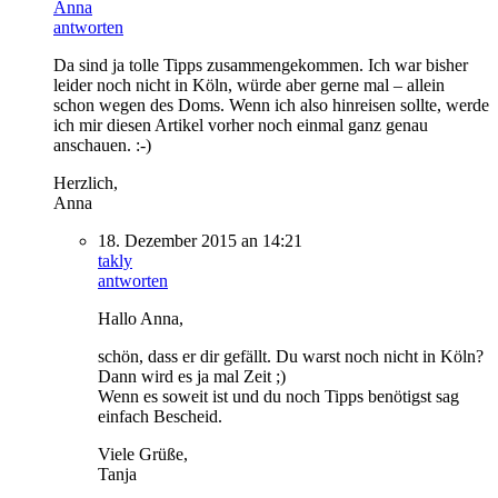
Anna
antworten
Da sind ja tolle Tipps zusammengekommen. Ich war bisher
leider noch nicht in Köln, würde aber gerne mal – allein
schon wegen des Doms. Wenn ich also hinreisen sollte, werde
ich mir diesen Artikel vorher noch einmal ganz genau
anschauen. :-)
Herzlich,
Anna
18. Dezember 2015 an 14:21
takly
antworten
Hallo Anna,
schön, dass er dir gefällt. Du warst noch nicht in Köln?
Dann wird es ja mal Zeit ;)
Wenn es soweit ist und du noch Tipps benötigst sag
einfach Bescheid.
Viele Grüße,
Tanja