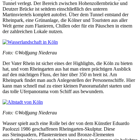
Tunnel verlegt. Der Bereich zwischen Hohenzollernbrücke und
Deutzer Brücke ist seitdem einschließlich des unteren
Martinsviertels komplett autofrei. Über dem Tunnel entstand der
Rheinpark, eine Grünanlage, die Kölner und Touristen aus aller
Welt gerne zum Flanieren, Chillen oder für ein Päuschen in einem
der zahlreichen Lokale nutzen.
Foto: ©Wolfgang Niederau
Der Vater Rhein ist sicher eines der Highlights, die Köln zu bieten
hat, und vom Rheingarten aus hat man einen prächtigen Ausblick
auf den mächtigen Fluss, der hier über 350 m breit ist. Am
Rheinpark findet man auch Anlegestellen der Personenschiffe. Hier
kann man schnell mal zu einer kleinen Panoramafahrt starten und
das tolle Uferpanorama vom Schiff aus bewundern.
Foto: ©Wolfgang Niederau
Wasser spielt auch eine Rolle bei der von dem Künstler Eduardo
Paolozzi 1986 geschaffenen Rheingarten-Skulptur. Diese
aus
Steinquadern, Pflastersteinen und Bronze-Elementen