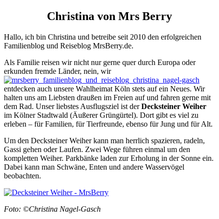
Christina von Mrs Berry
Hallo, ich bin Christina und betreibe seit 2010 den erfolgreichen
Familienblog und Reiseblog MrsBerry.de.
Als Familie reisen wir nicht nur gerne quer durch Europa oder
erkunden fremde Länder, nein, wir
entdecken auch unsere Wahlheimat Köln stets auf ein Neues. Wir
halten uns am Liebsten draußen im Freien auf und fahren gerne mit
dem Rad. Unser liebstes Ausflugsziel ist der
Decksteiner Weiher
im Kölner Stadtwald (Äußerer Grüngürtel). Dort gibt es viel zu
erleben – für Familien, für Tierfreunde, ebenso für Jung und für Alt.
Um den Decksteiner Weiher kann man herrlich spazieren, radeln,
Gassi gehen oder Laufen. Zwei Wege führen einmal um den
kompletten Weiher. Parkbänke laden zur Erholung in der Sonne ein.
Dabei kann man Schwäne, Enten und andere Wasservögel
beobachten.
Foto: ©Christina Nagel-Gasch