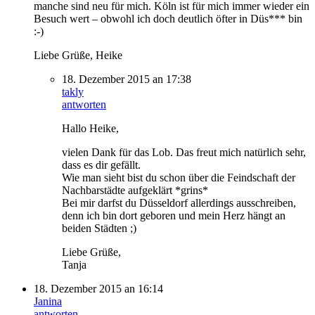
manche sind neu für mich. Köln ist für mich immer wieder ein
Besuch wert – obwohl ich doch deutlich öfter in Düs*** bin
:-)
Liebe Grüße, Heike
18. Dezember 2015 an 17:38
takly
antworten
Hallo Heike,
vielen Dank für das Lob. Das freut mich natürlich sehr,
dass es dir gefällt.
Wie man sieht bist du schon über die Feindschaft der
Nachbarstädte aufgeklärt *grins*
Bei mir darfst du Düsseldorf allerdings ausschreiben,
denn ich bin dort geboren und mein Herz hängt an
beiden Städten ;)
Liebe Grüße,
Tanja
18. Dezember 2015 an 16:14
Janina
antworten