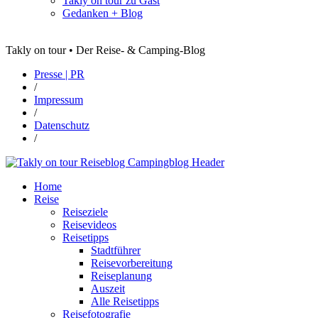
Takly on tour zu Gast
Gedanken + Blog
Takly on tour • Der Reise- & Camping-Blog
Presse | PR
/
Impressum
/
Datenschutz
/
Home
Reise
Reiseziele
Reisevideos
Reisetipps
Stadtführer
Reisevorbereitung
Reiseplanung
Auszeit
Alle Reisetipps
Reisefotografie