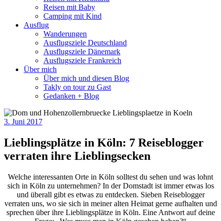
Reisen mit Baby
Camping mit Kind
Ausflug
Wanderungen
Ausflugsziele Deutschland
Ausflugsziele Dänemark
Ausflugsziele Frankreich
Über mich
Über mich und diesen Blog
Takly on tour zu Gast
Gedanken + Blog
3. Juni 2017
Lieblingsplätze in Köln: 7 Reiseblogger
verraten ihre Lieblingsecken
Welche interessanten Orte in Köln solltest du sehen und was lohnt
sich in Köln zu unternehmen? In der Domstadt ist immer etwas los
und überall gibt es etwas zu entdecken. Sieben Reiseblogger
verraten uns, wo sie sich in meiner alten Heimat gerne aufhalten und
sprechen über ihre Lieblingsplätze in Köln. Eine Antwort auf deine