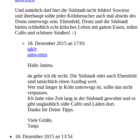
Und natürlich darf hier die Südstadt nicht fehlen! Sowieso
und überhaupt sollte jeder Kölnbesucher auch mal abseits des
Doms unterwegs sein. Ehrenfeld, Deutz und die Südstadt
bieten schließlich echt kölsches Leben mit gutem Essen, tollen
Cafés und schönen Straßen! :-)
18. Dezember 2015 an 17:01
takly
antworten
Hallo Janina,
da gebe ich dir recht. Die Südstadt oder auch Ehrenfeld
sind tatsächlich einen Ausflug wert.
Wer mal länger in Köln unterwegs ist, sollte das nicht
verpassen.
Ich habe eine Zeit lang in der Südstadt gewohnt und es
gibt unglaublich süße Cafés und Läden dort.
Danke für Deine Tipps.
Viele Grüße,
Tanja
18. Dezember 2015 an 13:54