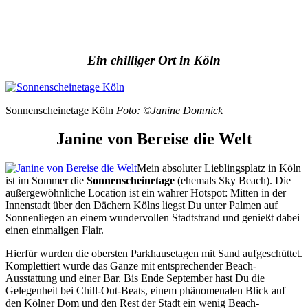
Ein chilliger Ort in Köln
Sonnenscheinetage Köln
Foto: ©Janine Domnick
Janine von Bereise die Welt
Mein absoluter Lieblingsplatz in Köln
ist im Sommer die
Sonnenscheinetage
(ehemals Sky Beach). Die
außergewöhnliche Location ist ein wahrer Hotspot: Mitten in der
Innenstadt über den Dächern Kölns liegst Du unter Palmen auf
Sonnenliegen an einem wundervollen Stadtstrand und genießt dabei
einen einmaligen Flair.
Hierfür wurden die obersten Parkhausetagen mit Sand aufgeschüttet.
Komplettiert wurde das Ganze mit entsprechender Beach-
Ausstattung und einer Bar. Bis Ende September hast Du die
Gelegenheit bei Chill-Out-Beats, einem phänomenalen Blick auf
den Kölner Dom und den Rest der Stadt ein wenig Beach-