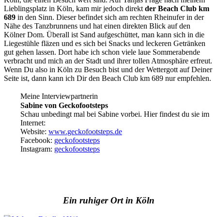
Lieblingsplatz in Köln, kam mir jedoch direkt
der Beach Club km
689
in den Sinn. Dieser befindet sich am rechten Rheinufer in der
Nähe des Tanzbrunnens und hat einen direkten Blick auf den
Kölner Dom. Überall ist Sand aufgeschüttet, man kann sich in die
Liegestühle fläzen und es sich bei Snacks und leckeren Getränken
gut gehen lassen. Dort habe ich schon viele laue Sommerabende
verbracht und mich an der Stadt und ihrer tollen Atmosphäre erfreut.
Wenn Du also in Köln zu Besuch bist und der Wettergott auf Deiner
Seite ist, dann kann ich Dir den Beach Club km 689 nur empfehlen.
Meine Interviewpartnerin
Sabine von Geckofootsteps
Schau unbedingt mal bei Sabine vorbei. Hier findest du sie im
Internet:
Website:
www.geckofootsteps.de
Facebook:
geckofootsteps
Instagram:
geckofootsteps
Ein ruhiger Ort in Köln