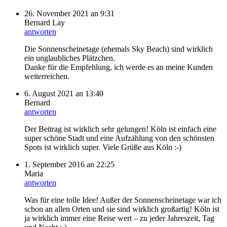
26. November 2021 an 9:31
Bernard Lay
antworten
Die Sonnenscheinetage (ehemals Sky Beach) sind wirklich
ein unglaubliches Plätzchen.
Danke für die Empfehlung, ich werde es an meine Kunden
weiterreichen.
6. August 2021 an 13:40
Bernard
antworten
Der Beitrag ist wirklich sehr gelungen! Köln ist einfach eine
super schöne Stadt und eine Aufzählung von den schönsten
Spots ist wirklich super. Viele Grüße aus Köln :-)
1. September 2016 an 22:25
Maria
antworten
Was für eine tolle Idee! Außer der Sonnenscheinetage war ich
schon an allen Orten und sie sind wirklich großartig! Köln ist
ja wirklich immer eine Reise wert – zu jeder Jahreszeit, Tag