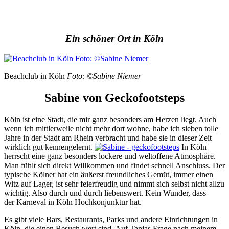
Ein schöner Ort in Köln
Beachclub in Köln
Foto: ©Sabine Niemer
Sabine von Geckofootsteps
Köln ist eine Stadt, die mir ganz besonders am Herzen liegt. Auch
wenn ich mittlerweile nicht mehr dort wohne, habe ich sieben tolle
Jahre in der Stadt am Rhein verbracht und habe sie in dieser Zeit
wirklich gut kennengelernt.
In Köln
herrscht eine ganz besonders lockere und weltoffene Atmosphäre.
Man fühlt sich direkt Willkommen und findet schnell Anschluss. Der
typische Kölner hat ein äußerst freundliches Gemüt, immer einen
Witz auf Lager, ist sehr feierfreudig und nimmt sich selbst nicht allzu
wichtig. Also durch und durch liebenswert. Kein Wunder, dass
der Karneval in Köln Hochkonjunktur hat.
Es gibt viele Bars, Restaurants, Parks und andere Einrichtungen in
Köln, die einen Besuch wert sind. Auf Tanjas Frage nach meinem