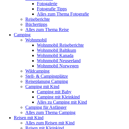
Fotogalerie
Fotografie Tipps
Alles zum Thema Fotografie
Reiseberichte
Büchertipps
Alles zum Thema Reise
Camping
Wohnmobil
Wohnmobil Reiseberichte
Wohnmobil Baltikum
Wohnmobil Kanada
Wohnmobil Neuseeland
Wohnmobil Norwegen
Wildcamping
Stell- & Campingplätze
Reiseplanung Camping
Camping mit Kind
Camping mit Baby
Camping mit Kleinkind
Alles zu Camping mit Kind
Camping für Anfänger
Alles zum Thema Camping
Reisen mit Kind
Alles zum Reisen mit Kind
Reisen mit Kleinkind