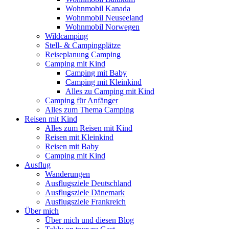
Wohnmobil Kanada
Wohnmobil Neuseeland
Wohnmobil Norwegen
Wildcamping
Stell- & Campingplätze
Reiseplanung Camping
Camping mit Kind
Camping mit Baby
Camping mit Kleinkind
Alles zu Camping mit Kind
Camping für Anfänger
Alles zum Thema Camping
Reisen mit Kind
Alles zum Reisen mit Kind
Reisen mit Kleinkind
Reisen mit Baby
Camping mit Kind
Ausflug
Wanderungen
Ausflugsziele Deutschland
Ausflugsziele Dänemark
Ausflugsziele Frankreich
Über mich
Über mich und diesen Blog