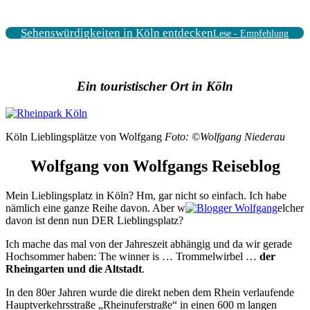
Sehenswürdigkeiten in Köln entdecken
Lese - Empfehlung
Ein touristischer Ort in Köln
Köln Lieblingsplätze von Wolfgang
Foto: ©Wolfgang Niederau
Wolfgang von Wolfgangs Reiseblog
Mein Lieblingsplatz in Köln? Hm, gar nicht so einfach. Ich habe
nämlich eine ganze Reihe davon. Aber w
elcher
davon ist denn nun DER Lieblingsplatz?
Ich mache das mal von der Jahreszeit abhängig und da wir gerade
Hochsommer haben: The winner is … Trommelwirbel …
der
Rheingarten und die Altstadt
.
In den 80er Jahren wurde die direkt neben dem Rhein verlaufende
Hauptverkehrsstraße „Rheinuferstraße“ in einen 600 m langen