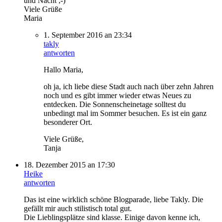
und Nacht ;-)
Viele Grüße
Maria
1. September 2016 an 23:34
takly
antworten
Hallo Maria,
oh ja, ich liebe diese Stadt auch nach über zehn Jahren
noch und es gibt immer wieder etwas Neues zu
entdecken. Die Sonnenscheinetage solltest du
unbedingt mal im Sommer besuchen. Es ist ein ganz
besonderer Ort.
Viele Grüße,
Tanja
18. Dezember 2015 an 17:30
Heike
antworten
Das ist eine wirklich schöne Blogparade, liebe Takly. Die
gefällt mir auch stilistisch total gut.
Die Lieblingsplätze sind klasse. Einige davon kenne ich,