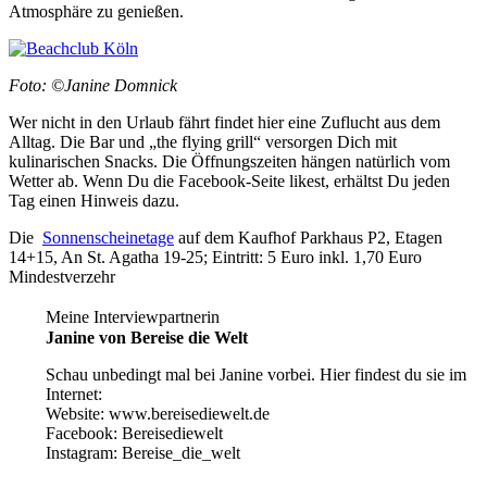
Atmosphäre zu genießen.
Foto: ©Janine Domnick
Wer nicht in den Urlaub fährt findet hier eine Zuflucht aus dem
Alltag. Die Bar und „the flying grill“ versorgen Dich mit
kulinarischen Snacks. Die Öffnungszeiten hängen natürlich vom
Wetter ab. Wenn Du die Facebook-Seite likest, erhältst Du jeden
Tag einen Hinweis dazu.
Die
Sonnenscheinetage
auf dem Kaufhof Parkhaus P2, Etagen
14+15, An St. Agatha 19-25; Eintritt: 5 Euro inkl. 1,70 Euro
Mindestverzehr
Meine Interviewpartnerin
Janine von Bereise die Welt
Schau unbedingt mal bei Janine vorbei. Hier findest du sie im
Internet:
Website: www.bereisediewelt.de
Facebook: Bereisediewelt
Instagram: Bereise_die_welt