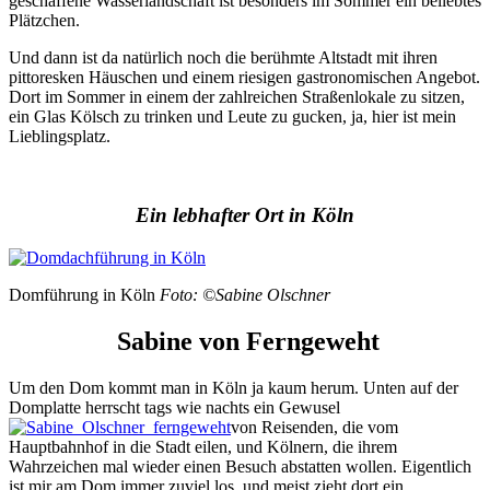
geschaffene Wasserlandschaft ist besonders im Sommer ein beliebtes
Plätzchen.
Und dann ist da natürlich noch die berühmte Altstadt mit ihren
pittoresken Häuschen und einem riesigen gastronomischen Angebot.
Dort im Sommer in einem der zahlreichen Straßenlokale zu sitzen,
ein Glas Kölsch zu trinken und Leute zu gucken, ja, hier ist mein
Lieblingsplatz.
Ein lebhafter Ort in Köln
Domführung in Köln
Foto: ©Sabine Olschner
Sabine von Ferngeweht
Um den Dom kommt man in Köln ja kaum herum. Unten auf der
Domplatte herrscht tags wie nachts ein Gewusel
von Reisenden, die vom
Hauptbahnhof in die Stadt eilen, und Kölnern, die ihrem
Wahrzeichen mal wieder einen Besuch abstatten wollen. Eigentlich
ist mir am Dom immer zuviel los, und meist zieht dort ein