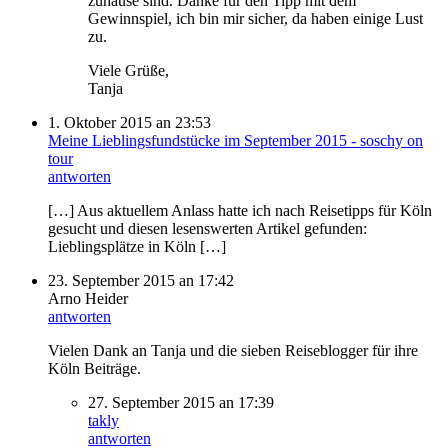
zuhause sind. Danke für den Tipp mit dem
Gewinnspiel, ich bin mir sicher, da haben einige Lust
zu.
Viele Grüße,
Tanja
1. Oktober 2015 an 23:53
Meine Lieblingsfundstücke im September 2015 - soschy on
tour
antworten
[…] Aus aktuellem Anlass hatte ich nach Reisetipps für Köln
gesucht und diesen lesenswerten Artikel gefunden:
Lieblingsplätze in Köln […]
23. September 2015 an 17:42
Arno Heider
antworten
Vielen Dank an Tanja und die sieben Reiseblogger für ihre
Köln Beiträge.
27. September 2015 an 17:39
takly
antworten