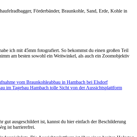
Schaufelradbagger, Förderbänder, Braunkohle, Sand, Erde, Kohle in
n habe ich mit 45mm
fotografiert. So bekommst du einen großen Teil
r nimm am besten sowohl ein Weitwinkel, als auch ein Zoomobjektiv
r gut ausgeschildert ist, kannst du hier einfach der Beschilderung
 ist barrierefrei.