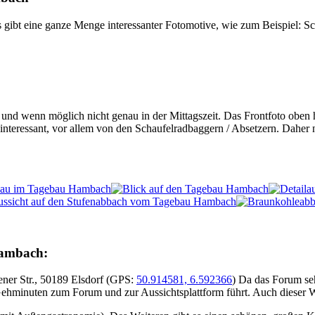
Es gibt eine ganze Menge interessanter Fotomotive, wie zum Beispiel: 
st und wenn möglich nicht genau in der Mittagszeit. Das Frontfoto obe
 interessant, vor allem von den Schaufelradbaggern / Absetzern. Dahe
Hambach:
ner Str., 50189 Elsdorf (GPS:
50.914581, 6.592366
) Da das Forum seh
Gehminuten zum Forum und zur Aussichtsplattform führt. Auch dieser Weg