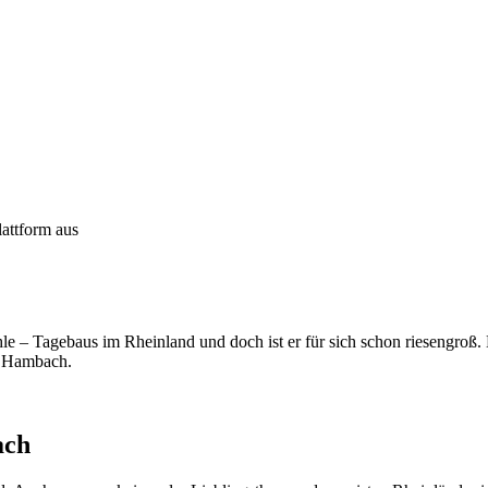
e – Tagebaus im Rheinland und doch ist er für sich schon riesengroß.
u Hambach.
ach