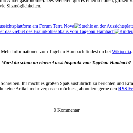
t Außengastronomie). Des Weiteren gibt es einen schönen, großen Kind
owie Sitzmöglichkeiten.
Mehr Informationen zum Tagebau Hambach findest du bei
Wikipedia
.
Warst du schon an einem Aussichtspunkt vom Tagebau Hambach?
 Schreiben. Ihr macht es großen Spaß ausführlich zu berichten und Er
du keine Artikel mehr verpassen möchtest, abonniere gerne den
RSS F
0 Kommentar