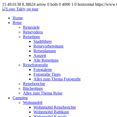
15
49.0138
8.38624
arrow
0
both
0
4000
1
0
horizontal
https://www.
Home
Reise
Reiseziele
Reisevideos
Reisetipps
Stadtführer
Reisevorbereitung
Reiseplanung
Auszeit
Alle Reisetipps
Reisefotografie
Fotogalerie
Fotografie Tipps
Alles zum Thema Fotografie
Reiseberichte
Büchertipps
Alles zum Thema Reise
Camping
Wohnmobil
Wohnmobil Reiseberichte
Wohnmobil Baltikum
Wohnmobil Kanada