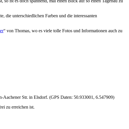
, so ist es doch spannend, mal einen Blick auf so einen Tagebau zu
e, die unterschiedlichen Farben und die interessanten
er
“ von Thomas, wo es viele tolle Fotos und Informationen auch zu
öln-Aachener Str. in Elsdorf. (GPS Daten: 50.933001, 6.547909)
ei zu erreichen ist.