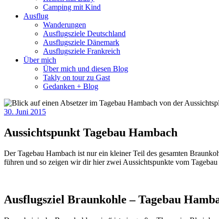
Camping mit Kind
Ausflug
Wanderungen
Ausflugsziele Deutschland
Ausflugsziele Dänemark
Ausflugsziele Frankreich
Über mich
Über mich und diesen Blog
Takly on tour zu Gast
Gedanken + Blog
30. Juni 2015
Aussichtspunkt Tagebau Hambach
Der Tagebau Hambach ist nur ein kleiner Teil des gesamten Braunkohl
führen und so zeigen wir dir hier zwei Aussichtspunkte vom Tageba
Ausflugsziel Braunkohle – Tagebau Hamb