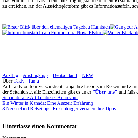
Das Forum Terra Nova beinhaltet Tagungsräume und ein Restaurant (mi
zu erreichen. An der Aussichtsplattform gibt es Informationstafeln, s
Ausflug
Ausflugstipp
Deutschland
NRW
Über
Takly | Tanja
Auf Takly on tour verwirklicht Tanja ihre Liebe zum Reisen und zum
der Seitenleiste, alle Einzelheiten gibt es unter
"Über uns"
und falls 
Schau dir alle Artikel dieses Autors an.
Ein Winter in Kanada: Eine Auszeit-Erfahrung
8 Neuseeland Reisetipps: Reiseblogger verraten ihre Tipps
Hinterlasse einen Kommentar