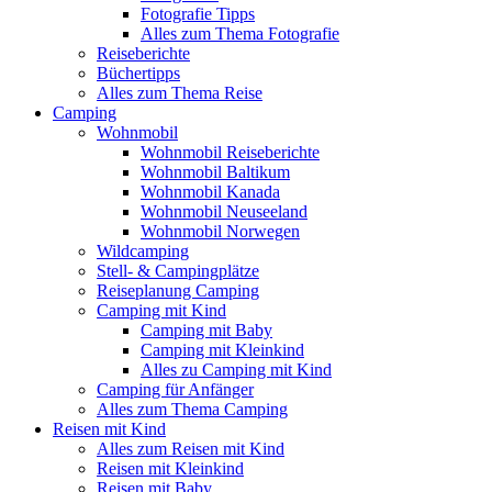
Fotografie Tipps
Alles zum Thema Fotografie
Reiseberichte
Büchertipps
Alles zum Thema Reise
Camping
Wohnmobil
Wohnmobil Reiseberichte
Wohnmobil Baltikum
Wohnmobil Kanada
Wohnmobil Neuseeland
Wohnmobil Norwegen
Wildcamping
Stell- & Campingplätze
Reiseplanung Camping
Camping mit Kind
Camping mit Baby
Camping mit Kleinkind
Alles zu Camping mit Kind
Camping für Anfänger
Alles zum Thema Camping
Reisen mit Kind
Alles zum Reisen mit Kind
Reisen mit Kleinkind
Reisen mit Baby