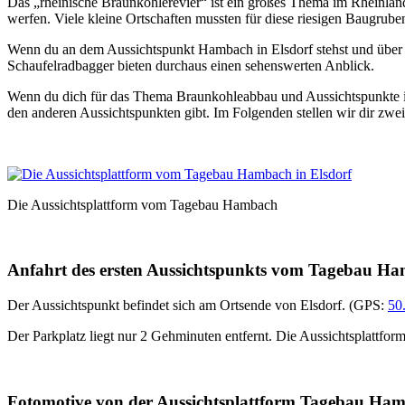
Das „rheinische Braunkohlerevier“ ist ein großes Thema im Rheinland
werfen. Viele kleine Ortschaften mussten für diese riesigen Baugrub
Wenn du an dem Aussichtspunkt Hambach in Elsdorf stehst und über das
Schaufelradbagger bieten durchaus einen sehenswerten Anblick.
Wenn du dich für das Thema Braunkohleabbau und Aussichtspunkte int
den anderen Aussichtspunkten gibt. Im Folgenden stellen wir dir zw
Die Aussichtsplattform vom Tagebau Hambach
Anfahrt des ersten Aussichtspunkts vom Tagebau H
Der Aussichtspunkt befindet sich am Ortsende von Elsdorf. (GPS:
50
Der Parkplatz liegt nur 2 Gehminuten entfernt. Die Aussichtsplattform 
Fotomotive von der Aussichtsplattform Tagebau Ha