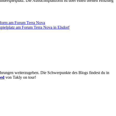
erspielplatz. Die Aussichtsplattform ist über einen breiten Holzsteg
fahrungen weiterzugeben. Die Schwerpunkte des Blogs findest du in
eed
von Takly on tour!