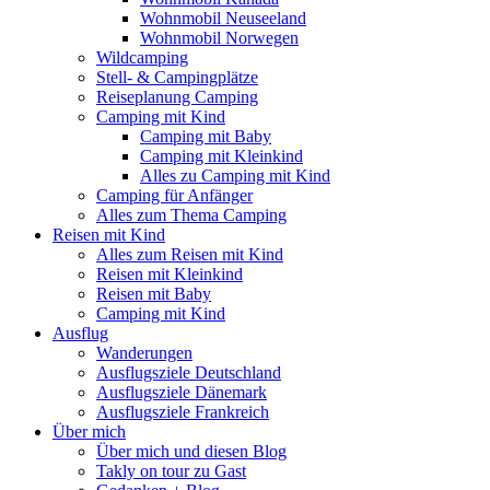
Wohnmobil Neuseeland
Wohnmobil Norwegen
Wildcamping
Stell- & Campingplätze
Reiseplanung Camping
Camping mit Kind
Camping mit Baby
Camping mit Kleinkind
Alles zu Camping mit Kind
Camping für Anfänger
Alles zum Thema Camping
Reisen mit Kind
Alles zum Reisen mit Kind
Reisen mit Kleinkind
Reisen mit Baby
Camping mit Kind
Ausflug
Wanderungen
Ausflugsziele Deutschland
Ausflugsziele Dänemark
Ausflugsziele Frankreich
Über mich
Über mich und diesen Blog
Takly on tour zu Gast