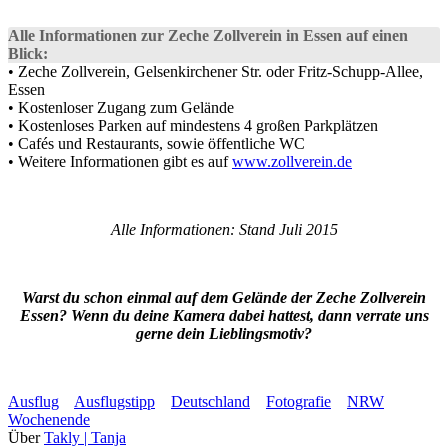
Alle Informationen zur Zeche Zollverein in Essen auf einen
Blick:
• Zeche Zollverein, Gelsenkirchener Str. oder Fritz-Schupp-Allee,
Essen
• Kostenloser Zugang zum Gelände
• Kostenloses Parken auf mindestens 4 großen Parkplätzen
• Cafés und Restaurants, sowie öffentliche WC
• Weitere Informationen gibt es auf
www.zollverein.de
Alle Informationen: Stand Juli 2015
Warst du schon einmal auf dem Gelände der Zeche Zollverein
Essen? Wenn du deine Kamera dabei hattest, dann verrate uns
gerne dein Lieblingsmotiv?
Ausflug
Ausflugstipp
Deutschland
Fotografie
NRW
Wochenende
Über
Takly | Tanja