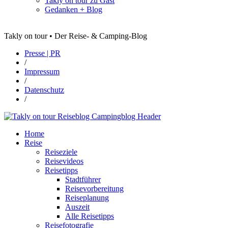
Takly on tour zu Gast
Gedanken + Blog
Takly on tour • Der Reise- & Camping-Blog
Presse | PR
/
Impressum
/
Datenschutz
/
Home
Reise
Reiseziele
Reisevideos
Reisetipps
Stadtführer
Reisevorbereitung
Reiseplanung
Auszeit
Alle Reisetipps
Reisefotografie