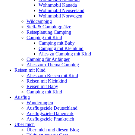
Wohnmobil Kanada
Wohnmobil Neuseeland
Wohnmobil Norwegen
Wildcamping
Stell- & Campingplätze
Reiseplanung Camping
Camping mit Kind
Camping mit Baby
Camping mit Kleinkind
Alles zu Camping mit Kind
Camping für Anfänger
Alles zum Thema Camping
Reisen mit Kind
Alles zum Reisen mit Kind
Reisen mit Kleinkind
Reisen mit Baby
Camping mit Kind
Ausflug
Wanderungen
Ausflugsziele Deutschland
Ausflugsziele Dänemark
Ausflugsziele Frankreich
Über mich
Über mich und diesen Blog