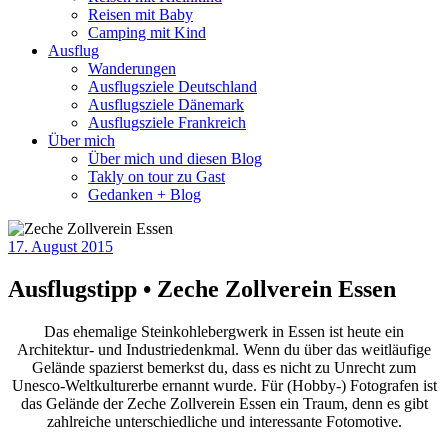
Reisen mit Baby
Camping mit Kind
Ausflug
Wanderungen
Ausflugsziele Deutschland
Ausflugsziele Dänemark
Ausflugsziele Frankreich
Über mich
Über mich und diesen Blog
Takly on tour zu Gast
Gedanken + Blog
17. August 2015
Ausflugstipp • Zeche Zollverein Essen
Das ehemalige Steinkohlebergwerk in Essen ist heute ein
Architektur- und Industriedenkmal. Wenn du über das weitläufige
Gelände spazierst bemerkst du, dass es nicht zu Unrecht zum
Unesco-Weltkulturerbe ernannt wurde. Für (Hobby-) Fotografen ist
das Gelände der Zeche Zollverein Essen ein Traum, denn es gibt
zahlreiche unterschiedliche und interessante Fotomotive.