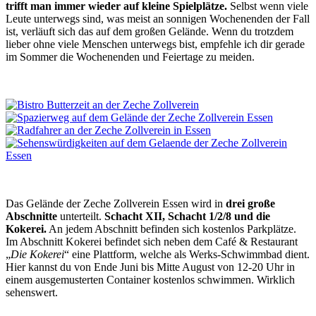
trifft man immer wieder auf kleine Spielplätze.
Selbst wenn viele
Leute unterwegs sind, was meist an sonnigen Wochenenden der Fall
ist, verläuft sich das auf dem großen Gelände. Wenn du trotzdem
lieber ohne viele Menschen unterwegs bist, empfehle ich dir gerade
im Sommer die Wochenenden und Feiertage zu meiden.
Das Gelände der Zeche Zollverein Essen wird in
drei große
Abschnitte
unterteilt.
Schacht XII, Schacht 1/2/8 und die
Kokerei.
An jedem Abschnitt befinden sich kostenlos Parkplätze.
Im Abschnitt
Kokerei
befindet sich neben dem Café & Restaurant
„
Die Kokerei
“ eine Plattform, welche als Werks-Schwimmbad dient.
Hier kannst du von Ende Juni bis Mitte August von 12-20 Uhr in
einem ausgemusterten Container kostenlos schwimmen. Wirklich
sehenswert.