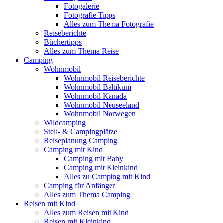
Fotogalerie
Fotografie Tipps
Alles zum Thema Fotografie
Reiseberichte
Büchertipps
Alles zum Thema Reise
Camping
Wohnmobil
Wohnmobil Reiseberichte
Wohnmobil Baltikum
Wohnmobil Kanada
Wohnmobil Neuseeland
Wohnmobil Norwegen
Wildcamping
Stell- & Campingplätze
Reiseplanung Camping
Camping mit Kind
Camping mit Baby
Camping mit Kleinkind
Alles zu Camping mit Kind
Camping für Anfänger
Alles zum Thema Camping
Reisen mit Kind
Alles zum Reisen mit Kind
Reisen mit Kleinkind