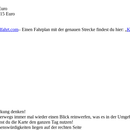
Euro
 15 Euro
dfahrt.com
– Einen Fahrplan mit der genauen Strecke findest du hier: „
K
ckung denken!
terwegs immer mal wieder einen Blick reinwerfen, was es in der Umgeb
nst du die Karte den ganzen Tag nutzen!
enswürdigkeiten liegen auf der rechten Seite