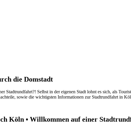
urch die Domstadt
r Stadtrundfahrt?! Selbst in der eigenen Stadt lohnt es sich, als Touri
achteile, sowie die wichtigsten Informationen zur Stadtrundfahrt in Köl
rch Köln • Willkommen auf einer Stadtrundf