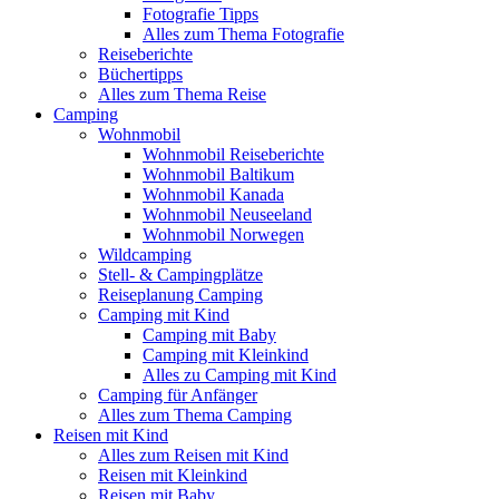
Fotografie Tipps
Alles zum Thema Fotografie
Reiseberichte
Büchertipps
Alles zum Thema Reise
Camping
Wohnmobil
Wohnmobil Reiseberichte
Wohnmobil Baltikum
Wohnmobil Kanada
Wohnmobil Neuseeland
Wohnmobil Norwegen
Wildcamping
Stell- & Campingplätze
Reiseplanung Camping
Camping mit Kind
Camping mit Baby
Camping mit Kleinkind
Alles zu Camping mit Kind
Camping für Anfänger
Alles zum Thema Camping
Reisen mit Kind
Alles zum Reisen mit Kind
Reisen mit Kleinkind
Reisen mit Baby