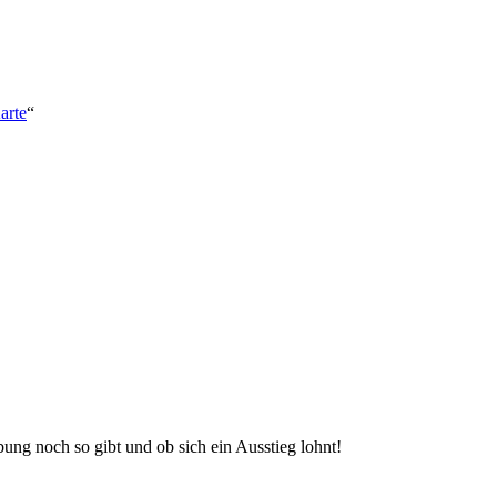
arte
“
ung noch so gibt und ob sich ein Ausstieg lohnt!