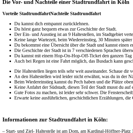
Die Vor- und Nachteile einer Stadtrundfahrt in Köln
Vorteile Stadtrundfahrt
Nachteile Stadtrundfahrt
Du kannst dich entspannt zurücklehnen.
Du hörst ganz bequem etwas zur Geschichte der Stadt.
Der Ein- und Ausstieg ist an 9 Haltestellen, im Stadtgebiet verte
Keine lange Wartezeit, beim Wiedereinstieg, 30 Minuten späte
Du bekommst eine Übersicht über die Stadt und kannst einen e
Die Geschichte der Stadt ist in 7 verschiedenen Sprachen überse
Du kannst mit einem Hop-On-Hop-Off-Ticket den ganzen Tag 
Auch bei Regen ist eine Fahrt möglich, das Busdach kann gesc
Die Haltestellen liegen teils sehr weit auseinander. Schaue di
An den Haltestellen wird leider nicht erwähnt, was du in der N
Beim Wiedereinstieg kannst du Pech haben und die Plätze oben s
Keine Anfahrt der Südstadt, diesen Teil der Stadt musst du auf
Gute Fotos zu machen, ist leider sehr schwer. Die Fensterscheib
Erwarte keine ausführlichen, geschichtlichen Erzählungen, die
Informationen zur Stadtrundfahrt in Köln:
– Start- und Ziel- Haltestelle ist am Dom, am Kardinal-Höffner-Platz 