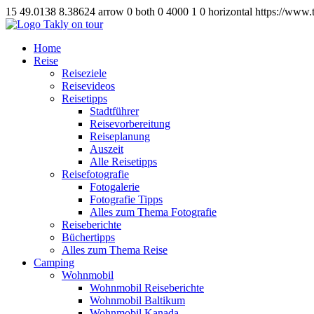
15
49.0138
8.38624
arrow
0
both
0
4000
1
0
horizontal
https://www.
Home
Reise
Reiseziele
Reisevideos
Reisetipps
Stadtführer
Reisevorbereitung
Reiseplanung
Auszeit
Alle Reisetipps
Reisefotografie
Fotogalerie
Fotografie Tipps
Alles zum Thema Fotografie
Reiseberichte
Büchertipps
Alles zum Thema Reise
Camping
Wohnmobil
Wohnmobil Reiseberichte
Wohnmobil Baltikum
Wohnmobil Kanada