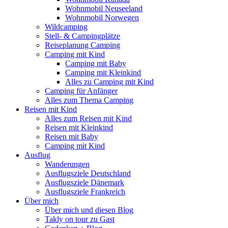
Wohnmobil Neuseeland
Wohnmobil Norwegen
Wildcamping
Stell- & Campingplätze
Reiseplanung Camping
Camping mit Kind
Camping mit Baby
Camping mit Kleinkind
Alles zu Camping mit Kind
Camping für Anfänger
Alles zum Thema Camping
Reisen mit Kind
Alles zum Reisen mit Kind
Reisen mit Kleinkind
Reisen mit Baby
Camping mit Kind
Ausflug
Wanderungen
Ausflugsziele Deutschland
Ausflugsziele Dänemark
Ausflugsziele Frankreich
Über mich
Über mich und diesen Blog
Takly on tour zu Gast