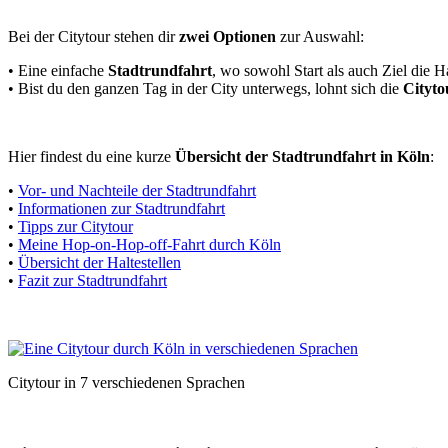
Bei der Citytour stehen dir
zwei Optionen
zur Auswahl:
• Eine einfache
Stadtrundfahrt
, wo sowohl Start als auch Ziel die 
• Bist du den ganzen Tag in der City unterwegs, lohnt sich die
Cityto
Hier findest du eine kurze
Übersicht der Stadtrundfahrt in Köln
:
•
Vor- und Nachteile der Stadtrundfahrt
•
Informationen zur Stadtrundfahrt
•
Tipps zur Citytour
•
Meine Hop-on-Hop-off-Fahrt durch Köln
•
Übersicht der Haltestellen
•
Fazit zur Stadtrundfahrt
Citytour in 7 verschiedenen Sprachen