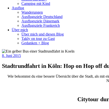
Camping mit Kind
Ausflug
Wanderungen
Ausflugsziele Deutschland
Ausflugsziele Dänemark
Ausflugsziele Frankreich
Über mich
Über mich und diesen Blog
Takly on tour zu Gast
Gedanken + Blog
8. Juni 2015
Stadtrundfahrt in Köln: Hop on Hop off d
Wie bekommst du eine bessere Übersicht über die Stadt, als mit eine
N
Citytour du