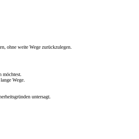
rfen, ohne weite Wege zurückzulegen.
n möchtest.
r lange Wege.
herheitsgründen untersagt.