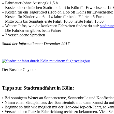
– Fahrdauer (ohne Ausstieg): 1,5 h
– Kosten einer einfachen Stadtrundfahrt in Köln für Erwachsene: 12 
– Kosten für ein Tagesticket (Hop on Hop off Köln) für Erwachsene:
– Kosten für Kinder von 6 – 14 Jahre für beide Fahrten: 5 Euro
– Mittwochs bis Sonntags erste Fahrt: 10:30, letzte Fahrt: 15:30
– Weitere Infos, wie die konkreten Fahrzeiten findest du auf:
stadtrun
– Die Fahrkarten gibt es beim Fahrer
– 7 verschiedene Sprachen
Stand der Informationen: Dezember 2017
Der Bus der Citytour
Tipps zur Stadtrundfahrt in Köln:
• Bei sonnigem Wetter an Sonnencreme, Sonnenbrille und Kopfbede
• Nimm einen Stadtplan aus der Touristeninfo mit, dann kannst du un
• Beginne so früh wie möglich mit der Hop-on-Hop-off-Fahrt, so kan
• Versuch einen Platz in Fahrtrichtung rechts zu bekommen. Viele Seh