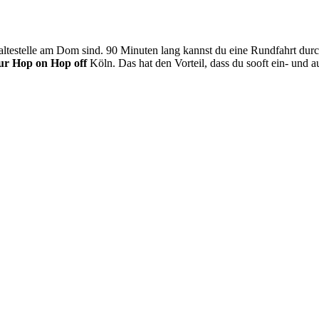
Haltestelle am Dom sind. 90 Minuten lang kannst du eine Rundfahrt dur
ur Hop on Hop off
Köln. Das hat den Vorteil, dass du sooft ein- und a