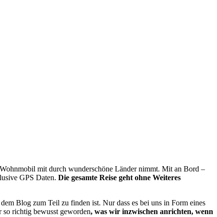
im Wohnmobil mit durch wunderschöne Länder nimmt. Mit an Bord –
nklusive GPS Daten.
Die gesamte Reise geht ohne Weiteres
 dem Blog zum Teil zu finden ist. Nur dass es bei uns in Form eines
ir so richtig bewusst geworden
, was wir inzwischen anrichten, wenn