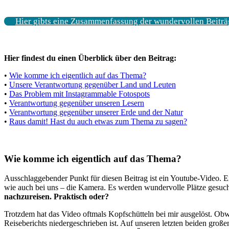
Hier gibts eine Zusammenfassung der wundervollen Beiträ
Hier findest du einen Überblick über den Beitrag:
•
Wie komme ich eigentlich auf das Thema?
•
Unsere Verantwortung gegenüber Land und Leuten
•
Das Problem mit Instagrammable Fotospots
•
Verantwortung gegenüber unseren Lesern
•
Verantwortung gegenüber unserer Erde und der Natur
•
Raus damit! Hast du auch etwas zum Thema zu sagen?
Wie komme ich eigentlich auf das Thema?
Ausschlaggebender Punkt für diesen Beitrag ist ein Youtube-Video.
wie auch bei uns – die Kamera. Es werden wundervolle Plätze gesucht
nachzureisen. Praktisch oder?
Trotzdem hat das Video oftmals Kopfschütteln bei mir ausgelöst. Obwoh
Reiseberichts niedergeschrieben ist. Auf unseren letzten beiden groß