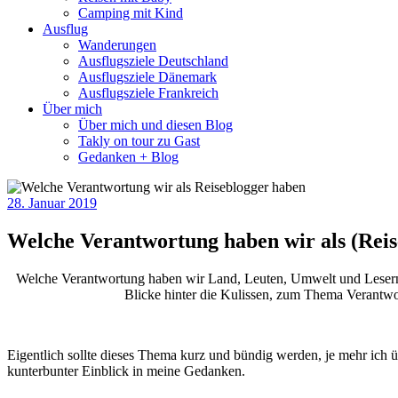
Camping mit Kind
Ausflug
Wanderungen
Ausflugsziele Deutschland
Ausflugsziele Dänemark
Ausflugsziele Frankreich
Über mich
Über mich und diesen Blog
Takly on tour zu Gast
Gedanken + Blog
28. Januar 2019
Welche Verantwortung haben wir als (Reis
Welche Verantwortung haben wir Land, Leuten, Umwelt und Lesern g
Blicke hinter die Kulissen, zum Thema Verantwor
Eigentlich sollte dieses Thema kurz und bündig werden, je mehr ich ü
kunterbunter Einblick in meine Gedanken.