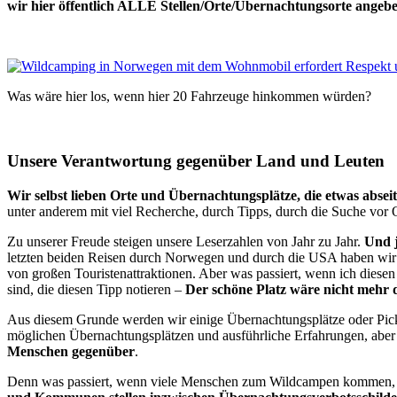
wir hier öffentlich ALLE Stellen/Orte/Übernachtungsorte angeb
Was wäre hier los, wenn hier 20 Fahrzeuge hinkommen würden?
Unsere Verantwortung gegenüber Land und Leuten
Wir selbst lieben Orte und Übernachtungsplätze, die etwas abseit
unter anderem mit viel Recherche, durch Tipps, durch die Suche vor 
Zu unserer Freude steigen unsere Leserzahlen von Jahr zu Jahr.
Und j
letzten beiden Reisen durch Norwegen und durch die USA haben wir of
von großen Touristenattraktionen. Aber was passiert, wenn ich diesen
sind, die diesen Tipp notieren –
Der schöne Platz wäre nicht mehr 
Aus diesem Grunde werden wir einige Übernachtungsplätze oder Pickn
möglichen Übernachtungsplätzen und ausführliche Erfahrungen, aber v
Menschen gegenüber
.
Denn was passiert, wenn viele Menschen zum Wildcampen kommen, is