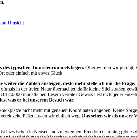
en.
s des typischen Touristenrummels liegen.
Öfter werden wir gefragt, 
Ort oder einfach mit etwas Glück.
e weiter die Zahlen ansteigen, desto mehr stelle ich mir die Frage:
tmals in der freien Natur übernachtet, dafür kleine Stichstraßen gew
 Ort 40.000 monatlichen Lesern verrate? Gewiss liest nicht jeder einze
das, was er bei unserem Besuch war.
ickplätze nicht mehr mit genauen Koordinaten angeben. Keine Sorge, s
ereinzelte Plätze lassen wir einfach weg.
Das sehen wir als unsere
t inzwischen in Neuseeland zu erkennen. Freedom Camping gibt es d