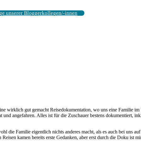
ge unserer Bloggerkollegen/-innen
 Eine wirklich gut gemacht Reisedokumentation, wo uns eine Familie 
 und angefahren. Alles ist für die Zuschauer bestens dokumentiert, i
l die Familie eigentlich nichts anderes macht, als es auch bei uns auf
en Reisen kamen bereits erste Gedanken, aber erst durch die Doku ist m