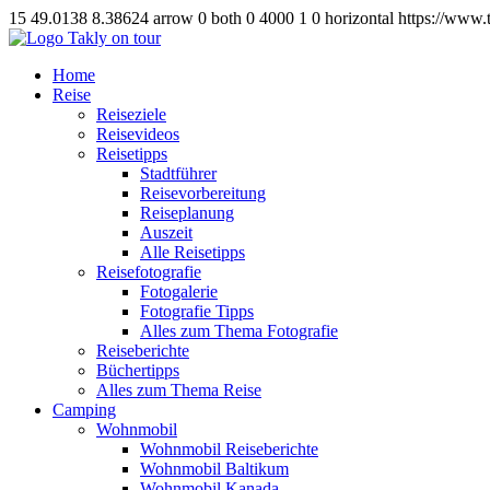
15
49.0138
8.38624
arrow
0
both
0
4000
1
0
horizontal
https://www.
Home
Reise
Reiseziele
Reisevideos
Reisetipps
Stadtführer
Reisevorbereitung
Reiseplanung
Auszeit
Alle Reisetipps
Reisefotografie
Fotogalerie
Fotografie Tipps
Alles zum Thema Fotografie
Reiseberichte
Büchertipps
Alles zum Thema Reise
Camping
Wohnmobil
Wohnmobil Reiseberichte
Wohnmobil Baltikum
Wohnmobil Kanada