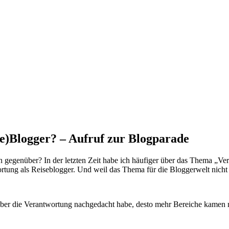
e)Blogger? – Aufruf zur Blogparade
egenüber? In der letzten Zeit habe ich häufiger über das Thema „Ve
tung als Reiseblogger. Und weil das Thema für die Bloggerwelt nicht 
ber die Verantwortung nachgedacht habe, desto mehr Bereiche kamen mir 