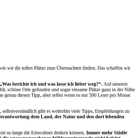
wie wir die tollen Plätze zum Übernachten finden. Das schaffen wir
 „Was berichte ich und was lasse ich lieber weg?“.
Auf unseren
ählt, schöne Orte gefunden und sogar einsame Plätze ganz in der Nähe
lne genau diesen Tipp, aber selbst wenn es nur 500 Leser pro Monat
elbstverständlich gibt es weiterhin viele Tipps, Empfehlungen zu
 Verantwortung dem Land, der Natur und den dort lebenden
ort so lange die Einwohner denken können.
Immer mehr Städte