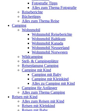
Fotografie Tipps
Alles zum Thema Fotografie
Reiseberichte
Büchertipps
Alles zum Thema Reise
Camping
Wohnmobil
Wohnmobil Reiseberichte
Wohnmobil Baltikum
Wohnmobil Kanada
Wohnmobil Neuseeland
Wohnmobil Norwegen
Wildcamping
Stell- & Campingplätze
Reiseplanung Camping
Camping mit Kind
Camping mit Baby
Camping mit Kleinkind
Alles zu Camping mit Kind
Camping für Anfänger
Alles zum Thema Camping
Reisen mit Kind
Alles zum Reisen mit Kind
Reisen mit Kleinkind
Reisen mit Baby