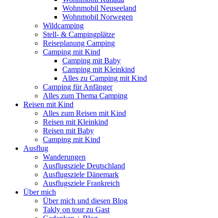
Wohnmobil Neuseeland
Wohnmobil Norwegen
Wildcamping
Stell- & Campingplätze
Reiseplanung Camping
Camping mit Kind
Camping mit Baby
Camping mit Kleinkind
Alles zu Camping mit Kind
Camping für Anfänger
Alles zum Thema Camping
Reisen mit Kind
Alles zum Reisen mit Kind
Reisen mit Kleinkind
Reisen mit Baby
Camping mit Kind
Ausflug
Wanderungen
Ausflugsziele Deutschland
Ausflugsziele Dänemark
Ausflugsziele Frankreich
Über mich
Über mich und diesen Blog
Takly on tour zu Gast