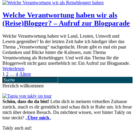
Welche Verantwortung haben wir als
(Reise)Blogger? – Aufruf zur Blogparade
Welche Verantwortung haben wir Land, Leuten, Umwelt und
Lesern gegenüber? In der letzten Zeit habe ich häufiger über das
Thema „Verantwortung“ nachgedacht. Heute gibt es mal ein paar
Gedanken und Blicke hinter die Kulissen, zum Thema
Verantwortung als Reiseblogger. Und weil das Thema für die
Bloggerwelt nicht ganz unerheblich ist: Ein Aufruf zur Blogparade.
Weiterlesen
1
2
…
4
Ältere
Herzlich willkommen
Schön, dass du da bist!
Lehn dich in meinem virtuellen Zuhause
zurück, mach es dir gemütlich und schau dich in Ruhe um. Ich freue
mich über deinen Besuch. Du möchtest wissen, wer hinter Takly on
tour steckt?
„
Über mich
„
Takly auch auf: