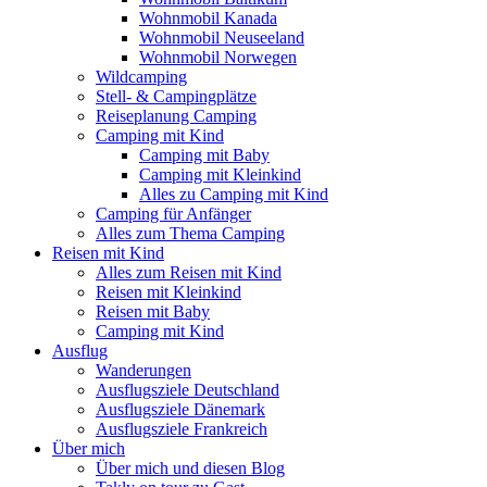
Wohnmobil Kanada
Wohnmobil Neuseeland
Wohnmobil Norwegen
Wildcamping
Stell- & Campingplätze
Reiseplanung Camping
Camping mit Kind
Camping mit Baby
Camping mit Kleinkind
Alles zu Camping mit Kind
Camping für Anfänger
Alles zum Thema Camping
Reisen mit Kind
Alles zum Reisen mit Kind
Reisen mit Kleinkind
Reisen mit Baby
Camping mit Kind
Ausflug
Wanderungen
Ausflugsziele Deutschland
Ausflugsziele Dänemark
Ausflugsziele Frankreich
Über mich
Über mich und diesen Blog