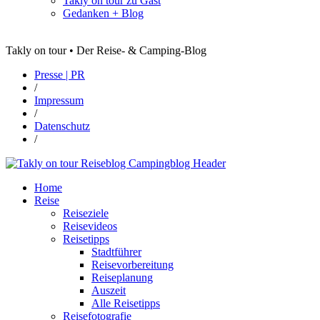
Takly on tour zu Gast
Gedanken + Blog
Takly on tour • Der Reise- & Camping-Blog
Presse | PR
/
Impressum
/
Datenschutz
/
Home
Reise
Reiseziele
Reisevideos
Reisetipps
Stadtführer
Reisevorbereitung
Reiseplanung
Auszeit
Alle Reisetipps
Reisefotografie