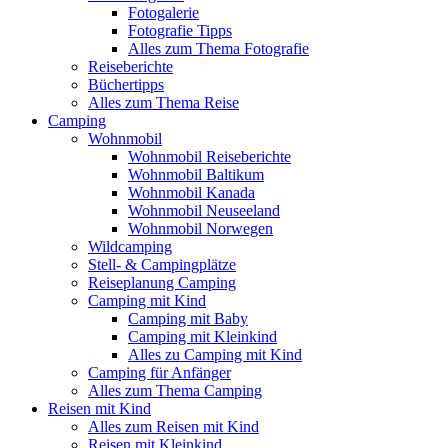
Fotogalerie
Fotografie Tipps
Alles zum Thema Fotografie
Reiseberichte
Büchertipps
Alles zum Thema Reise
Camping
Wohnmobil
Wohnmobil Reiseberichte
Wohnmobil Baltikum
Wohnmobil Kanada
Wohnmobil Neuseeland
Wohnmobil Norwegen
Wildcamping
Stell- & Campingplätze
Reiseplanung Camping
Camping mit Kind
Camping mit Baby
Camping mit Kleinkind
Alles zu Camping mit Kind
Camping für Anfänger
Alles zum Thema Camping
Reisen mit Kind
Alles zum Reisen mit Kind
Reisen mit Kleinkind