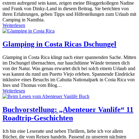
extrem aufregend sein kann, zeigen meine Bloggerkollegen Nadine
und Frank von Dinky-Land in diesem Beitrag. Sie berichten von
ihren Erfahrungen, geben Tipps und Hilfestellungen zum Urlaub mit
Camping in Namibia.
Weiterlesen
Glamping in Costa Ricas Dschungel
Glamping in Costa Rica klingt nach einer spannenden Sache. Mitten
im Dschungel übernachten, nur hauchdünne Wände trennen dich
von der Natur. Was genau erwartet dich bei solch einem Urlaub und
was kannst du rund um Puerto Viejo erleben. Spannende Eindrücke
inklusive eines Besuchs im Cahuita Nationalpark in Costa Rica von
Ines und Thomas vom Blog…
Weiterlesen
Buchvorstellung: „Abenteuer Vanlife“ 11
Roadtrip-Geschichten
Ich bin eine Leseratte und neben Thrillern, liebe ich vor allem
Bücher, die vom Reisen handeln. Passend zu unserem nächsten