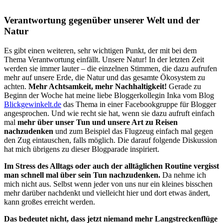
Verantwortung gegenüber unserer Welt und der
Natur
Es gibt einen weiteren, sehr wichtigen Punkt, der mit bei dem
Thema Verantwortung einfällt. Unsere Natur! In der letzten Zeit
werden sie immer lauter – die einzelnen Stimmen, die dazu aufrufen
mehr auf unsere Erde, die Natur und das gesamte Ökosystem zu
achten.
Mehr Achtsamkeit, mehr Nachhaltigkeit!
Gerade zu
Beginn der Woche hat meine liebe Bloggerkollegin Inka vom Blog
Blickgewinkelt.de
das Thema in einer Facebookgruppe für Blogger
angesprochen. Und wie recht sie hat, wenn sie dazu aufruft einfach
mal
mehr über unser Tun und unsere Art zu Reisen
nachzudenken
und zum Beispiel das Flugzeug einfach mal gegen
den Zug eintauschen, falls möglich. Die darauf folgende Diskussion
hat mich übrigens zu dieser Blogparade inspiriert.
Im Stress des Alltags oder auch der alltäglichen Routine vergisst
man schnell mal über sein Tun nachzudenken.
Da nehme ich
mich nicht aus. Selbst wenn jeder von uns nur ein kleines bisschen
mehr darüber nachdenkt und vielleicht hier und dort etwas ändert,
kann großes erreicht werden.
Das bedeutet nicht, dass jetzt niemand mehr Langstreckenflüge