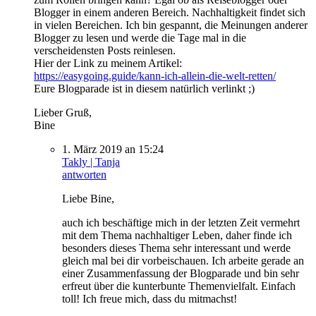
Blogger in einem anderen Bereich. Nachhaltigkeit findet sich
in vielen Bereichen. Ich bin gespannt, die Meinungen anderer
Blogger zu lesen und werde die Tage mal in die
verscheidensten Posts reinlesen.
Hier der Link zu meinem Artikel:
https://easygoing.guide/kann-ich-allein-die-welt-retten/
Eure Blogparade ist in diesem natürlich verlinkt ;)
Lieber Gruß,
Bine
1. März 2019 an 15:24
Takly | Tanja
antworten
Liebe Bine,
auch ich beschäftige mich in der letzten Zeit vermehrt
mit dem Thema nachhaltiger Leben, daher finde ich
besonders dieses Thema sehr interessant und werde
gleich mal bei dir vorbeischauen. Ich arbeite gerade an
einer Zusammenfassung der Blogparade und bin sehr
erfreut über die kunterbunte Themenvielfalt. Einfach
toll! Ich freue mich, dass du mitmachst!