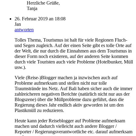
Herzliche Grüße,
Tanja
26. Februar 2019 an 18:08
Jan
antworten
Tolles Thema, Tourismus ist halt für viele Regionen Fluch-
und Segen zugleich. Auf der einen Seite gibt es tolle Orte auf
der Welt, die nur durch die Einnahmen aus dem Tourismus in
dieser Form noch existieren, auf der anderen Seite kommen
durch viele Touristen auch viele Probleme (Hotelbunker, Müll
usw.).
Viele (Reise-)Blogger machen ja inzwischen auch auf
Probleme aufmerksam und stellen nicht nur tolle
Traumstrände ins Netz. Auf Bali haben sicher auch die immer
zahlreicheren negativen Berichte (natürlich nicht nur aus der
Blogszene) über die Müllprobleme dazu geführt, dass die
Regierung dieses Jahr endlich aktiv geworden ist um den
Plastikmüll zu reduzieren.
Heute kann jeder Reiseblogger auf Probleme aufmerksam
machen und dadurch vielleicht auch andere Blogger /
Reporter / Regierungsverantwortliche etc. darauf aufmerksam