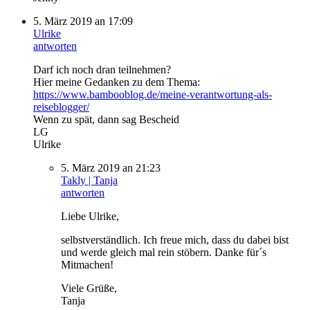
5. März 2019 an 17:09
Ulrike
antworten
Darf ich noch dran teilnehmen?
Hier meine Gedanken zu dem Thema:
https://www.bambooblog.de/meine-verantwortung-als-
reiseblogger/
Wenn zu spät, dann sag Bescheid
LG
Ulrike
5. März 2019 an 21:23
Takly | Tanja
antworten
Liebe Ulrike,
selbstverständlich. Ich freue mich, dass du dabei bist
und werde gleich mal rein stöbern. Danke für´s
Mitmachen!
Viele Grüße,
Tanja