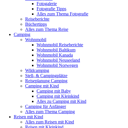
Fotogalerie
Fotografie Tipps
Alles zum Thema Fotografie
Reiseberichte
Büchertipps
Alles zum Thema Reise
Camping
Wohnmobil
Wohnmobil Reiseberichte
Wohnmobil Baltikum
Wohnmobil Kanada
Wohnmobil Neuseeland
Wohnmobil Norwegen
Wildcamping
Stell- & Campingplätze
Reiseplanung Camping
Camping mit Kind
Camping mit Baby
Camping mit Kleinkind
Alles zu Camping mit Kind
Camping für Anfänger
Alles zum Thema Camping
Reisen mit Kind
Alles zum Reisen mit Kind
Reisen mit Kleinkind