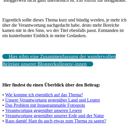
Bloggerwelt nicht ganz unerheblich ist: Ein Aufruf zur Blogparade.
Eigentlich sollte dieses Thema kurz und bündig werden, je mehr ich
über die Verantwortung nachgedacht habe, desto mehr Bereiche
kamen mir in den Sinn, wo der Titel ebenfalls passt. Entstanden ist
ein kunterbunter Einblick in meine Gedanken.
Hier gibts eine Zusammenfassung der wundervollen
Beiträge unserer Bloggerkollegen/-innen
Hier findest du einen Überblick über den Beitrag:
•
Wie komme ich eigentlich auf das Thema?
•
Unsere Verantwortung gegenüber Land und Leuten
•
Das Problem mit Instagrammable Fotospots
•
Verantwortung gegenüber unseren Lesern
•
Verantwortung gegenüber unserer Erde und der Natur
•
Raus damit! Hast du auch etwas zum Thema zu sagen?