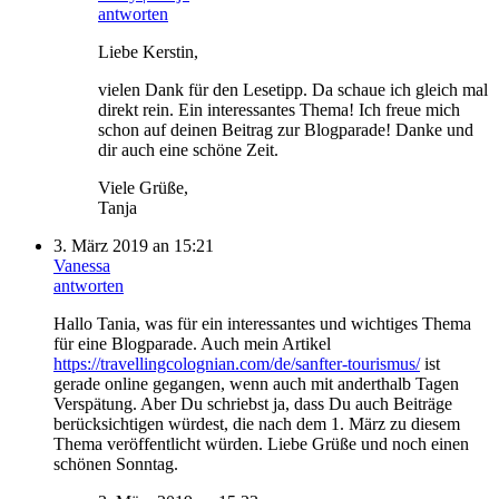
antworten
Liebe Kerstin,
vielen Dank für den Lesetipp. Da schaue ich gleich mal
direkt rein. Ein interessantes Thema! Ich freue mich
schon auf deinen Beitrag zur Blogparade! Danke und
dir auch eine schöne Zeit.
Viele Grüße,
Tanja
3. März 2019 an 15:21
Vanessa
antworten
Hallo Tania, was für ein interessantes und wichtiges Thema
für eine Blogparade. Auch mein Artikel
https://travellingcolognian.com/de/sanfter-tourismus/
ist
gerade online gegangen, wenn auch mit anderthalb Tagen
Verspätung. Aber Du schriebst ja, dass Du auch Beiträge
berücksichtigen würdest, die nach dem 1. März zu diesem
Thema veröffentlicht würden. Liebe Grüße und noch einen
schönen Sonntag.