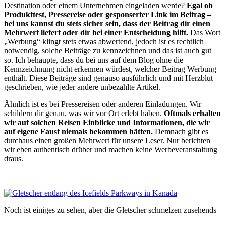
Destination oder einem Unternehmen eingeladen werde?
Egal ob
Produkttest, Pressereise oder gesponserter Link im Beitrag –
bei uns kannst du stets sicher sein, dass der Beitrag dir einen
Mehrwert liefert oder dir bei einer Entscheidung hilft.
Das Wort
„Werbung“ klingt stets etwas abwertend, jedoch ist es rechtlich
notwendig, solche Beiträge zu kennzeichnen und das ist auch gut
so. Ich behaupte, dass du bei uns auf dem Blog ohne die
Kennzeichnung nicht erkennen würdest, welcher Beitrag Werbung
enthält. Diese Beiträge sind genauso ausführlich und mit Herzblut
geschrieben, wie jeder andere unbezahlte Artikel.
Ähnlich ist es bei Pressereisen oder anderen Einladungen. Wir
schildern dir genau, was wir vor Ort erlebt haben.
Oftmals erhalten
wir auf solchen Reisen Einblicke und Informationen, die wir
auf eigene Faust niemals bekommen hätten.
Demnach gibt es
durchaus einen großen Mehrwert für unsere Leser. Nur berichten
wir eben authentisch drüber und machen keine Werbeveranstaltung
draus.
Noch ist einiges zu sehen, aber die Gletscher schmelzen zusehends