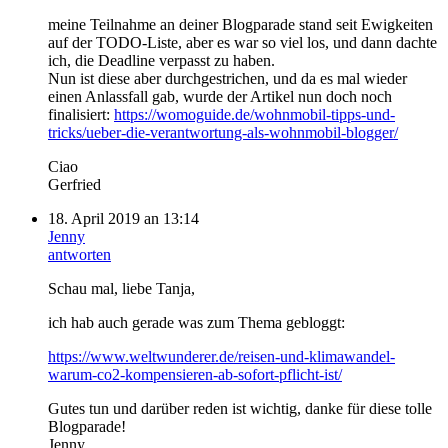
meine Teilnahme an deiner Blogparade stand seit Ewigkeiten
auf der TODO-Liste, aber es war so viel los, und dann dachte
ich, die Deadline verpasst zu haben.
Nun ist diese aber durchgestrichen, und da es mal wieder
einen Anlassfall gab, wurde der Artikel nun doch noch
finalisiert:
https://womoguide.de/wohnmobil-tipps-und-
tricks/ueber-die-verantwortung-als-wohnmobil-blogger/
Ciao
Gerfried
18. April 2019 an 13:14
Jenny
antworten
Schau mal, liebe Tanja,
ich hab auch gerade was zum Thema gebloggt:
https://www.weltwunderer.de/reisen-und-klimawandel-
warum-co2-kompensieren-ab-sofort-pflicht-ist/
Gutes tun und darüber reden ist wichtig, danke für diese tolle
Blogparade!
Jenny