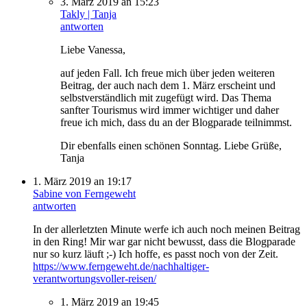
3. März 2019 an 15:23
Takly | Tanja
antworten
Liebe Vanessa,
auf jeden Fall. Ich freue mich über jeden weiteren
Beitrag, der auch nach dem 1. März erscheint und
selbstverständlich mit zugefügt wird. Das Thema
sanfter Tourismus wird immer wichtiger und daher
freue ich mich, dass du an der Blogparade teilnimmst.
Dir ebenfalls einen schönen Sonntag. Liebe Grüße,
Tanja
1. März 2019 an 19:17
Sabine von Ferngeweht
antworten
In der allerletzten Minute werfe ich auch noch meinen Beitrag
in den Ring! Mir war gar nicht bewusst, dass die Blogparade
nur so kurz läuft ;-) Ich hoffe, es passt noch von der Zeit.
https://www.ferngeweht.de/nachhaltiger-
verantwortungsvoller-reisen/
1. März 2019 an 19:45