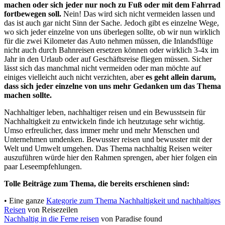
machen oder sich jeder nur noch zu Fuß oder mit dem Fahrrad
fortbewegen soll.
Nein! Das wird sich nicht vermeiden lassen und
das ist auch gar nicht Sinn der Sache. Jedoch gibt es einzelne Wege,
wo sich jeder einzelne von uns überlegen sollte, ob wir nun wirklich
für die zwei Kilometer das Auto nehmen müssen, die Inlandsflüge
nicht auch durch Bahnreisen ersetzen können oder wirklich 3-4x im
Jahr in den Urlaub oder auf Geschäftsreise fliegen müssen. Sicher
lässt sich das manchmal nicht vermeiden oder man möchte auf
einiges vielleicht auch nicht verzichten, aber
es geht allein darum,
dass sich jeder einzelne von uns mehr Gedanken um das Thema
machen sollte.
Nachhaltiger leben, nachhaltiger reisen und ein Bewusstsein für
Nachhaltigkeit zu entwickeln finde ich heutzutage sehr wichtig.
Umso erfreulicher, dass immer mehr und mehr Menschen und
Unternehmen umdenken. Bewusster reisen und bewusster mit der
Welt und Umwelt umgehen. Das Thema nachhaltig Reisen weiter
auszuführen würde hier den Rahmen sprengen, aber hier folgen ein
paar Leseempfehlungen.
Tolle Beiträge zum Thema, die bereits erschienen sind:
• Eine ganze
Kategorie zum Thema Nachhaltigkeit und nachhaltiges
Reisen
von Reisezeilen
Nachhaltig in die Ferne reisen
von Paradise found