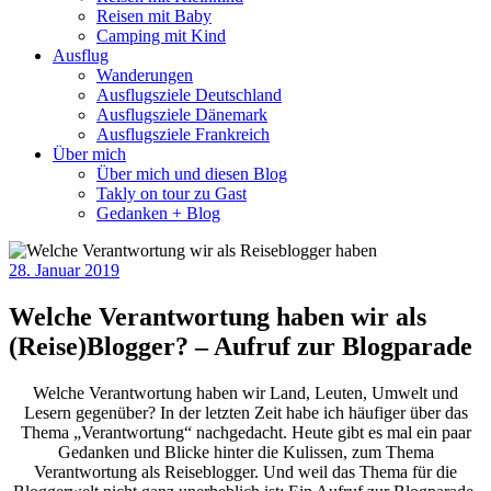
Reisen mit Baby
Camping mit Kind
Ausflug
Wanderungen
Ausflugsziele Deutschland
Ausflugsziele Dänemark
Ausflugsziele Frankreich
Über mich
Über mich und diesen Blog
Takly on tour zu Gast
Gedanken + Blog
28. Januar 2019
Welche Verantwortung haben wir als
(Reise)Blogger? – Aufruf zur Blogparade
Welche Verantwortung haben wir Land, Leuten, Umwelt und
Lesern gegenüber? In der letzten Zeit habe ich häufiger über das
Thema „Verantwortung“ nachgedacht. Heute gibt es mal ein paar
Gedanken und Blicke hinter die Kulissen, zum Thema
Verantwortung als Reiseblogger. Und weil das Thema für die