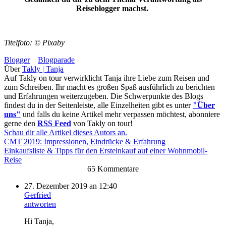
Reiseblogger machst.
Titelfoto: © Pixaby
Blogger
Blogparade
Über
Takly | Tanja
Auf Takly on tour verwirklicht Tanja ihre Liebe zum Reisen und
zum Schreiben. Ihr macht es großen Spaß ausführlich zu berichten
und Erfahrungen weiterzugeben. Die Schwerpunkte des Blogs
findest du in der Seitenleiste, alle Einzelheiten gibt es unter
"Über
uns"
und falls du keine Artikel mehr verpassen möchtest, abonniere
gerne den
RSS Feed
von Takly on tour!
Schau dir alle Artikel dieses Autors an.
CMT 2019: Impressionen, Eindrücke & Erfahrung
Einkaufsliste & Tipps für den Ersteinkauf auf einer Wohnmobil-
Reise
65 Kommentare
27. Dezember 2019 an 12:40
Gerfried
antworten
Hi Tanja,