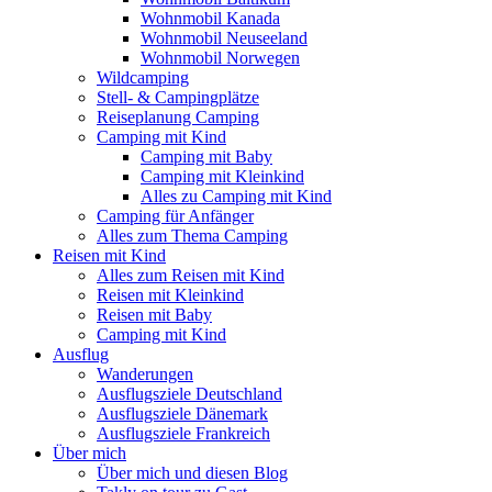
Wohnmobil Kanada
Wohnmobil Neuseeland
Wohnmobil Norwegen
Wildcamping
Stell- & Campingplätze
Reiseplanung Camping
Camping mit Kind
Camping mit Baby
Camping mit Kleinkind
Alles zu Camping mit Kind
Camping für Anfänger
Alles zum Thema Camping
Reisen mit Kind
Alles zum Reisen mit Kind
Reisen mit Kleinkind
Reisen mit Baby
Camping mit Kind
Ausflug
Wanderungen
Ausflugsziele Deutschland
Ausflugsziele Dänemark
Ausflugsziele Frankreich
Über mich
Über mich und diesen Blog