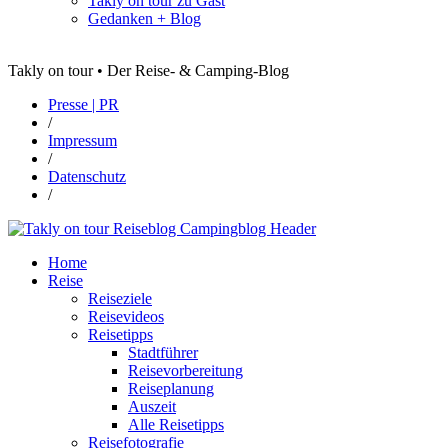
Takly on tour zu Gast
Gedanken + Blog
Takly on tour • Der Reise- & Camping-Blog
Presse | PR
/
Impressum
/
Datenschutz
/
Home
Reise
Reiseziele
Reisevideos
Reisetipps
Stadtführer
Reisevorbereitung
Reiseplanung
Auszeit
Alle Reisetipps
Reisefotografie