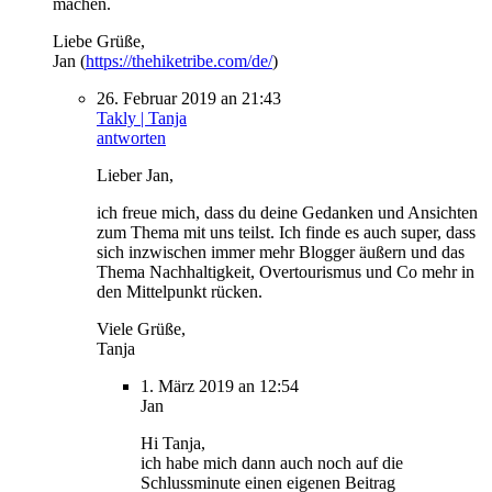
machen.
Liebe Grüße,
Jan (
https://thehiketribe.com/de/
)
26. Februar 2019 an 21:43
Takly | Tanja
antworten
Lieber Jan,
ich freue mich, dass du deine Gedanken und Ansichten
zum Thema mit uns teilst. Ich finde es auch super, dass
sich inzwischen immer mehr Blogger äußern und das
Thema Nachhaltigkeit, Overtourismus und Co mehr in
den Mittelpunkt rücken.
Viele Grüße,
Tanja
1. März 2019 an 12:54
Jan
Hi Tanja,
ich habe mich dann auch noch auf die
Schlussminute einen eigenen Beitrag