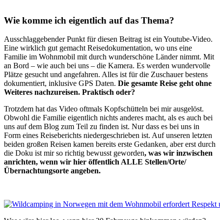
Wie komme ich eigentlich auf das Thema?
Ausschlaggebender Punkt für diesen Beitrag ist ein Youtube-Video.
Eine wirklich gut gemacht Reisedokumentation, wo uns eine
Familie im Wohnmobil mit durch wunderschöne Länder nimmt. Mit
an Bord – wie auch bei uns – die Kamera. Es werden wundervolle
Plätze gesucht und angefahren. Alles ist für die Zuschauer bestens
dokumentiert, inklusive GPS Daten.
Die gesamte Reise geht ohne
Weiteres nachzureisen. Praktisch oder?
Trotzdem hat das Video oftmals Kopfschütteln bei mir ausgelöst.
Obwohl die Familie eigentlich nichts anderes macht, als es auch bei
uns auf dem Blog zum Teil zu finden ist. Nur dass es bei uns in
Form eines Reiseberichts niedergeschrieben ist. Auf unseren letzten
beiden großen Reisen kamen bereits erste Gedanken, aber erst durch
die Doku ist mir so richtig bewusst geworden
, was wir inzwischen
anrichten, wenn wir hier öffentlich ALLE Stellen/Orte/
Übernachtungsorte angeben.