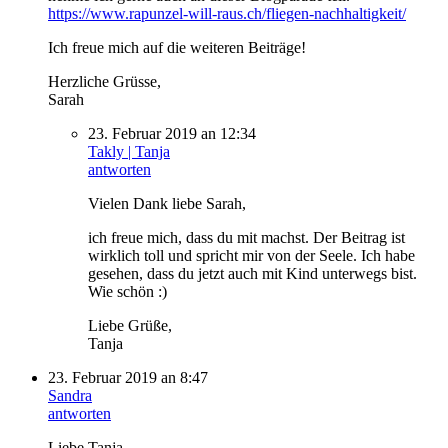
https://www.rapunzel-will-raus.ch/fliegen-nachhaltigkeit/
Ich freue mich auf die weiteren Beiträge!
Herzliche Grüsse,
Sarah
23. Februar 2019 an 12:34
Takly | Tanja
antworten
Vielen Dank liebe Sarah,
ich freue mich, dass du mit machst. Der Beitrag ist
wirklich toll und spricht mir von der Seele. Ich habe
gesehen, dass du jetzt auch mit Kind unterwegs bist.
Wie schön :)
Liebe Grüße,
Tanja
23. Februar 2019 an 8:47
Sandra
antworten
Liebe Tanja,