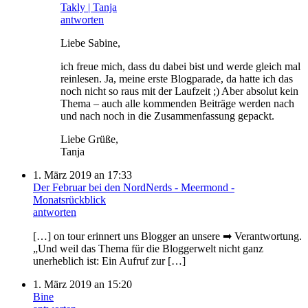
Takly | Tanja
antworten
Liebe Sabine,
ich freue mich, dass du dabei bist und werde gleich mal
reinlesen. Ja, meine erste Blogparade, da hatte ich das
noch nicht so raus mit der Laufzeit ;) Aber absolut kein
Thema – auch alle kommenden Beiträge werden nach
und nach noch in die Zusammenfassung gepackt.
Liebe Grüße,
Tanja
1. März 2019 an 17:33
Der Februar bei den NordNerds - Meermond -
Monatsrückblick
antworten
[…] on tour erinnert uns Blogger an unsere ➡ Verantwortung.
„Und weil das Thema für die Bloggerwelt nicht ganz
unerheblich ist: Ein Aufruf zur […]
1. März 2019 an 15:20
Bine