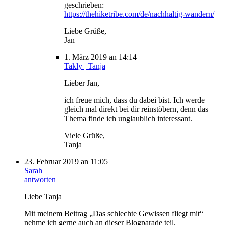
geschrieben:
https://thehiketribe.com/de/nachhaltig-wandern/
Liebe Grüße,
Jan
1. März 2019 an 14:14
Takly | Tanja
Lieber Jan,
ich freue mich, dass du dabei bist. Ich werde
gleich mal direkt bei dir reinstöbern, denn das
Thema finde ich unglaublich interessant.
Viele Grüße,
Tanja
23. Februar 2019 an 11:05
Sarah
antworten
Liebe Tanja
Mit meinem Beitrag „Das schlechte Gewissen fliegt mit“
nehme ich gerne auch an dieser Blogparade teil.