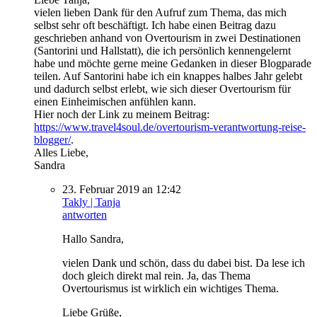
vielen lieben Dank für den Aufruf zum Thema, das mich
selbst sehr oft beschäftigt. Ich habe einen Beitrag dazu
geschrieben anhand von Overtourism in zwei Destinationen
(Santorini und Hallstatt), die ich persönlich kennengelernt
habe und möchte gerne meine Gedanken in dieser Blogparade
teilen. Auf Santorini habe ich ein knappes halbes Jahr gelebt
und dadurch selbst erlebt, wie sich dieser Overtourism für
einen Einheimischen anfühlen kann.
Hier noch der Link zu meinem Beitrag:
https://www.travel4soul.de/overtourism-verantwortung-reise-
blogger/
.
Alles Liebe,
Sandra
23. Februar 2019 an 12:42
Takly | Tanja
antworten
Hallo Sandra,
vielen Dank und schön, dass du dabei bist. Da lese ich
doch gleich direkt mal rein. Ja, das Thema
Overtourismus ist wirklich ein wichtiges Thema.
Liebe Grüße,