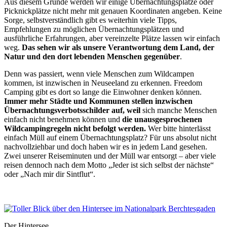
Aus diesem Grunde werden wir einige Übernachtungsplätze oder
Picknickplätze nicht mehr mit genauen Koordinaten angeben. Keine
Sorge, selbstverständlich gibt es weiterhin viele Tipps,
Empfehlungen zu möglichen Übernachtungsplätzen und
ausführliche Erfahrungen, aber vereinzelte Plätze lassen wir einfach
weg.
Das sehen wir als unsere Verantwortung dem Land, der
Natur und den dort lebenden Menschen gegenüber
.
Denn was passiert, wenn viele Menschen zum Wildcampen
kommen, ist inzwischen in Neuseeland zu erkennen. Freedom
Camping gibt es dort so lange die Einwohner denken können.
Immer mehr Städte und Kommunen stellen inzwischen
Übernachtungsverbotsschilder auf, weil
sich manche Menschen
einfach nicht benehmen können und
die unausgesprochenen
Wildcampingregeln nicht befolgt werden.
Wer bitte hinterlässt
einfach Müll auf einem Übernachtungsplatz? Für uns absolut nicht
nachvollziehbar und doch haben wir es in jedem Land gesehen.
Zwei unserer Reiseminuten und der Müll war entsorgt – aber viele
reisen dennoch nach dem Motto „Jeder ist sich selbst der nächste“
oder „Nach mir dir Sintflut“.
Der Hintersee