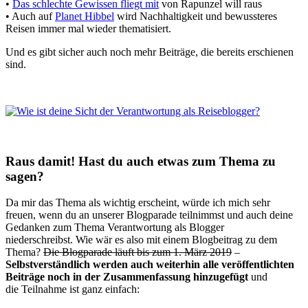
•
Das schlechte Gewissen fliegt mit
von Rapunzel will raus
• Auch auf
Planet Hibbel
wird Nachhaltigkeit und bewussteres
Reisen immer mal wieder thematisiert.
Und es gibt sicher auch noch mehr Beiträge, die bereits erschienen
sind.
Raus damit! Hast du auch etwas zum Thema zu
sagen?
Da mir das Thema als wichtig erscheint, würde ich mich sehr
freuen, wenn du an unserer Blogparade teilnimmst und auch deine
Gedanken zum Thema Verantwortung als Blogger
niederschreibst. Wie wär es also mit einem Blogbeitrag zu dem
Thema?
Die Blogparade läuft bis zum 1. März 2019
–
Selbstverständlich werden auch weiterhin alle veröffentlichten
Beiträge noch in der Zusammenfassung hinzugefügt
und
die Teilnahme ist ganz einfach: