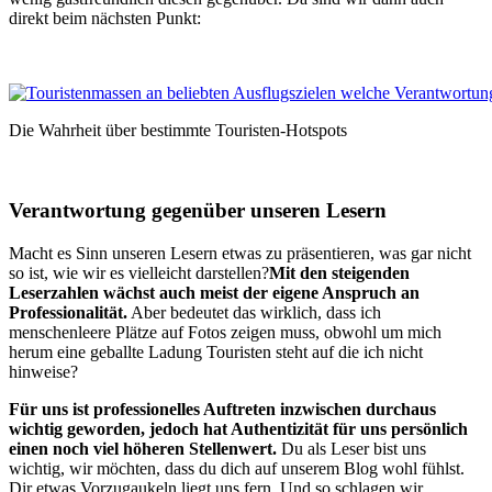
direkt beim nächsten Punkt:
Die Wahrheit über bestimmte Touristen-Hotspots
Verantwortung gegenüber unseren Lesern
Macht es Sinn unseren Lesern etwas zu präsentieren, was gar nicht
so ist, wie wir es vielleicht darstellen?
Mit den steigenden
Leserzahlen wächst auch meist der eigene Anspruch an
Professionalität.
Aber bedeutet das wirklich, dass ich
menschenleere Plätze auf Fotos zeigen muss, obwohl um mich
herum eine geballte Ladung Touristen steht auf die ich nicht
hinweise?
Für uns ist professionelles Auftreten inzwischen durchaus
wichtig geworden, jedoch hat Authentizität für uns persönlich
einen noch viel höheren Stellenwert.
Du als Leser bist uns
wichtig, wir möchten, dass du dich auf unserem Blog wohl fühlst.
Dir etwas Vorzugaukeln liegt uns fern. Und so schlagen wir