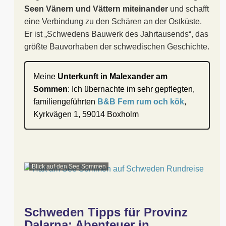
Seen Vänern und Vättern miteinander
und schafft
eine Verbindung zu den Schären an der Ostküste.
Er ist „Schwedens Bauwerk des Jahrtausends“, das
größte Bauvorhaben der schwedischen Geschichte.
Meine
Unterkunft in Malexander am
Sommen
: Ich übernachte im sehr gepflegten,
familiengeführten
B&B Fem rum och kök
,
Kyrkvägen 1, 59014 Boxholm
Blick auf den See Sommen
Schweden Tipps für Provinz
Dalarna: Abenteuer in