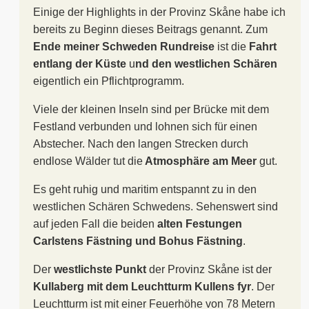
Einige der Highlights in der Provinz Skåne habe ich
bereits zu Beginn dieses Beitrags genannt. Zum
Ende meiner Schweden Rundreise
ist die
Fahrt
entlang der Küste
u
nd den westlichen Schären
eigentlich ein Pflichtprogramm.
Viele der kleinen Inseln sind per Brücke mit dem
Festland verbunden und lohnen sich für einen
Abstecher. Nach den langen Strecken durch
endlose Wälder tut die
Atmosphäre am Meer
gut.
Es geht ruhig und maritim entspannt zu in den
westlichen Schären Schwedens. Sehenswert sind
auf jeden Fall die beiden
alten Festungen
Carlstens Fästning und Bohus Fästning
.
Der
westlichste Punkt
der Provinz Skåne ist der
Kullaberg mit dem Leuchtturm Kullens fyr
. Der
Leuchtturm ist mit einer Feuerhöhe von 78 Metern