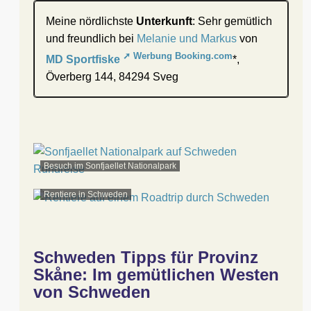
Meine nördlichste
Unterkunft
: Sehr gemütlich
und freundlich bei
Melanie und Markus
von
MD Sportfiske
*,
Överberg 144, 84294 Sveg
Besuch im Sonfjaellet Nationalpark
Rentiere in Schweden
Schweden Tipps für Provinz
Skåne: Im gemütlichen Westen
von Schweden