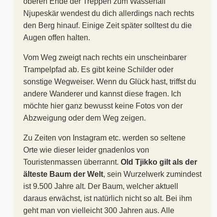
oberen Ende der Treppen zum Wasserfall
Njupeskär wendest du dich allerdings nach rechts
den Berg hinauf. Einige Zeit später solltest du die
Augen offen halten.
Vom Weg zweigt nach rechts ein unscheinbarer
Trampelpfad ab. Es gibt keine Schilder oder
sonstige Wegweiser. Wenn du Glück hast, triffst du
andere Wanderer und kannst diese fragen. Ich
möchte hier ganz bewusst keine Fotos von der
Abzweigung oder dem Weg zeigen.
Zu Zeiten von Instagram etc. werden so seltene
Orte wie dieser leider gnadenlos von
Touristenmassen überrannt.
Old Tjikko gilt als der
älteste Baum der Welt
, sein Wurzelwerk zumindest
ist 9.500 Jahre alt. Der Baum, welcher aktuell
daraus erwächst, ist natürlich nicht so alt. Bei ihm
geht man von vielleicht 300 Jahren aus. Alle