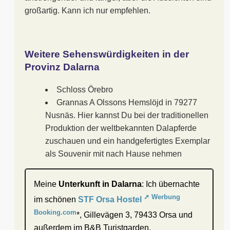
großartig. Kann ich nur empfehlen.
Weitere Sehenswürdigkeiten in der
Provinz Dalarna
Schloss Örebro
Grannas A Olssons Hemslöjd in 79277
Nusnäs. Hier kannst Du bei der traditionellen
Produktion der weltbekannten Dalapferde
zuschauen und ein handgefertigtes Exemplar
als Souvenir mit nach Hause nehmen
Meine
Unterkunft in Dalarna
: Ich übernachte
im schönen
STF Orsa Hostel
*, Gillevägen 3, 79433 Orsa und
außerdem im B&B Turistgarden,