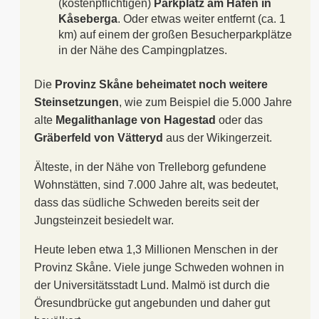
(kostenpflichtigen)
Parkplatz am Hafen in
Kåseberga
. Oder etwas weiter entfernt (ca. 1
km) auf einem der großen Besucherparkplätze
in der Nähe des Campingplatzes.
Die
Provinz Skåne beheimatet noch weitere
Steinsetzungen
, wie zum Beispiel die 5.000 Jahre
alte
Megalithanlage von Hagestad
oder das
Gräberfeld von Vätteryd
aus der Wikingerzeit.
Älteste, in der Nähe von Trelleborg gefundene
Wohnstätten, sind 7.000 Jahre alt, was bedeutet,
dass das südliche Schweden bereits seit der
Jungsteinzeit besiedelt war.
Heute leben etwa 1,3 Millionen Menschen in der
Provinz Skåne. Viele junge Schweden wohnen in
der Universitätsstadt Lund. Malmö ist durch die
Öresundbrücke gut angebunden und daher gut