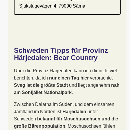
Sjukstugevägen 4, 79090 Särna
Schweden Tipps für Provinz
Härjedalen: Bear Country
Über die Provinz Härjedalen kann ich dir nicht viel
berichten, da ich
nur einen Tag hier
verbrachte.
Sveg ist die größte Stadt
und liegt angenehm
nah
am Sonfjället Nationalpark
.
Zwischen Dalarna im Süden, und dem einsamen
Jämtland im Norden ist
Härjedalen
unter
Schweden
bekannt für Moschusochsen und die
große Bärenpopulation
. Moschusochsen fühlen