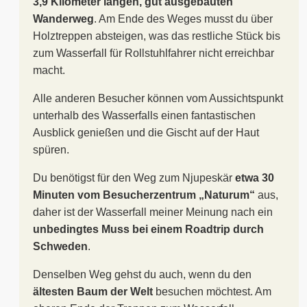
3,9 Kilometer langen, gut ausgebauten
Wanderweg
. Am Ende des Weges musst du über
Holztreppen absteigen, was das restliche Stück bis
zum Wasserfall für Rollstuhlfahrer nicht erreichbar
macht.
Alle anderen Besucher können vom Aussichtspunkt
unterhalb des Wasserfalls einen fantastischen
Ausblick genießen und die Gischt auf der Haut
spüren.
Du benötigst für den Weg zum Njupeskär
etwa 30
Minuten vom Besucherzentrum „Naturum“
aus,
daher ist der Wasserfall meiner Meinung nach ein
unbedingtes Muss bei einem Roadtrip durch
Schweden
.
Denselben Weg gehst du auch, wenn du den
ältesten Baum der Welt
besuchen möchtest. Am