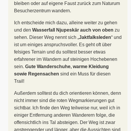
bleiben oder auf eigene Faust zurück zum Naturum
Besucherzentrum wandern.
Ich entscheide mich dazu, alleine weiter zu gehen
und den
Wasserfall Njupeskär auch von oben
zu
sehen. Dieser Weg nennt sich „
Jaktfalksleden
“ und
ist um einiges anspruchsvoller. Es geht oft über
felsiges Terrain und du solltest besser etwas
erfahrener im Wandern auf steinigen Hochebenen
sein.
Gute Wanderschuhe, warme Kleidung
sowie Regensachen
sind ein Muss für diesen
Trail!
Außerdem solltest du dich orientieren können, denn
nicht immer sind die roten Wegmarkierungen gut
sichtbar. Ich finde den Weg teilweise nur, weil ich in
einiger Entfernung anderen Wanderern folge, die
offensichtlich ins Tal absteigen. Der Weg ist zwar
anstrengender und länger, aber die Aussichten sind