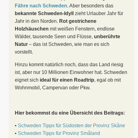
Fähre nach Schweden
. Aber besonders das
bekannte Schweden-Idyll
zieht Urlauber Jahr für
Jahr in den Norden.
Rot gestrichene
Holzhäuschen
mit weißen Fenstern, endlose
Wälder, tausende Seen und Flüsse,
unberührte
Natur
– das ist Schweden, wie man es sich
vorstellt.
Hinzu kommt natürlich noch, dass das Land riesig
ist, aber nur 10 Millionen Einwohner hat. Schweden
eignet sich
ideal für einen Roadtrip
, egal ob mit
Wohnmobil, Campervan oder Pkw.
Hier bekommst du eine Übersicht des Beitrags:
•
Schweden Tipps für Südosten der Provinz Skåne
•
Schweden Tipps für Provinz Småland