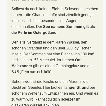
Solltest du noch keinen
Elch
in Schweden gesehen
haben – die Chancen dafür sind ziemlich gering –
lohnt es sich hier besonders, die Augen
offenzuhalten. Der
See namens Sommen gilt als
die Perle im Östergötland
.
Den Titel verdankt er dem klaren Wasser, den
schönen Stränden und den über 200 idyllischen
Inseln. Der Sommen hat eine Fläche von 130 km²
und ist bis zu 53 Meter tief. Im kleinen
Ort
Malexander
gibt es einen Campingplatz und das
B&B „Fem rum och kök“.
Sehenswert ist die Kirche und ein Muss ist die
Bucht am Seeufer. Hier lädt ein
langer Strand
bei
schönem Wetter zum Entspannen ein. Und wenn es
zu warm wird, kannst du dich jederzeit im
glasklaren Wasser abkühlen.