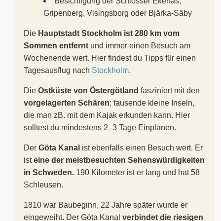
Besichtigung der Schlösser Ekenäs,
Gripenberg, Visingsborg oder Bjärka-Säby
Die
Hauptstadt Stockholm ist 280 km vom
Sommen entfernt
und immer einen Besuch am
Wochenende wert. Hier findest du Tipps für einen
Tagesausflug nach
Stockholm
.
Die
Ostküste von Östergötland
fasziniert mit den
vorgelagerten Schären
; tausende kleine Inseln,
die man zB. mit dem Kajak erkunden kann. Hier
solltest du mindestens 2–3 Tage Einplanen.
Der
Göta Kanal
ist ebenfalls einen Besuch wert. Er
ist
eine der meistbesuchten Sehenswürdigkeiten
in Schweden.
190 Kilometer ist er lang und hat 58
Schleusen.
1810 war Baubeginn, 22 Jahre später wurde er
eingeweiht. Der Göta Kanal
verbindet die riesigen