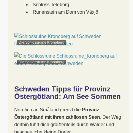
Schloss Teleborg
Runenstein am Dom von Växjö
Die Schlossruine Kronoberg
Die Schlossruine Kronoberg
Schweden Tipps für Provinz
Östergötland: Am See Sommen
Nördlich an Småland grenzt die
Provinz
Östergötland mit ihren zahllosen Seen
. Der Weg
dorthin führt dich größtenteils durch Wälder und
beschauliche kleine Dörfer.