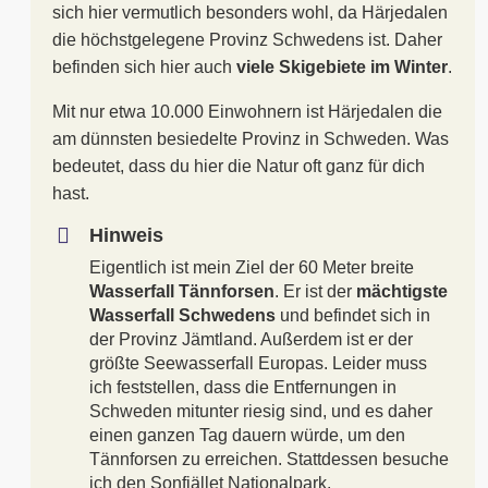
sich hier vermutlich besonders wohl, da Härjedalen
die höchstgelegene Provinz Schwedens ist. Daher
befinden sich hier auch
viele Skigebiete im Winter
.
Mit nur etwa 10.000 Einwohnern ist Härjedalen die
am dünnsten besiedelte Provinz in Schweden. Was
bedeutet, dass du hier die Natur oft ganz für dich
hast.
Hinweis
Eigentlich ist mein Ziel der 60 Meter breite
Wasserfall Tännforsen
. Er ist der
mächtigste
Wasserfall Schwedens
und befindet sich in
der Provinz Jämtland. Außerdem ist er der
größte Seewasserfall Europas. Leider muss
ich feststellen, dass die Entfernungen in
Schweden mitunter riesig sind, und es daher
einen ganzen Tag dauern würde, um den
Tännforsen zu erreichen. Stattdessen besuche
ich den Sonfjället Nationalpark.