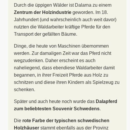
Durch die üppigen Wälder ist Dalarna zu einem
Zentrum der Holzindustrie
geworden. Im 18.
Jahrhundert (und wahrscheinlich auch weit davor)
nutzten die Waldarbeiter kräftige Pferde für den
Transport der gefällten Bäume.
Dinge, die heute von Maschinen übernommen
werden. Zur damaligen Zeit war das Pferd nicht
wegzudenken. Daher erscheint es auch
naheliegend, dass ebendiese Waldarbeiter damit
begannen, in ihrer Freizeit Pferde aus Holz zu
schnitzen und diese ihren Kindern als Spielzeug zu
schenken.
Später und auch heute noch wurde das
Dalapferd
zum beliebtesten Souvenir Schwedens
.
Die
rote Farbe der typischen schwedischen
Holzhäuser
stammt ebenfalls aus der Provinz