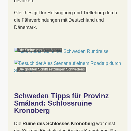
bevölkert.
Gleiches gilt für Helsingborg und Trelleborg durch
die Fährverbindungen mit Deutschland und
Dänemark.
Die Steine von Ales Stenar
Die größten Schiffssetzungen Schwedens
Schweden Tipps für Provinz
Småland: Schlossruine
Kronoberg
Die
Ruine des Schlosses Kronoberg
war einst
der Sitz des Bischofs des Bezirks Kronobergs län.