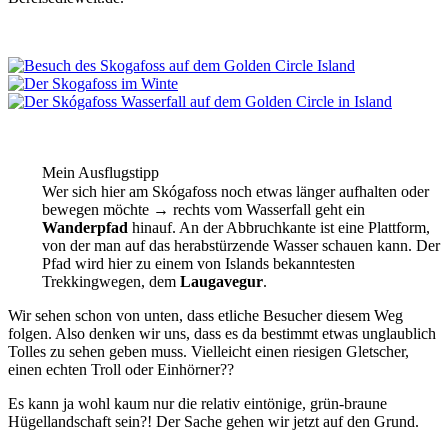
Mein Ausflugstipp
Wer sich hier am Skógafoss noch etwas länger aufhalten oder
bewegen möchte → rechts vom Wasserfall geht ein
Wanderpfad
hinauf. An der Abbruchkante ist eine Plattform,
von der man auf das herabstürzende Wasser schauen kann. Der
Pfad wird hier zu einem von Islands bekanntesten
Trekkingwegen, dem
Laugavegur
.
Wir sehen schon von unten, dass etliche Besucher diesem Weg
folgen. Also denken wir uns, dass es da bestimmt etwas unglaublich
Tolles zu sehen geben muss. Vielleicht einen riesigen Gletscher,
einen echten Troll oder Einhörner??
Es kann ja wohl kaum nur die relativ eintönige, grün-braune
Hügellandschaft sein?! Der Sache gehen wir jetzt auf den Grund.