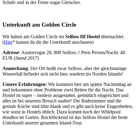
Schafe und in der Ferne sogar Gletscher.
Unterkunft am Golden Circle
Wir haben am Golden Circle im
Selfoss HI Hostel
übernachtet.
(
Hier
* kannst du dir die Unterkunft anschauen)
Adresse
: Austurvegur 28, 800 Selfoss // Preis Person/Nacht: 40
EUR (
Stand 2017
)
Anmerkung
: Der Ort heißt zwar Selfoss, aber der gleichnamige
Wasserfall befindet sich nicht hier, sondern im Norden Islands!
Unsere Erfahrungen
: Wir kommen hier am späten Nachmittag an
und bekommen ohne Probleme zwei Betten für die Nacht. Das
Hostel ist super – modern ausgestattet, gemütlich eingerichtet und
alles ist bei unserem Besuch sauber! Die Badezimmer und die
geniale Küche sind blitz-blank und es gibt auch keine Etagenbetten,
wie sonst in Hostels üblich. Dazu kommt noch der Whirlpool
draußen im Garten. Rückblickend ist das Selfoss Hostel die beste
Unterkunft unserer gesamten Island-Tour.