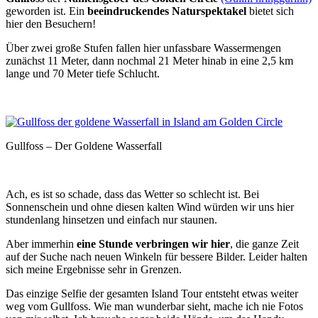
geworden ist. Ein
beeindruckendes Naturspektakel
bietet sich
hier den Besuchern!
Über zwei große Stufen fallen hier unfassbare Wassermengen
zunächst 11 Meter, dann nochmal 21 Meter hinab in eine 2,5 km
lange und 70 Meter tiefe Schlucht.
Gullfoss – Der Goldene Wasserfall
Ach, es ist so schade, dass das Wetter so schlecht ist. Bei
Sonnenschein und ohne diesen kalten Wind würden wir uns hier
stundenlang hinsetzen und einfach nur staunen.
Aber immerhin
eine Stunde verbringen wir hier
, die ganze Zeit
auf der Suche nach neuen Winkeln für bessere Bilder. Leider halten
sich meine Ergebnisse sehr in Grenzen.
Das einzige Selfie der gesamten Island Tour entsteht etwas weiter
weg vom Gullfoss. Wie man wunderbar sieht, mache ich nie Fotos