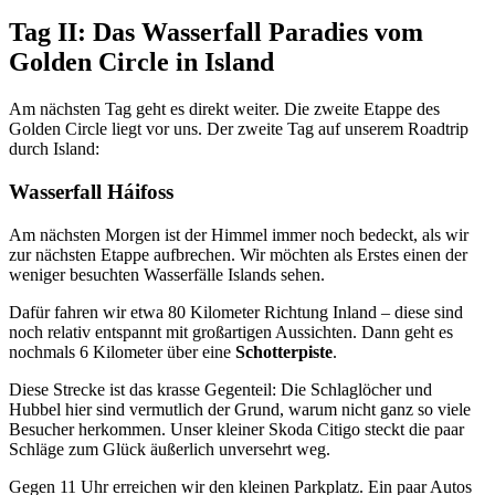
Tag II: Das Wasserfall Paradies vom
Golden Circle in Island
Am nächsten Tag geht es direkt weiter. Die zweite Etappe des
Golden Circle liegt vor uns. Der zweite Tag auf unserem Roadtrip
durch Island:
Wasserfall Háifoss
Am nächsten Morgen ist der Himmel immer noch bedeckt, als wir
zur nächsten Etappe aufbrechen. Wir möchten als Erstes einen der
weniger besuchten Wasserfälle Islands sehen.
Dafür fahren wir etwa 80 Kilometer Richtung Inland – diese sind
noch relativ entspannt mit großartigen Aussichten. Dann geht es
nochmals 6 Kilometer über eine
Schotterpiste
.
Diese Strecke ist das krasse Gegenteil: Die Schlaglöcher und
Hubbel hier sind vermutlich der Grund, warum nicht ganz so viele
Besucher herkommen. Unser kleiner Skoda Citigo steckt die paar
Schläge zum Glück äußerlich unversehrt weg.
Gegen 11 Uhr erreichen wir den kleinen Parkplatz. Ein paar Autos