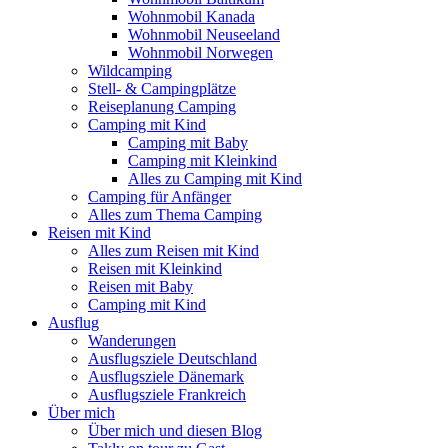
Wohnmobil Kanada
Wohnmobil Neuseeland
Wohnmobil Norwegen
Wildcamping
Stell- & Campingplätze
Reiseplanung Camping
Camping mit Kind
Camping mit Baby
Camping mit Kleinkind
Alles zu Camping mit Kind
Camping für Anfänger
Alles zum Thema Camping
Reisen mit Kind
Alles zum Reisen mit Kind
Reisen mit Kleinkind
Reisen mit Baby
Camping mit Kind
Ausflug
Wanderungen
Ausflugsziele Deutschland
Ausflugsziele Dänemark
Ausflugsziele Frankreich
Über mich
Über mich und diesen Blog