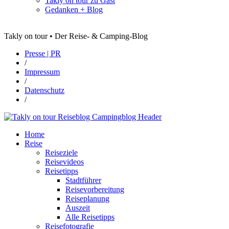
Takly on tour zu Gast
Gedanken + Blog
Takly on tour • Der Reise- & Camping-Blog
Presse | PR
/
Impressum
/
Datenschutz
/
Home
Reise
Reiseziele
Reisevideos
Reisetipps
Stadtführer
Reisevorbereitung
Reiseplanung
Auszeit
Alle Reisetipps
Reisefotografie