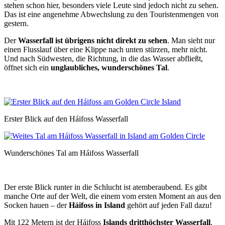
stehen schon hier, besonders viele Leute sind jedoch nicht zu sehen.
Das ist eine angenehme Abwechslung zu den Touristenmengen von
gestern.
Der
Wasserfall ist übrigens nicht direkt zu sehen
. Man sieht nur
einen Flusslauf über eine Klippe nach unten stürzen, mehr nicht.
Und nach Südwesten, die Richtung, in die das Wasser abfließt,
öffnet sich ein
unglaubliches, wunderschönes Tal
.
Erster Blick auf den Háifoss Wasserfall
Wunderschönes Tal am Háifoss Wasserfall
Der erste Blick runter in die Schlucht ist atemberaubend. Es gibt
manche Orte auf der Welt, die einem vom ersten Moment an aus den
Socken hauen – der
Háifoss in Island
gehört auf jeden Fall dazu!
Mit 122 Metern ist der Háifoss
Islands dritthöchster Wasserfall
.