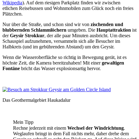
Wikipedia
). Auf dem riesigen Parkplatz finden wir zwischen
etlichen Reisebussen und Wohnmobilen zum Glück noch ein freies
Plätzchen.
Nur über die Straße, und schon sind wir von
zischenden und
blubbernden Schlammlöchern
umgeben. Die
Hauptattraktion
ist
der
Geysir Strokkur
, der alle paar Minuten ausbricht. Um dieses
Schauspiel aufzunehmen, versammeln sich alle Besucher im
Halbkreis (und im gebührenden Abstand) um den Geysir.
Wenn die Wasseroberfläche so richtig in Bewegung gerät, ist es
höchste Zeit, die Kamera bereitzuhaben! Mit einer
gewaltigen
Fontäne
bricht das Wasser explosionsartig hervor.
Das Geothermalgebiet Haukadalur
Mein Tipp
Rechne jederzeit mit einem
Wechsel der Windrichtung
.
Weglaufen bringt in dem Fall nichts mehr, daher drehe dem