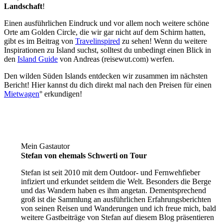
Landschaft
!
Einen ausführlichen Eindruck und vor allem noch weitere schöne
Orte am Golden Circle, die wir gar nicht auf dem Schirm hatten,
gibt es im Beitrag von
Travelinspired
zu sehen! Wenn du weitere
Inspirationen zu Island suchst, solltest du unbedingt einen Blick in
den
Island Guide
von Andreas (reisewut.com) werfen.
Den wilden Süden Islands entdecken wir zusammen im nächsten
Bericht! Hier kannst du dich direkt mal nach den Preisen für einen
Mietwagen
° erkundigen!
Mein Gastautor
Stefan von ehemals Schwerti on Tour
Stefan ist seit 2010 mit dem Outdoor- und Fernwehfieber
infiziert und erkundet seitdem die Welt. Besonders die Berge
und das Wandern haben es ihm angetan. Dementsprechend
groß ist die Sammlung an ausführlichen Erfahrungsberichten
von seinen Reisen und Wanderungen und ich freue mich, bald
weitere Gastbeiträge von Stefan auf diesem Blog präsentieren