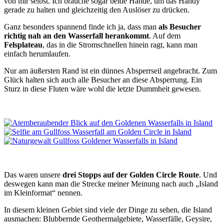
von mir selbst. Ich brauche sogar beide Hände, um das Handy
gerade zu halten und gleichzeitig den Auslöser zu drücken.
Ganz besonders spannend finde ich ja, dass man
als Besucher
richtig nah an den Wasserfall herankommt
. Auf dem
Felsplateau
, das in die Stromschnellen hinein ragt, kann man
einfach herumlaufen.
Nur am äußersten Rand ist ein dünnes Absperrseil angebracht. Zum
Glück halten sich auch alle Besucher an diese Absperrung. Ein
Sturz in diese Fluten wäre wohl die letzte Dummheit gewesen.
Das waren unsere
drei Stopps auf der Golden Circle Route
. Und
deswegen kann man die Strecke meiner Meinung nach auch „Island
im Kleinformat“ nennen.
In diesem kleinen Gebiet sind viele der Dinge zu sehen, die Island
ausmachen: Blubbernde Geothermalgebiete, Wasserfälle, Geysire,