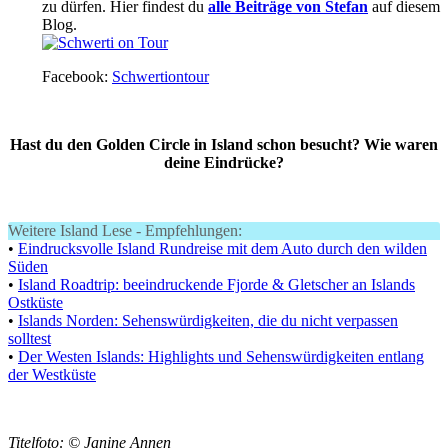
zu dürfen. Hier findest du
alle Beiträge von Stefan
auf diesem
Blog.
Facebook:
Schwertiontour
Hast du den Golden Circle in Island schon besucht? Wie waren
deine Eindrücke?
Weitere Island Lese - Empfehlungen:
•
Eindrucksvolle Island Rundreise mit dem Auto durch den wilden
Süden
•
Island Roadtrip: beeindruckende Fjorde & Gletscher an Islands
Ostküste
•
Islands Norden: Sehenswürdigkeiten, die du nicht verpassen
solltest
•
Der Westen Islands: Highlights und Sehenswürdigkeiten entlang
der Westküste
Titelfoto: © Janine Annen