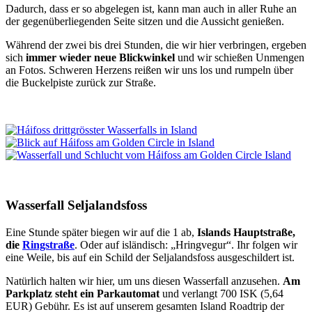
Dadurch, dass er so abgelegen ist, kann man auch in aller Ruhe an
der gegenüberliegenden Seite sitzen und die Aussicht genießen.
Während der zwei bis drei Stunden, die wir hier verbringen, ergeben
sich
immer wieder neue Blickwinkel
und wir schießen Unmengen
an Fotos. Schweren Herzens reißen wir uns los und rumpeln über
die Buckelpiste zurück zur Straße.
Wasserfall Seljalandsfoss
Eine Stunde später biegen wir auf die 1 ab,
Islands Hauptstraße,
die
Ringstraße
. Oder auf isländisch: „Hringvegur“. Ihr folgen wir
eine Weile, bis auf ein Schild der Seljalandsfoss ausgeschildert ist.
Natürlich halten wir hier, um uns diesen Wasserfall anzusehen.
Am
Parkplatz steht ein Parkautomat
und verlangt 700 ISK (5,64
EUR) Gebühr. Es ist auf unserem gesamten Island Roadtrip der