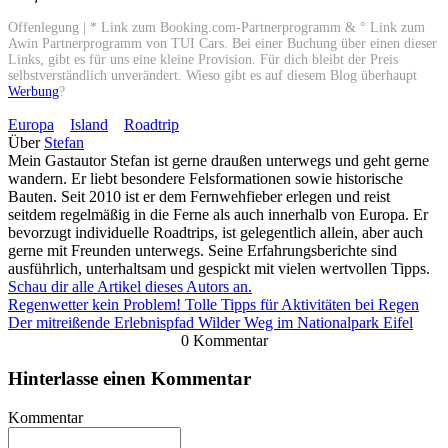
Offenlegung | * Link zum Booking.com-Partnerprogramm & ° Link zum
Awin Partnerprogramm von TUI Cars. Bei einer Buchung über einen dieser
Links, gibt es für uns eine kleine Provision. Für dich bleibt der Preis
selbstverständlich unverändert. Wieso gibt es auf diesem Blog überhaupt
Werbung
?
Europa
Island
Roadtrip
Über
Stefan
Mein Gastautor Stefan ist gerne draußen unterwegs und geht gerne
wandern. Er liebt besondere Felsformationen sowie historische
Bauten. Seit 2010 ist er dem Fernwehfieber erlegen und reist
seitdem regelmäßig in die Ferne als auch innerhalb von Europa. Er
bevorzugt individuelle Roadtrips, ist gelegentlich allein, aber auch
gerne mit Freunden unterwegs. Seine Erfahrungsberichte sind
ausführlich, unterhaltsam und gespickt mit vielen wertvollen Tipps.
Schau dir alle Artikel dieses Autors an.
Regenwetter kein Problem! Tolle Tipps für Aktivitäten bei Regen
Der mitreißende Erlebnispfad Wilder Weg im Nationalpark Eifel
0 Kommentar
Hinterlasse einen Kommentar
Kommentar