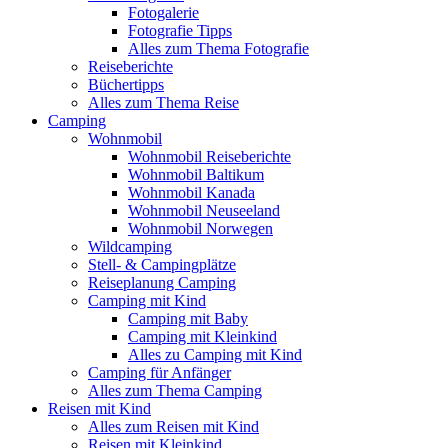
Fotogalerie
Fotografie Tipps
Alles zum Thema Fotografie
Reiseberichte
Büchertipps
Alles zum Thema Reise
Camping
Wohnmobil
Wohnmobil Reiseberichte
Wohnmobil Baltikum
Wohnmobil Kanada
Wohnmobil Neuseeland
Wohnmobil Norwegen
Wildcamping
Stell- & Campingplätze
Reiseplanung Camping
Camping mit Kind
Camping mit Baby
Camping mit Kleinkind
Alles zu Camping mit Kind
Camping für Anfänger
Alles zum Thema Camping
Reisen mit Kind
Alles zum Reisen mit Kind
Reisen mit Kleinkind