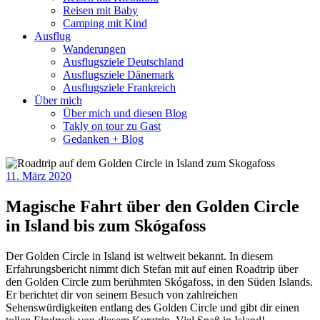
Reisen mit Baby
Camping mit Kind
Ausflug
Wanderungen
Ausflugsziele Deutschland
Ausflugsziele Dänemark
Ausflugsziele Frankreich
Über mich
Über mich und diesen Blog
Takly on tour zu Gast
Gedanken + Blog
11. März 2020
Magische Fahrt über den Golden Circle
in Island bis zum Skógafoss
Der Golden Circle in Island ist weltweit bekannt. In diesem
Erfahrungsbericht nimmt dich Stefan mit auf einen Roadtrip über
den Golden Circle zum berühmten Skógafoss, in den Süden Islands.
Er berichtet dir von seinem Besuch von zahlreichen
Sehenswürdigkeiten entlang des Golden Circle und gibt dir einen