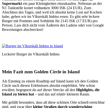
Supermarkt
ein paar Kleinigkeiten einzukaufen. Nebenan an der
N1 Tankstelle kostet volltanken 3000 ISK (24 EUR). Zum
Abschluss des Tages, und weil ich absolut keine Lust auf Kochen
habe, gehen wir im Víkurskáli Imbiss essen. Es gibt sehr leckere
Burger mit Pommes und Softdrink für 2145 ISK (17 EUR) pro
Person. Lass dich nicht vom Äußeren des Ladens oder von Google
Bewertungen abschrecken!
Leckerer Burger im Víkurskáli Imbiss
Mein Fazit zum Golden Circle in Island
Als Einstieg zu einem Roadtrip auf Island kann ich den Golden
Circle nach diesen Erlebnissen absolut empfehlen. Wie schon
erwähnt, begegnest du auf dieser Strecke all den
Highlights, die
Island zu bieten hat
– und das auf relativ kleinem Raum.
Mir gefällt besonders, dass all diese schönen Orte schnell erreichbar
sind, und zwar über
kleine Straßen durch wunderschöne