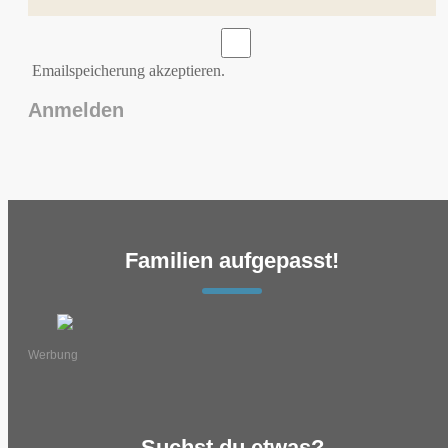
Emailspeicherung akzeptieren.
Familien aufgepasst!
Werbung
Suchst du etwas?