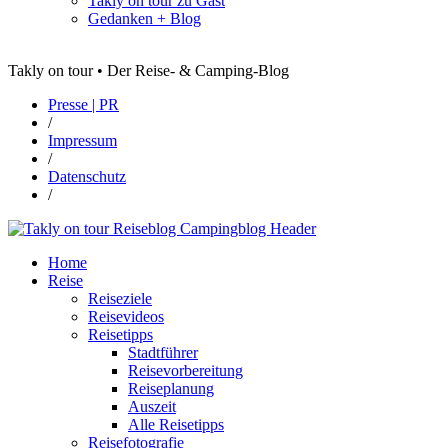
Takly on tour zu Gast
Gedanken + Blog
Takly on tour • Der Reise- & Camping-Blog
Presse | PR
/
Impressum
/
Datenschutz
/
Home
Reise
Reiseziele
Reisevideos
Reisetipps
Stadtführer
Reisevorbereitung
Reiseplanung
Auszeit
Alle Reisetipps
Reisefotografie