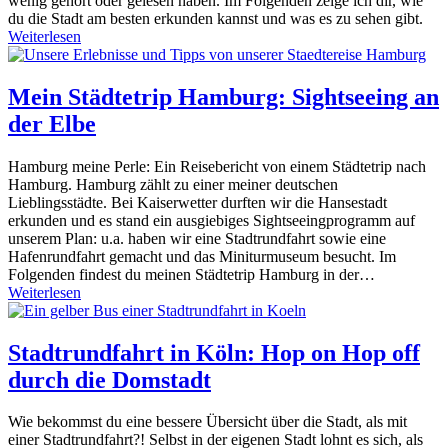
wenig gehört oder gelesen haben. Im Folgenden zeige ich dir, wie
du die Stadt am besten erkunden kannst und was es zu sehen gibt.
Weiterlesen
Mein Städtetrip Hamburg: Sightseeing an
der Elbe
Hamburg meine Perle: Ein Reisebericht von einem Städtetrip nach
Hamburg. Hamburg zählt zu einer meiner deutschen
Lieblingsstädte. Bei Kaiserwetter durften wir die Hansestadt
erkunden und es stand ein ausgiebiges Sightseeingprogramm auf
unserem Plan: u.a. haben wir eine Stadtrundfahrt sowie eine
Hafenrundfahrt gemacht und das Miniturmuseum besucht. Im
Folgenden findest du meinen Städtetrip Hamburg in der…
Weiterlesen
Stadtrundfahrt in Köln: Hop on Hop off
durch die Domstadt
Wie bekommst du eine bessere Übersicht über die Stadt, als mit
einer Stadtrundfahrt?! Selbst in der eigenen Stadt lohnt es sich, als