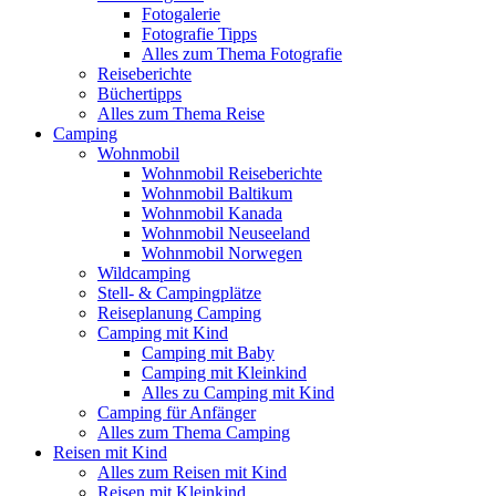
Fotogalerie
Fotografie Tipps
Alles zum Thema Fotografie
Reiseberichte
Büchertipps
Alles zum Thema Reise
Camping
Wohnmobil
Wohnmobil Reiseberichte
Wohnmobil Baltikum
Wohnmobil Kanada
Wohnmobil Neuseeland
Wohnmobil Norwegen
Wildcamping
Stell- & Campingplätze
Reiseplanung Camping
Camping mit Kind
Camping mit Baby
Camping mit Kleinkind
Alles zu Camping mit Kind
Camping für Anfänger
Alles zum Thema Camping
Reisen mit Kind
Alles zum Reisen mit Kind
Reisen mit Kleinkind