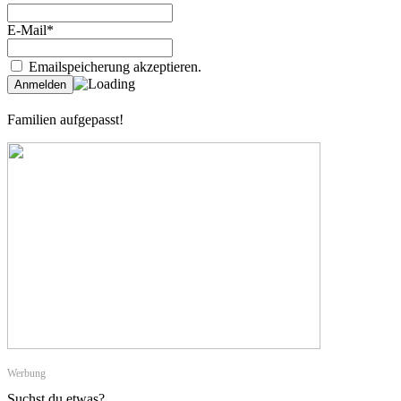
E-Mail*
Emailspeicherung akzeptieren.
Familien aufgepasst!
Werbung
Suchst du etwas?