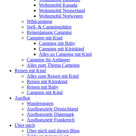
Wohnmobil Kanada
Wohnmobil Neuseeland
Wohnmobil Norwegen
Wildcamping
Stell- & Campingplätze
Reiseplanung Camping
Camping mit Kind
Camping mit Baby
Camping mit Kleinkind
Alles zu Camping mit Kind
Camping für Anfänger
Alles zum Thema Camping
Reisen mit Kind
Alles zum Reisen mit Kind
Reisen mit Kleinkind
Reisen mit Baby
Camping mit Kind
Ausflug
Wanderungen
Ausflugsziele Deutschland
Ausflugsziele Dänemark
Ausflugsziele Frankreich
Über mich
Über mich und diesen Blog