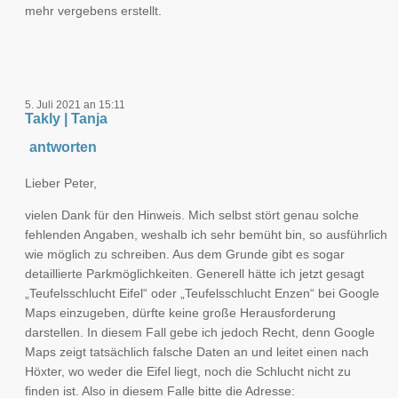
mehr vergebens erstellt.
5. Juli 2021 an 15:11
Takly | Tanja
antworten
Lieber Peter,
vielen Dank für den Hinweis. Mich selbst stört genau solche
fehlenden Angaben, weshalb ich sehr bemüht bin, so ausführlich
wie möglich zu schreiben. Aus dem Grunde gibt es sogar
detaillierte Parkmöglichkeiten. Generell hätte ich jetzt gesagt
„Teufelsschlucht Eifel“ oder „Teufelsschlucht Enzen“ bei Google
Maps einzugeben, dürfte keine große Herausforderung
darstellen. In diesem Fall gebe ich jedoch Recht, denn Google
Maps zeigt tatsächlich falsche Daten an und leitet einen nach
Höxter, wo weder die Eifel liegt, noch die Schlucht nicht zu
finden ist. Also in diesem Falle bitte die Adresse: