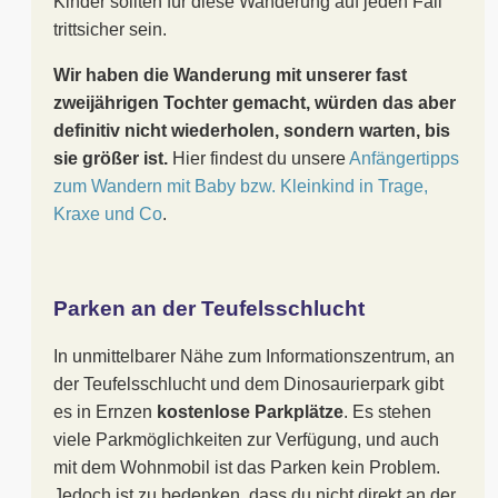
Kinder sollten für diese Wanderung auf jeden Fall
trittsicher sein.
Wir haben die Wanderung mit unserer fast
zweijährigen Tochter gemacht, würden das aber
definitiv nicht wiederholen, sondern warten, bis
sie größer ist.
Hier findest du unsere
Anfängertipps
zum Wandern mit Baby bzw. Kleinkind in Trage,
Kraxe und Co
.
Parken an der Teufelsschlucht
In unmittelbarer Nähe zum Informationszentrum, an
der Teufelsschlucht und dem Dinosaurierpark gibt
es in Ernzen
kostenlose Parkplätze
. Es stehen
viele Parkmöglichkeiten zur Verfügung, und auch
mit dem Wohnmobil ist das Parken kein Problem.
Jedoch ist zu bedenken, dass du nicht direkt an der