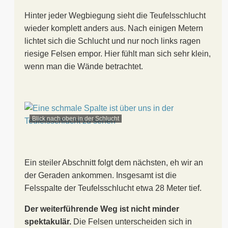
Hinter jeder Wegbiegung sieht die Teufelsschlucht
wieder komplett anders aus. Nach einigen Metern
lichtet sich die Schlucht und nur noch links ragen
riesige Felsen empor. Hier fühlt man sich sehr klein,
wenn man die Wände betrachtet.
Blick nach oben in der Schlucht
Ein steiler Abschnitt folgt dem nächsten, eh wir an
der Geraden ankommen. Insgesamt ist die
Felsspalte der Teufelsschlucht etwa 28 Meter tief.
Der weiterführende Weg ist nicht minder
spektakulär.
Die Felsen unterscheiden sich in