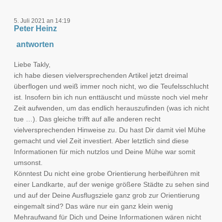
5. Juli 2021 an 14:19
Peter Heinz
antworten
Liebe Takly,
ich habe diesen vielversprechenden Artikel jetzt dreimal
überflogen und weiß immer noch nicht, wo die Teufelsschlucht
ist. Insofern bin ich nun enttäuscht und müsste noch viel mehr
Zeit aufwenden, um das endlich herauszufinden (was ich nicht
tue …). Das gleiche trifft auf alle anderen recht
vielversprechenden Hinweise zu. Du hast Dir damit viel Mühe
gemacht und viel Zeit investiert. Aber letztlich sind diese
Informationen für mich nutzlos und Deine Mühe war somit
umsonst.
Könntest Du nicht eine grobe Orientierung herbeiführen mit
einer Landkarte, auf der wenige größere Städte zu sehen sind
und auf der Deine Ausflugsziele ganz grob zur Orientierung
eingemalt sind? Das wäre nur ein ganz klein wenig
Mehraufwand für Dich und Deine Informationen wären nicht