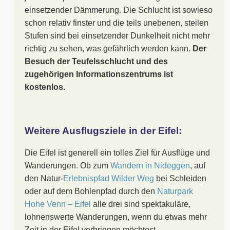
einsetzender Dämmerung. Die Schlucht ist sowieso
schon relativ finster und die teils unebenen, steilen
Stufen sind bei einsetzender Dunkelheit nicht mehr
richtig zu sehen, was gefährlich werden kann.
Der
Besuch der Teufelsschlucht und des
zugehörigen Informationszentrums ist
kostenlos.
Weitere Ausflugsziele in der Eifel:
Die Eifel ist generell ein tolles Ziel für Ausflüge und
Wanderungen. Ob zum
Wandern in Nideggen
, auf
den Natur-
Erlebnispfad Wilder Weg
bei Schleiden
oder auf dem Bohlenpfad durch den
Naturpark
Hohe Venn – Eifel
alle drei sind spektakuläre,
lohnenswerte Wanderungen, wenn du etwas mehr
Zeit in der Eifel verbringen möchtest.