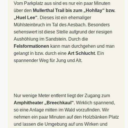
Vom Parkplatz aus sind es nur ein paar Minuten
über den
Mullerthal Trail bis zum „Hohllay“ bzw.
„Huel Lee“
. Dieses ist ein ehemaliger
Mühlsteinbruch im Tal des Aesbach. Besonders
sehenswert ist diese Stelle aufgrund der riesigen
Aushöhlung im Sandstein. Durch die
Felsformationen
kann man durchgehen und man
gelangt in bzw. durch eine
Art Schlucht
. Ein
spannender Weg für Jung und Alt.
Nur wenige Meter entfernt liegt der Zugang zum
Amphitheater „Breechkaul“
. Wirklich spannend,
so eine Anlage mitten im Wald vorzufinden. Wir
nehmen ein paar Minuten auf den Holzbänken Platz
und lassen die Umgebung auf uns Wirken und