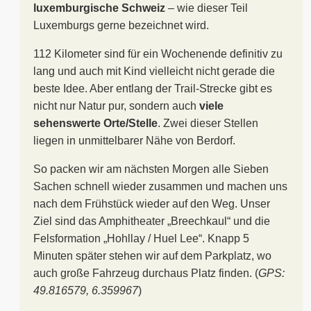
luxemburgische Schweiz
– wie dieser Teil
Luxemburgs gerne bezeichnet wird.
112 Kilometer sind für ein Wochenende definitiv zu
lang und auch mit Kind vielleicht nicht gerade die
beste Idee. Aber entlang der Trail-Strecke gibt es
nicht nur Natur pur, sondern auch
viele
sehenswerte Orte/Stelle
. Zwei dieser Stellen
liegen in unmittelbarer Nähe von Berdorf.
So packen wir am nächsten Morgen alle Sieben
Sachen schnell wieder zusammen und machen uns
nach dem Frühstück wieder auf den Weg. Unser
Ziel sind das Amphitheater „Breechkaul“ und die
Felsformation „Hohllay / Huel Lee“. Knapp 5
Minuten später stehen wir auf dem Parkplatz, wo
auch große Fahrzeug durchaus Platz finden. (
GPS:
49.816579, 6.359967
)