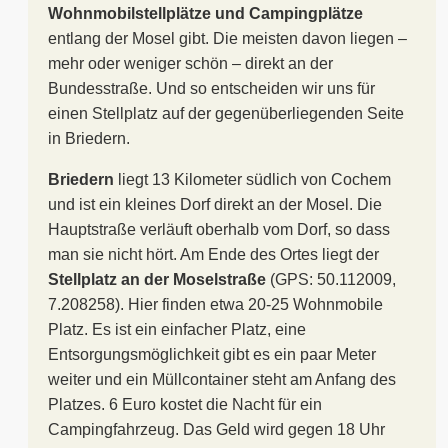
Wohnmobilstellplätze und Campingplätze
entlang der Mosel gibt. Die meisten davon liegen –
mehr oder weniger schön – direkt an der
Bundesstraße. Und so entscheiden wir uns für
einen Stellplatz auf der gegenüberliegenden Seite
in Briedern.
Briedern
liegt 13 Kilometer südlich von Cochem
und ist ein kleines Dorf direkt an der Mosel. Die
Hauptstraße verläuft oberhalb vom Dorf, so dass
man sie nicht hört. Am Ende des Ortes liegt der
Stellplatz an der Moselstraße
(GPS: 50.112009,
7.208258). Hier finden etwa 20-25 Wohnmobile
Platz. Es ist ein einfacher Platz, eine
Entsorgungsmöglichkeit gibt es ein paar Meter
weiter und ein Müllcontainer steht am Anfang des
Platzes. 6 Euro kostet die Nacht für ein
Campingfahrzeug. Das Geld wird gegen 18 Uhr