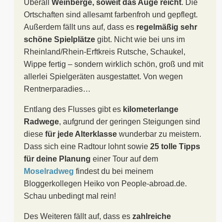
Überall
Weinberge, soweit das Auge reicht
. Die
Ortschaften sind allesamt farbenfroh und gepflegt.
Außerdem fällt uns auf, dass es
regelmäßig sehr
schöne Spielplätze
gibt. Nicht wie bei uns im
Rheinland/Rhein-Erftkreis Rutsche, Schaukel,
Wippe fertig – sondern wirklich schön, groß und mit
allerlei Spielgeräten ausgestattet. Von wegen
Rentnerparadies…
Entlang des Flusses gibt es
kilometerlange
Radwege
, aufgrund der geringen Steigungen sind
diese
für jede Alterklasse
wunderbar zu meistern.
Dass sich eine Radtour lohnt sowie
25 tolle Tipps
für deine Planung
einer Tour auf dem
Moselradweg
findest du bei meinem
Bloggerkollegen Heiko von People-abroad.de.
Schau unbedingt mal rein!
Des Weiteren fällt auf, dass es
zahlreiche