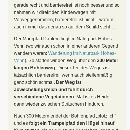
gerade recht und barrierefrei ist noch besser und so
nehmen wir direkt den Kinderwagen mit.
Vorweggenommen, barrierefrei ist nicht – warum
auch immer das genau so auf dem Schild steht …
Der Moorpfad Dahlem liegt im Naturpark Hohes-
Venn (wo wir auch schon in einer anderen Gegend
wandern waren:
Wanderung im Naturpark Hohes-
Venn
). So starten wir den Weg über den
300 Meter
langen Bohlenweg
. Dieser Teil des Weges ist
tatsächlich barrierefrei, wenn auch stellenmäßig
ganz schön schmal.
Der Weg ist
abwechslungsreich und führt durch
verschiedene Vegetationen
. Mal ist es Heide,
dann wieder zwischen Sträuchern hindurch.
Nach 300 Metern endet der Bohlenpfad „plötzlich“
und es
folgt ein Trampelpfad den Hügel hinauf
.