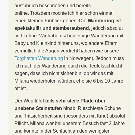
ausführlich beschrieben und bereits
online. Trotzdem möchte ich hier schon einmal
einen kleinen Einblick geben: Die
Wanderung ist
spektakulär und atemberaubend
, jedoch absolut
nicht ohne. Wir haben schon einige Wanderung mit
Baby und Kleinkind hinter uns, wo andere Eltern
vermutlich die Augen verdreht haben (wie unsere
Torghatten Wanderung
in Norwegen). Jedoch muss
ich nach der Wanderung durch die Teufelsschlucht
sagen, dass ich nicht sicher bin, ob wir das mit
Milana wiederholen würden, ehe sie 6 bis 10 Jahre
alt ist.
Der Weg führt
teils sehr steile Pfade über
unebene Steinstufen
hinab. Rutschfeste Schuhe
und Trittsicherheit sind (besonders mit Kind) absolut
Pflicht. Milana war bei unserem Besuch fast 2 Jahre
und konnte in der Schlucht an den wenigsten