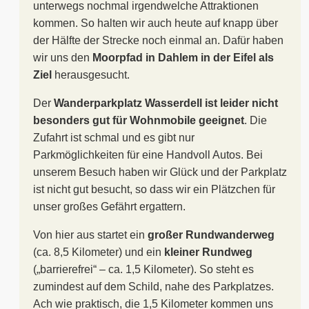
unterwegs nochmal irgendwelche Attraktionen
kommen. So halten wir auch heute auf knapp über
der Hälfte der Strecke noch einmal an. Dafür haben
wir uns den
Moorpfad in Dahlem in der Eifel als
Ziel
herausgesucht.
Der
Wanderparkplatz Wasserdell ist leider nicht
besonders gut für Wohnmobile geeignet
. Die
Zufahrt ist schmal und es gibt nur
Parkmöglichkeiten für eine Handvoll Autos. Bei
unserem Besuch haben wir Glück und der Parkplatz
ist nicht gut besucht, so dass wir ein Plätzchen für
unser großes Gefährt ergattern.
Von hier aus startet ein
großer Rundwanderweg
(ca. 8,5 Kilometer) und ein
kleiner Rundweg
(„barrierefrei“ – ca. 1,5 Kilometer). So steht es
zumindest auf dem Schild, nahe des Parkplatzes.
Ach wie praktisch, die 1,5 Kilometer kommen uns