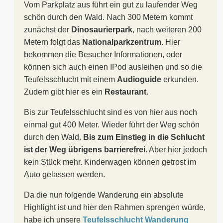
Vom Parkplatz aus führt ein gut zu laufender Weg
schön durch den Wald. Nach 300 Metern kommt
zunächst der
Dinosaurierpark
, nach weiteren 200
Metern folgt das
Nationalparkzentrum
. Hier
bekommen die Besucher Informationen, oder
können sich auch einen IPod ausleihen und so die
Teufelsschlucht mit einem
Audioguide
erkunden.
Zudem gibt hier es ein
Restaurant
.
Bis zur Teufelsschlucht sind es von hier aus noch
einmal gut 400 Meter. Wieder führt der Weg schön
durch den Wald.
Bis zum Einstieg in die Schlucht
ist der Weg übrigens barrierefrei
. Aber hier jedoch
kein Stück mehr. Kinderwagen können getrost im
Auto gelassen werden.
Da die nun folgende Wanderung ein absolute
Highlight ist und hier den Rahmen sprengen würde,
habe ich unsere
Teufelsschlucht Wanderung