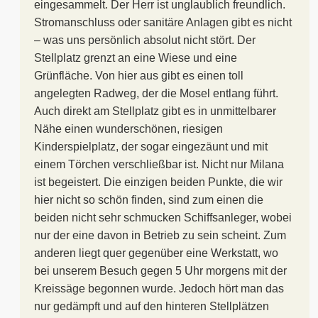
eingesammelt. Der Herr ist unglaublich freundlich.
Stromanschluss oder sanitäre Anlagen gibt es nicht
– was uns persönlich absolut nicht stört. Der
Stellplatz grenzt an eine Wiese und eine
Grünfläche. Von hier aus gibt es einen toll
angelegten Radweg, der die Mosel entlang führt.
Auch direkt am Stellplatz gibt es in unmittelbarer
Nähe einen wunderschönen, riesigen
Kinderspielplatz, der sogar eingezäunt und mit
einem Törchen verschließbar ist. Nicht nur Milana
ist begeistert. Die einzigen beiden Punkte, die wir
hier nicht so schön finden, sind zum einen die
beiden nicht sehr schmucken Schiffsanleger, wobei
nur der eine davon in Betrieb zu sein scheint. Zum
anderen liegt quer gegenüber eine Werkstatt, wo
bei unserem Besuch gegen 5 Uhr morgens mit der
Kreissäge begonnen wurde. Jedoch hört man das
nur gedämpft und auf den hinteren Stellplätzen