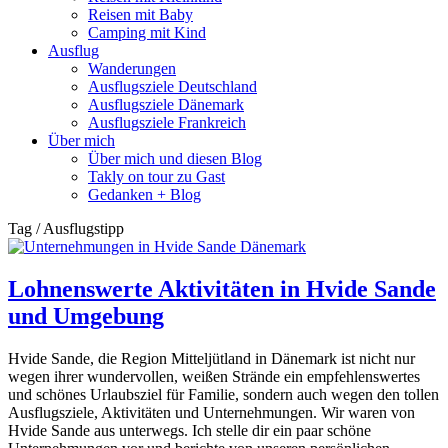
Reisen mit Baby
Camping mit Kind
Ausflug
Wanderungen
Ausflugsziele Deutschland
Ausflugsziele Dänemark
Ausflugsziele Frankreich
Über mich
Über mich und diesen Blog
Takly on tour zu Gast
Gedanken + Blog
Tag / Ausflugstipp
Lohnenswerte Aktivitäten in Hvide Sande
und Umgebung
Hvide Sande, die Region Mitteljütland in Dänemark ist nicht nur
wegen ihrer wundervollen, weißen Strände ein empfehlenswertes
und schönes Urlaubsziel für Familie, sondern auch wegen den tollen
Ausflugsziele, Aktivitäten und Unternehmungen. Wir waren von
Hvide Sande aus unterwegs. Ich stelle dir ein paar schöne