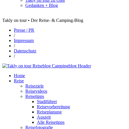
Takly on tour zu Gast
Gedanken + Blog
Takly on tour • Der Reise- & Camping-Blog
Presse | PR
/
Impressum
/
Datenschutz
/
Home
Reise
Reiseziele
Reisevideos
Reisetipps
Stadtführer
Reisevorbereitung
Reiseplanung
Auszeit
Alle Reisetipps
Reisefotografie