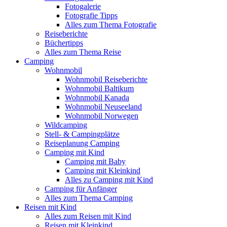
Fotogalerie
Fotografie Tipps
Alles zum Thema Fotografie
Reiseberichte
Büchertipps
Alles zum Thema Reise
Camping
Wohnmobil
Wohnmobil Reiseberichte
Wohnmobil Baltikum
Wohnmobil Kanada
Wohnmobil Neuseeland
Wohnmobil Norwegen
Wildcamping
Stell- & Campingplätze
Reiseplanung Camping
Camping mit Kind
Camping mit Baby
Camping mit Kleinkind
Alles zu Camping mit Kind
Camping für Anfänger
Alles zum Thema Camping
Reisen mit Kind
Alles zum Reisen mit Kind
Reisen mit Kleinkind