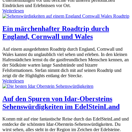
Unternehmungen vor und berichte von unseren persönlichen
Eindrücken und Erlebnissen vor Ort.
Weiterlesen
Ein märchenhafter Roadtrip durch
England, Cornwall und Wales
Auf einem ausgedehnten Roadtrip durch England, Cornwall und
Wales kannst du unglaublich viel sehen und erleben. In den kleinen
Hafenstädtchen lernst du die gastfreundlichen Menschen kennen, an
der Südküste warten lange Sandstrände und bizarre
Felsformationen. Stefan nimmt dich mit auf seinen Roadtrip und
zeigt dir die Highlights entlang der Strecke.
Weiterlesen
Auf den Spuren von Idar-Obersteins
Sehenswürdigkeiten im EdelSteinLand
Komm mit auf eine fantastische Reise durch das EdelSteinLand und
entdecke die schönsten Idar-Oberstein-Sehenswürdigkeiten. Du
wirst sehen, alles steht in der Region im Zeichen der Edelsteine.