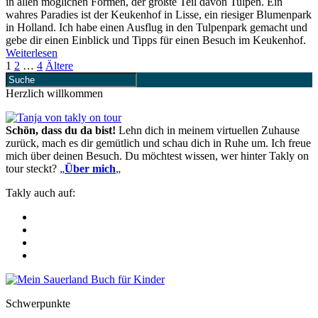
in allen möglichen Formen, der größte Teil davon Tulpen. Ein
wahres Paradies ist der Keukenhof in Lisse, ein riesiger Blumenpark
in Holland. Ich habe einen Ausflug in den Tulpenpark gemacht und
gebe dir einen Einblick und Tipps für einen Besuch im Keukenhof.
Weiterlesen
1
2
…
4
Ältere
Herzlich willkommen
Schön, dass du da bist!
Lehn dich in meinem virtuellen Zuhause
zurück, mach es dir gemütlich und schau dich in Ruhe um. Ich freue
mich über deinen Besuch. Du möchtest wissen, wer hinter Takly on
tour steckt?
„
Über mich
„
Takly auch auf:
Schwerpunkte