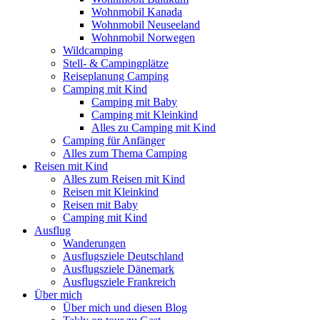
Wohnmobil Kanada
Wohnmobil Neuseeland
Wohnmobil Norwegen
Wildcamping
Stell- & Campingplätze
Reiseplanung Camping
Camping mit Kind
Camping mit Baby
Camping mit Kleinkind
Alles zu Camping mit Kind
Camping für Anfänger
Alles zum Thema Camping
Reisen mit Kind
Alles zum Reisen mit Kind
Reisen mit Kleinkind
Reisen mit Baby
Camping mit Kind
Ausflug
Wanderungen
Ausflugsziele Deutschland
Ausflugsziele Dänemark
Ausflugsziele Frankreich
Über mich
Über mich und diesen Blog