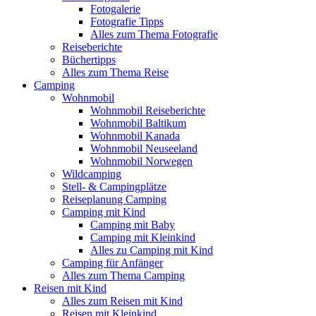
Fotogalerie
Fotografie Tipps
Alles zum Thema Fotografie
Reiseberichte
Büchertipps
Alles zum Thema Reise
Camping
Wohnmobil
Wohnmobil Reiseberichte
Wohnmobil Baltikum
Wohnmobil Kanada
Wohnmobil Neuseeland
Wohnmobil Norwegen
Wildcamping
Stell- & Campingplätze
Reiseplanung Camping
Camping mit Kind
Camping mit Baby
Camping mit Kleinkind
Alles zu Camping mit Kind
Camping für Anfänger
Alles zum Thema Camping
Reisen mit Kind
Alles zum Reisen mit Kind
Reisen mit Kleinkind