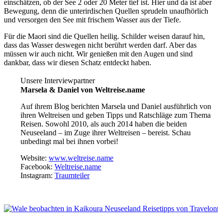
einschätzen, ob der See 2 oder 20 Meter tief ist. Hier und da ist aber
Bewegung, denn die unterirdischen Quellen sprudeln unaufhörlich
und versorgen den See mit frischem Wasser aus der Tiefe.
Für die Maori sind die Quellen heilig. Schilder weisen darauf hin,
dass das Wasser deswegen nicht berührt werden darf. Aber das
müssen wir auch nicht. Wir genießen mit den Augen und sind
dankbar, dass wir diesen Schatz entdeckt haben.
Unsere Interviewpartner
Marsela & Daniel
von Weltreise.name
Auf ihrem Blog berichten Marsela und Daniel ausführlich von
ihren Weltreisen und geben Tipps und Ratschläge zum Thema
Reisen. Sowohl 2010, als auch 2014 haben die beiden
Neuseeland – im Zuge ihrer Weltreisen – bereist. Schau
unbedingt mal bei ihnen vorbei!
Website:
www.weltreise.name
Facebook:
Weltreise.name
Instagram:
Traumteiler