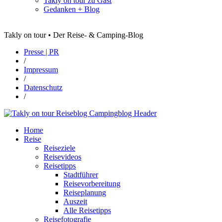
Takly on tour zu Gast
Gedanken + Blog
Takly on tour • Der Reise- & Camping-Blog
Presse | PR
/
Impressum
/
Datenschutz
/
Home
Reise
Reiseziele
Reisevideos
Reisetipps
Stadtführer
Reisevorbereitung
Reiseplanung
Auszeit
Alle Reisetipps
Reisefotografie