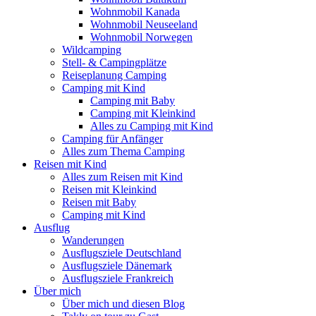
Wohnmobil Kanada
Wohnmobil Neuseeland
Wohnmobil Norwegen
Wildcamping
Stell- & Campingplätze
Reiseplanung Camping
Camping mit Kind
Camping mit Baby
Camping mit Kleinkind
Alles zu Camping mit Kind
Camping für Anfänger
Alles zum Thema Camping
Reisen mit Kind
Alles zum Reisen mit Kind
Reisen mit Kleinkind
Reisen mit Baby
Camping mit Kind
Ausflug
Wanderungen
Ausflugsziele Deutschland
Ausflugsziele Dänemark
Ausflugsziele Frankreich
Über mich
Über mich und diesen Blog