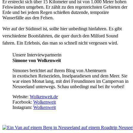
Er erstreckt sich über 15 Kilometer und ist von 1.000 Meter hohen
Felswänden umgeben. Er zählt zu den regenreichsten Gebieten der
Erde und bei jedem Regen schießen dutzende, temporäre
Wasserfälle aus den Felsen.
Wer auf der Südinsel ist, sollte hier unbedingt hinfahren. Es gibt
verschiedene Bootsfahrten, die quer durch den Milford Sound
fahren. Ein Erlebnis, das man so schnell nicht vergessen wird.
Unsere Interviewpartnerin
Simone von Wolkenweit
Simones berichtet auf ihrem Blog von Abenteuern
in exotischen Reisezielen, Inselparadiesen und dem Meer. Sie
war einen Monat lang, mit drei Freundinnen im Campervan in
Neuseeland unterwegs. Schau unbedingt mal bei ihr vorbei!
Website:
Wolkenweit.de
Facebook:
Wolkenweit
Instagram:
Wolkenweit