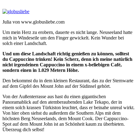
Julia von www.globusliebe.com
Um mein Herz zu erobern, dauerte es nicht lange. Neuseeland hatte
mich in Windeseile um den Finger gewickelt. Kein Wunder bei
solch einer Landschaft.
Und um diese Landschaft richtig genießen zu können, solltest
du Cappuccino trinken! Kein Scherz, denn ich meine natürlich
nicht irgendeinen Cappuccino in einem x-beliebigen Café,
sondern einen in 1.029 Metern Höhe.
Den bekommst du in dem kleinen Restaurant, das zu der Sternwarte
auf dem Gipfel des Mount John auf der Südinsel gehört.
Von der Außenterrasse aus hast du einen gigantischen
Panoramablick auf den atemberaubenden Lake Tekapo, der in
einem solch krassen Türkiston leuchtet, dass er beinahe unreal wirkt.
Von hier oben siehst du außerdem die Southern Alps mit dem
höchsten Berg Neuseelands, dem Mount Cook. Der Cappuccino-
Spot auf dem Mount John ist an Schönheit kaum zu überbieten.
Überzeug dich selbst!