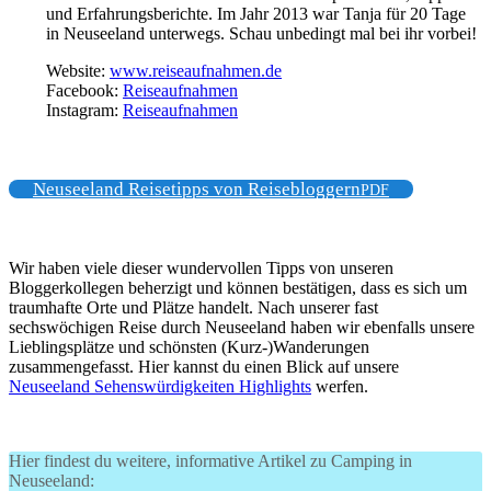
und Erfahrungsberichte. Im Jahr 2013 war Tanja für 20 Tage
in Neuseeland unterwegs. Schau unbedingt mal bei ihr vorbei!
Website:
www.reiseaufnahmen.de
Facebook:
Reiseaufnahmen
Instagram:
Reiseaufnahmen
Neuseeland Reisetipps von Reisebloggern
PDF
Wir haben viele dieser wundervollen Tipps von unseren
Bloggerkollegen beherzigt und können bestätigen, dass es sich um
traumhafte Orte und Plätze handelt. Nach unserer fast
sechswöchigen Reise durch Neuseeland haben wir ebenfalls unsere
Lieblingsplätze und schönsten (Kurz-)Wanderungen
zusammengefasst. Hier kannst du einen Blick auf unsere
Neuseeland Sehenswürdigkeiten Highlights
werfen.
Hier findest du weitere, informative Artikel zu Camping in
Neuseeland: