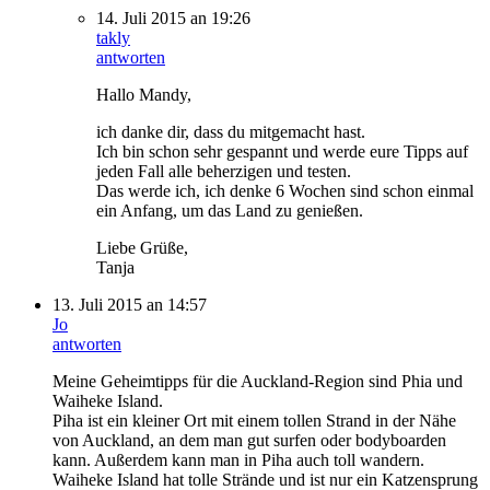
14. Juli 2015 an 19:26
takly
antworten
Hallo Mandy,
ich danke dir, dass du mitgemacht hast.
Ich bin schon sehr gespannt und werde eure Tipps auf
jeden Fall alle beherzigen und testen.
Das werde ich, ich denke 6 Wochen sind schon einmal
ein Anfang, um das Land zu genießen.
Liebe Grüße,
Tanja
13. Juli 2015 an 14:57
Jo
antworten
Meine Geheimtipps für die Auckland-Region sind Phia und
Waiheke Island.
Piha ist ein kleiner Ort mit einem tollen Strand in der Nähe
von Auckland, an dem man gut surfen oder bodyboarden
kann. Außerdem kann man in Piha auch toll wandern.
Waiheke Island hat tolle Strände und ist nur ein Katzensprung