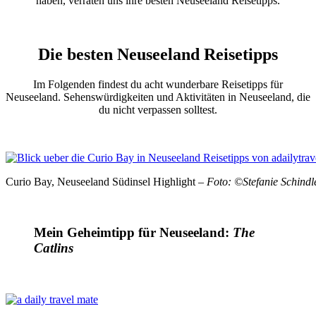
haben, verraten uns ihre besten Neuseeland Reisetipps.
Die besten Neuseeland Reisetipps
Im Folgenden findest du acht wunderbare Reisetipps für
Neuseeland. Sehenswürdigkeiten und Aktivitäten in Neuseeland, die
du nicht verpassen solltest.
Curio Bay, Neuseeland Südinsel Highlight –
Foto: ©Stefanie Schindl
Mein Geheimtipp für Neuseeland:
The
Catlins