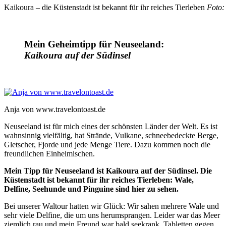
Kaikoura – die Küstenstadt ist bekannt für ihr reiches Tierleben
Foto:
Mein Geheimtipp für Neuseeland:
Kaikoura auf der Südinsel
Anja von www.travelontoast.de
Neuseeland ist für mich eines der schönsten Länder der Welt. Es ist
wahnsinnig vielfältig, hat Strände, Vulkane, schneebedeckte Berge,
Gletscher, Fjorde und jede Menge Tiere. Dazu kommen noch die
freundlichen Einheimischen.
Mein Tipp für Neuseeland ist Kaikoura auf der Südinsel. Die
Küstenstadt ist bekannt für ihr reiches Tierleben: Wale,
Delfine, Seehunde und Pinguine sind hier zu sehen.
Bei unserer Waltour hatten wir Glück: Wir sahen mehrere Wale und
sehr viele Delfine, die um uns herumsprangen. Leider war das Meer
ziemlich rau und mein Freund war bald seekrank. Tabletten gegen