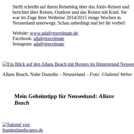
Steffi schreibt auf ihrem
Reiseblog über das Aktiv-Reisen und
berichtet über Reisen, Outdoor und das Reisen mit Kind. Sie
war im Zuge ihrer Weltreise 2014/2015 einige Wochen in
Neuseeland unterwegs.
Schau unbedingt mal bei ihr vorbei!
Website:
www.adailytravelmate.de
Facebook:
adailytravelmate
Instagram:
adailytravelmate
Allans Beach, Nahe Dunedin – Neuseeland –
Foto: ©Salomé Weber
Mein Geheimtipp für Neuseeland:
Allans
Beach