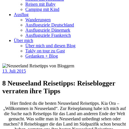
Reisen mit Baby
Camping mit Kind
Ausflug
Wanderungen
Ausflugsziele Deutschland
Ausflugsziele Dänemark
Ausflugsziele Frankreich
Über mich
Über mich und diesen Blog
Takly on tour zu Gast
Gedanken + Blog
13. Juli 2015
8 Neuseeland Reisetipps: Reiseblogger
verraten ihre Tipps
Hier findest du die besten Neuseeland Reisetipps. Kia Ora –
„Willkommen in Neuseeland“. Zur Reiseplanung habe ich mich auf
die Suche nach Reisetipps für das Land am anderen Ende der Welt
gemacht. Was sollte man in Neuseeland unbedingt sehen oder
machen? 8 Reiseblogger die das Land im Südpazifik schon besucht