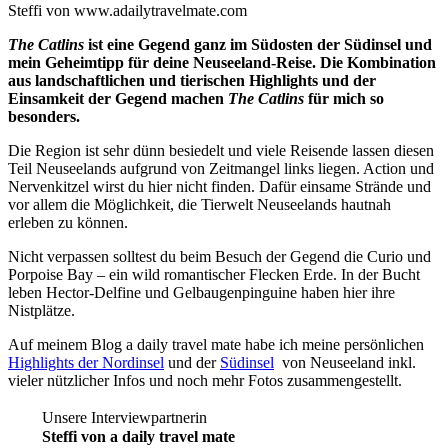
Steffi von www.adailytravelmate.com
The Catlins
ist eine Gegend ganz im Südosten der Südinsel und
mein Geheimtipp für deine Neuseeland-Reise. Die Kombination
aus landschaftlichen und tierischen Highlights und der
Einsamkeit der Gegend machen
The Catlins
für mich so
besonders.
Die Region ist sehr dünn besiedelt und viele Reisende lassen diesen
Teil Neuseelands aufgrund von Zeitmangel links liegen. Action und
Nervenkitzel wirst du hier nicht finden. Dafür einsame Strände und
vor allem die Möglichkeit, die Tierwelt Neuseelands hautnah
erleben zu können.
Nicht verpassen solltest du beim Besuch der Gegend die Curio und
Porpoise Bay – ein wild romantischer Flecken Erde. In der Bucht
leben Hector-Delfine und Gelbaugenpinguine haben hier ihre
Nistplätze.
Auf meinem Blog a daily travel mate habe ich meine persönlichen
Highlights der Nordinsel
und der
Südinsel
von Neuseeland inkl.
vieler nützlicher Infos und noch mehr Fotos zusammengestellt.
Unsere Interviewpartnerin
Steffi von a daily travel mate