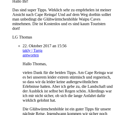
Hallo Ihr!
Das sind super Tipps. Wirklich sehr zu empfehelen ist meiner
Ansicht nach Cape Reinga! Und auf dem Weg dorthin solltet
man unbedingt die Glühwürmchenhöhle Waipu Caves
mitnehmen. Die ist Kostenlos und es sind kaum Touristen
dort!
LG Thomas
22. Oktober 2017 an 15:56
takly | Tanja
antworten
Hallo Thomas,
vielen Dank für die beiden Tipps. Am Cape Reinga war
es bei unserem leider extrem stürmisch und regnerisch,
so dass wir da leider keine außergewöhnlichen
Erlebnisse hatten. Aber ich gebe zu, die Landschaft und
der Ausblick ist selbst bei Regen schön. Allerdings war
ich mir nicht sicher, ob sich die lange Anfahrt dafür
wirklich gelohnt hat.
Die Glühwürmchenhöhle ist ein guter Tipps für unsere
nächste Reise. Irgendwann kommen wir sicher noch