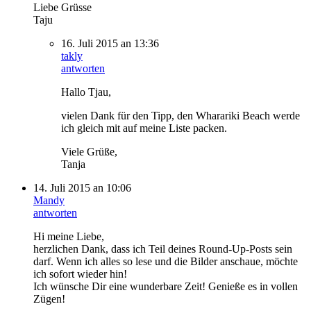
Liebe Grüsse
Taju
16. Juli 2015 an 13:36
takly
antworten
Hallo Tjau,
vielen Dank für den Tipp, den Wharariki Beach werde
ich gleich mit auf meine Liste packen.
Viele Grüße,
Tanja
14. Juli 2015 an 10:06
Mandy
antworten
Hi meine Liebe,
herzlichen Dank, dass ich Teil deines Round-Up-Posts sein
darf. Wenn ich alles so lese und die Bilder anschaue, möchte
ich sofort wieder hin!
Ich wünsche Dir eine wunderbare Zeit! Genieße es in vollen
Zügen!