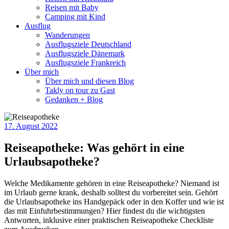
Reisen mit Baby
Camping mit Kind
Ausflug
Wanderungen
Ausflugsziele Deutschland
Ausflugsziele Dänemark
Ausflugsziele Frankreich
Über mich
Über mich und diesen Blog
Takly on tour zu Gast
Gedanken + Blog
17. August 2022
Reiseapotheke: Was gehört in eine
Urlaubsapotheke?
Welche Medikamente gehören in eine Reiseapotheke? Niemand ist
im Urlaub gerne krank, deshalb solltest du vorbereitet sein. Gehört
die Urlaubsapotheke ins Handgepäck oder in den Koffer und wie ist
das mit Einfuhrbestimmungen? Hier findest du die wichtigsten
Antworten, inklusive einer praktischen Reiseapotheke Checkliste