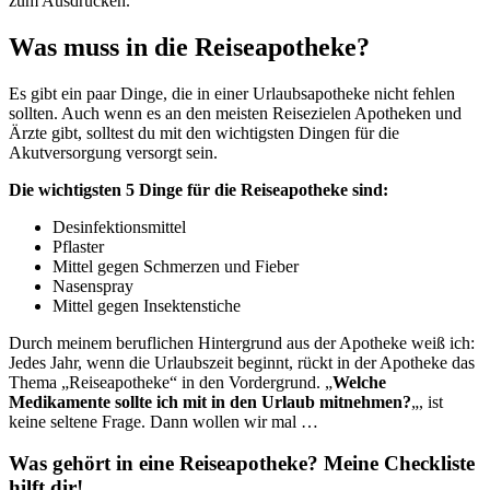
zum Ausdrucken.
Was muss in die Reiseapotheke?
Es gibt ein paar Dinge, die in einer Urlaubsapotheke nicht fehlen
sollten. Auch wenn es an den meisten Reisezielen Apotheken und
Ärzte gibt, solltest du mit den wichtigsten Dingen für die
Akutversorgung versorgt sein.
Die wichtigsten 5 Dinge für die Reiseapotheke sind:
Desinfektionsmittel
Pflaster
Mittel gegen Schmerzen und Fieber
Nasenspray
Mittel gegen Insektenstiche
Durch meinem beruflichen Hintergrund aus der Apotheke weiß ich:
Jedes Jahr, wenn die Urlaubszeit beginnt, rückt in der Apotheke das
Thema „Reiseapotheke“ in den Vordergrund. „
Welche
Medikamente sollte ich mit in den Urlaub mitnehmen?
„, ist
keine seltene Frage. Dann wollen wir mal …
Was gehört in eine Reiseapotheke? Meine Checkliste
hilft dir!