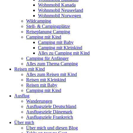
Wohnmobil Kanada
Wohnmobil Neuseeland
Wohnmobil Norwegen
Wildcamping
Stell- & Campingplätze
Reiseplanung Camping
Camping mit Kind
Camping mit Baby
Camping mit Kleinkind
Alles zu Camping mit Kind
Camping für Anfänger
Alles zum Thema Camping
Reisen mit Kind
Alles zum Reisen mit Kind
Reisen mit Kleinkind
Reisen mit Baby
Camping mit Kind
Ausflug
Wanderungen
Ausflugsziele Deutschland
Ausflugsziele Dänemark
Ausflugsziele Frankreich
Über mich
Über mich und diesen Blog