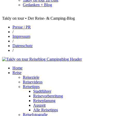
Takly on tour zu Gast
Gedanken + Blog
Takly on tour • Der Reise- & Camping-Blog
Presse | PR
/
Impressum
/
Datenschutz
/
Home
Reise
Reiseziele
Reisevideos
Reisetipps
Stadtführer
Reisevorbereitung
Reiseplanung
Auszeit
Alle Reisetipps
Reisefotografie