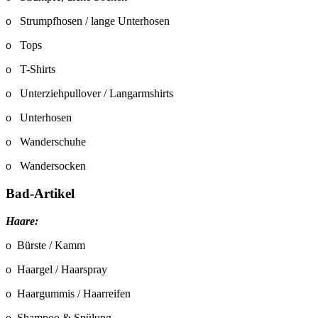
o Strumpfhosen / lange Unterhosen
o Tops
o T-Shirts
o Unterziehpullover / Langarmshirts
o Unterhosen
o Wanderschuhe
o Wandersocken
Bad-Artikel
Haare:
o Bürste / Kamm
o Haargel / Haarspray
o Haargummis / Haarreifen
o Shampoo & Spülung