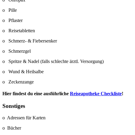
o Pille
o Pflaster
o Reisetabletten
o Schmerz- & Fiebersenker
o Schmerzgel
o Spritze & Nadel (falls schlechte ärztl. Versorgung)
o Wund & Heilsalbe
o Zeckenzange
Hier findest du eine ausführliche
Reiseapotheke Checkliste
!
Sonstiges
o Adressen für Karten
o Bücher