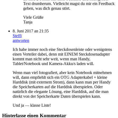
Text drumherum. Vielleicht magst du mir ein Feedback
geben, was dich genau stört.
Viele Grüße
Tanja
8. Juni 2017 an 21:35
Steffi
antworten
Ich habe immer noch eine Steckdosenleiste oder wenigstens
einen Verteiler dabei, denn mit EINEM Steckdosenadapter
kommt man nicht sehr weit, wenn man Handy,
Tablet/Notebook und Kamera-Akku/s laden will.
Wenn man viel fotografiert, aber kein Notebook mitnehmen
will, dann empfiehlt sich ein OTG Adapterkabel + kleine
Harddisk (mit externem Strom), dann kann man per Handy
die Speicherkarten auf die Harddisk überspielen. Oder
natürlich die elegante Lösung, eine Harddisk, auf die man
direkt von der Speicherkarte Daten überspielen kann.
Und ja — klasse Liste!
Hinterlasse einen Kommentar