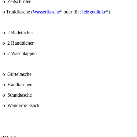
o Zeitschriften
o Trinkflasche (
Wasserflasche
* oder für
Heißgetränke
*)
o 2 Badetücher
o 2 Handtücher
o 2 Waschlappen
o Gürteltasche
o Handtaschen
o Strandtasche
o Wanderrucksack