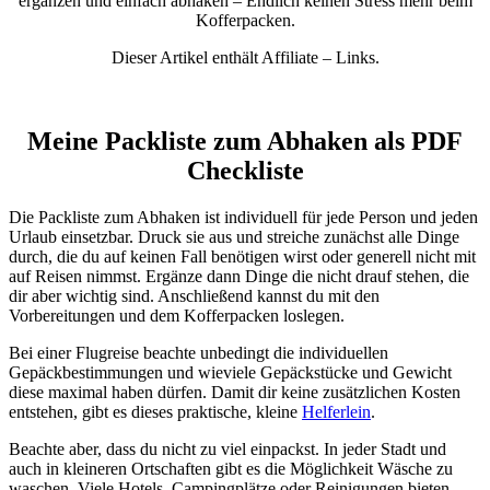
ergänzen und einfach abhaken – Endlich keinen Stress mehr beim
Kofferpacken.
Dieser Artikel enthält Affiliate – Links.
Meine Packliste zum Abhaken als PDF
Checkliste
Die Packliste zum Abhaken ist individuell für jede Person und jeden
Urlaub einsetzbar. Druck sie aus und streiche zunächst alle Dinge
durch, die du auf keinen Fall benötigen wirst oder generell nicht mit
auf Reisen nimmst. Ergänze dann Dinge die nicht drauf stehen, die
dir aber wichtig sind. Anschließend kannst du mit den
Vorbereitungen und dem Kofferpacken loslegen.
Bei einer Flugreise beachte unbedingt die individuellen
Gepäckbestimmungen und wieviele Gepäckstücke und Gewicht
diese maximal haben dürfen. Damit dir keine zusätzlichen Kosten
entstehen, gibt es dieses praktische, kleine
Helferlein
.
Beachte aber, dass du nicht zu viel einpackst. In jeder Stadt und
auch in kleineren Ortschaften gibt es die Möglichkeit Wäsche zu
waschen. Viele Hotels, Campingplätze oder Reinigungen bieten