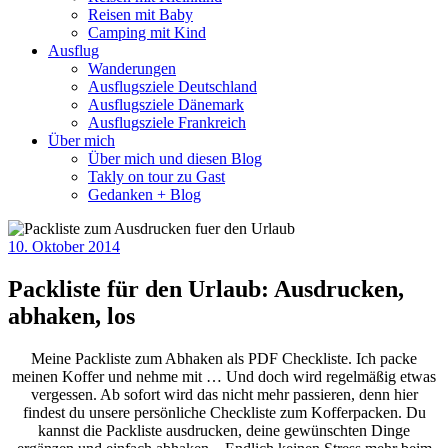
Reisen mit Baby
Camping mit Kind
Ausflug
Wanderungen
Ausflugsziele Deutschland
Ausflugsziele Dänemark
Ausflugsziele Frankreich
Über mich
Über mich und diesen Blog
Takly on tour zu Gast
Gedanken + Blog
10. Oktober 2014
Packliste für den Urlaub: Ausdrucken,
abhaken, los
Meine Packliste zum Abhaken als PDF Checkliste. Ich packe
meinen Koffer und nehme mit … Und doch wird regelmäßig etwas
vergessen. Ab sofort wird das nicht mehr passieren, denn hier
findest du unsere persönliche Checkliste zum Kofferpacken. Du
kannst die Packliste ausdrucken, deine gewünschten Dinge