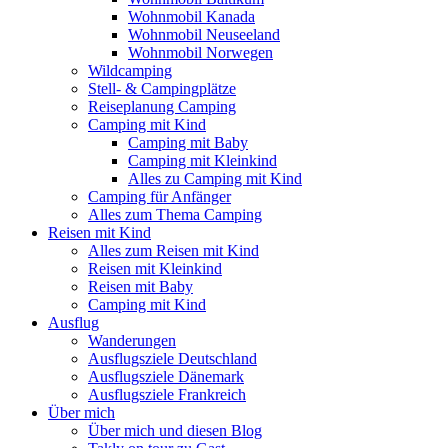
Wohnmobil Kanada
Wohnmobil Neuseeland
Wohnmobil Norwegen
Wildcamping
Stell- & Campingplätze
Reiseplanung Camping
Camping mit Kind
Camping mit Baby
Camping mit Kleinkind
Alles zu Camping mit Kind
Camping für Anfänger
Alles zum Thema Camping
Reisen mit Kind
Alles zum Reisen mit Kind
Reisen mit Kleinkind
Reisen mit Baby
Camping mit Kind
Ausflug
Wanderungen
Ausflugsziele Deutschland
Ausflugsziele Dänemark
Ausflugsziele Frankreich
Über mich
Über mich und diesen Blog