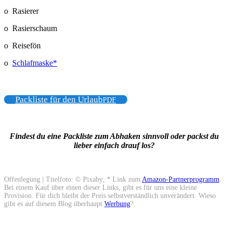
o Rasierer
o Rasierschaum
o Reisefön
o
Schlafmaske*
Packliste für den Urlaub
PDF
Findest du eine Packliste zum Abhaken sinnvoll oder packst du
lieber einfach drauf los?
Offenlegung | Titelfoto: © Pixaby; * Link zum
Amazon-Partnerprogramm
.
Bei einem Kauf über einen dieser Links, gibt es für uns eine kleine
Provision. Für dich bleibt der Preis selbstverständlich unverändert. Wieso
gibt es auf diesem Blog überhaupt
Werbung
?