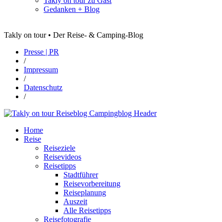
Takly on tour zu Gast
Gedanken + Blog
Takly on tour • Der Reise- & Camping-Blog
Presse | PR
/
Impressum
/
Datenschutz
/
Home
Reise
Reiseziele
Reisevideos
Reisetipps
Stadtführer
Reisevorbereitung
Reiseplanung
Auszeit
Alle Reisetipps
Reisefotografie