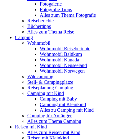
Fotogalerie
Fotografie Tipps
Alles zum Thema Fotografie
Reiseberichte
Büchertipps
Alles zum Thema Reise
Camping
Wohnmobil
Wohnmobil Reiseberichte
Wohnmobil Baltikum
Wohnmobil Kanada
Wohnmobil Neuseeland
Wohnmobil Norwegen
Wildcamping
Stell- & Campingplätze
Reiseplanung Camping
Camping mit Kind
Camping mit Baby
Camping mit Kleinkind
Alles zu Camping mit Kind
Camping für Anfänger
Alles zum Thema Camping
Reisen mit Kind
Alles zum Reisen mit Kind
Reisen mit Kleinkind