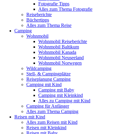
Fotografie Tipps
Alles zum Thema Fotografie
Reiseberichte
Büchertipps
Alles zum Thema Reise
Camping
Wohnmobil
Wohnmobil Reiseberichte
Wohnmobil Baltikum
Wohnmobil Kanada
Wohnmobil Neuseeland
Wohnmobil Norwegen
Wildcamping
Stell- & Campingplätze
Reiseplanung Camping
Camping mit Kind
Camping mit Baby
Camping mit Kleinkind
Alles zu Camping mit Kind
Camping für Anfänger
Alles zum Thema Camping
Reisen mit Kind
Alles zum Reisen mit Kind
Reisen mit Kleinkind
Reisen mit Baby