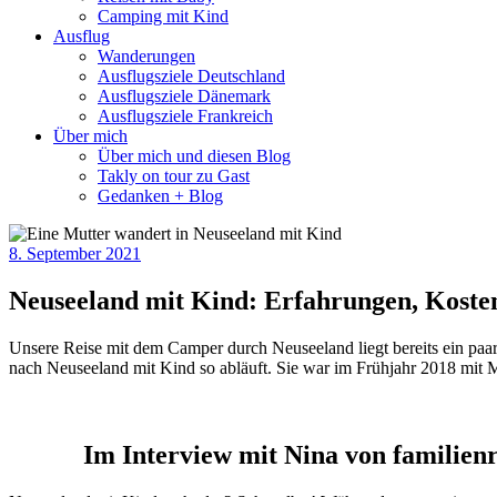
Camping mit Kind
Ausflug
Wanderungen
Ausflugsziele Deutschland
Ausflugsziele Dänemark
Ausflugsziele Frankreich
Über mich
Über mich und diesen Blog
Takly on tour zu Gast
Gedanken + Blog
8. September 2021
Neuseeland mit Kind: Erfahrungen, Koste
Unsere Reise mit dem Camper durch Neuseeland liegt bereits ein paar
nach Neuseeland mit Kind so abläuft. Sie war im Frühjahr 2018 mit 
Im Interview mit Nina von familien