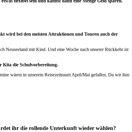
 etwas flexibel sein und kannst dann eine Menge Geld sparen.
unkt wird bei den meisten Attraktionen und Touren auch der
e nach Neuseeland mit Kind. Und eine Woche nach unserer Rückkehr ist
r Kita die Schulvorbereitung.
ermine wären in unserem Reisezeitraum April/Mai gefallen. Da wir ihm
det ihr die rollende Unterkunft wieder wählen?