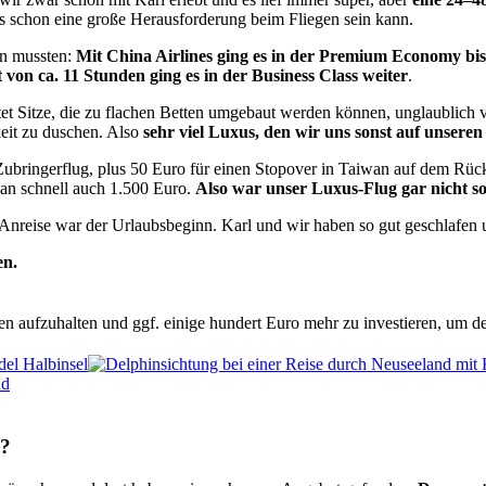
as schon eine große Herausforderung beim Fliegen sein kann.
en mussten:
Mit China Airlines ging es in der Premium Economy bi
it von ca. 11 Stunden ging es in der Business Class weiter
.
et Sitze, die zu flachen Betten umgebaut werden können, unglaublich v
it zu duschen. Also
sehr viel Luxus, den wir uns sonst auf unsere
 Zubringerflug, plus 50 Euro für einen Stopover in Taiwan auf dem Rüc
an schnell auch 1.500 Euro.
Also war unser Luxus-Flug gar nicht so
Anreise war der Urlaubsbeginn. Karl und wir haben so gut geschlafen u
en.
 aufzuhalten und ggf. einige hundert Euro mehr zu investieren, um d
n?