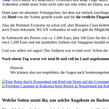
Außerdem schläft unser Sohn nicht oder nur sehr selten im Sitzen, w
Dann kam ein absolutes Schnäppchen, bei dem wir einfach zuschlag
ein
Hotel
von der Airline gestellt wurde und für
die restliche Flugze
Also die Premium Economy ist schon toll, aber Business Class bedeut
auch Essen bekommt, WLAN vorhanden ist und es gibt die Möglichke
In Anbetracht des Preises von ca. 1.600 Euro, plus 100 Euro für den
etwa 1.200 Euro und mit namhaften Airlines wie Singapore bezahlt m
Und was sollen wir sagen? Der Aufpreis war es total wert. Schon die 
Nach einem Tag waren wir total fit und voll im Land angekomm
Hinweis
Wir können also nur empfehlen, die Augen nach Sonderangeboten
Welche Seiten nutzt ihr, um solche Angebote zu finde