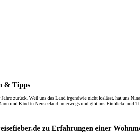
n & Tipps
 Jahre zurück. Weil uns das Land irgendwie nicht loslässt, hat uns Ni
Mann und Kind in Neuseeland unterwegs und gibt uns Einblicke und Ti
reisefieber.de zu Erfahrungen einer Wohnm