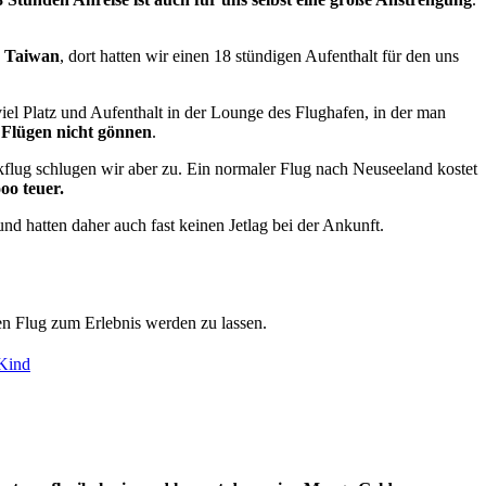
s Taiwan
, dort hatten wir einen 18 stündigen Aufenthalt für den uns
iel Platz und Aufenthalt in der Lounge des Flughafen, in der man
n Flügen nicht gönnen
.
kflug schlugen wir aber zu. Ein normaler Flug nach Neuseeland kostet
oo teuer.
nd hatten daher auch fast keinen Jetlag bei der Ankunft.
en Flug zum Erlebnis werden zu lassen.