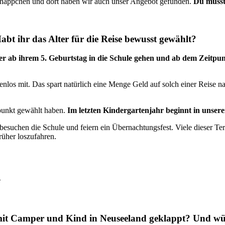
 Schnäppchen und dort haben wir auch unser Angebot gefunden.
Du musst
bt ihr das Alter für die Reise bewusst gewählt?
nder ab ihrem 5. Geburtstag in die Schule gehen und ab dem Zeitp
stenlos mit. Das spart natürlich eine Menge Geld auf solch einer Reis
tpunkt gewählt haben.
Im letzten Kindergartenjahr beginnt in unsere
besuchen die Schule und feiern ein Übernachtungsfest. Viele dieser T
früher loszufahren.
e
mit Camper und Kind in Neuseeland geklappt? Und wür