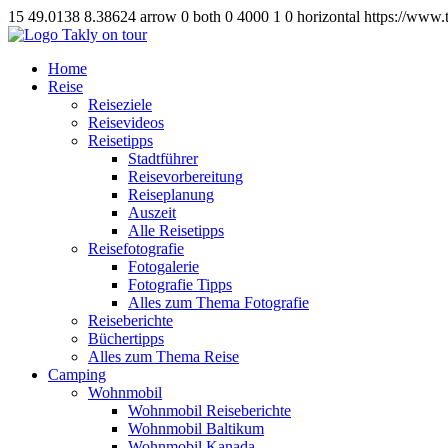
15
49.0138
8.38624
arrow
0
both
0
4000
1
0
horizontal
https://www.
Home
Reise
Reiseziele
Reisevideos
Reisetipps
Stadtführer
Reisevorbereitung
Reiseplanung
Auszeit
Alle Reisetipps
Reisefotografie
Fotogalerie
Fotografie Tipps
Alles zum Thema Fotografie
Reiseberichte
Büchertipps
Alles zum Thema Reise
Camping
Wohnmobil
Wohnmobil Reiseberichte
Wohnmobil Baltikum
Wohnmobil Kanada