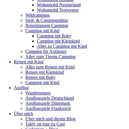
Wohnmobil Neuseeland
Wohnmobil Norwegen
Wildcamping
Stell- & Campingplätze
Reiseplanung Camping
Camping mit Kind
Camping mit Baby
Camping mit Kleinkind
Alles zu Camping mit Kind
Camping für Anfänger
Alles zum Thema Camping
Reisen mit Kind
Alles zum Reisen mit Kind
Reisen mit Kleinkind
Reisen mit Baby
Camping mit Kind
Ausflug
Wanderungen
Ausflugsziele Deutschland
Ausflugsziele Dänemark
Ausflugsziele Frankreich
Über mich
Über mich und diesen Blog
Takly on tour zu Gast