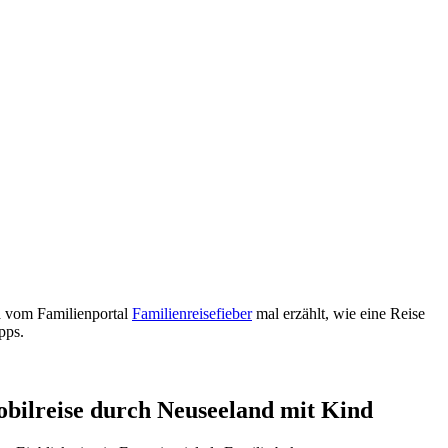
na vom Familienportal
Familienreisefieber
mal erzählt, wie eine Reise
pps.
obilreise durch Neuseeland mit Kind