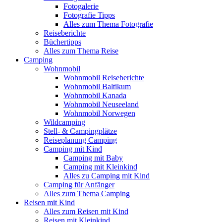
Fotogalerie
Fotografie Tipps
Alles zum Thema Fotografie
Reiseberichte
Büchertipps
Alles zum Thema Reise
Camping
Wohnmobil
Wohnmobil Reiseberichte
Wohnmobil Baltikum
Wohnmobil Kanada
Wohnmobil Neuseeland
Wohnmobil Norwegen
Wildcamping
Stell- & Campingplätze
Reiseplanung Camping
Camping mit Kind
Camping mit Baby
Camping mit Kleinkind
Alles zu Camping mit Kind
Camping für Anfänger
Alles zum Thema Camping
Reisen mit Kind
Alles zum Reisen mit Kind
Reisen mit Kleinkind