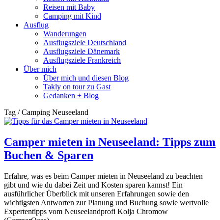
Reisen mit Baby
Camping mit Kind
Ausflug
Wanderungen
Ausflugsziele Deutschland
Ausflugsziele Dänemark
Ausflugsziele Frankreich
Über mich
Über mich und diesen Blog
Takly on tour zu Gast
Gedanken + Blog
Tag / Camping Neuseeland
Camper mieten in Neuseeland: Tipps zum
Buchen & Sparen
Erfahre, was es beim Camper mieten in Neuseeland zu beachten
gibt und wie du dabei Zeit und Kosten sparen kannst! Ein
ausführlicher Überblick mit unseren Erfahrungen sowie den
wichtigsten Antworten zur Planung und Buchung sowie wertvolle
Expertentipps vom Neuseelandprofi Kolja Chromow