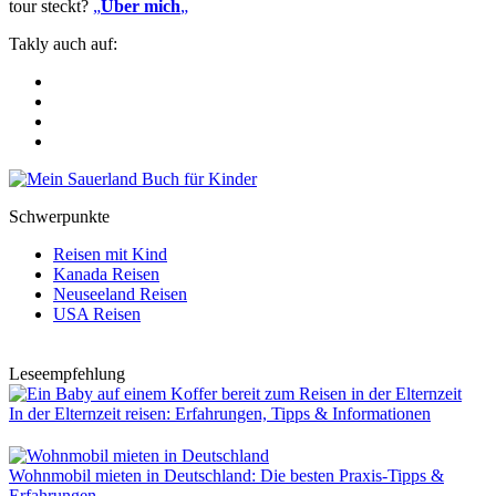
tour steckt?
„
Über mich
„
Takly auch auf:
Schwerpunkte
Reisen mit Kind
Kanada Reisen
Neuseeland Reisen
USA Reisen
Leseempfehlung
In der Elternzeit reisen: Erfahrungen, Tipps & Informationen
Wohnmobil mieten in Deutschland: Die besten Praxis-Tipps &
Erfahrungen