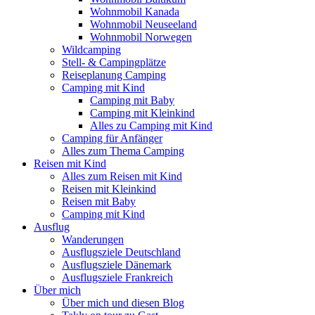
Wohnmobil Kanada
Wohnmobil Neuseeland
Wohnmobil Norwegen
Wildcamping
Stell- & Campingplätze
Reiseplanung Camping
Camping mit Kind
Camping mit Baby
Camping mit Kleinkind
Alles zu Camping mit Kind
Camping für Anfänger
Alles zum Thema Camping
Reisen mit Kind
Alles zum Reisen mit Kind
Reisen mit Kleinkind
Reisen mit Baby
Camping mit Kind
Ausflug
Wanderungen
Ausflugsziele Deutschland
Ausflugsziele Dänemark
Ausflugsziele Frankreich
Über mich
Über mich und diesen Blog