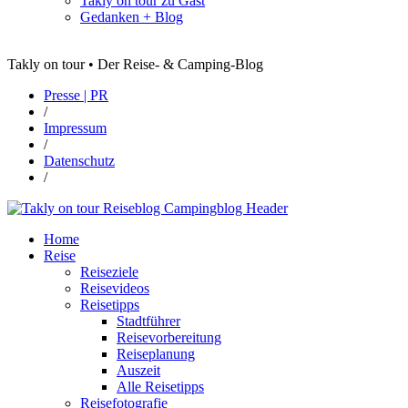
Takly on tour zu Gast
Gedanken + Blog
Takly on tour • Der Reise- & Camping-Blog
Presse | PR
/
Impressum
/
Datenschutz
/
Home
Reise
Reiseziele
Reisevideos
Reisetipps
Stadtführer
Reisevorbereitung
Reiseplanung
Auszeit
Alle Reisetipps
Reisefotografie