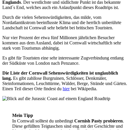
Englands
. Der westlichste und südlichste Punkt ist das bekannte
Land´s End, welches auch ein Anlaufpunkt dieses Roadtrips ist.
Durch die vielen Sehenswürdigkeiten, das milde, vom
Nordatlantikstrom beeinflusste Klima und die herrlich unberührte
Landschaft ist Cornwall sehr beliebt bei britischen Touristen.
Nur vier Prozent der etwa fünf Millionen jährlichen Besucher
kommen aus dem Ausland, dabei ist Cornwall wirtschaftlich sehr
stark vom Tourismus abhängig.
Es gibt für Touristen eine sehr interessante Zugverbindung entlang
der Südküste von London nach Penzance.
Die Liste der Cornwall Sehenswürdigkeiten ist unglaublich
lang.
Es gibt zahllose Burgruinen, Schlösser, Denkmäler,
Steinformationen, Leuchttürme, Wälder, Berge, Strände und Gärten.
Einen Teil dieser Orte findest du
hier
bei Wikipedia.
Mein Tipp
In Cornwall solltest du unbedingt
Cornish Pasty probieren
.
Diese gefüllten Teigtaschen sind eng mit der Geschichte und