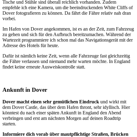
Tische und Stühle sind überall reichlich vorhanden. Zudem
empfehle ich eine Kamera, um die beeindruckenden White Cliffs of
Dover fotografieren zu können. Da fährt die Fähre relativ nah dran
vorbei.
Im Hafen von Dover angekommen, ist es an der Zeit, zum Fahrzeug
zu gehen und sich für den Aufbruch bereitzumachen. Während der
Wartezeit programmiere ich schon mal das Navigationsgerät mit der
Adresse des Hotels für heute.
Dafür ist nämlich keine Zeit, wenn alle Fahrzeuge fast gleichzeitig
die Fähre verlassen und niemand mehr warten möchte. In England
findet keine erneute Ausweiskontrolle statt.
Ankunft in Dover
Dover macht einen sehr gemütlichen Eindruck
und wirkt mit
dem Dover Castle, das über dem Hafen thront, sehr idyllisch. Hier
könntest du nach einer späten Ankunft in England den Abend
verbringen und erst am nächsten Morgen auf deinen Roadtrip
starten.
Informiere dich vorab über mautpflichtige Straßen, Brücken