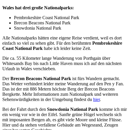
Wales hat drei große Nationalparks:
Pembrokeshire Coast National Park
Brecon Beacons National Park
Snowdonia National Park
Alle Nationalparks hätten eine eigene Reise verdient, weil es dort
einfach so viel zu sehen gibt. Für den berühmten
Pembrokeshire
Coast National Park
habe ich leider keine Zeit.
Die ca. 55 Kilometer lange Wanderung von Porthgain über
Whitesands Bay bis nach Little Haven muss ich auf den nächsten
Urlaub in Wales verschieben.
Der
Brecon Beacons National Park
ist fürs Wandern gemacht.
Das Wetter verhindert leider meine Wanderung auf den Pen y Fan.
Das ist der mit 886 Metern höchste Berg der Brecon Beacons
Bergkette. Mehr Informationen zum Nationalpark und weiteren
Sehenswürdigkeiten in der Umgebung findest du
hier
.
Bei der Fahrt durch den
Snowdonia National Park
komme ich mir
ein wenig vor wie in der Eifel. Sanfte grüne Hügel wechseln sich
mit imposanten Bergen ab, es gibt viele Moore und kleine Flüsse.
Hier und da stehen verfallene Gebäude am Wegesrand, Zeugen