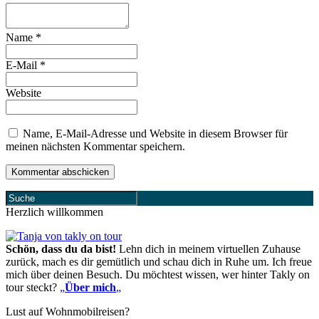
Name
*
E-Mail
*
Website
Name, E-Mail-Adresse und Website in diesem Browser für
meinen nächsten Kommentar speichern.
Herzlich willkommen
Schön, dass du da bist!
Lehn dich in meinem virtuellen Zuhause
zurück, mach es dir gemütlich und schau dich in Ruhe um. Ich freue
mich über deinen Besuch. Du möchtest wissen, wer hinter Takly on
tour steckt?
„
Über mich
„
Lust auf Wohnmobilreisen?