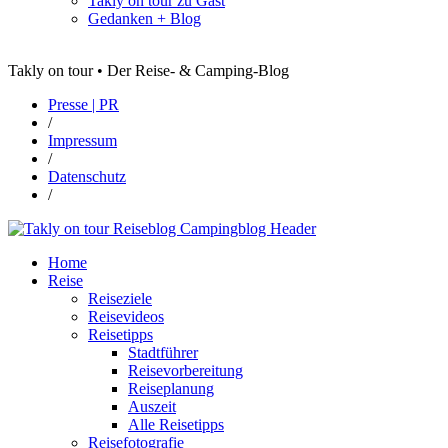
Takly on tour zu Gast
Gedanken + Blog
Takly on tour • Der Reise- & Camping-Blog
Presse | PR
/
Impressum
/
Datenschutz
/
Home
Reise
Reiseziele
Reisevideos
Reisetipps
Stadtführer
Reisevorbereitung
Reiseplanung
Auszeit
Alle Reisetipps
Reisefotografie