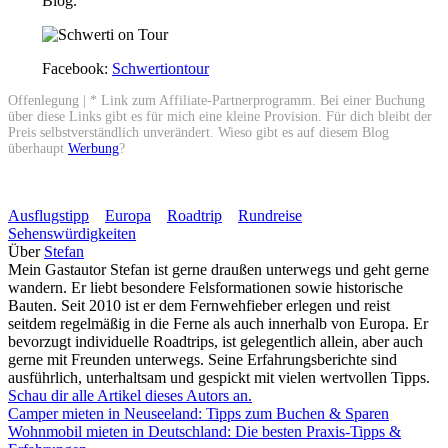
Blog.
Facebook:
Schwertiontour
Offenlegung | * Link zum Affiliate-Partnerprogramm. Bei einer Buchung
über diese Links gibt es für mich eine kleine Provision. Für dich bleibt der
Preis selbstverständlich unverändert. Wieso gibt es auf diesem Blog
überhaupt
Werbung
?
Ausflugstipp
Europa
Roadtrip
Rundreise
Sehenswürdigkeiten
Über
Stefan
Mein Gastautor Stefan ist gerne draußen unterwegs und geht gerne
wandern. Er liebt besondere Felsformationen sowie historische
Bauten. Seit 2010 ist er dem Fernwehfieber erlegen und reist
seitdem regelmäßig in die Ferne als auch innerhalb von Europa. Er
bevorzugt individuelle Roadtrips, ist gelegentlich allein, aber auch
gerne mit Freunden unterwegs. Seine Erfahrungsberichte sind
ausführlich, unterhaltsam und gespickt mit vielen wertvollen Tipps.
Schau dir alle Artikel dieses Autors an.
Camper mieten in Neuseeland: Tipps zum Buchen & Sparen
Wohnmobil mieten in Deutschland: Die besten Praxis-Tipps &