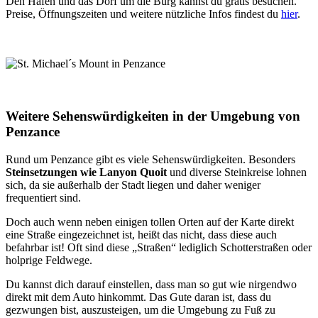
Den Hafen und das Dorf um die Burg kannst du gratis besuchen.
Preise, Öffnungszeiten und weitere nützliche Infos findest du
hier
.
Weitere Sehenswürdigkeiten in der Umgebung von
Penzance
Rund um Penzance gibt es viele Sehenswürdigkeiten. Besonders
Steinsetzungen wie Lanyon Quoit
und diverse Steinkreise lohnen
sich, da sie außerhalb der Stadt liegen und daher weniger
frequentiert sind.
Doch auch wenn neben einigen tollen Orten auf der Karte direkt
eine Straße eingezeichnet ist, heißt das nicht, dass diese auch
befahrbar ist! Oft sind diese „Straßen“ lediglich Schotterstraßen oder
holprige Feldwege.
Du kannst dich darauf einstellen, dass man so gut wie nirgendwo
direkt mit dem Auto hinkommt. Das Gute daran ist, dass du
gezwungen bist, auszusteigen, um die Umgebung zu Fuß zu