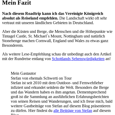
Mein Fazit
Nach diesem Roadtrip kann ich das Vereinigte Königreich
absolut als Reiseland empfehlen.
Die Landschaft wirkt oft sehr
vertraut mit unseren ländlichen Gebieten in Deutschland.
Aber die Küsten und Berge, die Menschen und die Höhepunkte wie
Tintagel Castle, St. Michael´s Mount, Nottingham und natürlich
Stonehenge machen Cornwall, England und Wales zu etwas ganz
Besonderem.
Als weitere Lese-Empfehlung schau dir unbedingt auch den Artikel
mit der Rundreise entlang von
Schottlands Sehenswürdigkeiten
an!
Mein Gastautor
Stefan von ehemals Schwerti on Tour
Stefan ist seit 2010 mit dem Outdoor- und Fernwehfieber
infiziert und erkundet seitdem die Welt. Besonders die Berge
und das Wandern haben es ihm angetan. Dementsprechend
groß ist die Sammlung an ausführlichen Erfahrungsberichten
von seinen Reisen und Wanderungen, und ich freue mich, bald
weitere Gastbeiträge von Stefan auf diesem Blog präsentieren
zu dürfen. Hier findest du
alle Beiträge von Stefan
auf diesem