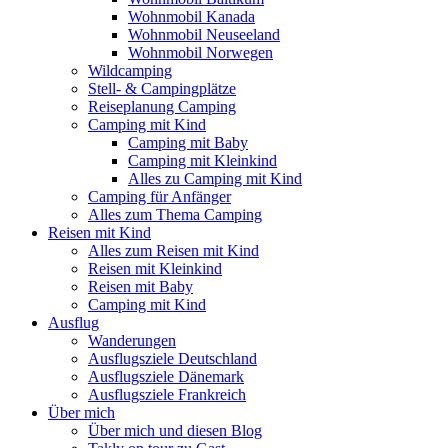
Wohnmobil Kanada
Wohnmobil Neuseeland
Wohnmobil Norwegen
Wildcamping
Stell- & Campingplätze
Reiseplanung Camping
Camping mit Kind
Camping mit Baby
Camping mit Kleinkind
Alles zu Camping mit Kind
Camping für Anfänger
Alles zum Thema Camping
Reisen mit Kind
Alles zum Reisen mit Kind
Reisen mit Kleinkind
Reisen mit Baby
Camping mit Kind
Ausflug
Wanderungen
Ausflugsziele Deutschland
Ausflugsziele Dänemark
Ausflugsziele Frankreich
Über mich
Über mich und diesen Blog