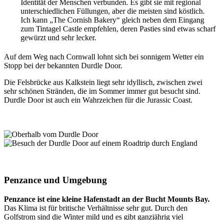
Identität der Menschen verbunden. Es gibt sie mit regional
unterschiedlichen Füllungen, aber die meisten sind köstlich.
Ich kann „The Cornish Bakery“ gleich neben dem Eingang
zum Tintagel Castle empfehlen, deren Pasties sind etwas scharf
gewürzt und sehr lecker.
Auf dem Weg nach Cornwall lohnt sich bei sonnigem Wetter ein
Stopp bei der bekannten Durdle Door.
Die Felsbrücke aus Kalkstein liegt sehr idyllisch, zwischen zwei
sehr schönen Stränden, die im Sommer immer gut besucht sind.
Durdle Door ist auch ein Wahrzeichen für die Jurassic Coast.
Penzance und Umgebung
Penzance ist eine kleine Hafenstadt an der Bucht Mounts Bay.
Das Klima ist für britische Verhältnisse sehr gut. Durch den
Golfstrom sind die Winter mild und es gibt ganzjährig viel