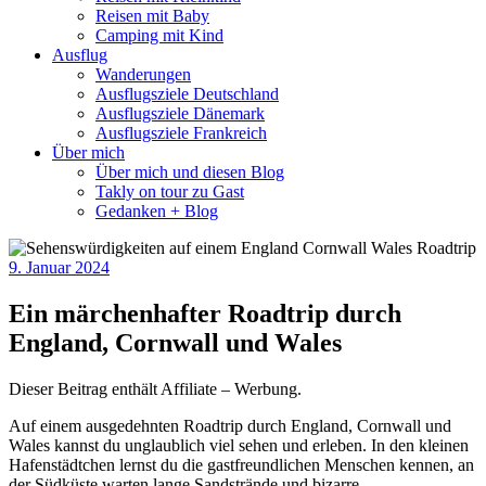
Reisen mit Baby
Camping mit Kind
Ausflug
Wanderungen
Ausflugsziele Deutschland
Ausflugsziele Dänemark
Ausflugsziele Frankreich
Über mich
Über mich und diesen Blog
Takly on tour zu Gast
Gedanken + Blog
9. Januar 2024
Ein märchenhafter Roadtrip durch
England, Cornwall und Wales
Dieser Beitrag enthält Affiliate – Werbung.
Auf einem ausgedehnten Roadtrip durch England, Cornwall und
Wales kannst du unglaublich viel sehen und erleben. In den kleinen
Hafenstädtchen lernst du die gastfreundlichen Menschen kennen, an
der Südküste warten lange Sandstrände und bizarre