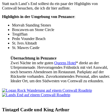
Statt nach Land´s End solltest du ein paar der Highlights von
Cornwall besuchen, die ich dir hier aufliste.
Highlights in der Umgebung von Penzance
:
Morvah Standing Stones
Boscawen-un Stone Circle
Tregiffian
Pedn Vounder Beach
St. Ives Altstadt
St. Mawes Castle
Übernachtung in Penzance
Zwei Nächte im sehr guten
Queens Hotel
* direkt an der
Uferpromenade. Hervorragendes Frühstück mit viel Auswahl,
noch besseres Abendessen im Restaurant. Parkplatz auf der
Rückseite vorhanden. Zuvorkommendes Personal, alles sauber.
Idealer Ort, um den Südwesten von Cornwall zu erkunden.
Tintagel Castle und King Arthur