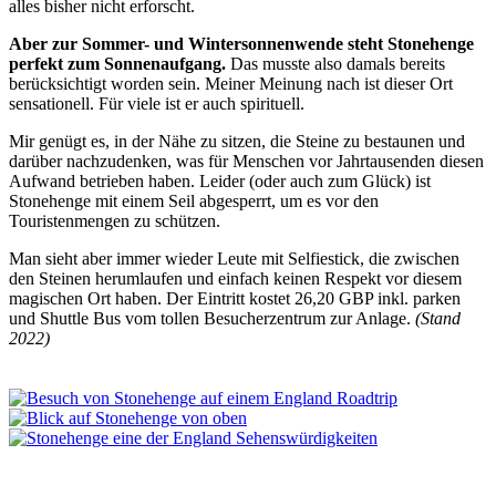
alles bisher nicht erforscht.
Aber zur Sommer- und Wintersonnenwende steht Stonehenge
perfekt zum Sonnenaufgang.
Das musste also damals bereits
berücksichtigt worden sein. Meiner Meinung nach ist dieser Ort
sensationell. Für viele ist er auch spirituell.
Mir genügt es, in der Nähe zu sitzen, die Steine zu bestaunen und
darüber nachzudenken, was für Menschen vor Jahrtausenden diesen
Aufwand betrieben haben. Leider (oder auch zum Glück) ist
Stonehenge mit einem Seil abgesperrt, um es vor den
Touristenmengen zu schützen.
Man sieht aber immer wieder Leute mit Selfiestick, die zwischen
den Steinen herumlaufen und einfach keinen Respekt vor diesem
magischen Ort haben. Der Eintritt kostet 26,20 GBP inkl. parken
und Shuttle Bus vom tollen Besucherzentrum zur Anlage.
(Stand
2022)