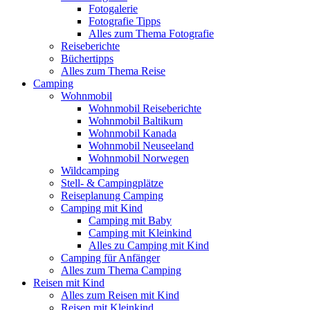
Fotogalerie
Fotografie Tipps
Alles zum Thema Fotografie
Reiseberichte
Büchertipps
Alles zum Thema Reise
Camping
Wohnmobil
Wohnmobil Reiseberichte
Wohnmobil Baltikum
Wohnmobil Kanada
Wohnmobil Neuseeland
Wohnmobil Norwegen
Wildcamping
Stell- & Campingplätze
Reiseplanung Camping
Camping mit Kind
Camping mit Baby
Camping mit Kleinkind
Alles zu Camping mit Kind
Camping für Anfänger
Alles zum Thema Camping
Reisen mit Kind
Alles zum Reisen mit Kind
Reisen mit Kleinkind