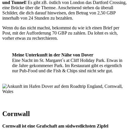
und Tunnel!
Es gibt zB. östlich von London das Dartford Crossing,
eine Brücke über die Themse. Anscheinend stehen da überall
Schilder, die dich darauf hinweisen, den Betrag von 2,50 GBP
innerhalb von 24 Stunden zu bezahlen.
Wenn du das nicht machst, bekommst du wie ich einen Brief per
Post, mit der Aufforderung 70 GBP zu zahlen. Da lohnt es sich,
vorher etwas zu recherchieren.
Meine Unterkunft
in der Nähe von Dover
Eine Nacht im St. Margaret´s at Cliff Holiday Park. Etwas in
die Jahre gekommener Park. Im Restaurant gibt es eigentlich
nur Pub-Food und die Fish & Chips sind nicht sehr gut.
Cornwall
Cornwall ist eine Grafschaft am südwestlichsten Zipfel