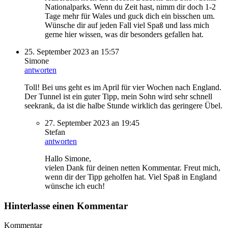
Nationalparks. Wenn du Zeit hast, nimm dir doch 1-2
Tage mehr für Wales und guck dich ein bisschen um.
Wünsche dir auf jeden Fall viel Spaß und lass mich
gerne hier wissen, was dir besonders gefallen hat.
25. September 2023 an 15:57
Simone
antworten
Toll! Bei uns geht es im April für vier Wochen nach England.
Der Tunnel ist ein guter Tipp, mein Sohn wird sehr schnell
seekrank, da ist die halbe Stunde wirklich das geringere Übel.
27. September 2023 an 19:45
Stefan
antworten
Hallo Simone,
vielen Dank für deinen netten Kommentar. Freut mich,
wenn dir der Tipp geholfen hat. Viel Spaß in England
wünsche ich euch!
Hinterlasse einen Kommentar
Kommentar