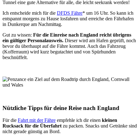
Tunnel eine gute Alternative für alle, die leicht seekrank werden!
Ich entscheide mich für die
DFDS Fähre
* um 16 Uhr. So kann ich
entspannt morgens zu Hause losfahren und erreiche den Fährhafen
in Dunkerque am Nachmittag.
Gut zu wissen:
Für die Einreise nach England reicht übrigens
ein gültiger Personalausweis.
Dieser wird am Hafen geprüft, noch
bevor du überhaupt auf die Fähre kommst. Auch das Fahrzeug
(Kofferraum) wird kurz begutachtet und von Spürhunden
beschnüffelt.
Nützliche Tipps für deine Reise nach England
Für die
Fahrt mit der Fähre
empfehle ich dir einen
kleinen
Rucksack für die Überfahrt
zu packen. Snacks und Getränke sind
nicht gerade günstig an Bord.