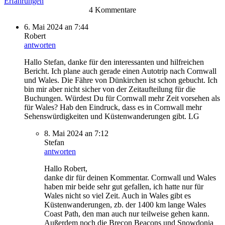
Erfahrungen
4 Kommentare
6. Mai 2024 an 7:44
Robert
antworten
Hallo Stefan, danke für den interessanten und hilfreichen
Bericht. Ich plane auch gerade einen Autotrip nach Cornwall
und Wales. Die Fähre von Dünkirchen ist schon gebucht. Ich
bin mir aber nicht sicher von der Zeitaufteilung für die
Buchungen. Würdest Du für Cornwall mehr Zeit vorsehen als
für Wales? Hab den Eindruck, dass es in Cornwall mehr
Sehenswürdigkeiten und Küstenwanderungen gibt. LG
8. Mai 2024 an 7:12
Stefan
antworten
Hallo Robert,
danke dir für deinen Kommentar. Cornwall und Wales
haben mir beide sehr gut gefallen, ich hatte nur für
Wales nicht so viel Zeit. Auch in Wales gibt es
Küstenwanderungen, zb. der 1400 km lange Wales
Coast Path, den man auch nur teilweise gehen kann.
Außerdem noch die Brecon Beacons und Snowdonia