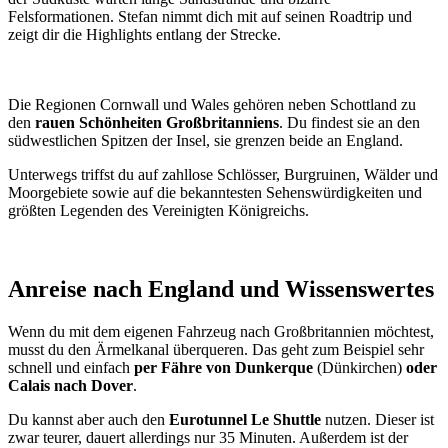
Felsformationen. Stefan nimmt dich mit auf seinen Roadtrip und
zeigt dir die Highlights entlang der Strecke.
Die Regionen Cornwall und Wales gehören neben Schottland zu
den
rauen Schönheiten Großbritanniens
. Du findest sie an den
südwestlichen Spitzen der Insel, sie grenzen beide an England.
Unterwegs triffst du auf zahllose Schlösser, Burgruinen, Wälder und
Moorgebiete sowie auf die bekanntesten Sehenswürdigkeiten und
größten Legenden des Vereinigten Königreichs.
Anreise nach England und Wissenswertes
Wenn du mit dem eigenen Fahrzeug nach Großbritannien möchtest,
musst du den Ärmelkanal überqueren. Das geht zum Beispiel sehr
schnell und einfach
per Fähre von Dunkerque
(Dünkirchen)
oder
Calais nach Dover
.
Du kannst aber auch den
Eurotunnel Le Shuttle
nutzen. Dieser ist
zwar teurer, dauert allerdings nur 35 Minuten. Außerdem ist der