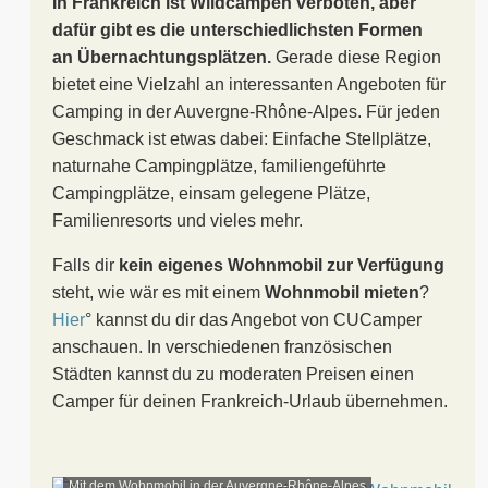
In Frankreich ist Wildcampen verboten, aber
dafür gibt es die unterschiedlichsten Formen
an Übernachtungsplätzen.
Gerade diese Region
bietet eine Vielzahl an interessanten Angeboten für
Camping in der Auvergne-Rhône-Alpes. Für jeden
Geschmack ist etwas dabei: Einfache Stellplätze,
naturnahe Campingplätze, familiengeführte
Campingplätze, einsam gelegene Plätze,
Familienresorts und vieles mehr.
Falls dir
kein eigenes Wohnmobil zur Verfügung
steht, wie wär es mit einem
Wohnmobil mieten
?
Hier
° kannst du dir das Angebot von CUCamper
anschauen. In verschiedenen französischen
Städten kannst du zu moderaten Preisen einen
Camper für deinen Frankreich-Urlaub übernehmen.
Mit dem Wohnmobil in der Auvergne-Rhône-Alpes