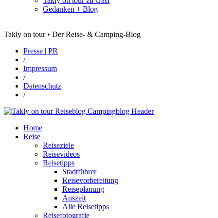
Takly on tour zu Gast
Gedanken + Blog
Takly on tour • Der Reise- & Camping-Blog
Presse | PR
/
Impressum
/
Datenschutz
/
Home
Reise
Reiseziele
Reisevideos
Reisetipps
Stadtführer
Reisevorbereitung
Reiseplanung
Auszeit
Alle Reisetipps
Reisefotografie