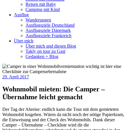
Reisen mit Baby
Camping mit Kind
Ausflug
Wanderungen
Ausflugsziele Deutschland
Ausflugsziele Dänemark
Ausflugsziele Frankreich
Über mich
Über mich und diesen Blog
Takly on tour zu Gast
Gedanken + Blog
29. April 2017
Wohnmobil mieten: Die Camper –
Übernahme leicht gemacht
Der Tag der Abreise: endlich kann die Tour mit dem gemieteten
Wohnmobil losgehen. Wären da nicht noch der nötige Papierkram,
die Einweisung und der Check des Wohnmobils. Dank dieser
Camper – Übernahme – Checkliste wird dir die