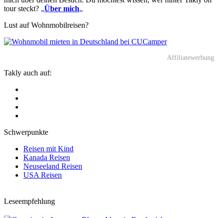
tour steckt?
„
Über mich
„
Lust auf Wohnmobilreisen?
Affiliatewerbung
Takly auch auf:
Schwerpunkte
Reisen mit Kind
Kanada Reisen
Neuseeland Reisen
USA Reisen
Leseempfehlung