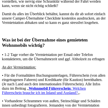
vorstellen, wie nervig eine Schranktür während der Fahrt werden
kann, wenn sie nicht richtig schließt?
Damit du alles im Überblick behältst, kannst du dir ab sofort einfach
unsere Camper-Übernahme Checkliste kostenlos ausdrucken, an der
Vermietstation abhaken und so kann es ganz stressfrei losgehen.
Was ist bei der Übernahme eines gemieteten
Wohnmobils wichtig?
• 1-2 Tage vorher die Vermietstation per Email oder Telefon
kontaktieren, um die Übernahmezeit und ggf. Abholzeit zu erfragen
An der Vermietstation:
• Für die Formalitäten Buchungsunterlagen, Führerschein (von allen
eingetragenen Fahrern) und Kreditkarte (für Kaution) bereithalten.
(Je nach Land auch den internationalen Führerschein). Alle Infos
dazu im Beitrag „
Wohnmobil Führerschein
: Welchen
Führerschein brauche ich im Inland und Ausland?
„.
• Vorhandene Schrammen von außen, Steinschläge und Schäden
innen unbedingt fotografieren. Jemanden von der Vermietstation