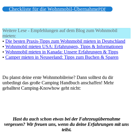
Checkliste für die Wohnmobil-Übernahme
PDF
Weitere Lese - Empfehlungen auf dem Blog zum Wohnmobil
mieten:
•
Die besten Praxis-Tipps zum Wohnmobil mieten in Deutschland
•
Wohnmobil mieten USA: Erfahrungen, Tipps & Informationen
•
Wohnmobil mieten in Kanada: Unsere Erfahrungen & Tipps
•
Camper mieten in Neuseeland: Tipps zum Buchen & Sparen
Du planst deine erste Wohnmobilreise? Dann solltest du dir
unbedingt das große Camping Handbuch anschaffen! Mehr
geballtest Camping-Knowhow geht nicht:
Hast du auch schon etwas bei der Fahrzeugübernahme
vergessen? Wir freuen uns, wenn du deine Erfahrungen mit uns
teilst.