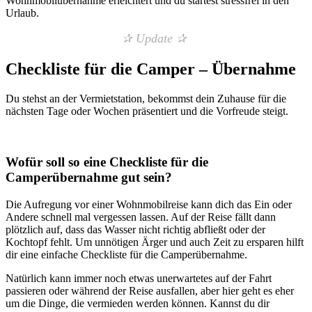
Wohnmobilübernahme erleichtert und du startest stressfrei in den
Urlaub.
✰ Update ✰
Checkliste für die Camper – Übernahme
Du stehst an der Vermietstation, bekommst dein Zuhause für die
nächsten Tage oder Wochen präsentiert und die Vorfreude steigt.
Wofür soll so eine Checkliste für die
Camperübernahme gut sein?
Die Aufregung vor einer Wohnmobilreise kann dich das Ein oder
Andere schnell mal vergessen lassen. Auf der Reise fällt dann
plötzlich auf, dass das Wasser nicht richtig abfließt oder der
Kochtopf fehlt. Um unnötigen Ärger und auch Zeit zu ersparen hilft
dir eine einfache Checkliste für die Camperübernahme.
Natürlich kann immer noch etwas unerwartetes auf der Fahrt
passieren oder während der Reise ausfallen, aber hier geht es eher
um die Dinge, die vermieden werden können. Kannst du dir