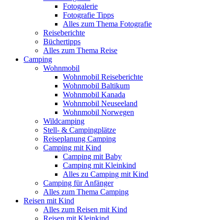
Fotogalerie
Fotografie Tipps
Alles zum Thema Fotografie
Reiseberichte
Büchertipps
Alles zum Thema Reise
Camping
Wohnmobil
Wohnmobil Reiseberichte
Wohnmobil Baltikum
Wohnmobil Kanada
Wohnmobil Neuseeland
Wohnmobil Norwegen
Wildcamping
Stell- & Campingplätze
Reiseplanung Camping
Camping mit Kind
Camping mit Baby
Camping mit Kleinkind
Alles zu Camping mit Kind
Camping für Anfänger
Alles zum Thema Camping
Reisen mit Kind
Alles zum Reisen mit Kind
Reisen mit Kleinkind