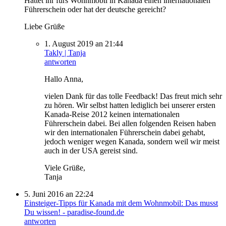
Hattet ihr fürs Wohnmobil in Kanada einen internationalen
Führerschein oder hat der deutsche gereicht?
Liebe Grüße
1. August 2019 an 21:44
Takly | Tanja
antworten
Hallo Anna,
vielen Dank für das tolle Feedback! Das freut mich sehr
zu hören. Wir selbst hatten lediglich bei unserer ersten
Kanada-Reise 2012 keinen internationalen
Führerschein dabei. Bei allen folgenden Reisen haben
wir den internationalen Führerschein dabei gehabt,
jedoch weniger wegen Kanada, sondern weil wir meist
auch in der USA gereist sind.
Viele Grüße,
Tanja
5. Juni 2016 an 22:24
Einsteiger-Tipps für Kanada mit dem Wohnmobil: Das musst
Du wissen! - paradise-found.de
antworten