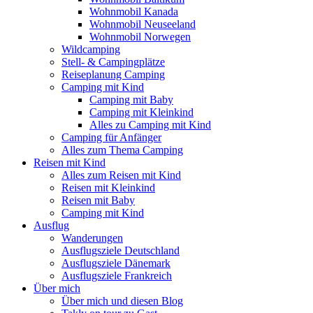
Wohnmobil Kanada
Wohnmobil Neuseeland
Wohnmobil Norwegen
Wildcamping
Stell- & Campingplätze
Reiseplanung Camping
Camping mit Kind
Camping mit Baby
Camping mit Kleinkind
Alles zu Camping mit Kind
Camping für Anfänger
Alles zum Thema Camping
Reisen mit Kind
Alles zum Reisen mit Kind
Reisen mit Kleinkind
Reisen mit Baby
Camping mit Kind
Ausflug
Wanderungen
Ausflugsziele Deutschland
Ausflugsziele Dänemark
Ausflugsziele Frankreich
Über mich
Über mich und diesen Blog