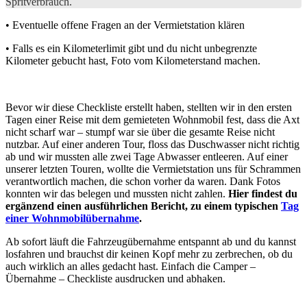
Spritverbrauch.
• Eventuelle offene Fragen an der Vermietstation klären
• Falls es ein Kilometerlimit gibt und du nicht unbegrenzte
Kilometer gebucht hast, Foto vom Kilometerstand machen.
Bevor wir diese Checkliste erstellt haben, stellten wir in den ersten
Tagen einer Reise mit dem gemieteten Wohnmobil fest, dass die Axt
nicht scharf war – stumpf war sie über die gesamte Reise nicht
nutzbar. Auf einer anderen Tour, floss das Duschwasser nicht richtig
ab und wir mussten alle zwei Tage Abwasser entleeren. Auf einer
unserer letzten Touren, wollte die Vermietstation uns für Schrammen
verantwortlich machen, die schon vorher da waren. Dank Fotos
konnten wir das belegen und mussten nicht zahlen.
Hier findest du
ergänzend einen ausführlichen Bericht, zu einem typischen
Tag
einer Wohnmobilübernahme
.
Ab sofort läuft die Fahrzeugübernahme entspannt ab und du kannst
losfahren und brauchst dir keinen Kopf mehr zu zerbrechen, ob du
auch wirklich an alles gedacht hast. Einfach die Camper –
Übernahme – Checkliste ausdrucken und abhaken.