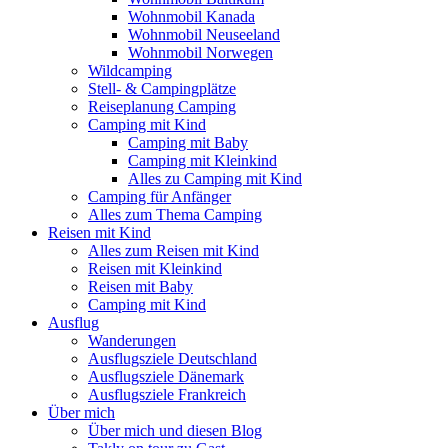
Wohnmobil Kanada
Wohnmobil Neuseeland
Wohnmobil Norwegen
Wildcamping
Stell- & Campingplätze
Reiseplanung Camping
Camping mit Kind
Camping mit Baby
Camping mit Kleinkind
Alles zu Camping mit Kind
Camping für Anfänger
Alles zum Thema Camping
Reisen mit Kind
Alles zum Reisen mit Kind
Reisen mit Kleinkind
Reisen mit Baby
Camping mit Kind
Ausflug
Wanderungen
Ausflugsziele Deutschland
Ausflugsziele Dänemark
Ausflugsziele Frankreich
Über mich
Über mich und diesen Blog