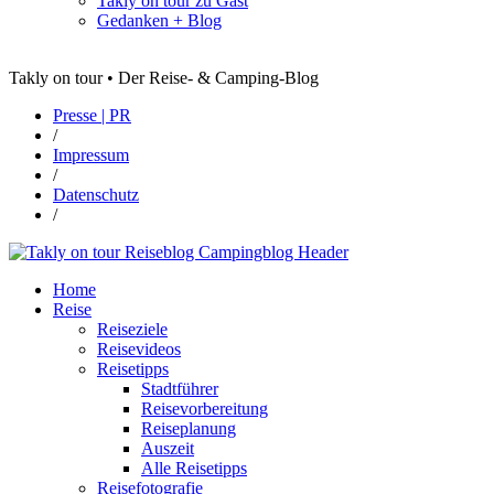
Takly on tour zu Gast
Gedanken + Blog
Takly on tour • Der Reise- & Camping-Blog
Presse | PR
/
Impressum
/
Datenschutz
/
Home
Reise
Reiseziele
Reisevideos
Reisetipps
Stadtführer
Reisevorbereitung
Reiseplanung
Auszeit
Alle Reisetipps
Reisefotografie