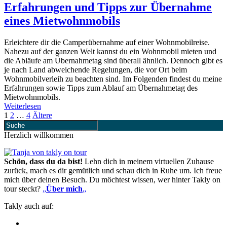
Erfahrungen und Tipps zur Übernahme
eines Mietwohnmobils
Erleichtere dir die Camperübernahme auf einer Wohnmobilreise.
Nahezu auf der ganzen Welt kannst du ein Wohnmobil mieten und
die Abläufe am Übernahmetag sind überall ähnlich. Dennoch gibt es
je nach Land abweichende Regelungen, die vor Ort beim
Wohnmobilverleih zu beachten sind. Im Folgenden findest du meine
Erfahrungen sowie Tipps zum Ablauf am Übernahmetag des
Mietwohnmobils.
Weiterlesen
1
2
…
4
Ältere
Herzlich willkommen
Schön, dass du da bist!
Lehn dich in meinem virtuellen Zuhause
zurück, mach es dir gemütlich und schau dich in Ruhe um. Ich freue
mich über deinen Besuch. Du möchtest wissen, wer hinter Takly on
tour steckt?
„
Über mich
„
Takly auch auf: