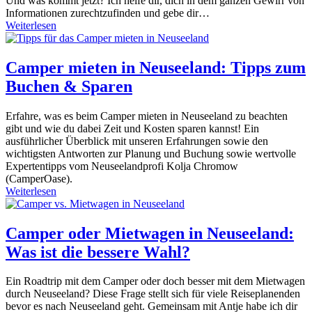
Und was kommt jetzt? Ich helfe dir, dich in dem ganzen Gewirr von
Informationen zurechtzufinden und gebe dir…
Weiterlesen
Camper mieten in Neuseeland: Tipps zum
Buchen & Sparen
Erfahre, was es beim Camper mieten in Neuseeland zu beachten
gibt und wie du dabei Zeit und Kosten sparen kannst! Ein
ausführlicher Überblick mit unseren Erfahrungen sowie den
wichtigsten Antworten zur Planung und Buchung sowie wertvolle
Expertentipps vom Neuseelandprofi Kolja Chromow
(CamperOase).
Weiterlesen
Camper oder Mietwagen in Neuseeland:
Was ist die bessere Wahl?
Ein Roadtrip mit dem Camper oder doch besser mit dem Mietwagen
durch Neuseeland? Diese Frage stellt sich für viele Reiseplanenden
bevor es nach Neuseeland geht. Gemeinsam mit Antje habe ich dir