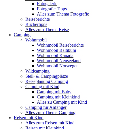
Fotogalerie
Fotografie Tipps
Alles zum Thema Fotografie
Reiseberichte
Büchertipps
Alles zum Thema Reise
Camping
Wohnmobil
Wohnmobil Reiseberichte
Wohnmobil Baltikum
Wohnmobil Kanada
Wohnmobil Neuseeland
Wohnmobil Norwegen
Wildcamping
Stell- & Campingplätze
Reiseplanung Camping
Camping mit Kind
Camping mit Baby
Camping mit Kleinkind
Alles zu Camping mit Kind
Camping für Anfänger
Alles zum Thema Camping
Reisen mit Kind
Alles zum Reisen mit Kind
Reisen mit Kleinkind