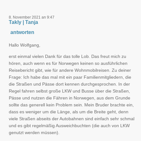
8. November 2021 an 9:47
Takly | Tanja
antworten
Hallo Wolfgang,
erst einmal vielen Dank für das tolle Lob. Das freut mich zu
hören, auch wenn es für Norwegen keinen so ausführlichen
Reisebericht gibt, wie für andere Wohnmobilreisen. Zu deiner
Frage: Ich habe das mal mit ein paar Familienmitgliedern, die
die Straßen und Pässe dort kennen durchgesprochen. In der
Regel fahren selbst große LKW und Busse über die Straßen,
Pässe und nutzen die Fähren in Norwegen, aus dem Grunde
sollte das generell kein Problem sein. Mein Bruder brachte ein,
dass es weniger um die Länge, als um die Breite geht, denn
viele Straßen abseits der Autobahnen sind einfach sehr schmal
und es gibt regelmäßig Ausweichbuchten (die auch von LKW
genutzt werden müssen).