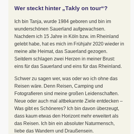
Wer steckt hinter „Takly on tour“?
Ich bin Tanja, wurde 1984 geboren und bin im
wunderschönen Sauerland aufgewachsen.
Nachdem ich 15 Jahre in Köln bzw. im Rheinland
gelebt habe, hat es mich im Frühjahr 2020 wieder in
meine alte Heimat, das Sauerland gezogen.
Seitdem schlagen zwei Herzen in meiner Brust:
eins für das Sauerland und eins für das Rheinland.
Schwer zu sagen wer, was oder wo ich ohne das
Reisen wäre. Denn Reisen, Camping und
Fotografieren sind meine großen Leidenschaften.
Neue oder auch mal altbekannte Ziele entdecken –
Was gibt es Schöneres? Ich bin davon überzeugt,
dass kaum etwas den Horizont mehr erweitert als
das Reisen. Ich bin ein absoluter Naturmensch,
liebe das Wandern und Draußensein.