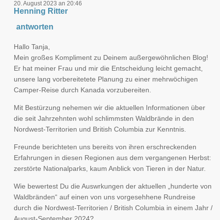
20. August 2023 an 20:46
Henning Ritter
antworten
Hallo Tanja,
Mein großes Kompliment zu Deinem außergewöhnlichen Blog!
Er hat meiner Frau und mir die Entscheidung leicht gemacht,
unsere lang vorbereitetete Planung zu einer mehrwöchigen
Camper-Reise durch Kanada vorzubereiten.
Mit Bestürzung nehemen wir die aktuellen Informationen über
die seit Jahrzehnten wohl schlimmsten Waldbrände in den
Nordwest-Territorien und British Columbia zur Kenntnis.
Freunde berichteten uns bereits von ihren erschreckenden
Erfahrungen in diesen Regionen aus dem vergangenen Herbst:
zerstörte Nationalparks, kaum Anblick von Tieren in der Natur.
Wie bewertest Du die Auswrkungen der aktuellen „hunderte von
Waldbränden“ auf einen von uns vorgesehhene Rundreise
durch die Nordwest-Territorien / British Columbia in einem Jahr /
August-September 2024?