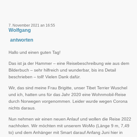
7. November 2021 an 16:55
Wolfgang
antworten
Hallo und einen guten Tag!
Das ist ja der Hammer – eine Reisebeschreibung wie aus dem
Bilderbuch – sehr hilfreich und wunderbar, bis ins Detail
beschrieben – toll! Vielen Dank dafür.
Wir, das sind meine Frau Brigitte, unser Tibet Terrier Wuschel
und ich, hatten uns für das Jahr 2020 eine Wohnmobil-Reise
durch Norwegen vorgenommen. Leider wurde wegen Corona
nichts daraus.
Nun nehmen wir einen neuen Anlauf und wollen die Reise 2022
nachholen. Wir möchten mit unserem WoMo (Länge 9 m, 7,49
to) und dem Anhänger mit Smart darauf Anfang Juni hier in