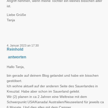
Angriff nehmen, wenn meine Tochter ein kleines bisschen älter
ist.
Liebe Grüße
Tanja
4. Januar 2023 an 17:30
Reinhold
antworten
Hallo Tanja,
bin gerade auf deinem Blog gelandet und habe ein bisschen
gestöbert.
Ich wohne aktuell auf der anderen Seite des Sauerlandes in
Kreuztal. Habe aber schon im Sauerland gelebt.
Wir (2) planen in ca 2 Jahren eine Weltreise mit dem
Schwerpunkt USA/Kanada/ Australien/Neuseeland für jeweils ca
6 Monate. Und dies alles mit dem Camper.