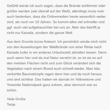
Gefühlt würde ich auch sagen, dass die Brände schlimmer oder
größer werden (wie überall auf der Welt), allerdings muss man
auch bedenken, dass die Onlinemedien heute wesentlich weiter
sind, als noch vor 10 Jahren. So kommt alles viel schneller und
ggf. auch viel aufgebauschter bei uns an. Aber das betrifft ja
nicht nur Kanada, sondern die ganze Welt.
Aus dem Grunde kurze Antwort: Ich persönlich würde mich nicht
von den Auswirkungen der Waldbrände von einer Reise nach
Kanada (oder in ein anderes Urlaubsziel) abhalten lassen. Denn
auch wenn hier und da mal Natur zerstört ist, so ist sie es auf
den meisten Flächen nicht und zum Glück verändert sich die
Vegetation nach einem Brand auch schnell wieder. Aber klar,
verkohlte Baumstümpfe ragen dann hier und da noch heraus
und sind sichtbar. Das hatten wir damals im Yellowstone und
Yosemite Nationalpark ganz extrem, aber dennoch war es
schön.
Viele Grüße
Tanja