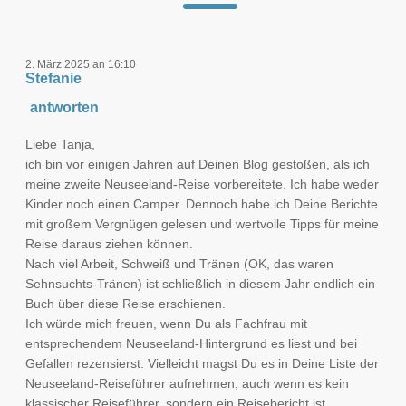
2. März 2025 an 16:10
Stefanie
antworten
Liebe Tanja,
ich bin vor einigen Jahren auf Deinen Blog gestoßen, als ich
meine zweite Neuseeland-Reise vorbereitete. Ich habe weder
Kinder noch einen Camper. Dennoch habe ich Deine Berichte
mit großem Vergnügen gelesen und wertvolle Tipps für meine
Reise daraus ziehen können.
Nach viel Arbeit, Schweiß und Tränen (OK, das waren
Sehnsuchts-Tränen) ist schließlich in diesem Jahr endlich ein
Buch über diese Reise erschienen.
Ich würde mich freuen, wenn Du als Fachfrau mit
entsprechendem Neuseeland-Hintergrund es liest und bei
Gefallen rezensierst. Vielleicht magst Du es in Deine Liste der
Neuseeland-Reiseführer aufnehmen, auch wenn es kein
klassischer Reiseführer, sondern ein Reisebericht ist.