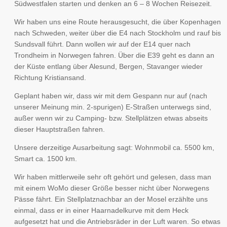
Südwestfalen starten und denken an 6 – 8 Wochen Reisezeit.
Wir haben uns eine Route herausgesucht, die über Kopenhagen
nach Schweden, weiter über die E4 nach Stockholm und rauf bis
Sundsvall führt. Dann wollen wir auf der E14 quer nach
Trondheim in Norwegen fahren. Über die E39 geht es dann an
der Küste entlang über Alesund, Bergen, Stavanger wieder
Richtung Kristiansand.
Geplant haben wir, dass wir mit dem Gespann nur auf (nach
unserer Meinung min. 2-spurigen) E-Straßen unterwegs sind,
außer wenn wir zu Camping- bzw. Stellplätzen etwas abseits
dieser Hauptstraßen fahren.
Unsere derzeitige Ausarbeitung sagt: Wohnmobil ca. 5500 km,
Smart ca. 1500 km.
Wir haben mittlerweile sehr oft gehört und gelesen, dass man
mit einem WoMo dieser Größe besser nicht über Norwegens
Pässe fährt. Ein Stellplatznachbar an der Mosel erzählte uns
einmal, dass er in einer Haarnadelkurve mit dem Heck
aufgesetzt hat und die Antriebsräder in der Luft waren. So etwas