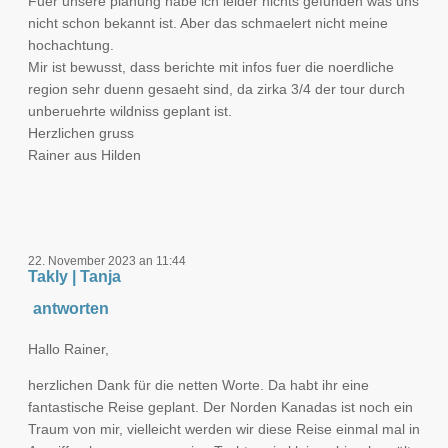
Fuer unsere planung habe ich leider nichts gefunden was uns
nicht schon bekannt ist. Aber das schmaelert nicht meine
hochachtung.
Mir ist bewusst, dass berichte mit infos fuer die noerdliche
region sehr duenn gesaeht sind, da zirka 3/4 der tour durch
unberuehrte wildniss geplant ist.
Herzlichen gruss
Rainer aus Hilden
22. November 2023 an 11:44
Takly | Tanja
antworten
Hallo Rainer,
herzlichen Dank für die netten Worte. Da habt ihr eine
fantastische Reise geplant. Der Norden Kanadas ist noch ein
Traum von mir, vielleicht werden wir diese Reise einmal mal in