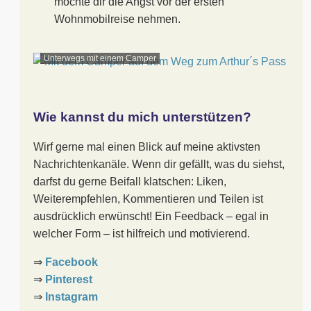
möchte dir die Angst vor der ersten
Wohnmobilreise nehmen.
Unterwegs mit einem Camper
Wie kannst du mich unterstützen?
Wirf gerne mal einen Blick auf meine aktivsten
Nachrichtenkanäle. Wenn dir gefällt, was du siehst,
darfst du gerne Beifall klatschen: Liken,
Weiterempfehlen, Kommentieren und Teilen ist
ausdrücklich erwünscht! Ein Feedback – egal in
welcher Form – ist hilfreich und motivierend.
⇒
Facebook
⇒
Pinterest
⇒
Instagram