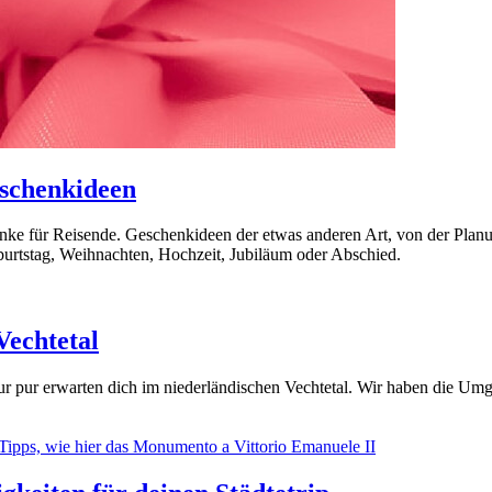
eschenkideen
enke für Reisende. Geschenkideen der etwas anderen Art, von der Plan
burtstag, Weihnachten, Hochzeit, Jubiläum oder Abschied.
echtetal
Natur pur erwarten dich im niederländischen Vechtetal. Wir haben di