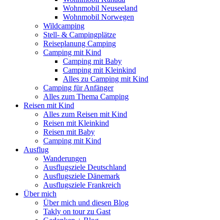
Wohnmobil Neuseeland
Wohnmobil Norwegen
Wildcamping
Stell- & Campingplätze
Reiseplanung Camping
Camping mit Kind
Camping mit Baby
Camping mit Kleinkind
Alles zu Camping mit Kind
Camping für Anfänger
Alles zum Thema Camping
Reisen mit Kind
Alles zum Reisen mit Kind
Reisen mit Kleinkind
Reisen mit Baby
Camping mit Kind
Ausflug
Wanderungen
Ausflugsziele Deutschland
Ausflugsziele Dänemark
Ausflugsziele Frankreich
Über mich
Über mich und diesen Blog
Takly on tour zu Gast