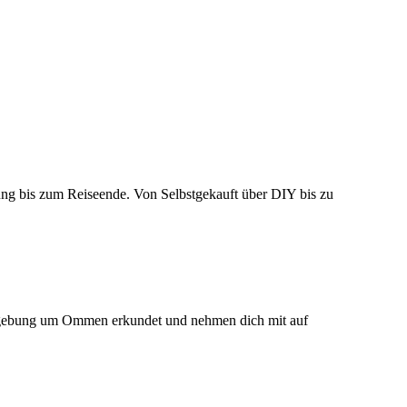
ung bis zum Reiseende. Von Selbstgekauft über DIY bis zu
e Umgebung um Ommen erkundet und nehmen dich mit auf