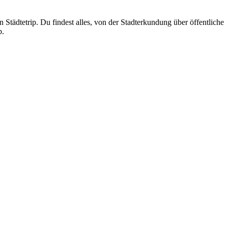
tädtetrip. Du findest alles, von der Stadterkundung über öffentliche
p.