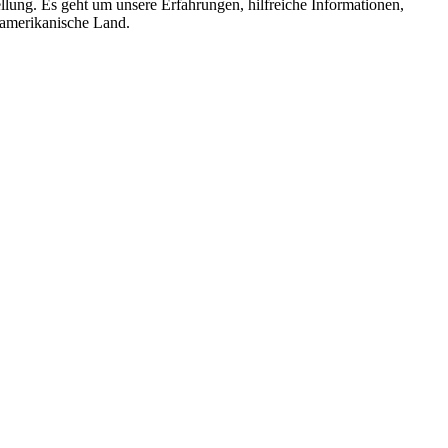
llung. Es geht um unsere Erfahrungen, hilfreiche Informationen,
damerikanische Land.