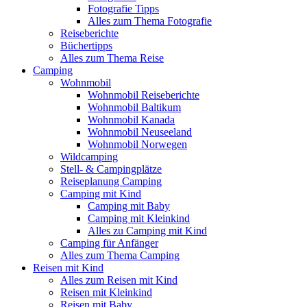
Fotografie Tipps
Alles zum Thema Fotografie
Reiseberichte
Büchertipps
Alles zum Thema Reise
Camping
Wohnmobil
Wohnmobil Reiseberichte
Wohnmobil Baltikum
Wohnmobil Kanada
Wohnmobil Neuseeland
Wohnmobil Norwegen
Wildcamping
Stell- & Campingplätze
Reiseplanung Camping
Camping mit Kind
Camping mit Baby
Camping mit Kleinkind
Alles zu Camping mit Kind
Camping für Anfänger
Alles zum Thema Camping
Reisen mit Kind
Alles zum Reisen mit Kind
Reisen mit Kleinkind
Reisen mit Baby