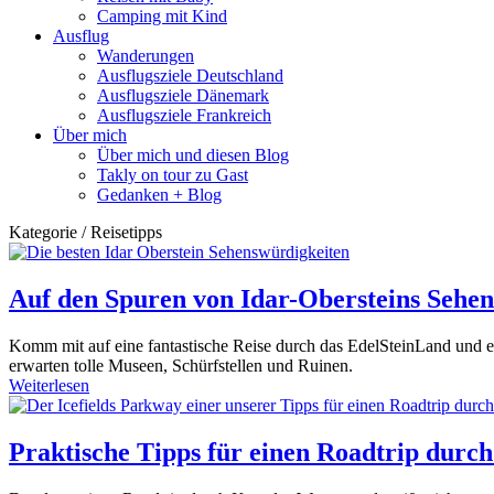
Camping mit Kind
Ausflug
Wanderungen
Ausflugsziele Deutschland
Ausflugsziele Dänemark
Ausflugsziele Frankreich
Über mich
Über mich und diesen Blog
Takly on tour zu Gast
Gedanken + Blog
Kategorie / Reisetipps
Auf den Spuren von Idar-Obersteins Sehe
Komm mit auf eine fantastische Reise durch das EdelSteinLand und en
erwarten tolle Museen, Schürfstellen und Ruinen.
Weiterlesen
Praktische Tipps für einen Roadtrip durc