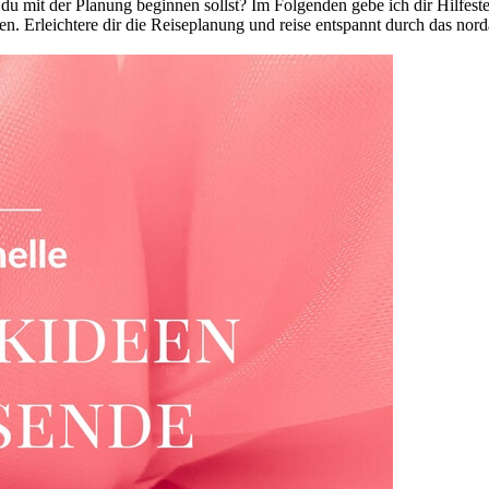
u mit der Planung beginnen sollst? Im Folgenden gebe ich dir Hilfeste
n. Erleichtere dir die Reiseplanung und reise entspannt durch das nor