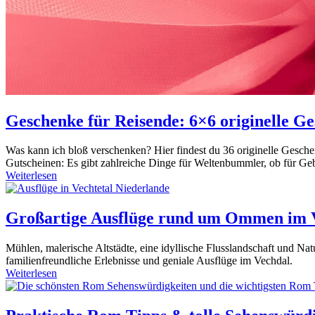
Geschenke für Reisende: 6×6 originelle G
Was kann ich bloß verschenken? Hier findest du 36 originelle Gesch
Gutscheinen: Es gibt zahlreiche Dinge für Weltenbummler, ob für Ge
Weiterlesen
Großartige Ausflüge rund um Ommen im V
Mühlen, malerische Altstädte, eine idyllische Flusslandschaft und 
familienfreundliche Erlebnisse und geniale Ausflüge im Vechdal.
Weiterlesen