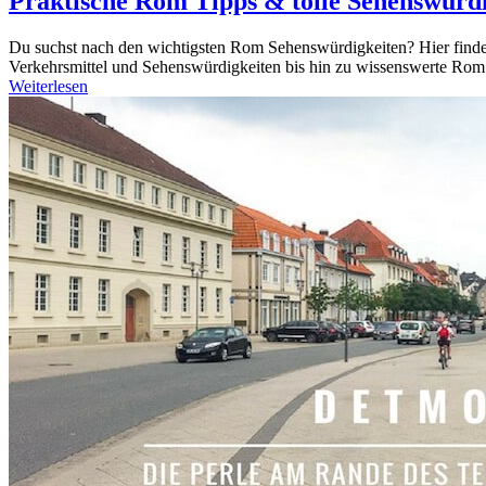
Praktische Rom Tipps & tolle Sehenswürdig
Du suchst nach den wichtigsten Rom Sehenswürdigkeiten? Hier findest
Verkehrsmittel und Sehenswürdigkeiten bis hin zu wissenswerte Rom R
Weiterlesen