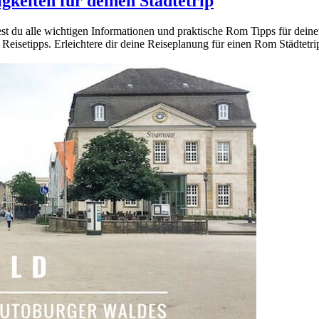
keiten für deinen Städtetrip
 du alle wichtigen Informationen und praktische Rom Tipps für deinen S
eisetipps. Erleichtere dir deine Reiseplanung für einen Rom Städtetri