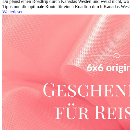
Du planst einen Roadtrip durch Kanadas Westen und weißt nicht, wo d
Tipps und die optimale Route für einen Roadtrip durch Kanadas Weste
Weiterlesen