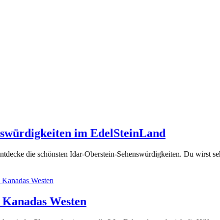
nswürdigkeiten im EdelSteinLand
tdecke die schönsten Idar-Oberstein-Sehenswürdigkeiten. Du wirst sehe
h Kanadas Westen