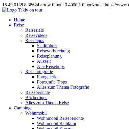
15
49.0138
8.38624
arrow
0
both
0
4000
1
0
horizontal
https://www.
Home
Reise
Reiseziele
Reisevideos
Reisetipps
Stadtführer
Reisevorbereitung
Reiseplanung
Auszeit
Alle Reisetipps
Reisefotografie
Fotogalerie
Fotografie Tipps
Alles zum Thema Fotografie
Reiseberichte
Büchertipps
Alles zum Thema Reise
Camping
Wohnmobil
Wohnmobil Reiseberichte
Wohnmobil Baltikum
Wohnmobil Kanada