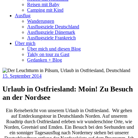
Reisen mit Baby
Camping mit Kind
Ausflug
Wanderungen
Ausflugsziele Deutschland
Ausflugsziele Dänemark
Ausflugsziele Frankreich
Über mich
Über mich und diesen Blog
Takly on tour zu Gast
Gedanken + Blog
15. September 2014
Urlaub in Ostfriesland: Moin! Zu Besuch
an der Nordsee
Ein Reisebericht von unserem Urlaub in Ostfriesland. Wir gehen
auf Entdeckungstour in Deutschlands Norden. Auf unserem
Roadtrip durch Ostfriesland erleben wir wunderschöne Orte, wie
Norden, Greetsiel und Emden. Ein Besuch bei den Seehunden und
ein sonniger Tagesausflug nach Norderney stehen bei unserer