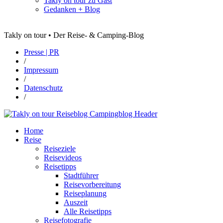
Takly on tour zu Gast
Gedanken + Blog
Takly on tour • Der Reise- & Camping-Blog
Presse | PR
/
Impressum
/
Datenschutz
/
Home
Reise
Reiseziele
Reisevideos
Reisetipps
Stadtführer
Reisevorbereitung
Reiseplanung
Auszeit
Alle Reisetipps
Reisefotografie