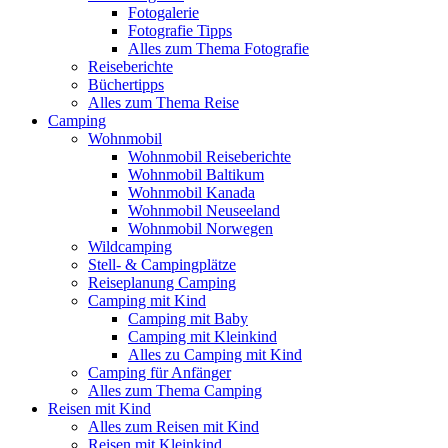
Fotogalerie
Fotografie Tipps
Alles zum Thema Fotografie
Reiseberichte
Büchertipps
Alles zum Thema Reise
Camping
Wohnmobil
Wohnmobil Reiseberichte
Wohnmobil Baltikum
Wohnmobil Kanada
Wohnmobil Neuseeland
Wohnmobil Norwegen
Wildcamping
Stell- & Campingplätze
Reiseplanung Camping
Camping mit Kind
Camping mit Baby
Camping mit Kleinkind
Alles zu Camping mit Kind
Camping für Anfänger
Alles zum Thema Camping
Reisen mit Kind
Alles zum Reisen mit Kind
Reisen mit Kleinkind