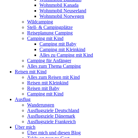
Wohnmobil Kanada
Wohnmobil Neuseeland
Wohnmobil Norwegen
Wildcamping
Stell- & Campingplätze
Reiseplanung Camping
Camping mit Kind
Camping mit Baby
Camping mit Kleinkind
Alles zu Camping mit Kind
Camping für Anfänger
Alles zum Thema Camping
Reisen mit Kind
Alles zum Reisen mit Kind
Reisen mit Kleinkind
Reisen mit Baby
Camping mit Kind
Ausflug
Wanderungen
Ausflugsziele Deutschland
Ausflugsziele Dänemark
Ausflugsziele Frankreich
Über mich
Über mich und diesen Blog