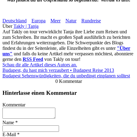
Deutschland
Europa
Meer
Natur
Rundreise
Über
Takly | Tanja
Auf Takly on tour verwirklicht Tanja ihre Liebe zum Reisen und
zum Schreiben. Ihr macht es großen Spaß ausführlich zu berichten
und Erfahrungen weiterzugeben. Die Schwerpunkte des Blogs
findest du in der Seitenleiste, alle Einzelheiten gibt es unter
"Über
uns"
und falls du keine Artikel mehr verpassen möchtest, abonniere
gerne den
RSS Feed
von Takly on tour!
Schau dir alle Artikel dieses Autors an.
Budapest, du hast mich verzaubert • Budapest Reise 2013
Budapest Sehenswürdigkeiten, die du unbedingt einplanen solltest
0 Kommentar
Hinterlasse einen Kommentar
Kommentar
Name
*
E-Mail
*