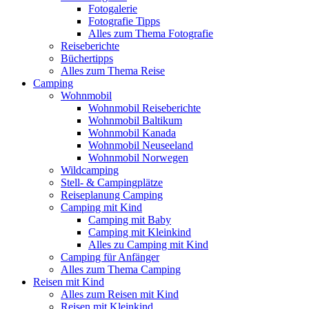
Fotogalerie
Fotografie Tipps
Alles zum Thema Fotografie
Reiseberichte
Büchertipps
Alles zum Thema Reise
Camping
Wohnmobil
Wohnmobil Reiseberichte
Wohnmobil Baltikum
Wohnmobil Kanada
Wohnmobil Neuseeland
Wohnmobil Norwegen
Wildcamping
Stell- & Campingplätze
Reiseplanung Camping
Camping mit Kind
Camping mit Baby
Camping mit Kleinkind
Alles zu Camping mit Kind
Camping für Anfänger
Alles zum Thema Camping
Reisen mit Kind
Alles zum Reisen mit Kind
Reisen mit Kleinkind