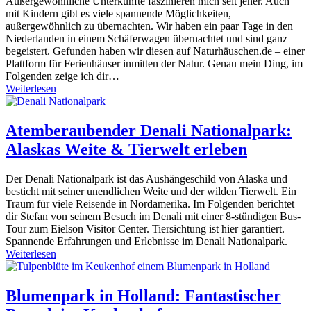
Außergewöhnliche Unterkünfte faszinieren mich seit jeher. Auch
mit Kindern gibt es viele spannende Möglichkeiten,
außergewöhnlich zu übernachten. Wir haben ein paar Tage in den
Niederlanden in einem Schäferwagen übernachtet und sind ganz
begeistert. Gefunden haben wir diesen auf Naturhäuschen.de – einer
Plattform für Ferienhäuser inmitten der Natur. Genau mein Ding, im
Folgenden zeige ich dir…
Weiterlesen
Atemberaubender Denali Nationalpark:
Alaskas Weite & Tierwelt erleben
Der Denali Nationalpark ist das Aushängeschild von Alaska und
besticht mit seiner unendlichen Weite und der wilden Tierwelt. Ein
Traum für viele Reisende in Nordamerika. Im Folgenden berichtet
dir Stefan von seinem Besuch im Denali mit einer 8-stündigen Bus-
Tour zum Eielson Visitor Center. Tiersichtung ist hier garantiert.
Spannende Erfahrungen und Erlebnisse im Denali Nationalpark.
Weiterlesen
Blumenpark in Holland: Fantastischer