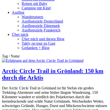
Reisen mit Baby
Camping mit Kind
Ausflug
Wanderungen
Ausflugsziele Deutschland
Ausflugsziele Dänemark
Ausflugsziele Frankreich
Über mich
Über mich und diesen Blog
Takly on tour zu Gast
Gedanken + Blog
Tag / Natur
Arctic Circle Trail in Grönland: 150 km
durch die Arktis
Der Arctic Circle Trail in Grönland ist für Stefan ein großes
Trekking-Abenteuer und seine bisher längste Wanderung. 150
Kilometer wandert er nördlich des Polarkreises durch die
beeindruckende und wilde Natur Grönlands. Wechselndes Wetter,
schwieriges Gelände, Hunger, Durst und Mückenschwärme müssen