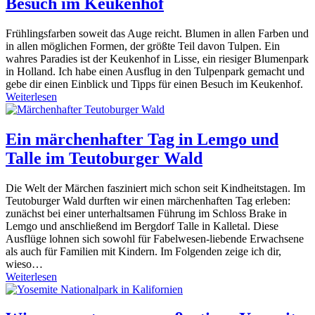
Besuch im Keukenhof
Frühlingsfarben soweit das Auge reicht. Blumen in allen Farben und
in allen möglichen Formen, der größte Teil davon Tulpen. Ein
wahres Paradies ist der Keukenhof in Lisse, ein riesiger Blumenpark
in Holland. Ich habe einen Ausflug in den Tulpenpark gemacht und
gebe dir einen Einblick und Tipps für einen Besuch im Keukenhof.
Weiterlesen
Ein märchenhafter Tag in Lemgo und
Talle im Teutoburger Wald
Die Welt der Märchen fasziniert mich schon seit Kindheitstagen. Im
Teutoburger Wald durften wir einen märchenhaften Tag erleben:
zunächst bei einer unterhaltsamen Führung im Schloss Brake in
Lemgo und anschließend im Bergdorf Talle in Kalletal. Diese
Ausflüge lohnen sich sowohl für Fabelwesen-liebende Erwachsene
als auch für Familien mit Kindern. Im Folgenden zeige ich dir,
wieso…
Weiterlesen