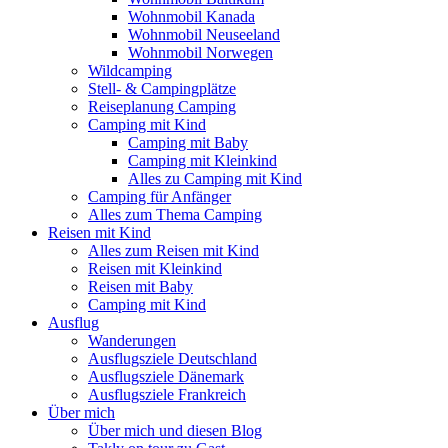
Wohnmobil Kanada
Wohnmobil Neuseeland
Wohnmobil Norwegen
Wildcamping
Stell- & Campingplätze
Reiseplanung Camping
Camping mit Kind
Camping mit Baby
Camping mit Kleinkind
Alles zu Camping mit Kind
Camping für Anfänger
Alles zum Thema Camping
Reisen mit Kind
Alles zum Reisen mit Kind
Reisen mit Kleinkind
Reisen mit Baby
Camping mit Kind
Ausflug
Wanderungen
Ausflugsziele Deutschland
Ausflugsziele Dänemark
Ausflugsziele Frankreich
Über mich
Über mich und diesen Blog