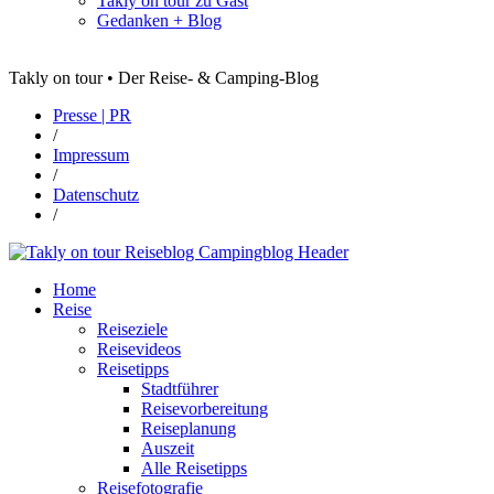
Takly on tour zu Gast
Gedanken + Blog
Takly on tour • Der Reise- & Camping-Blog
Presse | PR
/
Impressum
/
Datenschutz
/
Home
Reise
Reiseziele
Reisevideos
Reisetipps
Stadtführer
Reisevorbereitung
Reiseplanung
Auszeit
Alle Reisetipps
Reisefotografie