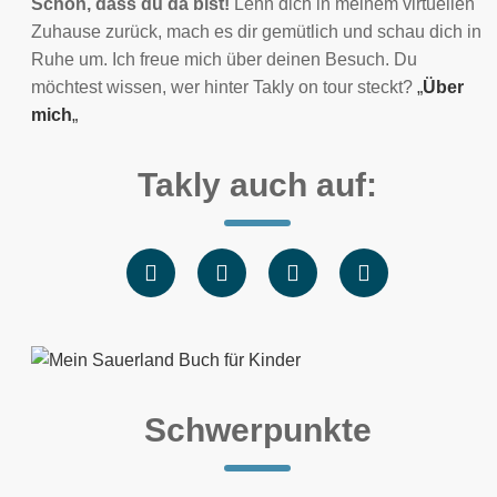
Schön, dass du da bist!
Lehn dich in meinem virtuellen
Zuhause zurück, mach es dir gemütlich und schau dich in
Ruhe um. Ich freue mich über deinen Besuch. Du
möchtest wissen, wer hinter Takly on tour steckt?
„
Über
mich
„
Takly auch auf:
Schwerpunkte