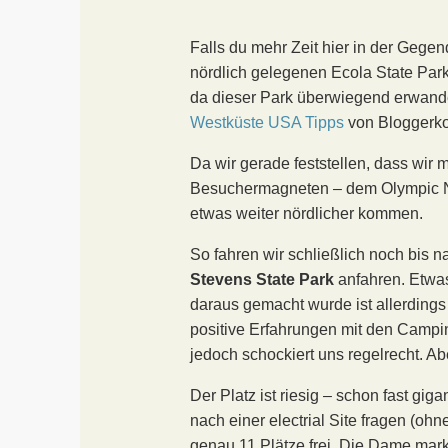
Falls du mehr Zeit hier in der Gegen
nördlich gelegenen Ecola State Par
da dieser Park überwiegend erwander
Westküste USA Tipps
von Bloggerko
Da wir gerade feststellen, dass wi
Besuchermagneten – dem Olympic Na
etwas weiter nördlicher kommen.
So fahren wir schließlich noch bis 
Stevens State Park
anfahren. Etwas
daraus gemacht wurde ist allerdings 
positive Erfahrungen mit den Campin
jedoch schockiert uns regelrecht. Ab
Der Platz ist riesig – schon fast gi
nach einer electrial Site fragen (ohn
genau 11 Plätze frei. Die Dame markie