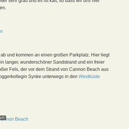
ter sehr grau und es ist kalt, so dass wir uns hier
ren.
ab und kommen an einen großen Parkplatz. Hier liegt
 Ein langer, wunderschöner Sandstrand und ein freier
roßer Fels, der vor dem Strand von Cannon Beach aus
Bloggerkollegin Synke unterwegs in den
Westküste
ach