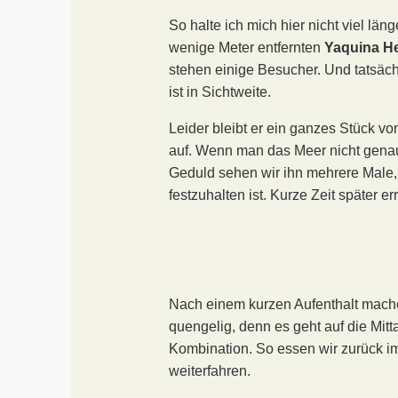
So halte ich mich hier nicht viel lä
wenige Meter entfernten
Yaquina H
stehen einige Besucher. Und tatsäch
ist in Sichtweite.
Leider bleibt er ein ganzes Stück vo
auf. Wenn man das Meer nicht genau 
Geduld sehen wir ihn mehrere Male,
festzuhalten ist. Kurze Zeit später 
Nach einem kurzen Aufenthalt mach
quengelig, denn es geht auf die Mit
Kombination. So essen wir zurück im
weiterfahren.