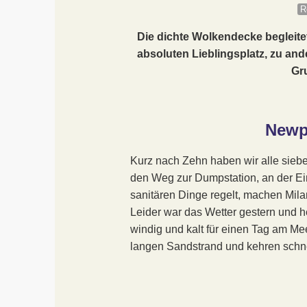
R
Die dichte Wolkendecke begleite
absoluten Lieblingsplatz, zu a
Gr
Newp
Kurz nach Zehn haben wir alle si
den Weg zur Dumpstation, an der Ei
sanitären Dinge regelt, machen Mila
Leider war das Wetter gestern und he
windig und kalt für einen Tag am Mee
langen Sandstrand und kehren schne