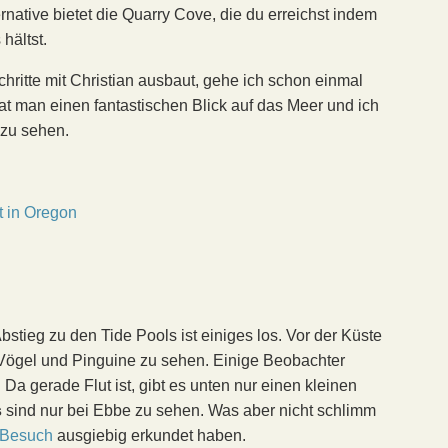
native bietet die Quarry Cove, die du erreichst indem
hältst.
hritte mit Christian ausbaut, gehe ich schon einmal
t man einen fantastischen Blick auf das Meer und ich
 zu sehen.
stieg zu den Tide Pools ist einiges los. Vor der Küste
 Vögel und Pinguine zu sehen. Einige Beobachter
 Da gerade Flut ist, gibt es unten nur einen kleinen
s
sind nur bei Ebbe zu sehen. Was aber nicht schlimm
n Besuch
ausgiebig erkundet haben.