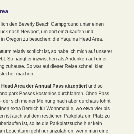
rea
eßlich den Beverly Beach Campground unter einen
rück nach Newport, um dort einzukaufen und
 in Oregon zu besuchen: die Yaquina Head Area.
rm relativ schlicht ist, so habe ich mich auf unserer
iebt. So hängt er inzwischen als Andenken auf einer
 zuhause. So war auf dieser Reise schnell klar,
bstecher machen.
a Head Area der
Annual Pass akzeptiert
und so
ionalpark Passes kostenlos durchfahren. Ohne Pass
– der sich meiner Meinung nach aber durchaus lohnt.
einen extra Bereich für Wohnmobile, wo etwa vier bis
n ist auch auf dem restlichen Parkplatz ein Platz zu
berlaufen ist, sollte die Parkplatzsuche hier kein
 am Leuchtturm geht nur anzufahren, wenn man eine