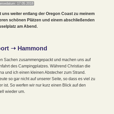
eisedatum: 17.05.2018
t uns weiter entlang der Oregon Coast zu meinem
nderen schönen Plätzen und einem abschließenden
uselplatz am Abend.
ort ➝ Hammond
eben Sachen zusammengepackt und machen uns auf
nfahrt des Campingplatzes. Während Christian die
na und ich einen kleinen Abstecher zum Strand.
ute so gar nicht auf unserer Seite, so dass es viel zu
r ist. So werfen wir nur kurz einen Blick auf den
ll wieder um.