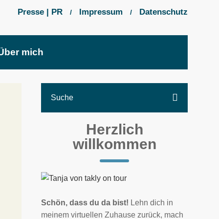
Presse | PR
Impressum
Datenschutz
/
/
Über mich
Herzlich
willkommen
Schön, dass du da bist!
Lehn dich in
meinem virtuellen Zuhause zurück, mach