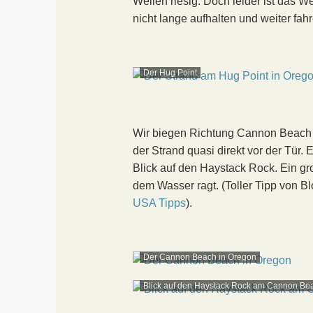
Wellen riesig. Doch leider ist das Wet
nicht lange aufhalten und weiter fah
Der Hug Point
Wir biegen Richtung Cannon Beach 
der Strand quasi direkt vor der Tür.
Blick auf den Haystack Rock. Ein g
dem Wasser ragt. (Toller Tipp von 
USA Tipps
).
Der Cannon Beach in Oregon
Blick auf den Haystack Rock am Cannon Be