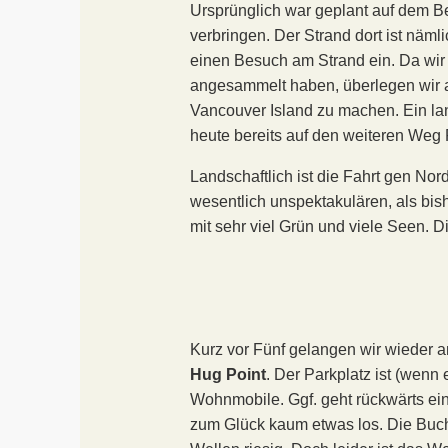
Ursprünglich war geplant auf dem 
verbringen. Der Strand dort ist nämlic
einen Besuch am Strand ein. Da wir
angesammelt haben, überlegen wir a
Vancouver Island zu machen. Ein la
heute bereits auf den weiteren Weg
Landschaftlich ist die Fahrt gen N
wesentlich unspektakulären, als bis
mit sehr viel Grün und viele Seen. 
Kurz vor Fünf gelangen wir wieder a
Hug Point
. Der Parkplatz ist (wenn e
Wohnmobile. Ggf. geht rückwärts ei
zum Glück kaum etwas los. Die Buch