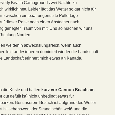
Beverly Beach Campground zwei Nächte zu
h wirklich nett. Leider lädt das Wetter so gar nicht für
 inzwischen ein paar ungenutzte Puffertage
uf dieser Reise noch einen Abstecher nach
ng gehegter Traum von mit. Und so machen wir uns
 Richtung Norden.
orden weiterhin abwechslungsreich, wenn auch
her. Im Landesinneren dominiert wieder die Landschaft
Die Landschaft erinnert mich etwas an Kanada.
n die Küste und halten
kurz vor Cannon Beach am
r gut gefüllt ist) nicht unbedingt etwas für
nparken. Bei unserem Besuch ist aufgrund des Wetter
t ist sehenswert, der Strand schön weiß und die