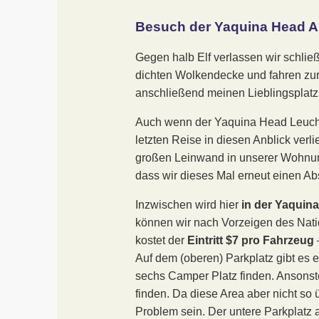
Besuch der Yaquina Head A
Gegen halb Elf verlassen wir schli
dichten Wolkendecke und fahren zu
anschließend meinen Lieblingsplatz
Auch wenn der Yaquina Head Leuchttu
letzten Reise in diesen Anblick verl
großen Leinwand in unserer Wohnung
dass wir dieses Mal erneut einen A
Inzwischen wird hier
in der Yaquin
können wir nach Vorzeigen des Nat
kostet der
Eintritt $7 pro Fahrzeug
Auf dem (oberen) Parkplatz gibt es 
sechs Camper Platz finden. Ansonste
finden. Da diese Area aber nicht so ü
Problem sein. Der untere Parkplatz