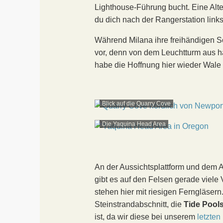
Lighthouse-Führung bucht. Eine Alter
du dich nach der Rangerstation links 
Während Milana ihre freihändigen Sc
vor, denn von dem Leuchtturm aus ha
habe die Hoffnung hier wieder Wale
Blick auf die Quarry Cove
Die Yaquina Head Area
An der Aussichtsplattform und dem Ab
gibt es auf den Felsen gerade viele
stehen hier mit riesigen Ferngläsern.
Steinstrandabschnitt, die
Tide Pool
ist, da wir diese bei unserem
letzte