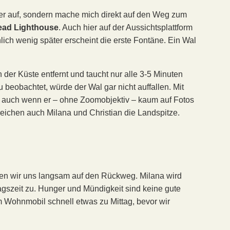
nger auf, sondern mache mich direkt auf den Weg zum
ead Lighthouse
. Auch hier auf der Aussichtsplattform
lich wenig später erscheint die erste Fontäne. Ein Wal
n der Küste entfernt und taucht nur alle 3-5 Minuten
beobachtet, würde der Wal gar nicht auffallen. Mit
 auch wenn er – ohne Zoomobjektiv – kaum auf Fotos
erreichen auch Milana und Christian die Landspitze.
en wir uns langsam auf den Rückweg. Milana wird
tagszeit zu. Hunger und Mündigkeit sind keine gute
 Wohnmobil schnell etwas zu Mittag, bevor wir