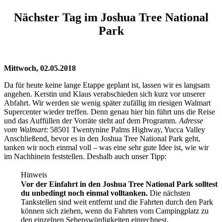
Nächster Tag im Joshua Tree National
Park
Mittwoch, 02.05.2018
Da für heute keine lange Etappe geplant ist, lassen wir es langsam
angehen. Kerstin und Klaus verabschieden sich kurz vor unserer
Abfahrt. Wir werden sie wenig später zufällig im riesigen Walmart
Supercenter wieder treffen. Denn genau hier hin führt uns die Reise
und das Auffüllen der Vorräte steht auf dem Programm.
Adresse
vom Walmart
: 58501 Twentynine Palms Highway, Yucca Valley
Anschließend, bevor es in den Joshua Tree National Park geht,
tanken wir noch einmal voll – was eine sehr gute Idee ist, wie wir
im Nachhinein feststellen. Deshalb auch unser Tipp:
Hinweis
Vor der Einfahrt in den Joshua Tree National Park solltest
du unbedingt noch einmal volltanken.
Die nächsten
Tankstellen sind weit entfernt und die Fahrten durch den Park
können sich ziehen, wenn du Fahrten vom Campingplatz zu
den einzelnen Sehenswürdigkeiten einrechnest.