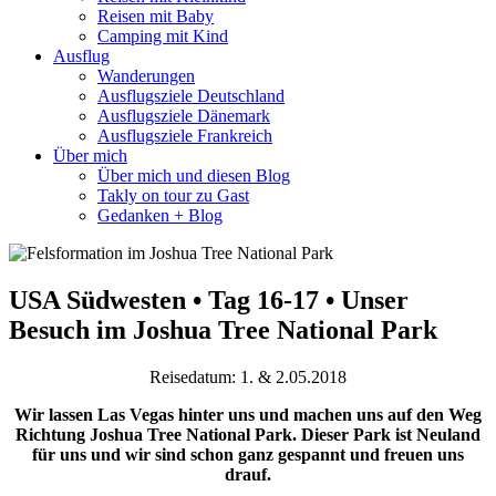
Reisen mit Baby
Camping mit Kind
Ausflug
Wanderungen
Ausflugsziele Deutschland
Ausflugsziele Dänemark
Ausflugsziele Frankreich
Über mich
Über mich und diesen Blog
Takly on tour zu Gast
Gedanken + Blog
USA Südwesten • Tag 16-17 • Unser
Besuch im Joshua Tree National Park
Reisedatum: 1. & 2.05.2018
Wir lassen Las Vegas hinter uns und machen uns auf den Weg
Richtung Joshua Tree National Park. Dieser Park ist Neuland
für uns und wir sind schon ganz gespannt und freuen uns
drauf.