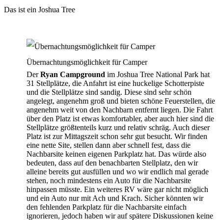
Das ist ein Joshua Tree
Übernachtungsmöglichkeit für Camper
Der
Ryan Campground
im Joshua Tree National Park hat
31 Stellplätze, die Anfahrt ist eine huckelige Schotterpiste
und die Stellplätze sind sandig. Diese sind sehr schön
angelegt, angenehm groß und bieten schöne Feuerstellen, die
angenehm weit von den Nachbarn entfernt liegen. Die Fahrt
über den Platz ist etwas komfortabler, aber auch hier sind die
Stellplätze größtenteils kurz und relativ schräg. Auch dieser
Platz ist zur Mittagszeit schon sehr gut besucht. Wir finden
eine nette Site, stellen dann aber schnell fest, dass die
Nachbarsite keinen eigenen Parkplatz hat. Das würde also
bedeuten, dass auf den benachbarten Stellplatz, den wir
alleine bereits gut ausfüllen und wo wir endlich mal gerade
stehen, noch mindestens ein Auto für die Nachbarsite
hinpassen müsste. Ein weiteres RV wäre gar nicht möglich
und ein Auto nur mit Ach und Krach. Sicher könnten wir
den fehlenden Parkplatz für die Nachbarsite einfach
ignorieren, jedoch haben wir auf spätere Diskussionen keine