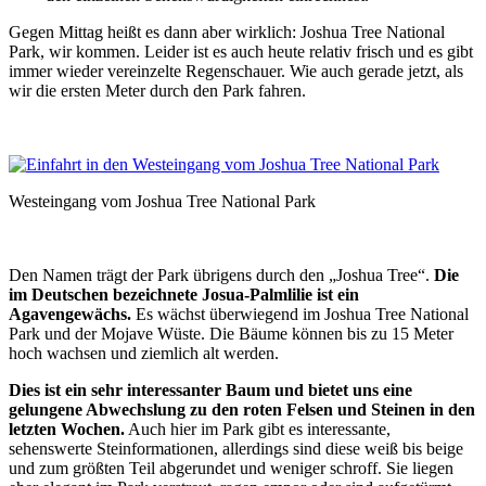
Gegen Mittag heißt es dann aber wirklich: Joshua Tree National
Park, wir kommen. Leider ist es auch heute relativ frisch und es gibt
immer wieder vereinzelte Regenschauer. Wie auch gerade jetzt, als
wir die ersten Meter durch den Park fahren.
Westeingang vom Joshua Tree National Park
Den Namen trägt der Park übrigens durch den „Joshua Tree“.
Die
im Deutschen bezeichnete Josua-Palmlilie ist ein
Agavengewächs.
Es wächst überwiegend im Joshua Tree National
Park und der Mojave Wüste. Die Bäume können bis zu 15 Meter
hoch wachsen und ziemlich alt werden.
Dies ist ein sehr interessanter Baum und bietet uns eine
gelungene Abwechslung zu den roten Felsen und Steinen in den
letzten Wochen.
Auch hier im Park gibt es interessante,
sehenswerte Steinformationen, allerdings sind diese weiß bis beige
und zum größten Teil abgerundet und weniger schroff. Sie liegen