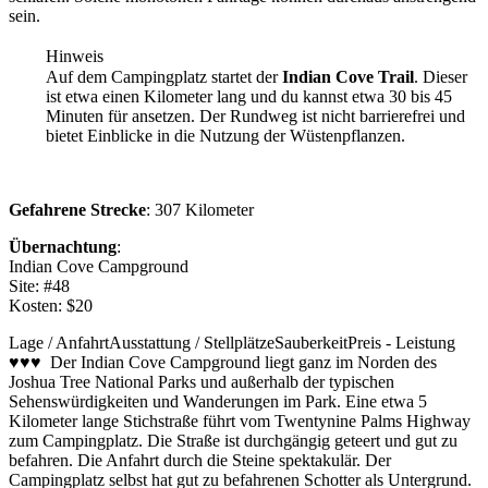
sein.
Hinweis
Auf dem Campingplatz startet der
Indian Cove Trail
. Dieser
ist etwa einen Kilometer lang und du kannst etwa 30 bis 45
Minuten für ansetzen. Der Rundweg ist nicht barrierefrei und
bietet Einblicke in die Nutzung der Wüstenpflanzen.
Gefahrene Strecke
: 307 Kilometer
Übernachtung
:
Indian Cove Campground
Site: #48
Kosten: $20
Lage / Anfahrt
Ausstattung / Stellplätze
Sauberkeit
Preis - Leistung
♥♥♥ Der Indian Cove Campground liegt ganz im Norden des
Joshua Tree National Parks und außerhalb der typischen
Sehenswürdigkeiten und Wanderungen im Park. Eine etwa 5
Kilometer lange Stichstraße führt vom Twentynine Palms Highway
zum Campingplatz. Die Straße ist durchgängig geteert und gut zu
befahren. Die Anfahrt durch die Steine spektakulär. Der
Campingplatz selbst hat gut zu befahrenen Schotter als Untergrund.