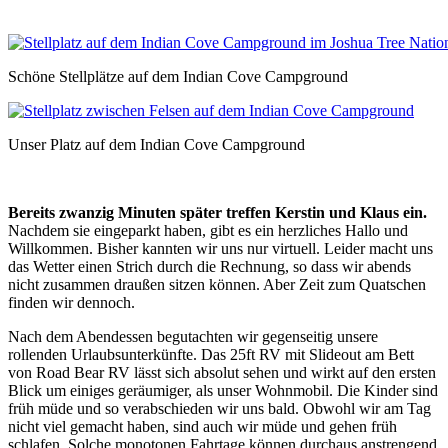
Schöne Stellplätze auf dem Indian Cove Campground
Unser Platz auf dem Indian Cove Campground
Bereits zwanzig Minuten später treffen Kerstin und Klaus ein.
Nachdem sie eingeparkt haben, gibt es ein herzliches Hallo und
Willkommen. Bisher kannten wir uns nur virtuell. Leider macht uns
das Wetter einen Strich durch die Rechnung, so dass wir abends
nicht zusammen draußen sitzen können. Aber Zeit zum Quatschen
finden wir dennoch.
Nach dem Abendessen begutachten wir gegenseitig unsere
rollenden Urlaubsunterkünfte. Das 25ft RV mit Slideout am Bett
von Road Bear RV lässt sich absolut sehen und wirkt auf den ersten
Blick um einiges geräumiger, als unser Wohnmobil. Die Kinder sind
früh müde und so verabschieden wir uns bald. Obwohl wir am Tag
nicht viel gemacht haben, sind auch wir müde und gehen früh
schlafen. Solche monotonen Fahrtage können durchaus anstrengend