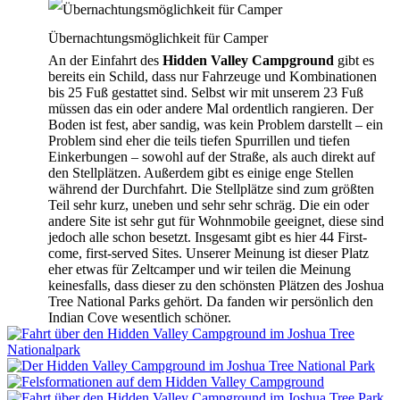
Übernachtungsmöglichkeit für Camper
An der Einfahrt des
Hidden Valley Campground
gibt es
bereits ein Schild, dass nur Fahrzeuge und Kombinationen
bis 25 Fuß gestattet sind. Selbst wir mit unserem 23 Fuß
müssen das ein oder andere Mal ordentlich rangieren. Der
Boden ist fest, aber sandig, was kein Problem darstellt – ein
Problem sind eher die teils tiefen Spurrillen und tiefen
Einkerbungen – sowohl auf der Straße, als auch direkt auf
den Stellplätzen. Außerdem gibt es einige enge Stellen
während der Durchfahrt. Die Stellplätze sind zum größten
Teil sehr kurz, uneben und sehr sehr schräg. Die ein oder
andere Site ist sehr gut für Wohnmobile geeignet, diese sind
jedoch alle schon besetzt. Insgesamt gibt es hier 44 First-
come, first-served Sites. Unserer Meinung ist dieser Platz
eher etwas für Zeltcamper und wir teilen die Meinung
keinesfalls, dass dieser zu den schönsten Plätzen des Joshua
Tree National Parks gehört. Da fanden wir persönlich den
Indian Cove wesentlich schöner.