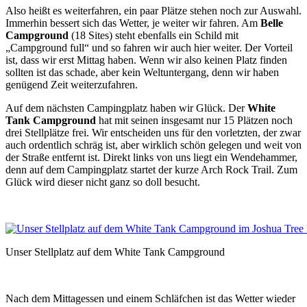
Also heißt es weiterfahren, ein paar Plätze stehen noch zur Auswahl.
Immerhin bessert sich das Wetter, je weiter wir fahren. Am
Belle
Campground
(18 Sites) steht ebenfalls ein Schild mit
„Campground full“ und so fahren wir auch hier weiter. Der Vorteil
ist, dass wir erst Mittag haben. Wenn wir also keinen Platz finden
sollten ist das schade, aber kein Weltuntergang, denn wir haben
genügend Zeit weiterzufahren.
Auf dem nächsten Campingplatz haben wir Glück. Der
White
Tank Campground
hat mit seinen insgesamt nur 15 Plätzen noch
drei Stellplätze frei. Wir entscheiden uns für den vorletzten, der zwar
auch ordentlich schräg ist, aber wirklich schön gelegen und weit von
der Straße entfernt ist. Direkt links von uns liegt ein Wendehammer,
denn auf dem Campingplatz startet der kurze Arch Rock Trail. Zum
Glück wird dieser nicht ganz so doll besucht.
Unser Stellplatz auf dem White Tank Campground
Nach dem Mittagessen und einem Schläfchen ist das Wetter wieder