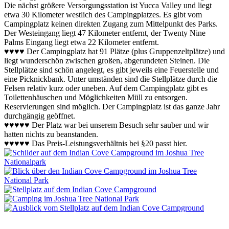
Die nächst größere Versorgungsstation ist Yucca Valley und liegt
etwa 30 Kilometer westlich des Campingplatzes. Es gibt vom
Campingplatz keinen direkten Zugang zum Mittelpunkt des Parks.
Der Westeingang liegt 47 Kilometer entfernt, der Twenty Nine
Palms Eingang liegt etwa 22 Kilometer entfernt.
♥♥♥♥ Der Campingplatz hat 91 Plätze (plus Gruppenzeltplätze) und
liegt wunderschön zwischen großen, abgerundeten Steinen. Die
Stellplätze sind schön angelegt, es gibt jeweils eine Feuerstelle und
eine Picknickbank. Unter umständen sind die Stellplätze durch die
Felsen relativ kurz oder uneben. Auf dem Campingplatz gibt es
Toilettenhäuschen und Möglichkeiten Müll zu entsorgen.
Reservierungen sind möglich. Der Campingplatz ist das ganze Jahr
durchgängig geöffnet.
♥♥♥♥♥ Der Platz war bei unserem Besuch sehr sauber und wir
hatten nichts zu beanstanden.
♥♥♥♥♥ Das Preis-Leistungsverhältnis bei §20 passt hier.