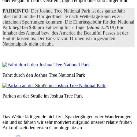
eher elegant im Park verstreut, ragen empor oder sind aufgetürmt.
PARKINFO
: Der Joshua Tree National Park ist das ganze Jahr
über rund um die Uhr geöffnet. Je nach Wetterlage kann es zu
einzelnen Sperrungen kommen. Die Eintrittsgebühr für den National
Park liegt bei $30 pro Fahrzeug für 7 Tage. (
Stand 2.2019
) Für
Inhaber des Annual bzw. des America the Beautiful Passes ist der
Eintritt kostenlos. Der Einsatz von Dronen ist im gesamten
Nationalpark nicht erlaubt.
Fahrt durch den Joshua Tree National Park
Parken an der Straße im Joshua Tree Park
Das Wetter lädt gerade nicht zu Spaziergängen oder Wanderungen
ein und so fahren wir sehr motiviert aufgrund unserer relativ frühen
Ankunftszeit den ersten Campingplatz an.