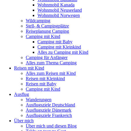
Wohnmobil Kanada
Wohnmobil Neuseeland
Wohnmobil Norwegen
Wildcamping
Stell- & Campingplätze
Reiseplanung Camping
Camping mit Kind
Camping mit Baby
Camping mit Kleinkind
Alles zu Camping mit Kind
Camping für Anfänger
Alles zum Thema Camping
Reisen mit Kind
Alles zum Reisen mit Kind
Reisen mit Kleinkind
Reisen mit Baby
Camping mit Kind
Ausflug
Wanderungen
Ausflugsziele Deutschland
Ausflugsziele Dänemark
Ausflugsziele Frankreich
Über mich
Über mich und diesen Blog