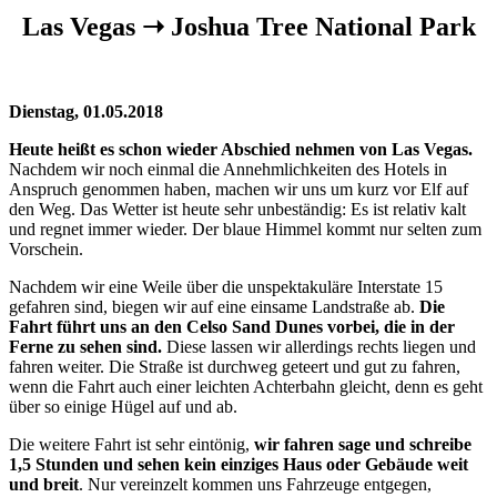
Las Vegas ➝ Joshua Tree National Park
Dienstag, 01.05.2018
Heute heißt es schon wieder Abschied nehmen von Las Vegas.
Nachdem wir noch einmal die Annehmlichkeiten des Hotels in
Anspruch genommen haben, machen wir uns um kurz vor Elf auf
den Weg. Das Wetter ist heute sehr unbeständig: Es ist relativ kalt
und regnet immer wieder. Der blaue Himmel kommt nur selten zum
Vorschein.
Nachdem wir eine Weile über die unspektakuläre Interstate 15
gefahren sind, biegen wir auf eine einsame Landstraße ab.
Die
Fahrt führt uns an den Celso Sand Dunes vorbei, die in der
Ferne zu sehen sind.
Diese lassen wir allerdings rechts liegen und
fahren weiter. Die Straße ist durchweg geteert und gut zu fahren,
wenn die Fahrt auch einer leichten Achterbahn gleicht, denn es geht
über so einige Hügel auf und ab.
Die weitere Fahrt ist sehr eintönig,
wir fahren sage und schreibe
1,5 Stunden und sehen kein einziges Haus oder Gebäude weit
und breit
. Nur vereinzelt kommen uns Fahrzeuge entgegen,