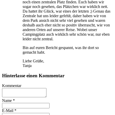
noch einen zentralen Platz finden. Euch haben wir
sogar noch gesehen, das Plätzchen war wirklich nett.
Da hattet ihr Glück, war eines der letzten ;) Genau das
Zentrale hat uns leider gefehlt, daher haben wir von
dem Park ansich nicht sehr viel gesehen und waren
deshalb auch eher nicht so positiv überrascht, wie von
anderen Orten auf unserer Reise. Wobei unser
Campingplatz auch wirklich sehr schön war, nur eben
leider nicht zentral.
Bin auf euren Bericht gespannt, was ihr dort so
gemacht habt.
Liebe Grüße,
Tanja
Hinterlasse einen Kommentar
Kommentar
Name
*
E-Mail
*