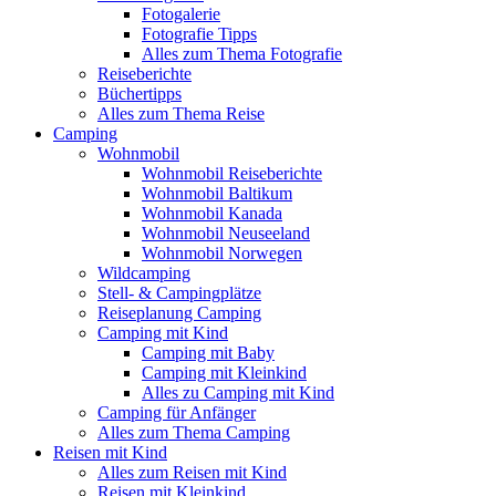
Fotogalerie
Fotografie Tipps
Alles zum Thema Fotografie
Reiseberichte
Büchertipps
Alles zum Thema Reise
Camping
Wohnmobil
Wohnmobil Reiseberichte
Wohnmobil Baltikum
Wohnmobil Kanada
Wohnmobil Neuseeland
Wohnmobil Norwegen
Wildcamping
Stell- & Campingplätze
Reiseplanung Camping
Camping mit Kind
Camping mit Baby
Camping mit Kleinkind
Alles zu Camping mit Kind
Camping für Anfänger
Alles zum Thema Camping
Reisen mit Kind
Alles zum Reisen mit Kind
Reisen mit Kleinkind