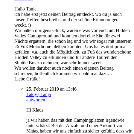
Hallo Tanja,
ich habe erst jetzt deinen Beitrag entdeckt, wo du ja auch
unser Treffen beschreibst und der schöne Erinnerungen
weckt. :)
Wir hatten übrigens Glück, waren etwas vor euch am Hidden
Valley Campground und konnten dort eine Site für zwei
Nächte ergattern, die schön lag und wo wir sogar mit unserem
26 Fuß Motorhome bleiben konnten. Uns hat es dort prima
gefallen, v.a. auch die Möglichkeit, zu Fuß das wunderschöne
Hidden Valley zu erkunden und für andere Touren den
Shuttle Bus zu nehmen, war sehr lohnenswert.
Wir wollen darüber auch noch einen eigenen Beitrag
schreiben, hoffentlich kommen wir bald mal dazu…
Liebe Grüße!
25. Februar 2019 an 13:46
Takly | Tanja
antworten
Hi Klaus,
ja wir haben das mit den Campingplätzen irgendwie
unterschätzt. Bei der Anzahl und einer Ankunft vor
Mittag haben wir uns einfach zu sicher gefühlt, dass wir