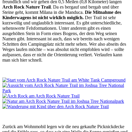
freundlich und wir gehen den 0,5 Meilen (0,8 Kilometer) langen
Arch Rock Nature Trail
. Da es bergauf und bergab und über
Steine geht, kommt Milana in die Manduca.
Die Mitnahme des
Kinderwagens ist nicht wirklich möglich.
Der Trail ist sehr
kurzweilig und unglaublich interessant. Es gibt unterschiedliche,
sehenswerte Felsformationen. Unter anderem gibt es einen
ausgehölten Stein in Form eines Bogens, der dem Weg seinen
Namen gibt. Interessant ist auch, dass wir bereits nach wenigen
Schritten den Campingplatz nicht mehr sehen. Wer also abseits des
Weges laufen möchte – was absolut nicht empfohlen wird – sollte
aufpassen, dass er nicht die Orientierung verliert. Verlaufen kann
man sich hier schnell.
Zurück am Wohnmobil legen wir die neu gekaufte Picknickdecke
und die Stühle raus, so dass wir eine Weile die Sonne genießen und