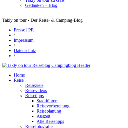
Takly on tour zu Gast
Gedanken + Blog
Takly on tour • Der Reise- & Camping-Blog
Presse | PR
/
Impressum
/
Datenschutz
/
Home
Reise
Reiseziele
Reisevideos
Reisetipps
Stadtführer
Reisevorbereitung
Reiseplanung
Auszeit
Alle Reisetipps
Reisefotografie