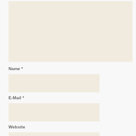
Name
*
E-Mail
*
Website