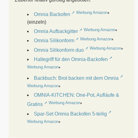
Omnia Backofen
*
(einzeln)
Omnia Aufbackgitter
*
Omnia Silikonform
*
Omnia Silikonform duo
*
Haltegriff für den Omnia-Backofen
*
Backbuch: Brot backen mit dem Omnia
*
OMNIA-KITCHEN: One-Pot, Aufläufe &
Gratins
*
Spar-Set Omnia Backofen 5-teilig
*