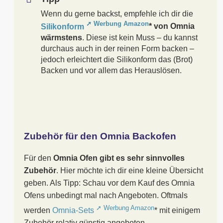
Wenn du gerne backst, empfehle ich dir die
Silikonform
* von Omnia
wärmstens
. Diese ist kein Muss – du kannst
durchaus auch in der reinen Form backen –
jedoch erleichtert die Silikonform das (Brot)
Backen und vor allem das Herauslösen.
Zubehör für den Omnia Backofen
Für den
Omnia Ofen gibt es sehr sinnvolles
Zubehör
. Hier möchte ich dir eine kleine Übersicht
geben. Als Tipp: Schau vor dem Kauf des Omnia
Ofens unbedingt mal nach Angeboten. Oftmals
werden
Omnia-Sets
* mit einigem
Zubehör relativ günstig angeboten.