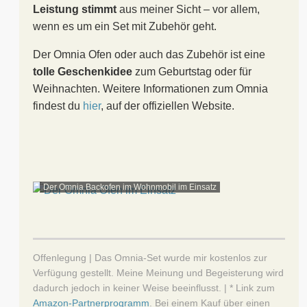
Leistung stimmt
aus meiner Sicht – vor allem,
wenn es um ein Set mit Zubehör geht.
Der Omnia Ofen oder auch das Zubehör ist eine
tolle Geschenkidee
zum Geburtstag oder für
Weihnachten. Weitere Informationen zum Omnia
findest du
hier
, auf der offiziellen Website.
Der Omnia Backofen im Wohnmobil im Einsatz
Offenlegung | Das Omnia-Set wurde mir kostenlos zur
Verfügung gestellt. Meine Meinung und Begeisterung wird
dadurch jedoch in keiner Weise beeinflusst. |
* Link zum
Amazon-Partnerprogramm
. Bei einem Kauf über einen