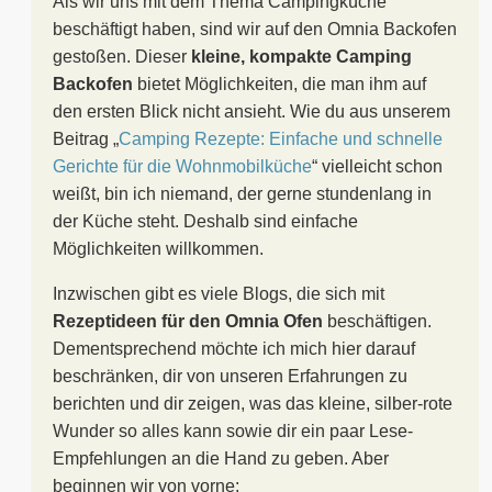
Als wir uns mit dem Thema Campingküche
beschäftigt haben, sind wir auf den Omnia Backofen
gestoßen. Dieser
kleine, kompakte Camping
Backofen
bietet Möglichkeiten, die man ihm auf
den ersten Blick nicht ansieht. Wie du aus unserem
Beitrag „
Camping Rezepte: Einfache und schnelle
Gerichte für die Wohnmobilküche
“ vielleicht schon
weißt, bin ich niemand, der gerne stundenlang in
der Küche steht. Deshalb sind einfache
Möglichkeiten willkommen.
Inzwischen gibt es viele Blogs, die sich mit
Rezeptideen für den Omnia Ofen
beschäftigen.
Dementsprechend möchte ich mich hier darauf
beschränken, dir von unseren Erfahrungen zu
berichten und dir zeigen, was das kleine, silber-rote
Wunder so alles kann sowie dir ein paar Lese-
Empfehlungen an die Hand zu geben. Aber
beginnen wir von vorne: