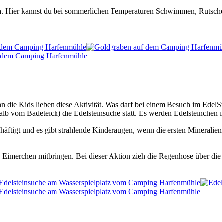
h
. Hier kannst du bei sommerlichen Temperaturen Schwimmen, Rutsche
n die Kids lieben diese Aktivität. Was darf bei einem Besuch im EdelS
lb vom Badeteich) die Edelsteinsuche statt. Es werden Edelsteinchen 
äftigt und es gibt strahlende Kinderaugen, wenn die ersten Minerali
 Eimerchen mitbringen. Bei dieser Aktion zieh die Regenhose über die 