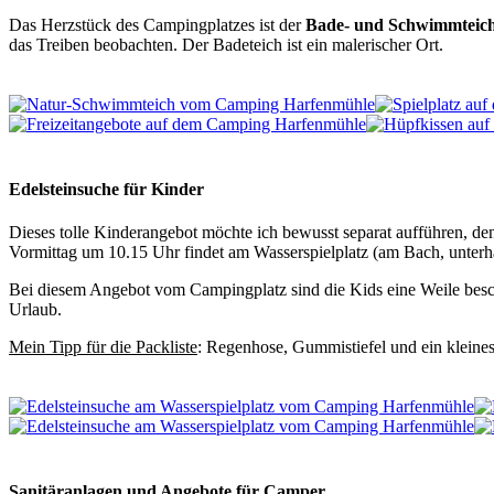
Das Herzstück des Campingplatzes ist der
Bade- und Schwimmteic
das Treiben beobachten. Der Badeteich ist ein malerischer Ort.
Edelsteinsuche für Kinder
Dieses tolle Kinderangebot möchte ich bewusst separat aufführen, den
Vormittag um 10.15 Uhr findet am Wasserspielplatz (am Bach, unterha
Bei diesem Angebot vom Campingplatz sind die Kids eine Weile besch
Urlaub.
Mein Tipp für die Packliste
: Regenhose, Gummistiefel und ein kleines
Sanitäranlagen und Angebote für Camper