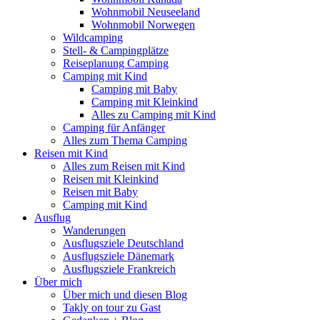
Wohnmobil Neuseeland
Wohnmobil Norwegen
Wildcamping
Stell- & Campingplätze
Reiseplanung Camping
Camping mit Kind
Camping mit Baby
Camping mit Kleinkind
Alles zu Camping mit Kind
Camping für Anfänger
Alles zum Thema Camping
Reisen mit Kind
Alles zum Reisen mit Kind
Reisen mit Kleinkind
Reisen mit Baby
Camping mit Kind
Ausflug
Wanderungen
Ausflugsziele Deutschland
Ausflugsziele Dänemark
Ausflugsziele Frankreich
Über mich
Über mich und diesen Blog
Takly on tour zu Gast