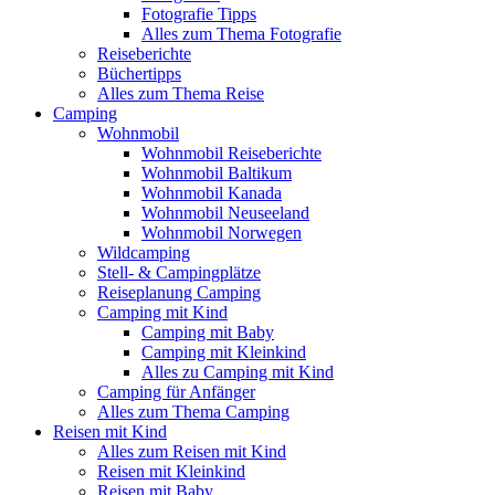
Fotografie Tipps
Alles zum Thema Fotografie
Reiseberichte
Büchertipps
Alles zum Thema Reise
Camping
Wohnmobil
Wohnmobil Reiseberichte
Wohnmobil Baltikum
Wohnmobil Kanada
Wohnmobil Neuseeland
Wohnmobil Norwegen
Wildcamping
Stell- & Campingplätze
Reiseplanung Camping
Camping mit Kind
Camping mit Baby
Camping mit Kleinkind
Alles zu Camping mit Kind
Camping für Anfänger
Alles zum Thema Camping
Reisen mit Kind
Alles zum Reisen mit Kind
Reisen mit Kleinkind
Reisen mit Baby