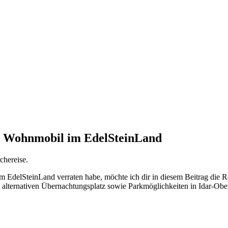
 Wohnmobil im EdelSteinLand
chereise.
m EdelSteinLand verraten habe, möchte ich dir in diesem Beitrag die Re
 alternativen Übernachtungsplatz sowie Parkmöglichkeiten in Idar-Obe