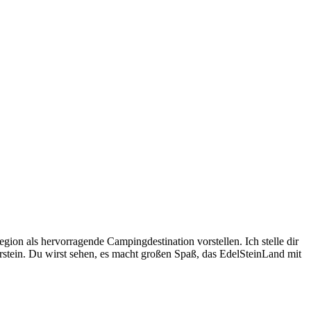
gion als hervorragende Campingdestination vorstellen. Ich stelle dir
rstein. Du wirst sehen, es macht großen Spaß, das EdelSteinLand mit