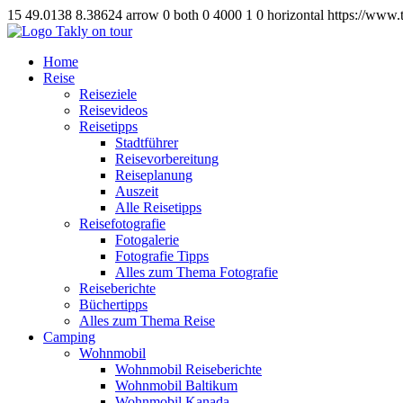
15
49.0138
8.38624
arrow
0
both
0
4000
1
0
horizontal
https://www.
Home
Reise
Reiseziele
Reisevideos
Reisetipps
Stadtführer
Reisevorbereitung
Reiseplanung
Auszeit
Alle Reisetipps
Reisefotografie
Fotogalerie
Fotografie Tipps
Alles zum Thema Fotografie
Reiseberichte
Büchertipps
Alles zum Thema Reise
Camping
Wohnmobil
Wohnmobil Reiseberichte
Wohnmobil Baltikum
Wohnmobil Kanada