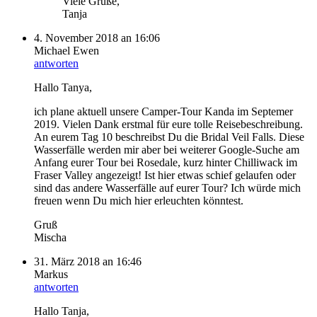
Viele Grüße,
Tanja
4. November 2018 an 16:06
Michael Ewen
antworten
Hallo Tanya,
ich plane aktuell unsere Camper-Tour Kanda im Septemer
2019. Vielen Dank erstmal für eure tolle Reisebeschreibung.
An eurem Tag 10 beschreibst Du die Bridal Veil Falls. Diese
Wasserfälle werden mir aber bei weiterer Google-Suche am
Anfang eurer Tour bei Rosedale, kurz hinter Chilliwack im
Fraser Valley angezeigt! Ist hier etwas schief gelaufen oder
sind das andere Wasserfälle auf eurer Tour? Ich würde mich
freuen wenn Du mich hier erleuchten könntest.
Gruß
Mischa
31. März 2018 an 16:46
Markus
antworten
Hallo Tanja,