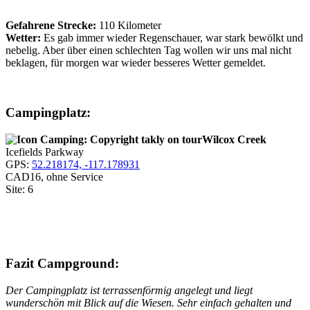
Gefahrene Strecke:
110 Kilometer
Wetter:
Es gab immer wieder Regenschauer, war stark bewölkt und
nebelig. Aber über einen schlechten Tag wollen wir uns mal nicht
beklagen, für morgen war wieder besseres Wetter gemeldet.
Campingplatz:
Wilcox Creek
Icefields Parkway
GPS:
52.218174, -117.178931
CAD16, ohne Service
Site: 6
Fazit Campground:
Der Campingplatz ist terrassenförmig angelegt und liegt
wunderschön mit Blick auf die Wiesen. Sehr einfach gehalten und