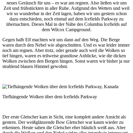
neues Geräusch für uns – es war am regnen. Also ließen wir uns
Zeit und frühstückten in aller Ruhe. Aufgrund des Wetters und weil
wir so wunderbar in der Zeit lagen, haben wir uns gestern schon
dazu entschieden, noch einmal auf dem Icefields Parkway zu
übernachten. Dieses Mal in der Nähe des Columbia Icefields auf
dem Wilcox Campground.
Gegen halb Elf machten wir uns dann auf den Weg. Die Berge
waren durch den Nebel wie abgeschnitten. Und es war leider immer
noch am regnen. Aber trotz, oder gerade auch weil die Wolken so
tief hingen, waren es teilweise grandiose Anblicke, wie die dicken
Wolken zwischen den Bergen hingen. Sonst waren wir bisher ja nur
strahlend blauen Himmel gewohnt.
Tiefhängende Wolken über dem Icefields Parkway
Der erste Gletscher kam in Sicht, eine komplett andere Ansicht als
gestern. Der weißglänzende Bow Gletscher war kaum wieder zu
erkennen. Heute sahen die Gletscher eher bläulich weiß aus. Aber
durch die Wolken und den Nebel wirkte alles irgendwie interessant.