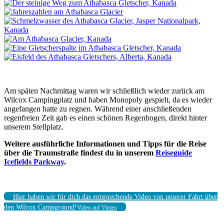
Am späten Nachmittag waren wir schließlich wieder zurück am
Wilcox Campingplatz und haben Monopoly gespielt, da es wieder
angefangen hatte zu regnen. Während einer anschließenden
regenfreien Zeit gab es einen schönen Regenbogen, direkt hinter
unserem Stellplatz.
Weitere ausführliche Informationen und Tipps für die Reise
über die Traumstraße findest du in unserem
Reiseguide
Icefields Parkway
.
Hier haben wir für dich das entsprechende Video von unserer Fahrt über
den Wilcox Campground!
Video auf Vimeo