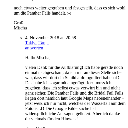
noch etwas weiter gegraben und festgestellt, dass es sich wohl
um die Panther Falls handelt. ;-)
Gruß
Mischa
4. November 2018 an 20:58
Takly | Tanja
antworten
Hallo Mischa,
vielen Dank für die Aufklärung! Ich habe gerade noch
einmal nachgeschaut, da ich mir an dieser Stelle sicher
war, dass wir dort ein Schild abfotografiert haben :D
Das habe ich sogar mit eingefügt. Jetzt muss ich
zugeben, dass ich selbst etwas verwirrt bin und nicht
ganz sicher. Die Panther Falls und die Bridal Fail Falls
liegen dort nämlich laut Google Maps nebeneinander –
jetzt weiß ich nur nicht, welches der Wasserfall auf dem
Foto ist :D Die Google Bildersuche hat
widersprüchliche Aussagen geliefert. Aber ich danke
dir vielmals für den Hinweis!