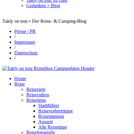
Takly on tour zu Gast
Gedanken + Blog
Takly on tour • Der Reise- & Camping-Blog
Presse | PR
/
Impressum
/
Datenschutz
/
Home
Reise
Reiseziele
Reisevideos
Reisetipps
Stadtführer
Reisevorbereitung
Reiseplanung
Auszeit
Alle Reisetipps
Reisefotografie