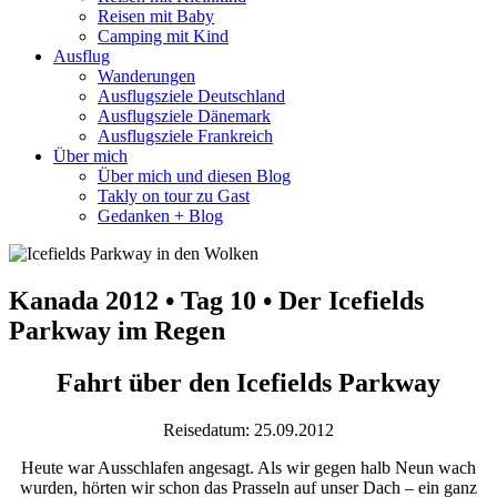
Reisen mit Baby
Camping mit Kind
Ausflug
Wanderungen
Ausflugsziele Deutschland
Ausflugsziele Dänemark
Ausflugsziele Frankreich
Über mich
Über mich und diesen Blog
Takly on tour zu Gast
Gedanken + Blog
Kanada 2012 • Tag 10 • Der Icefields
Parkway im Regen
Fahrt über den Icefields Parkway
Reisedatum: 25.09.2012
Heute war Ausschlafen angesagt. Als wir gegen halb Neun wach
wurden, hörten wir schon das Prasseln auf unser Dach – ein ganz