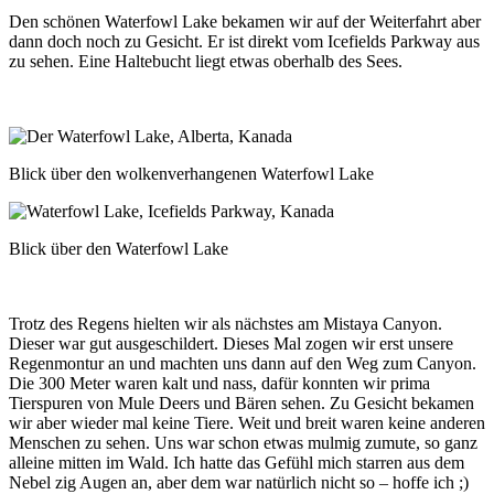
Den schönen Waterfowl Lake bekamen wir auf der Weiterfahrt aber
dann doch noch zu Gesicht. Er ist direkt vom Icefields Parkway aus
zu sehen. Eine Haltebucht liegt etwas oberhalb des Sees.
Blick über den wolkenverhangenen Waterfowl Lake
Blick über den Waterfowl Lake
Trotz des Regens hielten wir als nächstes am Mistaya Canyon.
Dieser war gut ausgeschildert. Dieses Mal zogen wir erst unsere
Regenmontur an und machten uns dann auf den Weg zum Canyon.
Die 300 Meter waren kalt und nass, dafür konnten wir prima
Tierspuren von Mule Deers und Bären sehen. Zu Gesicht bekamen
wir aber wieder mal keine Tiere. Weit und breit waren keine anderen
Menschen zu sehen. Uns war schon etwas mulmig zumute, so ganz
alleine mitten im Wald. Ich hatte das Gefühl mich starren aus dem
Nebel zig Augen an, aber dem war natürlich nicht so – hoffe ich ;)