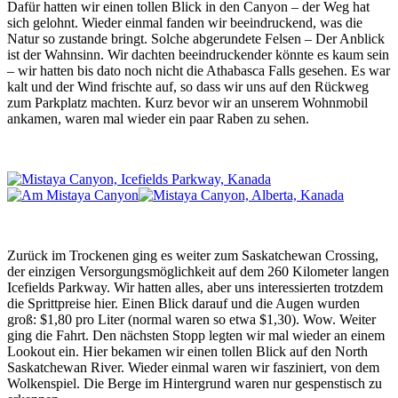
Dafür hatten wir einen tollen Blick in den Canyon – der Weg hat
sich gelohnt. Wieder einmal fanden wir beeindruckend, was die
Natur so zustande bringt. Solche abgerundete Felsen – Der Anblick
ist der Wahnsinn. Wir dachten beeindruckender könnte es kaum sein
– wir hatten bis dato noch nicht die Athabasca Falls gesehen. Es war
kalt und der Wind frischte auf, so dass wir uns auf den Rückweg
zum Parkplatz machten. Kurz bevor wir an unserem Wohnmobil
ankamen, waren mal wieder ein paar Raben zu sehen.
Zurück im Trockenen ging es weiter zum Saskatchewan Crossing,
der einzigen Versorgungsmöglichkeit auf dem 260 Kilometer langen
Icefields Parkway. Wir hatten alles, aber uns interessierten trotzdem
die Sprittpreise hier. Einen Blick darauf und die Augen wurden
groß: $1,80 pro Liter (normal waren so etwa $1,30). Wow. Weiter
ging die Fahrt. Den nächsten Stopp legten wir mal wieder an einem
Lookout ein. Hier bekamen wir einen tollen Blick auf den North
Saskatchewan River. Wieder einmal waren wir fasziniert, von dem
Wolkenspiel. Die Berge im Hintergrund waren nur gespenstisch zu