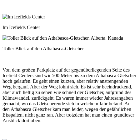
Im Icefields Center
Toller Blick auf den Athabasca-Gletscher
Von dem großen Parkplatz auf der gegenüberliegenden Seite des
Icefield Centers sind wir 500 Meter bis zu dem Athabasca Gletscher
hoch gelaufen. Es geht einen kurzen, aber relativ anstrengenden
Weg bergauf. Aber der Weg lohnt sich. Es ist sehr beeindruckend,
aber auch heftig zu sehen wie schnell der Gletscher, aufgrund des
Klimawandel, zurückgeht. Es waren immer wieder Jahresangaben
gemacht, wo das Gletscherende sich in welchem Jahr befand. An
den Athabasca Gletscher kam man leider, wegen der gefährlichen
Eisspalten, nicht ganz ran. Aber trotzdem hat man einen grandioser
Ausblick dort oben.