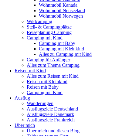
Wohnmobil Kanada
Wohnmobil Neuseeland
Wohnmobil Norwegen
Wildcamping
Stell- & Campingplätze
Reiseplanung Camping
Camping mit Kind
Camping mit Baby
Camping mit Kleinkind
Alles zu Camping mit Kind
Camping für Anfänger
Alles zum Thema Camping
Reisen mit Kind
Alles zum Reisen mit Kind
Reisen mit Kleinkind
Reisen mit Baby
Camping mit Kind
Ausflug
Wanderungen
Ausflugsziele Deutschland
Ausflugsziele Dänemark
Ausflugsziele Frankreich
Über mich
Über mich und diesen Blog