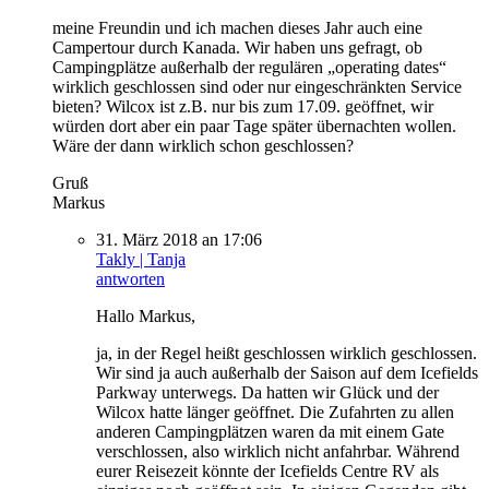
meine Freundin und ich machen dieses Jahr auch eine
Campertour durch Kanada. Wir haben uns gefragt, ob
Campingplätze außerhalb der regulären „operating dates“
wirklich geschlossen sind oder nur eingeschränkten Service
bieten? Wilcox ist z.B. nur bis zum 17.09. geöffnet, wir
würden dort aber ein paar Tage später übernachten wollen.
Wäre der dann wirklich schon geschlossen?
Gruß
Markus
31. März 2018 an 17:06
Takly | Tanja
antworten
Hallo Markus,
ja, in der Regel heißt geschlossen wirklich geschlossen.
Wir sind ja auch außerhalb der Saison auf dem Icefields
Parkway unterwegs. Da hatten wir Glück und der
Wilcox hatte länger geöffnet. Die Zufahrten zu allen
anderen Campingplätzen waren da mit einem Gate
verschlossen, also wirklich nicht anfahrbar. Während
eurer Reisezeit könnte der Icefields Centre RV als