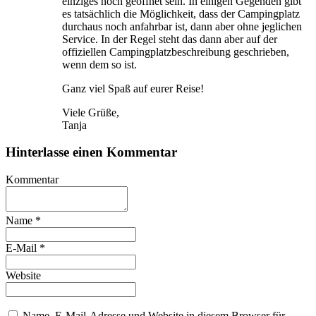
einziges noch geöffnet sein. In einigen Gegenden gibt
es tatsächlich die Möglichkeit, dass der Campingplatz
durchaus noch anfahrbar ist, dann aber ohne jeglichen
Service. In der Regel steht das dann aber auf der
offiziellen Campingplatzbeschreibung geschrieben,
wenn dem so ist.
Ganz viel Spaß auf eurer Reise!
Viele Grüße,
Tanja
Hinterlasse einen Kommentar
Kommentar
Name
*
E-Mail
*
Website
Name, E-Mail-Adresse und Website in diesem Browser für