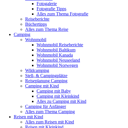
Fotogalerie
Fotografie Tipps
Alles zum Thema Fotografie
Reiseberichte
Büchertipps
Alles zum Thema Reise
Camping
Wohnmobil
Wohnmobil Reiseberichte
Wohnmobil Baltikum
Wohnmobil Kanada
Wohnmobil Neuseeland
Wohnmobil Norwegen
Wildcamping
Stell- & Campingplätze
Reiseplanung Camping
Camping mit Kind
Camping mit Baby
Camping mit Kleinkind
Alles zu Camping mit Kind
Camping für Anfänger
Alles zum Thema Camping
Reisen mit Kind
Alles zum Reisen mit Kind
Reisen mit Kleinkind