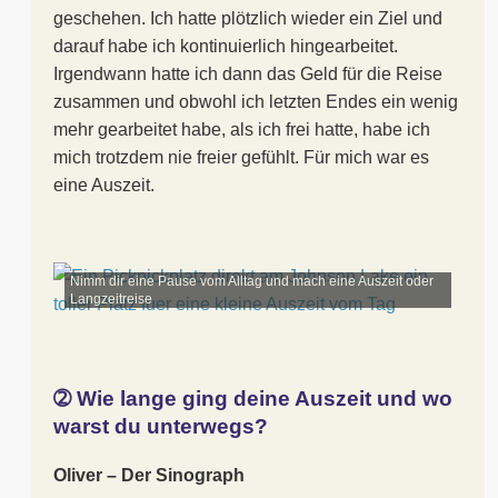
geschehen. Ich hatte plötzlich wieder ein Ziel und
darauf habe ich kontinuierlich hingearbeitet.
Irgendwann hatte ich dann das Geld für die Reise
zusammen und obwohl ich letzten Endes ein wenig
mehr gearbeitet habe, als ich frei hatte, habe ich
mich trotzdem nie freier gefühlt. Für mich war es
eine Auszeit.
Nimm dir eine Pause vom Alltag und mach eine Auszeit oder
Langzeitreise
➁ Wie lange ging deine Auszeit und wo
warst du unterwegs?
Oliver – Der Sinograph