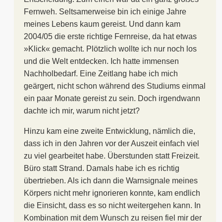
Fernweh. Seltsamerweise bin ich einige Jahre
meines Lebens kaum gereist. Und dann kam
2004/05 die erste richtige Fernreise, da hat etwas
»Klick« gemacht. Plötzlich wollte ich nur noch los
und die Welt entdecken. Ich hatte immensen
Nachholbedarf. Eine Zeitlang habe ich mich
geärgert, nicht schon während des Studiums einmal
ein paar Monate gereist zu sein. Doch irgendwann
dachte ich mir, warum nicht jetzt?
Hinzu kam eine zweite Entwicklung, nämlich die,
dass ich in den Jahren vor der Auszeit einfach viel
zu viel gearbeitet habe. Überstunden statt Freizeit.
Büro statt Strand. Damals habe ich es richtig
übertrieben. Als ich dann die Warnsignale meines
Körpers nicht mehr ignorieren konnte, kam endlich
die Einsicht, dass es so nicht weitergehen kann. In
Kombination mit dem Wunsch zu reisen fiel mir der