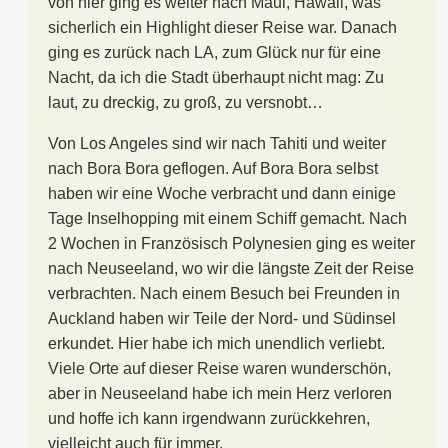
von hier ging es weiter nach Maui, Hawaii, was
sicherlich ein Highlight dieser Reise war. Danach
ging es zurück nach LA, zum Glück nur für eine
Nacht, da ich die Stadt überhaupt nicht mag: Zu
laut, zu dreckig, zu groß, zu versnobt…
Von Los Angeles sind wir nach Tahiti und weiter
nach Bora Bora geflogen. Auf Bora Bora selbst
haben wir eine Woche verbracht und dann einige
Tage Inselhopping mit einem Schiff gemacht. Nach
2 Wochen in Französisch Polynesien ging es weiter
nach Neuseeland, wo wir die längste Zeit der Reise
verbrachten. Nach einem Besuch bei Freunden in
Auckland haben wir Teile der Nord- und Südinsel
erkundet. Hier habe ich mich unendlich verliebt.
Viele Orte auf dieser Reise waren wunderschön,
aber in Neuseeland habe ich mein Herz verloren
und hoffe ich kann irgendwann zurückkehren,
vielleicht auch für immer.