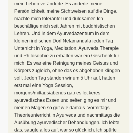
mein Leben veränderte. Es änderte meine
Persönlichkeit, meine Sichtweisen auf die Dinge,
machte mich toleranter und duldsamer. Ich
beschäftige mich seit Jahren mit buddhistischen
Lehren. Und in dem Ayurvedazentrum in dem
kleinen indischen Dorf Nelamangala jeden Tag
Unterricht in Yoga, Meditation, Ayurveda Therapie
und Philosophie zu erhalten war ein Geschenk für
mich. Es war eine Reinigung meines Geistes und
Körpers zugleich, ohne das es abgehoben klingen
soll. Jeden Tag standen wir um 5 Uhr auf, hatten
erst mal eine Yoga Session,
morgens/mittags/abends gab es leckeres
ayurvedisches Essen und selten ging es mir und
meinen Magen so gut wie damals. Vormittags
Theorieunterricht in Ayurveda und nachmittags die
Ausübung ayurvedischer Behandlungen. Ich lebte
das, saugte alles auf, war so glücklich. Ich spürte