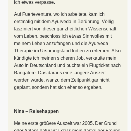
ich etwas verpasse.
Auf Fuerteventura, wo ich arbeitete, kam ich
erstmalig mit dem Ayurveda in Berührung. Völlig
fasziniert von dieser ganzheitlichen Wissenschaft
vom Leben, beschloss ich etwas Sinnvolles mit
meinem Leben anzufangen und die Ayurveda
Therapie im Ursprungsland Indien zu erlernen. Also
kündigte ich meinen sicheren Job, verkaufte mein
Auto in Deutschland und buchte ein Flugticket nach
Bangalore. Das daraus eine längere Auszeit
werden würde, war zu dem Zeitpunkt gar nicht
geplant, sondern hat sich eher so ergeben.
Nina – Reisehappen
Meine erste größere Auszeit war 2005. Der Grund
oder Anlass dafür war, dass mein damaliger Freund