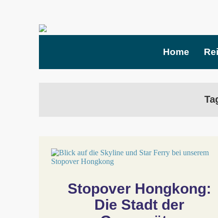
Home
Re
Ta
Stopover Hongkong: 
Die Stadt der 