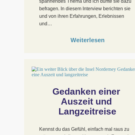
spannendes Thema und ich durfte sie dazu
befragen. In diesem Interview berichten sie
und von ihren Erfahrungen, Erlebnissen
und…
Weiterlesen
Gedanken einer 
Auszeit und 
Langzeitreise
Kennst du das Gefühl, einfach mal raus zu