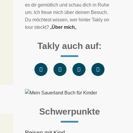
es dir gemütlich und schau dich in Ruhe
um. Ich freue mich über deinen Besuch.
Du möchtest wissen, wer hinter Takly on
tour steckt?
„
Über mich
„
Takly auch auf:
Schwerpunkte
Reisen mit Kind