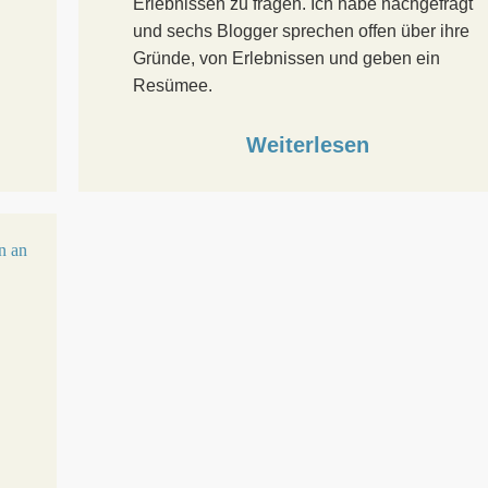
Erlebnissen zu fragen. Ich habe nachgefragt
und sechs Blogger sprechen offen über ihre
Gründe, von Erlebnissen und geben ein
Resümee.
Weiterlesen