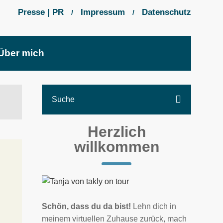
Presse | PR
Impressum
Datenschutz
/
/
Über mich
Herzlich
willkommen
Schön, dass du da bist!
Lehn dich in
meinem virtuellen Zuhause zurück, mach