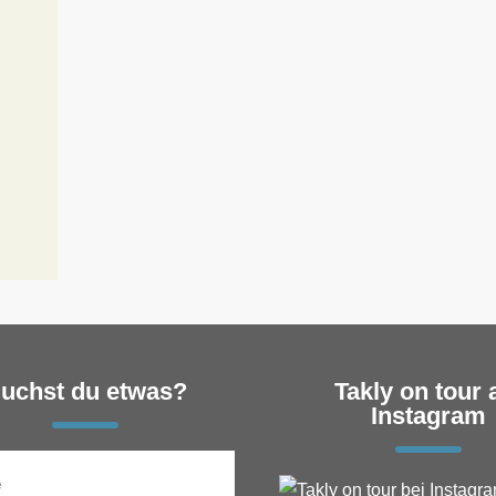
h
uchst du etwas?
Takly on tour 
Instagram