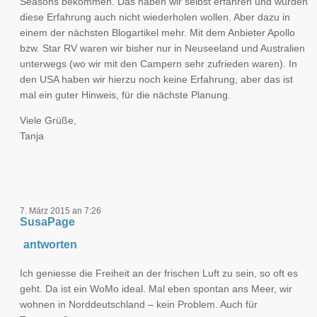
Seasons bekommen. Das haben wir selbst erfahren und würden
diese Erfahrung auch nicht wiederholen wollen. Aber dazu in
einem der nächsten Blogartikel mehr. Mit dem Anbieter Apollo
bzw. Star RV waren wir bisher nur in Neuseeland und Australien
unterwegs (wo wir mit den Campern sehr zufrieden waren). In
den USA haben wir hierzu noch keine Erfahrung, aber das ist
mal ein guter Hinweis, für die nächste Planung.
Viele Grüße,
Tanja
7. März 2015 an 7:26
SusaPage
antworten
Ich geniesse die Freiheit an der frischen Luft zu sein, so oft es
geht. Da ist ein WoMo ideal. Mal eben spontan ans Meer, wir
wohnen in Norddeutschland – kein Problem. Auch für