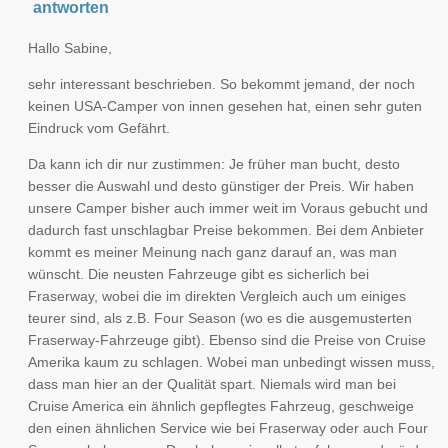
antworten
Hallo Sabine,
sehr interessant beschrieben. So bekommt jemand, der noch
keinen USA-Camper von innen gesehen hat, einen sehr guten
Eindruck vom Gefährt.
Da kann ich dir nur zustimmen: Je früher man bucht, desto
besser die Auswahl und desto günstiger der Preis. Wir haben
unsere Camper bisher auch immer weit im Voraus gebucht und
dadurch fast unschlagbar Preise bekommen. Bei dem Anbieter
kommt es meiner Meinung nach ganz darauf an, was man
wünscht. Die neusten Fahrzeuge gibt es sicherlich bei
Fraserway, wobei die im direkten Vergleich auch um einiges
teurer sind, als z.B. Four Season (wo es die ausgemusterten
Fraserway-Fahrzeuge gibt). Ebenso sind die Preise von Cruise
Amerika kaum zu schlagen. Wobei man unbedingt wissen muss,
dass man hier an der Qualität spart. Niemals wird man bei
Cruise America ein ähnlich gepflegtes Fahrzeug, geschweige
den einen ähnlichen Service wie bei Fraserway oder auch Four