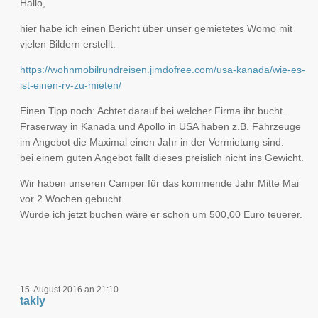
Hallo,
hier habe ich einen Bericht über unser gemietetes Womo mit
vielen Bildern erstellt.
https://wohnmobilrundreisen.jimdofree.com/usa-kanada/wie-es-
ist-einen-rv-zu-mieten/
Einen Tipp noch: Achtet darauf bei welcher Firma ihr bucht.
Fraserway in Kanada und Apollo in USA haben z.B. Fahrzeuge
im Angebot die Maximal einen Jahr in der Vermietung sind.
bei einem guten Angebot fällt dieses preislich nicht ins Gewicht.
Wir haben unseren Camper für das kommende Jahr Mitte Mai
vor 2 Wochen gebucht.
Würde ich jetzt buchen wäre er schon um 500,00 Euro teuerer.
15. August 2016 an 21:10
takly