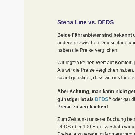
Stena Line vs. DFDS
Beide Fähranbieter sind bekannt 
anderem) zwischen Deutschland und
haben die Preise verglichen.
Wir legten keinen Wert auf Komfort, 
Als wir die Preise verglichen haben
soviel günstiger, dass wir uns für d
Aber Achtung, man kann nicht ge
günstiger ist als
DFDS
^
oder gar d
Preise zu vergleichen!
Zum Zeitpunkt unserer Buchung betr
DFDS über 100 Euro, weshalb wir un
Preise jetzt gerade im Moment verg