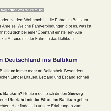
itrag enthält Affiliate-Werbung.
e oder mit dem Wohnmobil – die Fähre ins Baltikum
er Anreise. Welche Fährverbindungen gibt es, was ist
st du dich bei einer Überfahrt einstellen? Alle
 zur Anreise mit der Fähre in das Baltikum.
on Deutschland ins Baltikum
 Baltikum immer mehr an Beliebtheit. Besonders
ischen Länder Litauen, Lettland und Estland schnell
ns Baltikum?
Heute möchte ich dir den
Seeweg
serer
Überfahrt mit der Fähre ins Baltikum
geben
chten. Hier findest du unsere Erfahrungen zum