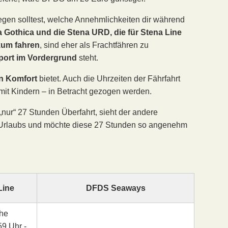
egen solltest, welche Annehmlichkeiten dir während
 Gothica und die Stena URD, die für Stena Line
kum fahren
, sind eher als Frachtfähren zu
port im Vordergrund
steht.
n Komfort
bietet. Auch die Uhrzeiten der Fährfahrt
 mit Kindern – in Betracht gezogen werden.
„nur“ 27 Stunden Überfahrt, sieht der andere
s Urlaubs und möchte diese 27 Stunden so angenehm
Line
DFDS Seaways
he
59 Uhr -