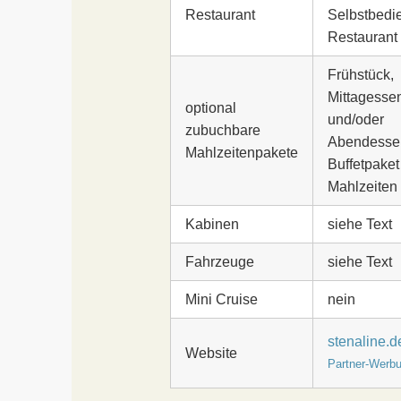
Restaurant
Selbstbedi
Restaurant
Frühstück,
Mittagesse
optional
und/oder
zubuchbare
Abendesse
Mahlzeitenpakete
Buffetpaket
Mahlzeiten
Kabinen
siehe Text
Fahrzeuge
siehe Text
Mini Cruise
nein
stenaline.d
Website