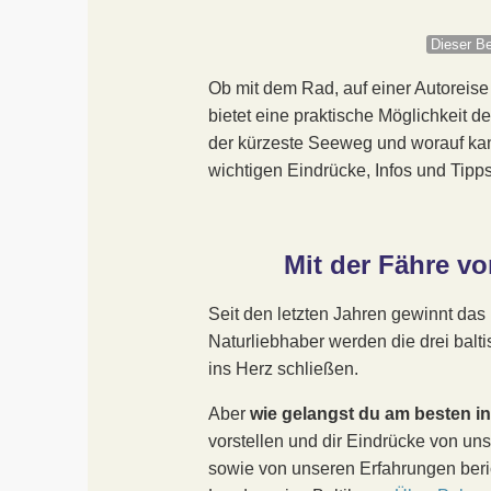
Dieser Be
Ob mit dem Rad, auf einer Autoreis
bietet eine praktische Möglichkeit d
der kürzeste Seeweg und worauf kann
wichtigen Eindrücke, Infos und Tipps
Mit der Fähre v
Seit den letzten Jahren gewinnt das
Naturliebhaber werden die drei balt
ins Herz schließen.
Aber
wie gelangst du am besten i
vorstellen und dir Eindrücke von un
sowie von unseren Erfahrungen beri