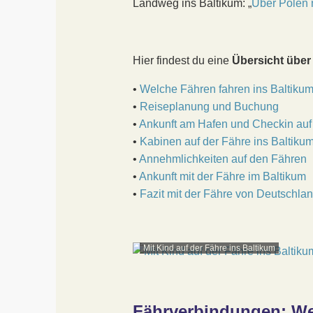
Landweg ins Baltikum: „
Über Polen 
Hier findest du eine
Übersicht über
•
Welche Fähren fahren ins Baltiku
•
Reiseplanung und Buchung
•
Ankunft am Hafen und Checkin auf 
•
Kabinen auf der Fähre ins Baltiku
•
Annehmlichkeiten auf den Fähren
•
Ankunft mit der Fähre im Baltikum
•
Fazit mit der Fähre von Deutschlan
Mit Kind auf der Fähre ins Baltikum
Fährverbindungen: We