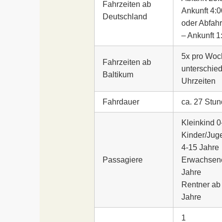
Fahrzeiten ab
Ankunft 4:0
Deutschland
oder Abfahr
– Ankunft 1
5x pro Woc
Fahrzeiten ab
unterschied
Baltikum
Uhrzeiten
Fahrdauer
ca. 27 Stu
Kleinkind 0
Kinder/Jug
4-15 Jahre
Passagiere
Erwachsen
Jahre
Rentner ab
Jahre
1