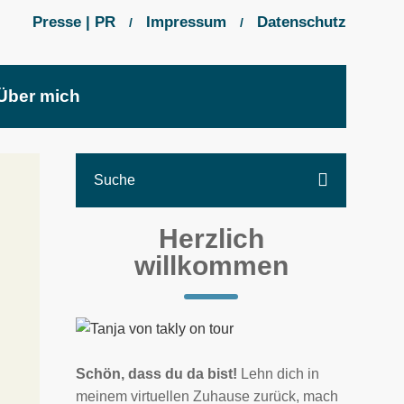
Presse | PR
Impressum
Datenschutz
/
/
Über mich
Herzlich
willkommen
Schön, dass du da bist!
Lehn dich in
meinem virtuellen Zuhause zurück, mach