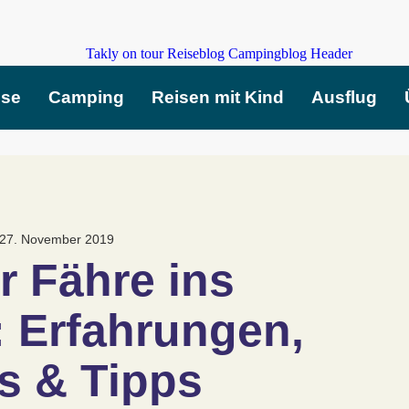
ise
Camping
Reisen mit Kind
Ausflug
27. November 2019
r Fähre ins 
 Erfahrungen, 
os & Tipps