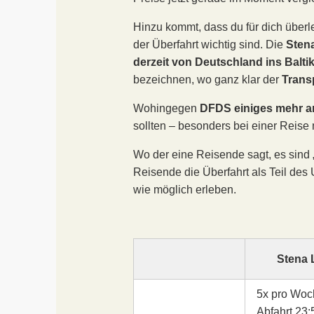
Hinzu kommt, dass du für dich überl
der Überfahrt wichtig sind. Die
Stena
derzeit von Deutschland ins Balti
bezeichnen, wo ganz klar der
Trans
Wohingegen
DFDS einiges mehr a
sollten – besonders bei einer Reise
Wo der eine Reisende sagt, es sind 
Reisende die Überfahrt als Teil de
wie möglich erleben.
Stena 
5x pro Woc
Abfahrt 23: