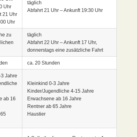
täglich
0 Uhr
Abfahrt 21 Uhr – Ankunft 19:30 Uhr
t 21 Uhr
:00 Uhr
he zu
täglich
lichen
Abfahrt 22 Uhr – Ankunft 17 Uhr,
donnerstags eine zusätzliche Fahrt
nden
ca. 20 Stunden
-3 Jahre
endliche
Kleinkind 0-3 Jahre
Kinder/Jugendliche 4-15 Jahre
e ab 16
Erwachsene ab 16 Jahre
Rentner ab 65 Jahre
 65
Haustier