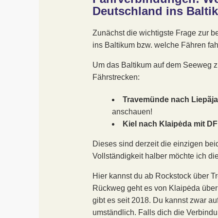
Deutschland ins Balti
Zunächst die wichtigste Frage zur 
ins Baltikum bzw. welche Fähren fah
Um das Baltikum auf dem Seeweg zu
Fährstrecken:
Travemünde nach Liepãja 
anschauen!
Kiel nach Klaipėda mit 
Dieses sind derzeit die einzigen be
Vollständigkeit halber möchte ich di
Hier kannst du ab Rockstock über T
Rückweg geht es von Klaipėda über
gibt es seit 2018. Du kannst zwar auf
umständlich. Falls dich die Verbindun