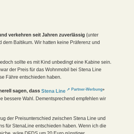
und verkehren seit Jahren zuverlässig
(unter
 dem Baltikum. Wir hatten keine Präferenz und
jedoch sollte es mit Kind unbedingt eine Kabine sein.
, war der Preis für das Wohnmobil bei Stena Line
iese Fähre entschieden haben.
nerell sagen, dass
Stena Line
°
ie bessere Wahl. Dementsprechend empfehlen wir
ug der Preisunterschied zwischen Stena Line und
s für StenaLine entschieden haben. Wenn ich die
leiche, wäre DFDS um 20 Euro günstiger.