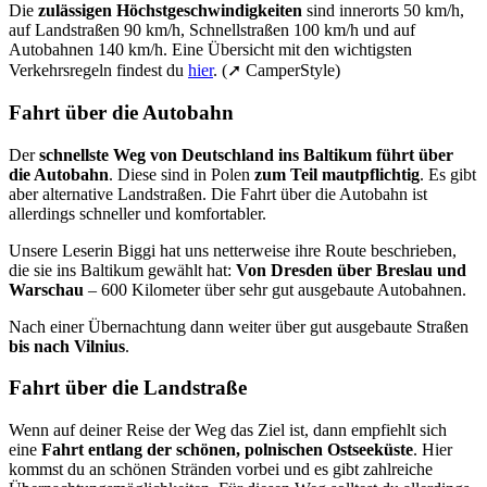
Die
zulässigen Höchstgeschwindigkeiten
sind innerorts 50 km/h,
auf Landstraßen 90 km/h, Schnellstraßen 100 km/h und auf
Autobahnen 140 km/h. Eine Übersicht mit den wichtigsten
Verkehrsregeln findest du
hier
. (➚ CamperStyle)
Fahrt über die Autobahn
Der
schnellste Weg von Deutschland ins Baltikum führt über
die Autobahn
. Diese sind in Polen
zum Teil mautpflichtig
. Es gibt
aber alternative Landstraßen. Die Fahrt über die Autobahn ist
allerdings schneller und komfortabler.
Unsere Leserin Biggi hat uns netterweise ihre Route beschrieben,
die sie ins Baltikum gewählt hat:
Von Dresden über Breslau und
Warschau
– 600 Kilometer über sehr gut ausgebaute Autobahnen.
Nach einer Übernachtung dann weiter über gut ausgebaute Straßen
bis nach Vilnius
.
Fahrt über die Landstraße
Wenn auf deiner Reise der Weg das Ziel ist, dann empfiehlt sich
eine
Fahrt entlang der schönen, polnischen Ostseeküste
. Hier
kommst du an schönen Stränden vorbei und es gibt zahlreiche