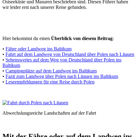
Ostseeküste und Masuren beschrieben sind. Diesen Führer haben
wir leider erst nach unserer Reise gefunden.
Hier bekommst du einen
Überblick von diesem Beitrag
:
•
Fähre oder Landweg ins Baltikum
•
Fahrt auf dem Landweg von Deutschland über Polen nach Litauen
•
Sehenswertes auf dem Weg von Deutschland über Polen ins
Baltikum
•
Campingplätze auf dem Landweg ins Baltikum
•
Fazit zum Landweg über Polen nach Litauen ins Baltikum
•
Leseempfehlungen für eine Reise durch Polen
Abwechslungsreiche Landschaften auf der Fahrt
Mit der Fähre oder auf dem Landweg ins