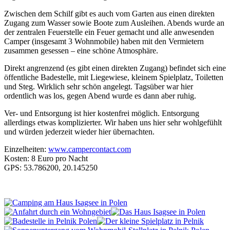
Zwischen dem Schilf gibt es auch vom Garten aus einen direkten
Zugang zum Wasser sowie Boote zum Ausleihen. Abends wurde an
der zentralen Feuerstelle ein Feuer gemacht und alle anwesenden
Camper (insgesamt 3 Wohnmobile) haben mit den Vermietern
zusammen gesessen – eine schöne Atmosphäre.
Direkt angrenzend (es gibt einen direkten Zugang) befindet sich eine
öffentliche Badestelle, mit Liegewiese, kleinem Spielplatz, Toiletten
und Steg. Wirklich sehr schön angelegt. Tagsüber war hier
ordentlich was los, gegen Abend wurde es dann aber ruhig.
Ver- und Entsorgung ist hier kostenfrei möglich. Entsorgung
allerdings etwas komplizierter. Wir haben uns hier sehr wohlgefühlt
und würden jederzeit wieder hier übernachten.
Einzelheiten:
www.campercontact.com
Kosten: 8 Euro pro Nacht
GPS: 53.786200, 20.145250