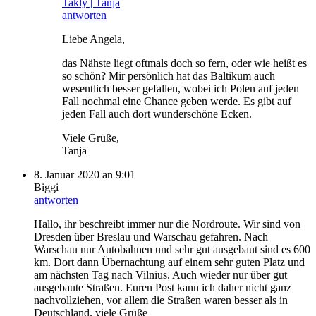
Takly | Tanja
antworten
Liebe Angela,
das Nähste liegt oftmals doch so fern, oder wie heißt es
so schön? Mir persönlich hat das Baltikum auch
wesentlich besser gefallen, wobei ich Polen auf jeden
Fall nochmal eine Chance geben werde. Es gibt auf
jeden Fall auch dort wunderschöne Ecken.
Viele Grüße,
Tanja
8. Januar 2020 an 9:01
Biggi
antworten
Hallo, ihr beschreibt immer nur die Nordroute. Wir sind von
Dresden über Breslau und Warschau gefahren. Nach
Warschau nur Autobahnen und sehr gut ausgebaut sind es 600
km. Dort dann Übernachtung auf einem sehr guten Platz und
am nächsten Tag nach Vilnius. Auch wieder nur über gut
ausgebaute Straßen. Euren Post kann ich daher nicht ganz
nachvollziehen, vor allem die Straßen waren besser als in
Deutschland. viele Grüße