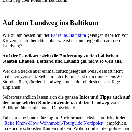
Landweg über Polen ins Baltikum.
Auf dem Landweg ins Baltikum
Wie du am besten mit der
Fähre ins Baltikum
gelangst, habe ich vor
Kurzem schon berichtet, aber wie ist das nun eigentlich auf dem
Landweg?
Auf der Landkarte sieht die Entfernung zu den baltischen
Staaten Litauen, Lettland und Estland gar nicht so weit aus.
Wer die Strecke aber einmal zurückgelegt hat weiß, dass ist nicht
mal eben gemacht. Selbst mit der Fähre setzt man mindestens 20
Stunden über, für den Landweg kannst du mindestens 2-3 Tage
einplanen.
Selbstverständlich lassen sich die ganzen
Infos und Tipps auch auf
der umgekehrten Route anwenden
: Auf dem Landweg vom
Baltikum über Polen nach Deutschland.
Falls du eine Unterstützung in Buchformat suchst, kann ich dir den
„
Reise Know-How Wohnmobil-Tourguide Nordpolen
“ empfehlen,
in dem die schönsten Routen mit dem Wohnmobil an der polnischen