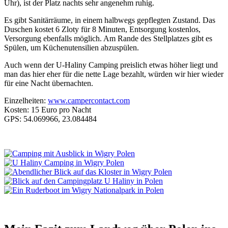
Uhr), ist der Platz nachts sehr angenehm ruhig.
Es gibt Sanitärräume, in einem halbwegs gepflegten Zustand. Das
Duschen kostet 6 Zloty für 8 Minuten, Entsorgung kostenlos,
Versorgung ebenfalls möglich. Am Rande des Stellplatzes gibt es
Spülen, um Küchenutensilien abzuspülen.
Auch wenn der U-Haliny Camping preislich etwas höher liegt und
man das hier eher für die nette Lage bezahlt, würden wir hier wieder
für eine Nacht übernachten.
Einzelheiten:
www.campercontact.com
Kosten: 15 Euro pro Nacht
GPS: 54.069966, 23.084484