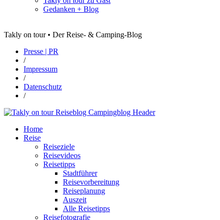
Takly on tour zu Gast
Gedanken + Blog
Takly on tour • Der Reise- & Camping-Blog
Presse | PR
/
Impressum
/
Datenschutz
/
Home
Reise
Reiseziele
Reisevideos
Reisetipps
Stadtführer
Reisevorbereitung
Reiseplanung
Auszeit
Alle Reisetipps
Reisefotografie