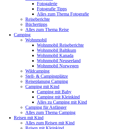
Fotogalerie
Fotografie Tipps
Alles zum Thema Fotografie
Reiseberichte
Büchertipps
Alles zum Thema Reise
Camping
Wohnmobil
Wohnmobil Reiseberichte
Wohnmobil Baltikum
Wohnmobil Kanada
Wohnmobil Neuseeland
Wohnmobil Norwegen
Wildcamping
Stell- & Campingplätze
Reiseplanung Camping
Camping mit Kind
Camping mit Baby
Camping mit Kleinkind
Alles zu Camping mit Kind
Camping für Anfänger
Alles zum Thema Camping
Reisen mit Kind
Alles zum Reisen mit Kind
Reisen mit Kleinkind