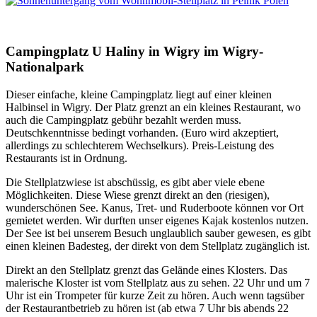
Campingplatz U Haliny in Wigry im Wigry-
Nationalpark
Dieser einfache, kleine Campingplatz liegt auf einer kleinen
Halbinsel in Wigry. Der Platz grenzt an ein kleines Restaurant, wo
auch die Campingplatz gebühr bezahlt werden muss.
Deutschkenntnisse bedingt vorhanden. (Euro wird akzeptiert,
allerdings zu schlechterem Wechselkurs). Preis-Leistung des
Restaurants ist in Ordnung.
Die Stellplatzwiese ist abschüssig, es gibt aber viele ebene
Möglichkeiten. Diese Wiese grenzt direkt an den (riesigen),
wunderschönen See. Kanus, Tret- und Ruderboote können vor Ort
gemietet werden. Wir durften unser eigenes Kajak kostenlos nutzen.
Der See ist bei unserem Besuch unglaublich sauber gewesen, es gibt
einen kleinen Badesteg, der direkt von dem Stellplatz zugänglich ist.
Direkt an den Stellplatz grenzt das Gelände eines Klosters. Das
malerische Kloster ist vom Stellplatz aus zu sehen. 22 Uhr und um 7
Uhr ist ein Trompeter für kurze Zeit zu hören. Auch wenn tagsüber
der Restaurantbetrieb zu hören ist (ab etwa 7 Uhr bis abends 22