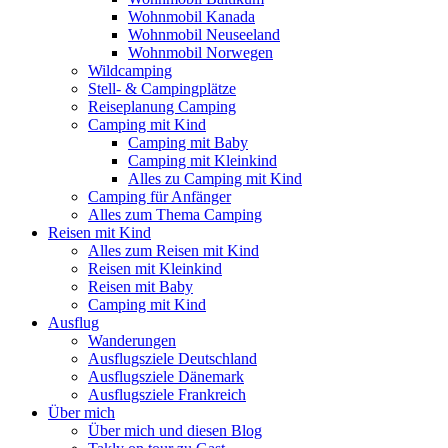
Wohnmobil Kanada
Wohnmobil Neuseeland
Wohnmobil Norwegen
Wildcamping
Stell- & Campingplätze
Reiseplanung Camping
Camping mit Kind
Camping mit Baby
Camping mit Kleinkind
Alles zu Camping mit Kind
Camping für Anfänger
Alles zum Thema Camping
Reisen mit Kind
Alles zum Reisen mit Kind
Reisen mit Kleinkind
Reisen mit Baby
Camping mit Kind
Ausflug
Wanderungen
Ausflugsziele Deutschland
Ausflugsziele Dänemark
Ausflugsziele Frankreich
Über mich
Über mich und diesen Blog