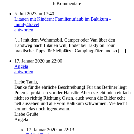
6 Kommentare
5. Juli 2023 an 17:40
Litauen mit Kindern: Familienurlaub im Baltikum -
family4travel
antworten
[…] mit dem Wohnmobil, Camper oder Van über den
Landweg nach Litauen will, findet bei Takly on Tour
praktische Tipps für Stellplätze, Campingplätze und so […]
17. Januar 2020 an 22:00
Angela
antworten
Liebe Tania,
Danke für die ehrliche Beschreibung! Für uns Berliner liegt
Polen ja praktisch vor der Haustür. Aber es zieht mich einfach
nicht so richtig Richtung Osten, auch wenn die Bilder echt
nett aussehen und alle vom Baltikum schwärmen. Vielleicht
kommt das noch irgendwann.
Liebe Grüße
Angela
17. Januar 2020 an 22:13