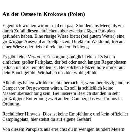
An der Ostsee in Krokowa (Polen)
Eigentlich wollten wir nur mal ein paar Stunden ans Meer, als wir
durch Zufall diesen einfachen, aber zweckmäßigen Parkplatz
gefunden haben. Eine riesige Wiese bietet (bei gutem Wetter) eine
großzügige Auswahl an Stellplätzen. Direkt am Waldrand, frei auf
einer Wiese oder lieber direkt an dem Feldweg.
Es gibt keine Ver- oder Entsorgungsmöglichkeiten. Es ist ein
einfacher, großer Parkplatz, der bei oder nach langen Regenphasen
jedoch nicht zu empfehlen ist. Bei solchen Plätzen höre immer auf
dein Bauchgefühl. Wir haben uns hier wohlgefühlt.
Allerdings hätten wir hier nicht übernachtet, wenn bereits zig andere
Camper vor Ort gewesen wären. Es soll ja schließlich keine
Massenübernachtung sein. Bei unserem Besuch standen in sehr
großzügiger Entfernung zwei andere Camper, das war für uns in
Ordnung.
Rechtlicher Hinweis: Dies ist keine Empfehlung und kein offizieller
Campingplatz, hier stehst du auf eigene Gefahr!
Von diesem Parkplatz aus erreichst du in wenigen hundert Metern