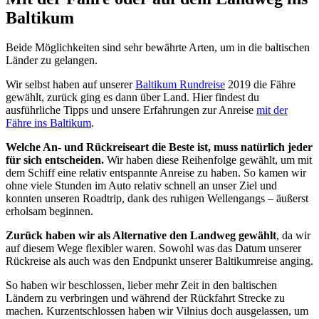
Baltikum
Beide Möglichkeiten sind sehr bewährte Arten, um in die baltischen
Länder zu gelangen.
Wir selbst haben auf unserer
Baltikum Rundreise
2019 die Fähre
gewählt, zurück ging es dann über Land. Hier findest du
ausführliche Tipps und unsere Erfahrungen zur Anreise
mit der
Fähre ins Baltikum
.
Welche An- und Rückreiseart die Beste ist, muss natürlich jeder
für sich entscheiden.
Wir haben diese Reihenfolge gewählt, um mit
dem Schiff eine relativ entspannte Anreise zu haben. So kamen wir
ohne viele Stunden im Auto relativ schnell an unser Ziel und
konnten unseren Roadtrip, dank des ruhigen Wellengangs – äußerst
erholsam beginnen.
Zurück haben wir als Alternative den Landweg gewählt
, da wir
auf diesem Wege flexibler waren. Sowohl was das Datum unserer
Rückreise als auch was den Endpunkt unserer Baltikumreise anging.
So haben wir beschlossen, lieber mehr Zeit in den baltischen
Ländern zu verbringen und während der Rückfahrt Strecke zu
machen. Kurzentschlossen haben wir Vilnius doch ausgelassen, um