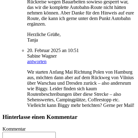
Rückreise wegen Bauarbeiten sowieso gesperrt war,
das wir die komplette Autobahn-Route nicht hätten
nehmen können. Aber Danke für den Hinweis auf eure
Route, die kann ich gerne unter dem Punkt Autobahn
ergänzen.
Herzliche Grüße,
Tanja
20. Februar 2025 an 10:51
Sabine Wagner
antworten
Wir starten Anfang Mai Richtung Polen von Hamburg
aus, möchten dann aber auf dem Rückweg von Vilnius
über Warschau und Dresden zurück – also andersrum
wie Biggy. Leider finden sich kaum
Routenbeschreibungen über diese Strecke – also
Sehenswertes, Campingplätze, Coffeestopp etc.
Vielleicht kann Biggy mehr berichten? Gerne per Mail!
Hinterlasse einen Kommentar
Kommentar