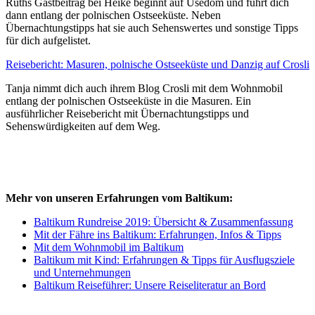
Ruths Gastbeitrag bei Heike beginnt auf Usedom und führt dich
dann entlang der polnischen Ostseeküste. Neben
Übernachtungstipps hat sie auch Sehenswertes und sonstige Tipps
für dich aufgelistet.
Reisebericht: Masuren, polnische Ostseeküste und Danzig auf Crosli
Tanja nimmt dich auch ihrem Blog Crosli mit dem Wohnmobil
entlang der polnischen Ostseeküste in die Masuren. Ein
ausführlicher Reisebericht mit Übernachtungstipps und
Sehenswürdigkeiten auf dem Weg.
Mehr von unseren Erfahrungen vom Baltikum:
Baltikum Rundreise 2019: Übersicht & Zusammenfassung
Mit der Fähre ins Baltikum: Erfahrungen, Infos & Tipps
Mit dem Wohnmobil im Baltikum
Baltikum mit Kind: Erfahrungen & Tipps für Ausflugsziele
und Unternehmungen
Baltikum Reiseführer: Unsere Reiseliteratur an Bord