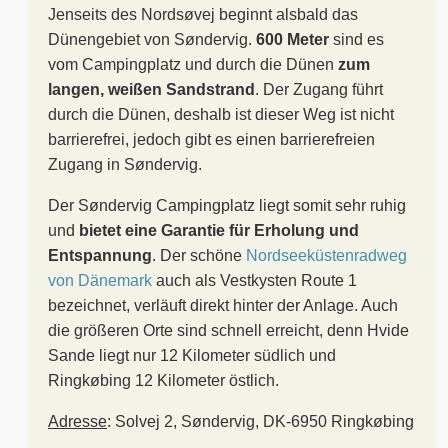
Jenseits des Nordsøvej beginnt alsbald das
Dünengebiet von Søndervig.
600 Meter
sind es
vom Campingplatz und durch die Dünen
zum
langen, weißen Sandstrand
. Der Zugang führt
durch die Dünen, deshalb ist dieser Weg ist nicht
barrierefrei, jedoch gibt es einen barrierefreien
Zugang in Søndervig.
Der Søndervig Campingplatz liegt somit sehr ruhig
und
bietet eine Garantie für Erholung und
Entspannung
. Der schöne
Nordseeküstenradweg
von Dänemark
auch als Vestkysten Route 1
bezeichnet, verläuft direkt hinter der Anlage. Auch
die größeren Orte sind schnell erreicht, denn Hvide
Sande liegt nur 12 Kilometer südlich und
Ringkøbing 12 Kilometer östlich.
Adresse
: Solvej 2, Søndervig, DK-6950 Ringkøbing