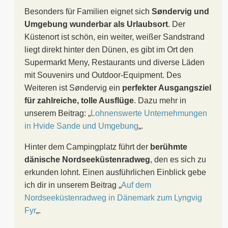
Besonders für Familien eignet sich
Søndervig und
Umgebung wunderbar als Urlaubsort
. Der
Küstenort ist schön, ein weiter, weißer Sandstrand
liegt direkt hinter den Dünen, es gibt im Ort den
Supermarkt Meny, Restaurants und diverse Läden
mit Souvenirs und Outdoor-Equipment. Des
Weiteren ist Søndervig ein
perfekter Ausgangsziel
für zahlreiche, tolle Ausflüge
. Dazu mehr in
unserem Beitrag: „
Lohnenswerte Unternehmungen
in Hvide Sande und Umgebung
„.
Hinter dem Campingplatz führt der
berühmte
dänische Nordseeküstenradweg
, den es sich zu
erkunden lohnt. Einen ausführlichen Einblick gebe
ich dir in unserem Beitrag „
Auf dem
Nordseeküstenradweg in Dänemark zum Lyngvig
Fyr
„.