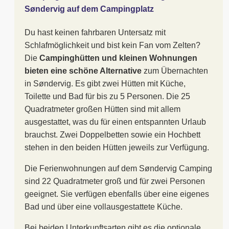
Søndervig auf dem Campingplatz
Du hast keinen fahrbaren Untersatz mit
Schlafmöglichkeit und bist kein Fan vom Zelten?
Die
Campinghütten und kleinen Wohnungen
bieten eine schöne Alternative
zum Übernachten
in Søndervig. Es gibt zwei Hütten mit Küche,
Toilette und Bad für bis zu 5 Personen. Die 25
Quadratmeter großen Hütten sind mit allem
ausgestattet, was du für einen entspannten Urlaub
brauchst. Zwei Doppelbetten sowie ein Hochbett
stehen in den beiden Hütten jeweils zur Verfügung.
Die Ferienwohnungen auf dem Søndervig Camping
sind 22 Quadratmeter groß und für zwei Personen
geeignet. Sie verfügen ebenfalls über eine eigenes
Bad und über eine vollausgestattete Küche.
Bei beiden Unterkunftsarten gibt es die optionale