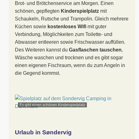
Brot- und Brötchenservice am Morgen. Einen
schönen, gepflegten
Kinderspielplatz
mit
Schaukeln, Rutsche und Trampolin. Gleich mehrere
Küchen sowie
kostenloses Wifi
mit guter
Verbindung, Möglichkeiten zum Toilette- und
Abwasser entleeren sowie Frischwasser auffüllen.
Des Weiteren kannst du
Gasflaschen tauschen
,
Wäsche waschen und trocknen und es gibt sogar
einen eigenen Fischraum, wenn du zum Angeln in
die Gegend kommst.
Es gibt einen schönen Kinderspielplatz
Urlaub in Søndervig