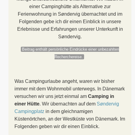
einer Campinghütte als Alternative zur
Ferienwohnung in Søndervig übernachtet und im
Folgenden gebe ich dir einen Einblick in unsere
Erlebnisse und Erfahrungen unserer Unterkunft in
Søndervig.
Beitrag enthält persönliche Eindrücke einer unbezahlten
Recherchereise.
Was Campingurlaube angeht, waren wir bisher
immer mit dem Wohnmobil unterwegs. In Dänemark
versuchen wir uns jetzt einmal am
Camping in
einer Hütte
. Wir übernachten auf dem
Søndervig
Campingplatz
in dem gleichnamigen
Küstenörtchen, an der Westküste von Dänemark. Im
Folgenden geben wir dir einen Einblick.