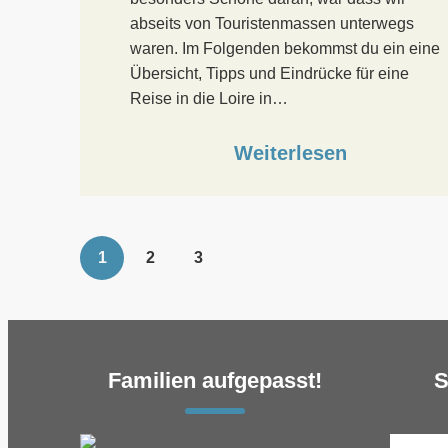
abseits von Touristenmassen unterwegs
waren. Im Folgenden bekommst du ein eine
Übersicht, Tipps und Eindrücke für eine
Reise in die Loire in…
Weiterlesen
1
2
3
Familien aufgepasst!
S