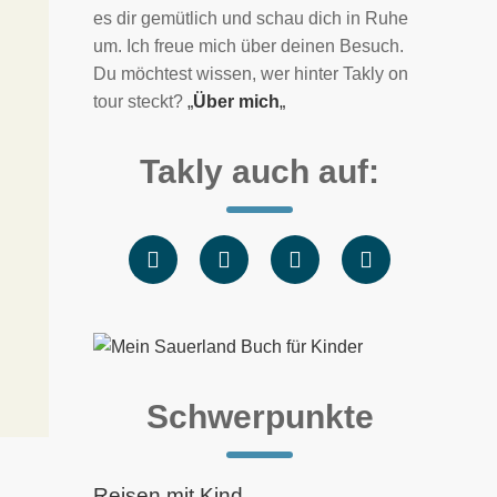
es dir gemütlich und schau dich in Ruhe
um. Ich freue mich über deinen Besuch.
Du möchtest wissen, wer hinter Takly on
tour steckt?
„
Über mich
„
Takly auch auf:
Schwerpunkte
Reisen mit Kind