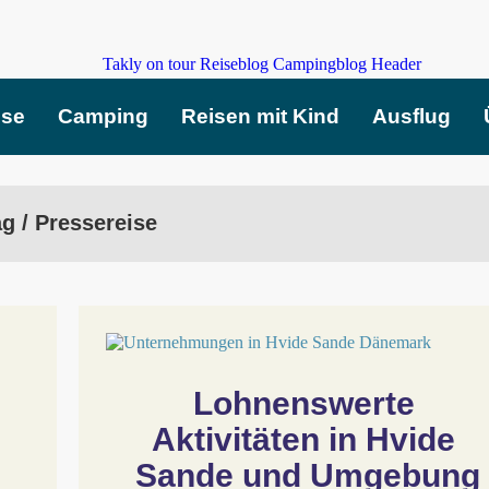
ise
Camping
Reisen mit Kind
Ausflug
g / Pressereise
Lohnenswerte 
Aktivitäten in Hvide 
Sande und Umgebung