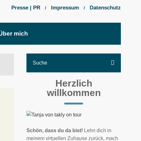
Presse | PR
Impressum
Datenschutz
/
/
Über mich
Herzlich
willkommen
Schön, dass du da bist!
Lehn dich in
meinem virtuellen Zuhause zurück, mach