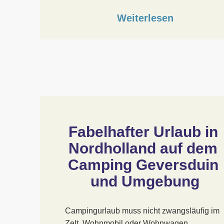
Weiterlesen
Fabelhafter Urlaub in 
Nordholland auf dem 
Camping Geversduin 
und Umgebung
Campingurlaub muss nicht zwangsläufig im
Zelt, Wohnmobil oder Wohnwagen