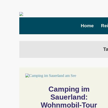
Home
Re
Ta
Camping im 
Sauerland: 
Wohnmobil-Tour 