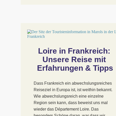
Loire in Frankreich: 
Unsere Reise mit 
Erfahrungen & Tipps
Dass Frankreich ein abwechslungsreiches
Reiseziel in Europa ist, ist weithin bekannt.
Wie abwechslungsreich eine einzelne
Region sein kann, dass beweist uns mal
wieder das Département Loire. Das
besonders Schöne daran, war dass wir