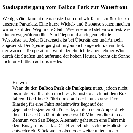
Stadtspaziergang vom Balboa Park zur Waterfront
Wenig später kommt die nächste Tram und wir fahren zurück bis zu
unserem Parkplatz. Eine kurze Wickel- und Eispause später, machen
wir uns auf den Weg in die Stadt. Wieder einmal stellen wir fest, wie
kinder(wagen)freundlich San Diego und auch generell die
Westküste ist. Jeder Bürgersteig ist bei Übergängen und Ampeln
abgesenkt. Der Spaziergang ist unglaublich angenehm, denn trotz
der warmen Temperaturen weht hier ein richtig angenehmer Wind
durch die Straßen und aufgrund der hohen Häuser, brennt die Sonne
nicht unerbittlich auf uns nieder.
Hinweis
Wenn du den
Balboa Park als Parkplatz
nutzt, jedoch nicht
bis in die Stadt laufen möchtest, kannst du auch mit dem
Bus
fahren. Die Linie 7 fährt direkt auf der Hauptstraße. Der
Einstieg für eine Fahrt stadteinwärts liegt auf der
gegenüberliegenden Straßenseite, an der ersten Ampel direkt
links. Dieser Bus fährt binnen etwa 10 Minuten direkt in das
Zentrum von San Diego. Alternativ geht auch eine Fahrt mit
dem Bus „Trans-Link 215“. Hier befindet sich die Haltestelle
entweder ein Stück weiter oben oder weiter unten an der