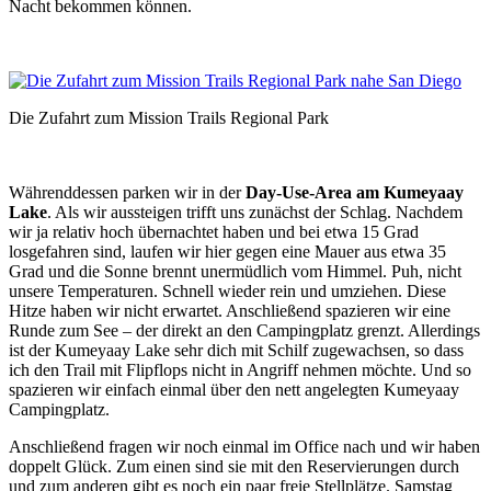
Nacht bekommen können.
Die Zufahrt zum Mission Trails Regional Park
Währenddessen parken wir in der
Day-Use-Area am Kumeyaay
Lake
. Als wir aussteigen trifft uns zunächst der Schlag. Nachdem
wir ja relativ hoch übernachtet haben und bei etwa 15 Grad
losgefahren sind, laufen wir hier gegen eine Mauer aus etwa 35
Grad und die Sonne brennt unermüdlich vom Himmel. Puh, nicht
unsere Temperaturen. Schnell wieder rein und umziehen. Diese
Hitze haben wir nicht erwartet. Anschließend spazieren wir eine
Runde zum See – der direkt an den Campingplatz grenzt. Allerdings
ist der Kumeyaay Lake sehr dich mit Schilf zugewachsen, so dass
ich den Trail mit Flipflops nicht in Angriff nehmen möchte. Und so
spazieren wir einfach einmal über den nett angelegten Kumeyaay
Campingplatz.
Anschließend fragen wir noch einmal im Office nach und wir haben
doppelt Glück. Zum einen sind sie mit den Reservierungen durch
und zum anderen gibt es noch ein paar freie Stellplätze. Samstag