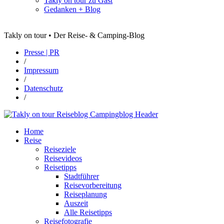
Takly on tour zu Gast
Gedanken + Blog
Takly on tour • Der Reise- & Camping-Blog
Presse | PR
/
Impressum
/
Datenschutz
/
Home
Reise
Reiseziele
Reisevideos
Reisetipps
Stadtführer
Reisevorbereitung
Reiseplanung
Auszeit
Alle Reisetipps
Reisefotografie