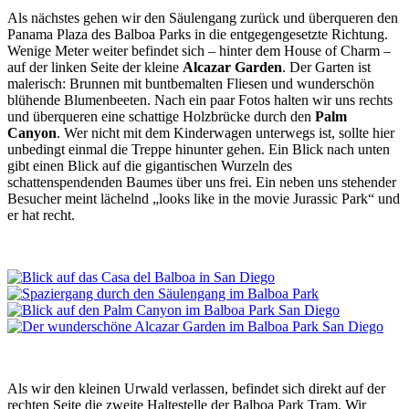
Als nächstes gehen wir den Säulengang zurück und überqueren den
Panama Plaza des Balboa Parks in die entgegengesetzte Richtung.
Wenige Meter weiter befindet sich – hinter dem House of Charm –
auf der linken Seite der kleine
Alcazar Garden
. Der Garten ist
malerisch: Brunnen mit buntbemalten Fliesen und wunderschön
blühende Blumenbeeten. Nach ein paar Fotos halten wir uns rechts
und überqueren eine schattige Holzbrücke durch den
Palm
Canyon
. Wer nicht mit dem Kinderwagen unterwegs ist, sollte hier
unbedingt einmal die Treppe hinunter gehen. Ein Blick nach unten
gibt einen Blick auf die gigantischen Wurzeln des
schattenspendenden Baumes über uns frei. Ein neben uns stehender
Besucher meint lächelnd „looks like in the movie Jurassic Park“ und
er hat recht.
Als wir den kleinen Urwald verlassen, befindet sich direkt auf der
rechten Seite die zweite Haltestelle der Balboa Park Tram. Wir