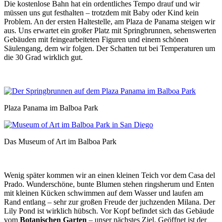
Die kostenlose Bahn hat ein ordentliches Tempo drauf und wir
müssen uns gut festhalten – trotzdem mit Baby oder Kind kein
Problem. An der ersten Haltestelle, am Plaza de Panama steigen wir
aus. Uns erwartet ein großer Platz mit Springbrunnen, sehenswerten
Gebäuden mit feingearbeiteten Figuren und einem schönen
Säulengang, dem wir folgen. Der Schatten tut bei Temperaturen um
die 30 Grad wirklich gut.
Plaza Panama im Balboa Park
Das Museum of Art im Balboa Park
Wenig später kommen wir an einen kleinen Teich vor dem Casa del
Prado. Wunderschöne, bunte Blumen stehen ringsherum und Enten
mit kleinen Kücken schwimmen auf dem Wasser und laufen am
Rand entlang – sehr zur großen Freude der juchzenden Milana. Der
Lily Pond ist wirklich hübsch. Vor Kopf befindet sich das Gebäude
vom
Botanischen Garten
– unser nächstes Ziel. Geöffnet ist der