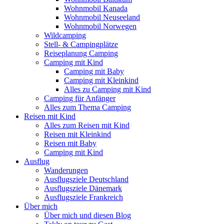
Wohnmobil Kanada
Wohnmobil Neuseeland
Wohnmobil Norwegen
Wildcamping
Stell- & Campingplätze
Reiseplanung Camping
Camping mit Kind
Camping mit Baby
Camping mit Kleinkind
Alles zu Camping mit Kind
Camping für Anfänger
Alles zum Thema Camping
Reisen mit Kind
Alles zum Reisen mit Kind
Reisen mit Kleinkind
Reisen mit Baby
Camping mit Kind
Ausflug
Wanderungen
Ausflugsziele Deutschland
Ausflugsziele Dänemark
Ausflugsziele Frankreich
Über mich
Über mich und diesen Blog