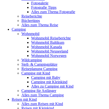
Fotogalerie
Fotografie Tipps
Alles zum Thema Fotografie
Reiseberichte
Büchertipps
Alles zum Thema Reise
Camping
Wohnmobil
Wohnmobil Reiseberichte
Wohnmobil Baltikum
Wohnmobil Kanada
Wohnmobil Neuseeland
Wohnmobil Norwegen
Wildcamping
Stell- & Campingplätze
Reiseplanung Camping
Camping mit Kind
Camping mit Baby
Camping mit Kleinkind
Alles zu Camping mit Kind
Camping für Anfänger
Alles zum Thema Camping
Reisen mit Kind
Alles zum Reisen mit Kind
Reisen mit Kleinkind