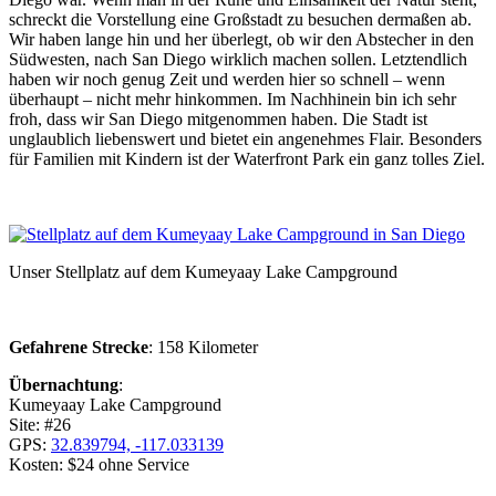
schreckt die Vorstellung eine Großstadt zu besuchen dermaßen ab.
Wir haben lange hin und her überlegt, ob wir den Abstecher in den
Südwesten, nach San Diego wirklich machen sollen. Letztendlich
haben wir noch genug Zeit und werden hier so schnell – wenn
überhaupt – nicht mehr hinkommen. Im Nachhinein bin ich sehr
froh, dass wir San Diego mitgenommen haben. Die Stadt ist
unglaublich liebenswert und bietet ein angenehmes Flair. Besonders
für Familien mit Kindern ist der Waterfront Park ein ganz tolles Ziel.
Unser Stellplatz auf dem Kumeyaay Lake Campground
Gefahrene Strecke
: 158 Kilometer
Übernachtung
:
Kumeyaay Lake Campground
Site: #26
GPS:
32.839794, -117.033139
Kosten: $24 ohne Service