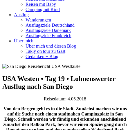
Reisen mit Baby
Camping mit Kind
Ausflug
Wanderungen
Ausflugsziele Deutschland
Ausflugsziele Dänemark
Ausflugsziele Frankreich
Über mich
Über mich und diesen Blog
Takly on tour zu Gast
Gedanken + Blog
USA Westen • Tag 19 • Lohnenswerter
Ausflug nach San Diego
Reisedatum: 4.05.2018
Von den Bergen geht es in die Stadt. Zunächst machen wir uns
auf die Suche nach einem stadtnahen Campingplatz in San
Diego. Schnell werden wir fündig und erkunden anschließend
zunächst den Balboa Park, bevor wir einen Spaziergang durch
Downtown machen und den wundervollen Waterfront Park