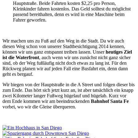
Hauptstraße. Beide Fahrten kosten $2,25 pro Person,
Kleinkinder fahren kostenlos. Das Geld solltest du möglichst
passend bereithalten, denn es wird in eine Maschine beim
Fahrer geworfen.
Wir machen uns zu Fuß auf den Weg in die Stadt. Da wir auch
diesen Weg schon von unserer Stadtbesichtigung 2014 kennen,
können wir uns ganz entspannt treiben lassen. Unser
heutiges Ziel
ist die Waterfront
, auch wenn wir uns zunächst nicht ganz sicher
sind, ob der Weg fußläufig nicht doch etwas zu lang ist. Für den
Rückweg planen wir auf jeden Fall eine Busfahrt ein, denn dann
geht es bergauf.
Wir biegen von der Hauptstraße in die A Street und folgen dieser bis
zum Ende. Das hört sich jetzt kurz an, ist aber tatsächlich ein knapp
zwei Kilometer langer Fußweg hügelauf und hügelab. Kurz vor
dem Ende kommen wir am beeindruckenden
Bahnhof Santa Fe
vorbei, wo wir die Gleise überqueren.