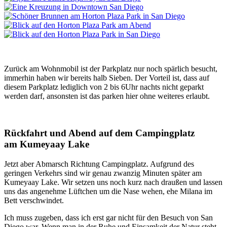
Zurück am Wohnmobil ist der Parkplatz nur noch spärlich besucht,
immerhin haben wir bereits halb Sieben. Der Vorteil ist, dass auf
diesem Parkplatz lediglich von 2 bis 6Uhr nachts nicht geparkt
werden darf, ansonsten ist das parken hier ohne weiteres erlaubt.
Rückfahrt und Abend auf dem Campingplatz
am Kumeyaay Lake
Jetzt aber Abmarsch Richtung Campingplatz. Aufgrund des
geringen Verkehrs sind wir genau zwanzig Minuten später am
Kumeyaay Lake. Wir setzen uns noch kurz nach draußen und lassen
uns das angenehme Lüftchen um die Nase wehen, ehe Milana im
Bett verschwindet.
Ich muss zugeben, dass ich erst gar nicht für den Besuch von San
Diego war. Wenn man in der Ruhe und Einsamkeit der Natur steht,