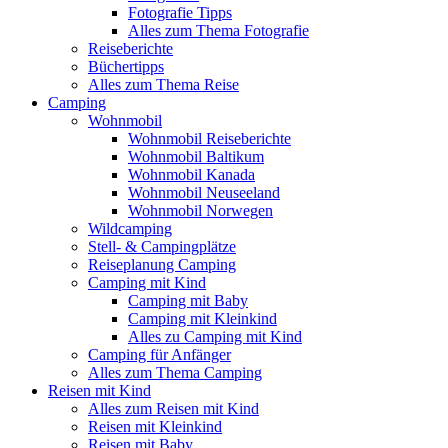
Fotografie Tipps
Alles zum Thema Fotografie
Reiseberichte
Büchertipps
Alles zum Thema Reise
Camping
Wohnmobil
Wohnmobil Reiseberichte
Wohnmobil Baltikum
Wohnmobil Kanada
Wohnmobil Neuseeland
Wohnmobil Norwegen
Wildcamping
Stell- & Campingplätze
Reiseplanung Camping
Camping mit Kind
Camping mit Baby
Camping mit Kleinkind
Alles zu Camping mit Kind
Camping für Anfänger
Alles zum Thema Camping
Reisen mit Kind
Alles zum Reisen mit Kind
Reisen mit Kleinkind
Reisen mit Baby