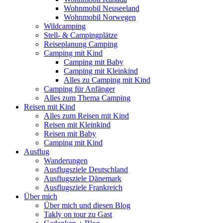
Wohnmobil Neuseeland
Wohnmobil Norwegen
Wildcamping
Stell- & Campingplätze
Reiseplanung Camping
Camping mit Kind
Camping mit Baby
Camping mit Kleinkind
Alles zu Camping mit Kind
Camping für Anfänger
Alles zum Thema Camping
Reisen mit Kind
Alles zum Reisen mit Kind
Reisen mit Kleinkind
Reisen mit Baby
Camping mit Kind
Ausflug
Wanderungen
Ausflugsziele Deutschland
Ausflugsziele Dänemark
Ausflugsziele Frankreich
Über mich
Über mich und diesen Blog
Takly on tour zu Gast