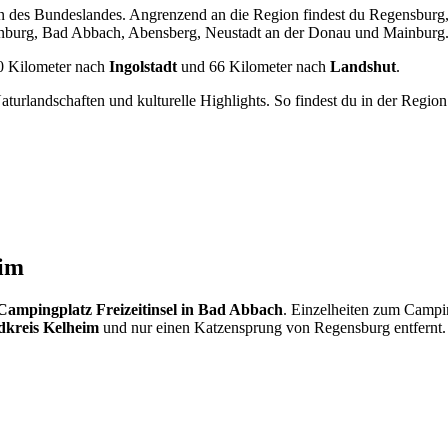
n des Bundeslandes. Angrenzend an die Region findest du Regensburg, 
nburg, Bad Abbach, Abensberg, Neustadt an der Donau und Mainburg
50 Kilometer nach
Ingolstadt
und 66 Kilometer nach
Landshut
.
turlandschaften und kulturelle Highlights. So findest du in der Regio
eim
Campingplatz Freizeitinsel in Bad Abbach
. Einzelheiten zum Campi
dkreis Kelheim
und nur einen Katzensprung von Regensburg entfernt. 