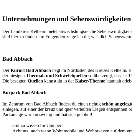
Unternehmungen und Sehenswürdigkeiten
Der Landkreis Kelheim bietet abwechslungsreiche Sehenswürdigkeiten 
sind hier zu finden. Im Folgenden zeige ich dir, was dich Sehenswerte
Bad Abbach
Der
Kurort Bad Abbach
liegt im Nordosten des Kreises Kelheim. Be
der hiesigen
Thermal- und Schwefelquellen
so überzeugt, dass er 
Die besagten
Quellen
kannst du in der
Kaiser-Therme
hautnah erleb
Kurpark Bad Abbach
Im Zentrum von Bad Abbach findest du einen richtig
schön angeleg
einlegen, auf einer der kreuz und quer verteilten Liegen entspannen
Parkanlage war kurzweilig und hat sich gelohnt!
Gut zu wissen für Camper!
Achtung, auch wenn Wohnmobile und Wohnwagen auf dem großen Sc