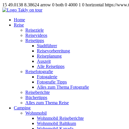
15
49.0138
8.38624
arrow
0
both
0
4000
1
0
horizontal
https://www.
Home
Reise
Reiseziele
Reisevideos
Reisetipps
Stadtführer
Reisevorbereitung
Reiseplanung
Auszeit
Alle Reisetipps
Reisefotografie
Fotogalerie
Fotografie Tipps
Alles zum Thema Fotografie
Reiseberichte
Büchertipps
Alles zum Thema Reise
Camping
Wohnmobil
Wohnmobil Reiseberichte
Wohnmobil Baltikum
Wohnmobil Kanada