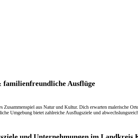
 familienfreundliche Ausflüge
ches Zusammenspiel aus Natur und Kultur. Dich erwarten malerische Or
undliche Umgebung bietet zahlreiche Ausflugsziele und abwechslungsre
gsziele und Unternehmungen im Landkreis 