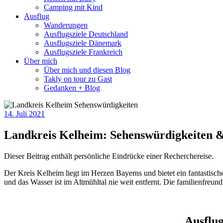
Camping mit Kind
Ausflug
Wanderungen
Ausflugsziele Deutschland
Ausflugsziele Dänemark
Ausflugsziele Frankreich
Über mich
Über mich und diesen Blog
Takly on tour zu Gast
Gedanken + Blog
14. Juli 2021
Landkreis Kelheim: Sehenswürdigkeiten &
Dieser Beitrag enthält persönliche Eindrücke einer Recherchereise.
Der Kreis Kelheim liegt im Herzen Bayerns und bietet ein fantastis
und das Wasser ist im Altmühltal nie weit entfernt. Die familienfre
Ausflu