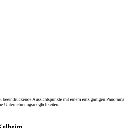
te, beeindruckende Aussichtspunkte mit einem einzigartigen Panorama
iche Unternehmungsmöglichkeiten.
Kelheim