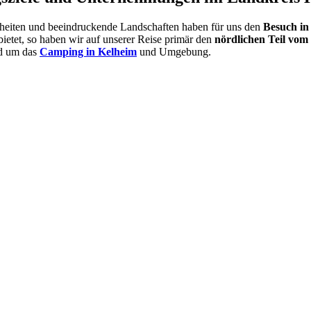
nheiten und beeindruckende Landschaften haben für uns den
Besuch in
ietet, so haben wir auf unserer Reise primär den
nördlichen Teil vom
nd um das
Camping in Kelheim
und Umgebung.