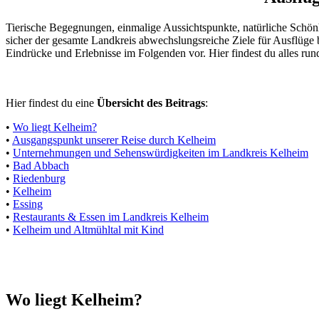
Tierische Begegnungen, einmalige Aussichtspunkte, natürliche Schö
sicher der gesamte Landkreis abwechslungsreiche Ziele für Ausflüge b
Eindrücke und Erlebnisse im Folgenden vor. Hier findest du alles ru
Hier findest du eine
Übersicht des Beitrags
:
•
Wo liegt Kelheim?
•
Ausgangspunkt unserer Reise durch Kelheim
•
Unternehmungen und Sehenswürdigkeiten im Landkreis Kelheim
•
Bad Abbach
•
Riedenburg
•
Kelheim
•
Essing
•
Restaurants & Essen im Landkreis Kelheim
•
Kelheim und Altmühltal mit Kind
Wo liegt Kelheim?