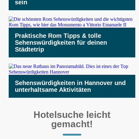
sein
Praktische Rom Tipps & tolle
Sehenswürdigkeiten für deinen
Städtetrip
Sehenswürdigkeiten in Hannover und
unterhaltsame Aktivitäten
Hotelsuche leicht
gemacht!