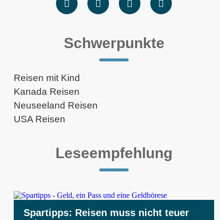
Schwerpunkte
Reisen mit Kind
Kanada Reisen
Neuseeland Reisen
USA Reisen
Leseempfehlung
Spartipps: Reisen muss nicht teuer