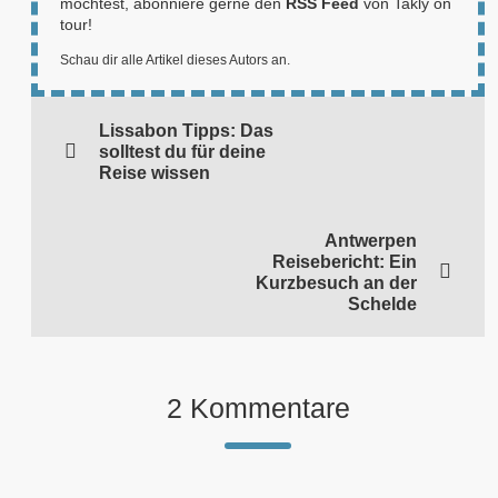
möchtest, abonniere gerne den
RSS Feed
von Takly on
tour!
Schau dir alle Artikel dieses Autors an.
Lissabon Tipps: Das
solltest du für deine
Reise wissen
Antwerpen
Reisebericht: Ein
Kurzbesuch an der
Schelde
2 Kommentare